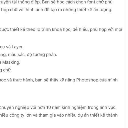
ruyền tải thông điệp. Bạn sẽ học cách chọn font chữ phù
 hợp chữ với hình ảnh để tạo ra những thiết kế ấn tượng.
ược thiết kế theo lộ trình khoa học, dễ hiểu, phù hợp với mọi
cụ và Layer.
ng, màu sắc, độ tương phản.
à Masking.
g chữ.
ọc và thực hành, bạn sẽ thấy kỹ năng Photoshop của mình
 chuyên nghiệp với hơn 10 năm kinh nghiệm trong lĩnh vực
hiều công ty lớn và tham gia vào nhiều dự án thiết kế thành