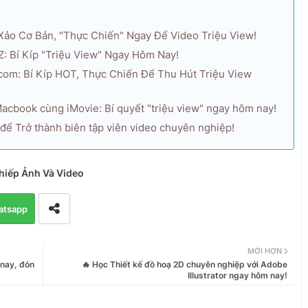
 Xảo Cơ Bản, "Thực Chiến" Ngay Để Video Triệu View!
Z: Bí Kíp "Triệu View" Ngay Hôm Nay!
com: Bí Kíp HOT, Thực Chiến Để Thu Hút Triệu View
acbook cùng iMovie: Bí quyết "triệu view" ngay hôm nay!
 để Trở thành biên tập viên video chuyên nghiệp!
hiếp Ảnh Và Video
atsapp
MỚI HƠN
 nay, đón
🔥 Học Thiết kế đồ hoạ 2D chuyên nghiệp với Adobe
Illustrator ngay hôm nay!