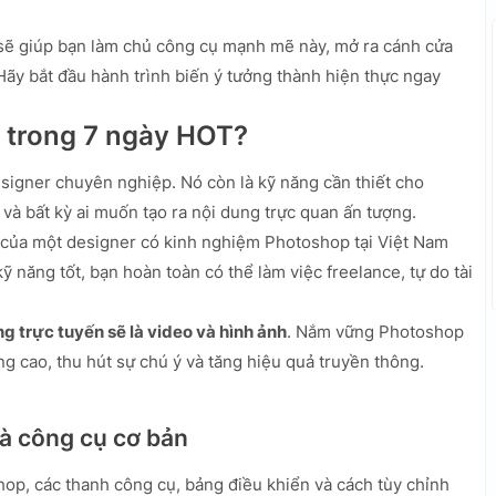
ẽ giúp bạn làm chủ công cụ mạnh mẽ này, mở ra cánh cửa
 Hãy bắt đầu hành trình biến ý tưởng thành hiện thực ngay
 trong 7 ngày HOT?
signer chuyên nghiệp. Nó còn là kỹ năng cần thiết cho
 và bất kỳ ai muốn tạo ra nội dung trực quan ấn tượng.
của một designer có kinh nghiệm Photoshop tại Việt Nam
 kỹ năng tốt, bạn hoàn toàn có thể làm việc freelance, tự do tài
g trực tuyến sẽ là video và hình ảnh
. Nắm vững Photoshop
g cao, thu hút sự chú ý và tăng hiệu quả truyền thông.
và công cụ cơ bản
hop, các thanh công cụ, bảng điều khiển và cách tùy chỉnh