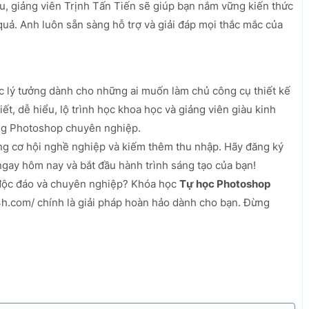
ểu, giảng viên Trịnh Tấn Tiến sẽ giúp bạn nắm vững kiến thức
ả. Anh luôn sẵn sàng hỗ trợ và giải đáp mọi thắc mắc của
c lý tưởng dành cho những ai muốn làm chủ công cụ thiết kế
iết, dễ hiểu, lộ trình học khoa học và giảng viên giàu kinh
ng Photoshop chuyên nghiệp.
ng cơ hội nghề nghiệp và kiếm thêm thu nhập. Hãy đăng ký
gay hôm nay và bắt đầu hành trình sáng tạo của bạn!
 độc đáo và chuyên nghiệp? Khóa học
Tự học Photoshop
h.com/ chính là giải pháp hoàn hảo dành cho bạn. Đừng