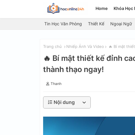
Home
Khóa Học 
Tin Học Văn Phòng
Thiết Kế
Ngoại Ngữ
Trang chủ
Nhiếp Ảnh Và Video
🔥 Bí mật thiế
🔥 Bí mật thiết kế đỉnh c
thành thạo ngay!
Thanh
Nội dung