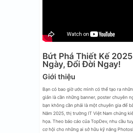
Bứt Phá Thiết Kế 2025
Ngày, Đổi Đời Ngay!
Giới thiệu
Bạn có bao giờ ước mình có thể tạo ra nhữn
giản là cần những banner, poster chuyên ng
bạn không cần phải là một chuyên gia để bắ
Năm 2025, thị trường IT Việt Nam chứng kiến
họa. Theo báo cáo của TopDev, nhu cầu tu
cơ hội cho những ai sở hữu kỹ năng Photosh