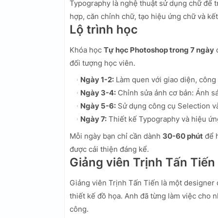
Typography là nghệ thuật sử dụng chữ để t
hợp, căn chỉnh chữ, tạo hiệu ứng chữ và kết
Lộ trình học
Khóa học
Tự học Photoshop trong 7 ngày
đ
đối tượng học viên.
Ngày 1-2:
Làm quen với giao diện, công 
Ngày 3-4:
Chỉnh sửa ảnh cơ bản: Ánh sá
Ngày 5-6:
Sử dụng công cụ Selection v
Ngày 7:
Thiết kế Typography và hiệu ứn
Mỗi ngày bạn chỉ cần dành
30-60 phút
để h
được cải thiện đáng kể.
Giảng viên Trịnh Tấn Tiến
Giảng viên Trịnh Tấn Tiến là một designer
thiết kế đồ họa. Anh đã từng làm việc cho n
công.