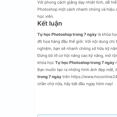
Với phong cách giảng dạy nhiệt tình, dễ hi
Photoshop một cách nhanh chóng và hiệu qu
học viên.
Kết luận
Tự học Photoshop trong 7 ngày
là khóa họ
đồ họa hàng đầu thế giới. Với nội dung chi t
nghiệm, bạn sẽ nhanh chóng sở hữu kỹ nă
Đừng bỏ lỡ cơ hội nâng cao kỹ năng, mở rộ
khóa học
Tự học Photoshop trong 7 ngày
n
Bạn muốn tạo ra những hình ảnh đẹp mắt,
trong 7 ngày
trên https://www.hoconline24
chần chừ nữa, hãy bắt đầu ngay hôm nay!