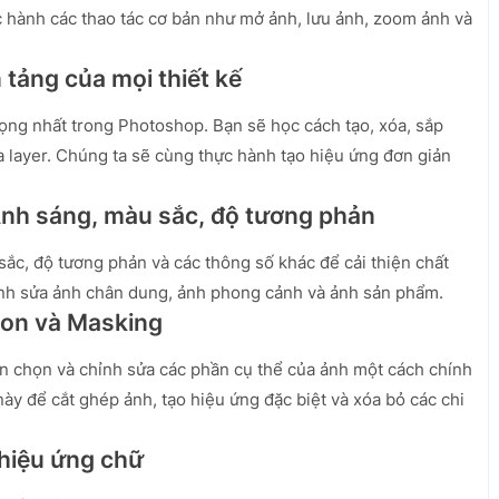
c hành các thao tác cơ bản như mở ảnh, lưu ảnh, zoom ảnh và
n tảng của mọi thiết kế
ọng nhất trong Photoshop. Bạn sẽ học cách tạo, xóa, sắp
ủa layer. Chúng ta sẽ cùng thực hành tạo hiệu ứng đơn giản
 Ánh sáng, màu sắc, độ tương phản
ắc, độ tương phản và các thông số khác để cải thiện chất
ỉnh sửa ảnh chân dung, ảnh phong cảnh và ảnh sản phẩm.
ion và Masking
 chọn và chỉnh sửa các phần cụ thể của ảnh một cách chính
ày để cắt ghép ảnh, tạo hiệu ứng đặc biệt và xóa bỏ các chi
 hiệu ứng chữ