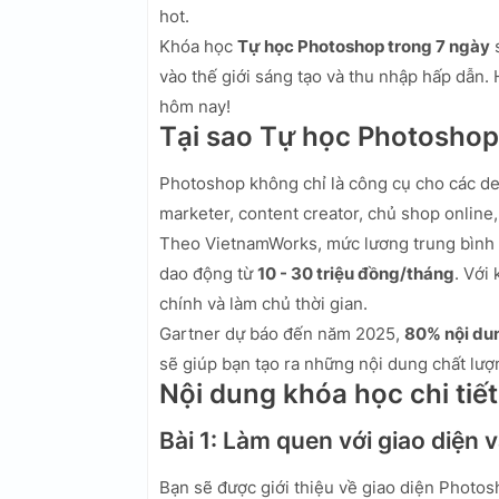
hot.
Khóa học
Tự học Photoshop trong 7 ngày
s
vào thế giới sáng tạo và thu nhập hấp dẫn.
hôm nay!
Tại sao Tự học Photoshop
Photoshop không chỉ là công cụ cho các de
marketer, content creator, chủ shop online,
Theo VietnamWorks, mức lương trung bình 
dao động từ
10 - 30 triệu đồng/tháng
. Với
chính và làm chủ thời gian.
Gartner dự báo đến năm 2025,
80% nội dun
sẽ giúp bạn tạo ra những nội dung chất lượn
Nội dung khóa học chi tiết
Bài 1: Làm quen với giao diện 
Bạn sẽ được giới thiệu về giao diện Photos