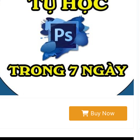
Buy Now