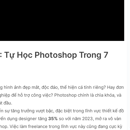
: Tự Học Photoshop Trong 7
g hình ảnh đẹp mắt, độc đáo, thể hiện cá tính riêng? Hay đơn
hiệp để hỗ trợ công việc? Photoshop chính là chìa khóa, và
t đầu.
 sự tăng trưởng vượt bậc, đặc biệt trong lĩnh vực thiết kế đồ
yển dụng designer tăng
35%
so với năm 2023, mở ra vô vàn
op. Việc làm freelance trong lĩnh vực này cũng đang cực kỳ