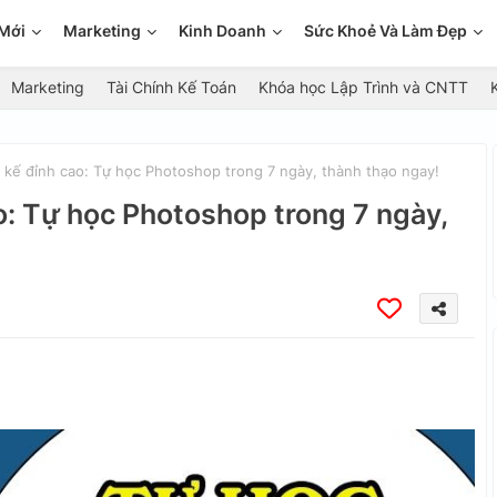
Mới
Marketing
Kinh Doanh
Sức Khoẻ Và Làm Đẹp
Marketing
Tài Chính Kế Toán
Khóa học Lập Trình và CNTT
t kế đỉnh cao: Tự học Photoshop trong 7 ngày, thành thạo ngay!
ao: Tự học Photoshop trong 7 ngày,