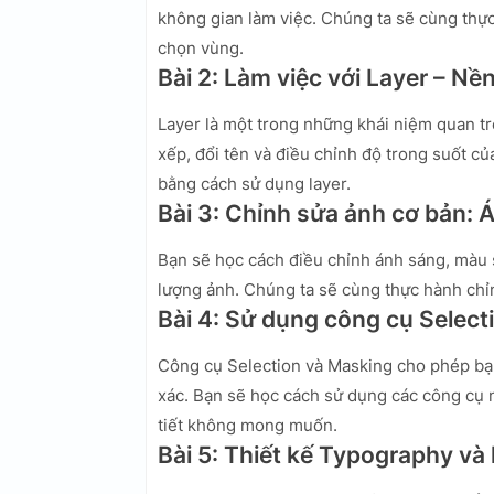
không gian làm việc. Chúng ta sẽ cùng thự
chọn vùng.
Bài 2: Làm việc với Layer – Nề
Layer là một trong những khái niệm quan tr
xếp, đổi tên và điều chỉnh độ trong suốt c
bằng cách sử dụng layer.
Bài 3: Chỉnh sửa ảnh cơ bản:
Bạn sẽ học cách điều chỉnh ánh sáng, màu s
lượng ảnh. Chúng ta sẽ cùng thực hành ch
Bài 4: Sử dụng công cụ Select
Công cụ Selection và Masking cho phép bạn
xác. Bạn sẽ học cách sử dụng các công cụ n
tiết không mong muốn.
Bài 5: Thiết kế Typography và