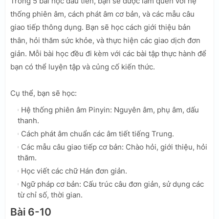
Trong 5 bài học đầu tiên, bạn sẽ được làm quen với hệ
thống phiên âm, cách phát âm cơ bản, và các mẫu câu
giao tiếp thông dụng. Bạn sẽ học cách giới thiệu bản
thân, hỏi thăm sức khỏe, và thực hiện các giao dịch đơn
giản. Mỗi bài học đều đi kèm với các bài tập thực hành để
bạn có thể luyện tập và củng cố kiến thức.
Cụ thể, bạn sẽ học:
Hệ thống phiên âm Pinyin: Nguyên âm, phụ âm, dấu
thanh.
Cách phát âm chuẩn các âm tiết tiếng Trung.
Các mẫu câu giao tiếp cơ bản: Chào hỏi, giới thiệu, hỏi
thăm.
Học viết các chữ Hán đơn giản.
Ngữ pháp cơ bản: Cấu trúc câu đơn giản, sử dụng các
từ chỉ số, thời gian.
Bài 6-10