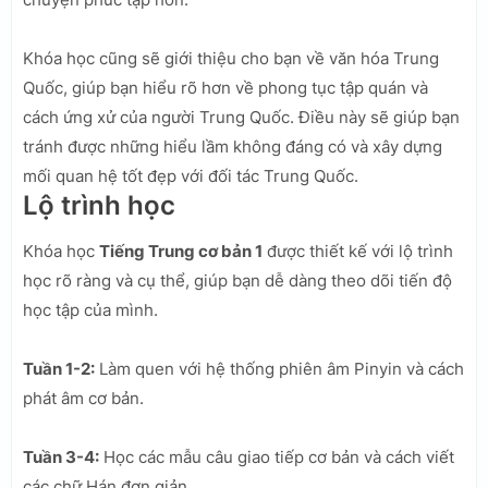
Khóa học cũng sẽ giới thiệu cho bạn về văn hóa Trung
Quốc, giúp bạn hiểu rõ hơn về phong tục tập quán và
cách ứng xử của người Trung Quốc. Điều này sẽ giúp bạn
tránh được những hiểu lầm không đáng có và xây dựng
mối quan hệ tốt đẹp với đối tác Trung Quốc.
Lộ trình học
Khóa học
Tiếng Trung cơ bản 1
được thiết kế với lộ trình
học rõ ràng và cụ thể, giúp bạn dễ dàng theo dõi tiến độ
học tập của mình.
Tuần 1-2:
Làm quen với hệ thống phiên âm Pinyin và cách
phát âm cơ bản.
Tuần 3-4:
Học các mẫu câu giao tiếp cơ bản và cách viết
các chữ Hán đơn giản.