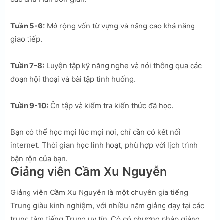
Tuần 5-6:
Mở rộng vốn từ vựng và nâng cao khả năng
giao tiếp.
Tuần 7-8:
Luyện tập kỹ năng nghe và nói thông qua các
đoạn hội thoại và bài tập tình huống.
Tuần 9-10:
Ôn tập và kiểm tra kiến thức đã học.
Bạn có thể học mọi lúc mọi nơi, chỉ cần có kết nối
internet. Thời gian học linh hoạt, phù hợp với lịch trình
bận rộn của bạn.
Giảng viên Cầm Xu Nguyễn
Giảng viên Cầm Xu Nguyễn là một chuyên gia tiếng
Trung giàu kinh nghiệm, với nhiều năm giảng dạy tại các
trung tâm tiếng Trung uy tín. Cô có phương pháp giảng