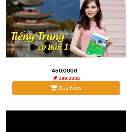
450.000đ
299.000Đ
Buy Now