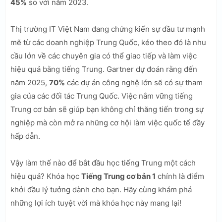
45%
so với năm 2023.
Thị trường IT Việt Nam đang chứng kiến sự đầu tư mạnh
mẽ từ các doanh nghiệp Trung Quốc, kéo theo đó là nhu
cầu lớn về các chuyên gia có thể giao tiếp và làm việc
hiệu quả bằng tiếng Trung. Gartner dự đoán rằng đến
năm 2025,
70%
các dự án công nghệ lớn sẽ có sự tham
gia của các đối tác Trung Quốc. Việc nắm vững tiếng
Trung cơ bản sẽ giúp bạn không chỉ thăng tiến trong sự
nghiệp mà còn mở ra những cơ hội làm việc quốc tế đầy
hấp dẫn.
Vậy làm thế nào để bắt đầu học tiếng Trung một cách
hiệu quả? Khóa học
Tiếng Trung cơ bản 1
chính là điểm
khởi đầu lý tưởng dành cho bạn. Hãy cùng khám phá
những lợi ích tuyệt vời mà khóa học này mang lại!