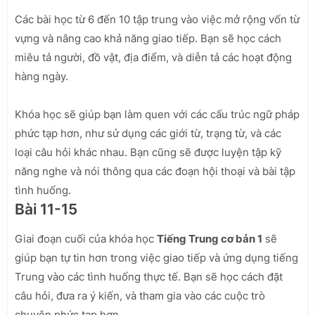
Các bài học từ 6 đến 10 tập trung vào việc mở rộng vốn từ
vựng và nâng cao khả năng giao tiếp. Bạn sẽ học cách
miêu tả người, đồ vật, địa điểm, và diễn tả các hoạt động
hàng ngày.
Khóa học sẽ giúp bạn làm quen với các cấu trúc ngữ pháp
phức tạp hơn, như sử dụng các giới từ, trạng từ, và các
loại câu hỏi khác nhau. Bạn cũng sẽ được luyện tập kỹ
năng nghe và nói thông qua các đoạn hội thoại và bài tập
tình huống.
Bài 11-15
Giai đoạn cuối của khóa học
Tiếng Trung cơ bản 1
sẽ
giúp bạn tự tin hơn trong việc giao tiếp và ứng dụng tiếng
Trung vào các tình huống thực tế. Bạn sẽ học cách đặt
câu hỏi, đưa ra ý kiến, và tham gia vào các cuộc trò
chuyện phức tạp hơn.