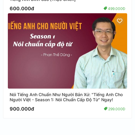
600.000đ
499.000Đ
Nói Tiếng Anh Chuẩn Như Người Bản Xứ: "Tiếng Anh Cho
Người Việt - Season 1: Nói Chuẩn Cấp Độ Từ" Ngay!
900.000đ
299.000Đ