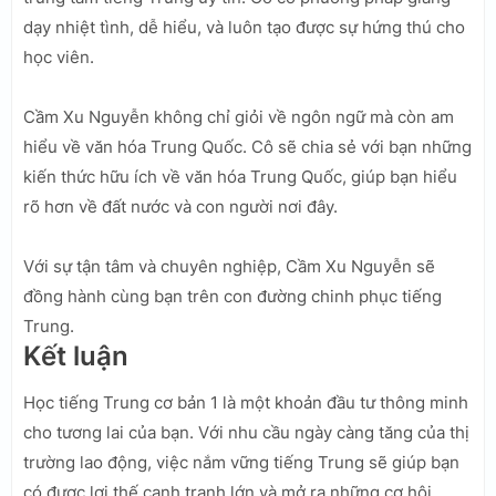
dạy nhiệt tình, dễ hiểu, và luôn tạo được sự hứng thú cho
học viên.
Cầm Xu Nguyễn không chỉ giỏi về ngôn ngữ mà còn am
hiểu về văn hóa Trung Quốc. Cô sẽ chia sẻ với bạn những
kiến thức hữu ích về văn hóa Trung Quốc, giúp bạn hiểu
rõ hơn về đất nước và con người nơi đây.
Với sự tận tâm và chuyên nghiệp, Cầm Xu Nguyễn sẽ
đồng hành cùng bạn trên con đường chinh phục tiếng
Trung.
Kết luận
Học tiếng Trung cơ bản 1 là một khoản đầu tư thông minh
cho tương lai của bạn. Với nhu cầu ngày càng tăng của thị
trường lao động, việc nắm vững tiếng Trung sẽ giúp bạn
có được lợi thế cạnh tranh lớn và mở ra những cơ hội