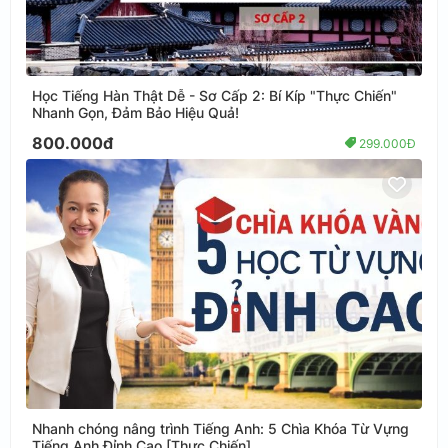
Học Tiếng Hàn Thật Dễ - Sơ Cấp 2: Bí Kíp "Thực Chiến"
Nhanh Gọn, Đảm Bảo Hiệu Quả!
800.000đ
299.000Đ
Nhanh chóng nâng trình Tiếng Anh: 5 Chìa Khóa Từ Vựng
Tiếng Anh Đỉnh Cao [Thực Chiến]