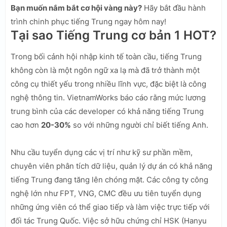
Bạn muốn nắm bắt cơ hội vàng này?
Hãy bắt đầu hành
trình chinh phục tiếng Trung ngay hôm nay!
Tại sao Tiếng Trung cơ bản 1 HOT?
Trong bối cảnh hội nhập kinh tế toàn cầu, tiếng Trung
không còn là một ngôn ngữ xa lạ mà đã trở thành một
công cụ thiết yếu trong nhiều lĩnh vực, đặc biệt là công
nghệ thông tin. VietnamWorks báo cáo rằng mức lương
trung bình của các developer có khả năng tiếng Trung
cao hơn
20-30%
so với những người chỉ biết tiếng Anh.
Nhu cầu tuyển dụng các vị trí như kỹ sư phần mềm,
chuyên viên phân tích dữ liệu, quản lý dự án có khả năng
tiếng Trung đang tăng lên chóng mặt. Các công ty công
nghệ lớn như FPT, VNG, CMC đều ưu tiên tuyển dụng
những ứng viên có thể giao tiếp và làm việc trực tiếp với
đối tác Trung Quốc. Việc sở hữu chứng chỉ HSK (Hanyu