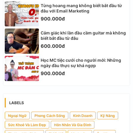
Từng hoang mang không biết bắt đầu từ
đâu với Email Marketing
900.000đ
Cảm giác khi lần đầu cầm guitar mà không
biết bắt đầu từ đâu
600.000đ
Học MC tiệc cưới cho người mới: Những
ngày đầu thực sự khá ngợp
900.000đ
LABELS
Ngoại Ngữ
Phong Cách Sống
Kinh Doanh
Kỹ Năng
Sức Khoẻ Và Làm Đẹp
Hôn Nhân Và Gia Đình