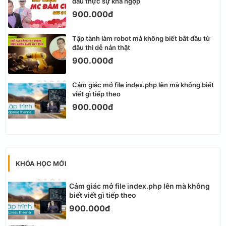
đầu thực sự khá ngợp
900.000đ
Tập tành làm robot mà không biết bắt đầu từ
đâu thì dễ nản thật
900.000đ
Cảm giác mở file index.php lên mà không biết
viết gì tiếp theo
900.000đ
KHÓA HỌC MỚI
Cảm giác mở file index.php lên mà không
biết viết gì tiếp theo
900.000đ