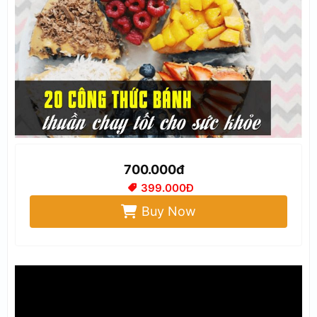
700.000đ
399.000Đ
Buy Now