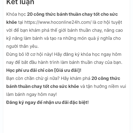
Kết luận
Khóa học
20 công thức bánh thuần chay tốt cho sức
khỏe
tại https://www.hoconline24h.com/ là cơ hội tuyệt
vời để bạn khám phá thế giới bánh thuần chay, nâng cao
kỹ năng làm bánh và tạo ra những món quà ý nghĩa cho
người thân yêu.
Đừng bỏ lỡ cơ hội này! Hãy đăng ký khóa học ngay hôm
nay để bắt đầu hành trình làm bánh thuần chay của bạn.
Học phí ưu đãi chỉ còn [Giá ưu đãi]!
Bạn còn chần chừ gì nữa? Hãy khám phá
20 công thức
bánh thuần chay tốt cho sức khỏe
và tận hưởng niềm vui
làm bánh ngay hôm nay!
Đăng ký ngay để nhận ưu đãi đặc biệt!