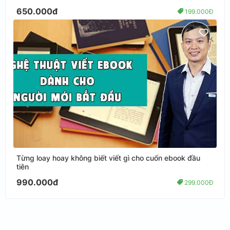
650.000đ
199.000Đ
Từng loay hoay không biết viết gì cho cuốn ebook đầu
tiên
990.000đ
299.000Đ