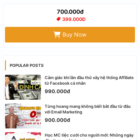
700.000đ
399.000Đ
Buy Now
POPULAR POSTS
Cảm giác khi lần đầu thử xây hệ thống Affiliate
từ Facebook cá nhân
990.000đ
Từng hoang mang không biết bắt đầu từ đâu
với Email Marketing
900.000đ
Học MC tiệc cưới cho người mới: Những ngày