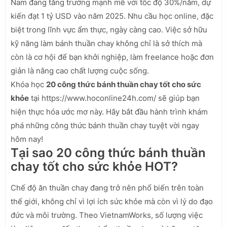
Nam đang tăng trưởng mạnh mẽ với tốc độ 30%/năm, dự
kiến đạt 1 tỷ USD vào năm 2025. Nhu cầu học online, đặc
biệt trong lĩnh vực ẩm thực, ngày càng cao. Việc sở hữu
kỹ năng làm bánh thuần chay không chỉ là sở thích mà
còn là cơ hội để bạn khởi nghiệp, làm freelance hoặc đơn
giản là nâng cao chất lượng cuộc sống.
Khóa học
20 công thức bánh thuần chay tốt cho sức
khỏe
tại https://www.hoconline24h.com/ sẽ giúp bạn
hiện thực hóa ước mơ này. Hãy bắt đầu hành trình khám
phá những công thức bánh thuần chay tuyệt vời ngay
hôm nay!
Tại sao 20 công thức bánh thuần
chay tốt cho sức khỏe HOT?
Chế độ ăn thuần chay đang trở nên phổ biến trên toàn
thế giới, không chỉ vì lợi ích sức khỏe mà còn vì lý do đạo
đức và môi trường. Theo VietnamWorks, số lượng việc