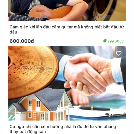
Cảm giác khi lần đầu cầm guitar mà không biết bắt đầu từ
đâu
600.000đ
299.000Đ
Cứ ngỡ chỉ cần xem hướng nhà là đủ để tư vấn phong
thủy bất động sản