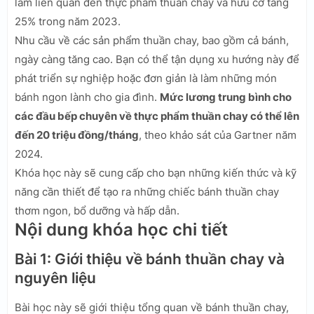
làm liên quan đến thực phẩm thuần chay và hữu cơ tăng
25% trong năm 2023.
Nhu cầu về các sản phẩm thuần chay, bao gồm cả bánh,
ngày càng tăng cao. Bạn có thể tận dụng xu hướng này để
phát triển sự nghiệp hoặc đơn giản là làm những món
bánh ngon lành cho gia đình.
Mức lương trung bình cho
các đầu bếp chuyên về thực phẩm thuần chay có thể lên
đến 20 triệu đồng/tháng
, theo khảo sát của Gartner năm
2024.
Khóa học này sẽ cung cấp cho bạn những kiến thức và kỹ
năng cần thiết để tạo ra những chiếc bánh thuần chay
thơm ngon, bổ dưỡng và hấp dẫn.
Nội dung khóa học chi tiết
Bài 1: Giới thiệu về bánh thuần chay và
nguyên liệu
Bài học này sẽ giới thiệu tổng quan về bánh thuần chay,