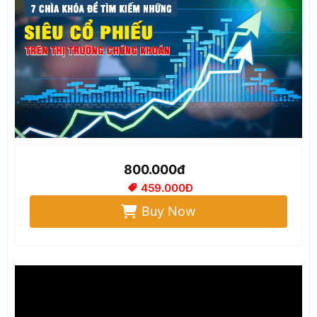
800.000đ
459.000Đ
Buy Now