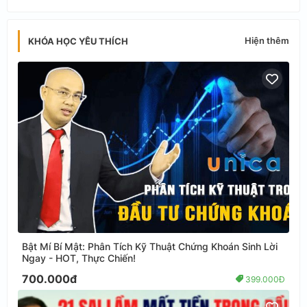
Hiện thêm
KHÓA HỌC YÊU THÍCH
Bật Mí Bí Mật: Phân Tích Kỹ Thuật Chứng Khoán Sinh Lời
Ngay - HOT, Thực Chiến!
700.000đ
399.000Đ