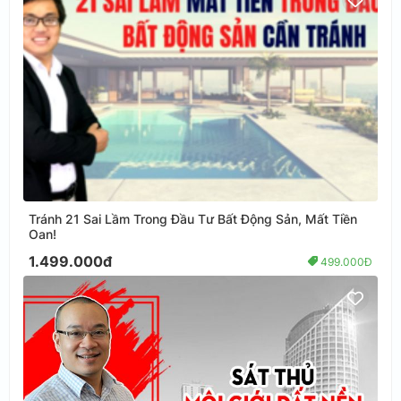
Tránh 21 Sai Lầm Trong Đầu Tư Bất Động Sản, Mất Tiền
Oan!
1.499.000đ
499.000Đ