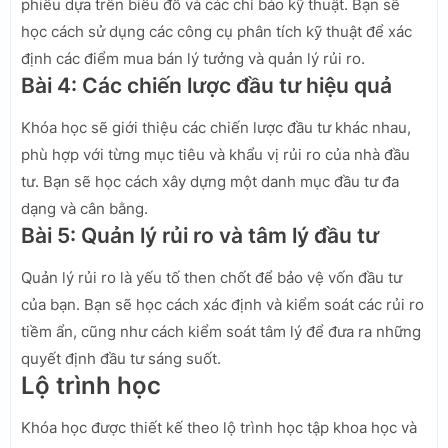
phiếu dựa trên biểu đồ và các chỉ báo kỹ thuật. Bạn sẽ
học cách sử dụng các công cụ phân tích kỹ thuật để xác
định các điểm mua bán lý tưởng và quản lý rủi ro.
Bài 4: Các chiến lược đầu tư hiệu quả
Khóa học sẽ giới thiệu các chiến lược đầu tư khác nhau,
phù hợp với từng mục tiêu và khẩu vị rủi ro của nhà đầu
tư. Bạn sẽ học cách xây dựng một danh mục đầu tư đa
dạng và cân bằng.
Bài 5: Quản lý rủi ro và tâm lý đầu tư
Quản lý rủi ro là yếu tố then chốt để bảo vệ vốn đầu tư
của bạn. Bạn sẽ học cách xác định và kiểm soát các rủi ro
tiềm ẩn, cũng như cách kiểm soát tâm lý để đưa ra những
quyết định đầu tư sáng suốt.
Lộ trình học
Khóa học được thiết kế theo lộ trình học tập khoa học và