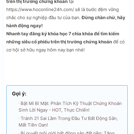
trên thị trường chứng khoán
tại
https://www.hoconline24h.com/ sẽ là bước đệm vững
chắc cho sự nghiệp đầu tư của bạn.
Đừng chần chừ, hãy
hành động ngay!
Nhanh tay đăng ký khóa học 7 chìa khóa để tìm kiếm
những siêu cổ phiếu trên thị trường chứng khoán
để có
cơ hội sở hữu ngay hôm nay bạn nhé!
Gợi ý:
Bật Mí Bí Mật: Phân Tích Kỹ Thuật Chứng Khoán
Sinh Lời Ngay - HOT, Thực Chiến!
Tránh 21 Sai Lầm Trong Đầu Tư Bất Động Sản,
Mất Tiền Oan!
Bí quyết môi giới bất động sản đất nền: Tăng