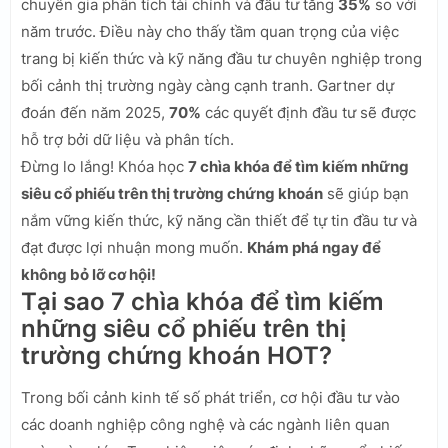
chuyên gia phân tích tài chính và đầu tư tăng
35%
so với
năm trước. Điều này cho thấy tầm quan trọng của việc
trang bị kiến thức và kỹ năng đầu tư chuyên nghiệp trong
bối cảnh thị trường ngày càng cạnh tranh. Gartner dự
đoán đến năm 2025,
70%
các quyết định đầu tư sẽ được
hỗ trợ bởi dữ liệu và phân tích.
Đừng lo lắng! Khóa học
7 chìa khóa để tìm kiếm những
siêu cổ phiếu trên thị trường chứng khoán
sẽ giúp bạn
nắm vững kiến thức, kỹ năng cần thiết để tự tin đầu tư và
đạt được lợi nhuận mong muốn.
Khám phá ngay để
không bỏ lỡ cơ hội!
Tại sao 7 chìa khóa để tìm kiếm
những siêu cổ phiếu trên thị
trường chứng khoán HOT?
Trong bối cảnh kinh tế số phát triển, cơ hội đầu tư vào
các doanh nghiệp công nghệ và các ngành liên quan