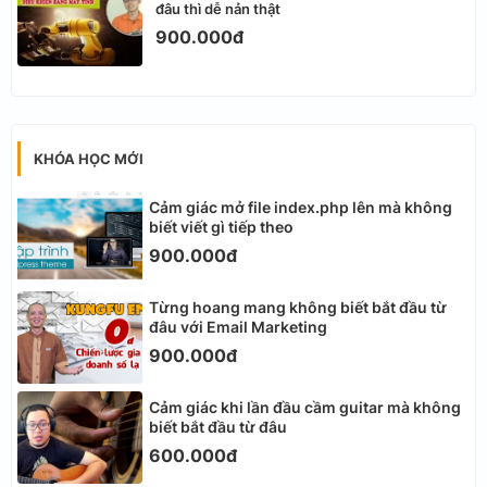
đâu thì dễ nản thật
900.000đ
KHÓA HỌC MỚI
Cảm giác mở file index.php lên mà không
biết viết gì tiếp theo
900.000đ
Từng hoang mang không biết bắt đầu từ
đâu với Email Marketing
900.000đ
Cảm giác khi lần đầu cầm guitar mà không
biết bắt đầu từ đâu
600.000đ