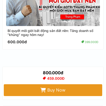
Bí quyết môi giới bất động sản đất nền: Tăng doanh số
"khủng" ngay hôm nay!
600.000đ
399.000Đ
800.000đ
459.000Đ
Buy Now