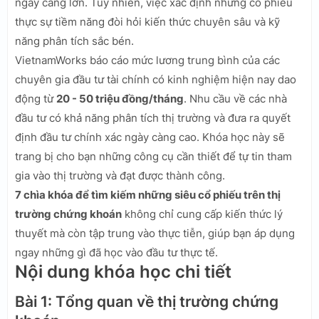
ngày càng lớn. Tuy nhiên, việc xác định những cổ phiếu
thực sự tiềm năng đòi hỏi kiến thức chuyên sâu và kỹ
năng phân tích sắc bén.
VietnamWorks báo cáo mức lương trung bình của các
chuyên gia đầu tư tài chính có kinh nghiệm hiện nay dao
động từ
20 - 50 triệu đồng/tháng
. Nhu cầu về các nhà
đầu tư có khả năng phân tích thị trường và đưa ra quyết
định đầu tư chính xác ngày càng cao. Khóa học này sẽ
trang bị cho bạn những công cụ cần thiết để tự tin tham
gia vào thị trường và đạt được thành công.
7 chìa khóa để tìm kiếm những siêu cổ phiếu trên thị
trường chứng khoán
không chỉ cung cấp kiến thức lý
thuyết mà còn tập trung vào thực tiễn, giúp bạn áp dụng
ngay những gì đã học vào đầu tư thực tế.
Nội dung khóa học chi tiết
Bài 1: Tổng quan về thị trường chứng