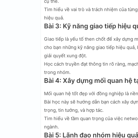
cụ thể.
Tìm hiểu về vai trò và trách nhiệm của từn
hiệu quả.
Bài 3: Kỹ năng giao tiếp hiệu
Giao tiếp là yếu tố then chốt để xây dựng 
cho bạn những kỹ năng giao tiếp hiệu quả, 
giải quyết xung đột.
Học cách truyền đạt thông tin rõ ràng, mạch
trong nhóm.
Bài 4: Xây dựng mối quan hệ t
Mối quan hệ tốt đẹp với đồng nghiệp là nền 
Bài học này sẽ hướng dẫn bạn cách xây dựn
trọng, tin tưởng, và hợp tác.
Tìm hiểu về tầm quan trọng của việc netwo
ngành.
Bài 5: Lãnh đạo nhóm hiệu qu