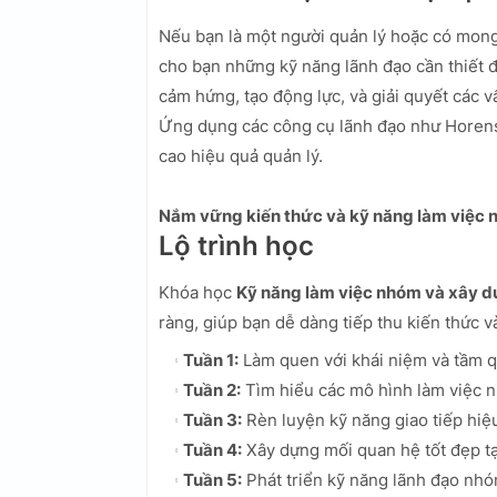
Nếu bạn là một người quản lý hoặc có mong
cho bạn những kỹ năng lãnh đạo cần thiết 
cảm hứng, tạo động lực, và giải quyết các v
Ứng dụng các công cụ lãnh đạo như Horens
cao hiệu quả quản lý.
Nắm vững kiến thức và kỹ năng làm việc
Lộ trình học
Khóa học
Kỹ năng làm việc nhóm và xây d
ràng, giúp bạn dễ dàng tiếp thu kiến thức v
Tuần 1:
Làm quen với khái niệm và tầm 
Tuần 2:
Tìm hiểu các mô hình làm việc 
Tuần 3:
Rèn luyện kỹ năng giao tiếp hiệ
Tuần 4:
Xây dựng mối quan hệ tốt đẹp tạ
Tuần 5:
Phát triển kỹ năng lãnh đạo nhó