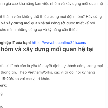
nh giá cao khả năng làm việc nhóm và xây dựng mối quan hệ
một thành viên không thể thiếu trong mọi đội nhóm? Hãy cùng
 và xây dựng mối quan hệ tại công sở
, được thiết kế bởi
cho mình những công cụ và kỹ năng cần thiết!
ghiệp IT của bạn!
https://www.hoconline24h.com/
nhóm và xây dựng mối quan hệ tại
ft skill” mà còn là yếu tố quyết định sự thành công trong mọi
 thông tin. Theo VietnamWorks, các vị trí đòi hỏi kỹ năng
5-20% so với các vị trí khác.
ork:
ng
ng