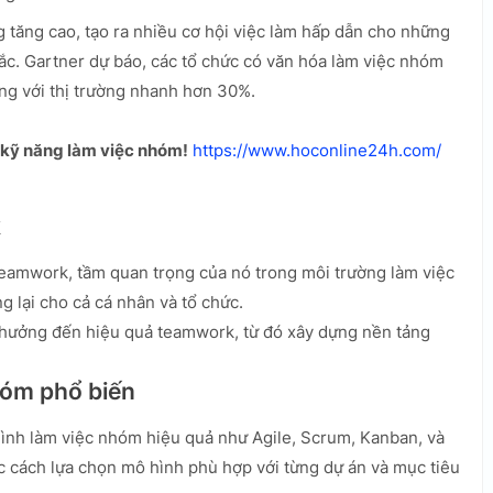
g tăng cao, tạo ra nhiều cơ hội việc làm hấp dẫn cho những
ắc. Gartner dự báo, các tổ chức có văn hóa làm việc nhóm
ng với thị trường nhanh hơn 30%.
i kỹ năng làm việc nhóm!
https://www.hoconline24h.com/
k
teamwork, tầm quan trọng của nó trong môi trường làm việc
g lại cho cả cá nhân và tổ chức.
 hưởng đến hiệu quả teamwork, từ đó xây dựng nền tảng
hóm phổ biến
ình làm việc nhóm hiệu quả như Agile, Scrum, Kanban, và
c cách lựa chọn mô hình phù hợp với từng dự án và mục tiêu