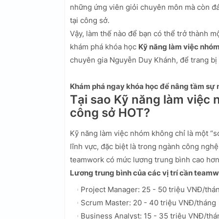
những ứng viên giỏi chuyên môn mà còn đá
tại công sở.
Vậy, làm thế nào để bạn có thể trở thành 
khám phá khóa học
Kỹ năng làm việc nhóm
chuyên gia Nguyễn Duy Khánh, để trang bị 
Khám phá ngay khóa học để nâng tầm sự n
Tại sao Kỹ năng làm việc 
công sở HOT?
Kỹ năng làm việc nhóm không chỉ là một “so
lĩnh vực, đặc biệt là trong ngành công nghệ
teamwork có mức lương trung bình cao hơn 1
Lương trung bình của các vị trí cần teamw
Project Manager: 25 - 50 triệu VNĐ/thá
Scrum Master: 20 - 40 triệu VNĐ/tháng
Business Analyst: 15 - 35 triệu VNĐ/thá