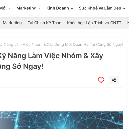
Mới
Marketing
Kinh Doanh
Sức Khoẻ Và Làm Đẹp
Marketing
Tài Chính Kế Toán
Khóa học Lập Trình và CNTT
 Kỹ Năng Làm Việc Nhóm & Xây Dựng Mối Quan Hệ Tại Công Sở Ngay!
 Kỹ Năng Làm Việc Nhóm & Xây
ông Sở Ngay!