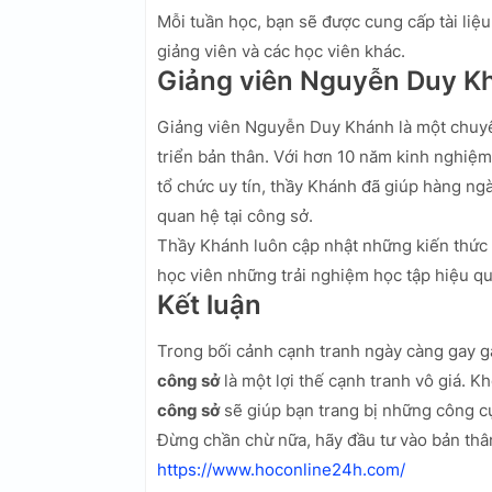
Mỗi tuần học, bạn sẽ được cung cấp tài liệu 
giảng viên và các học viên khác.
Giảng viên Nguyễn Duy K
Giảng viên Nguyễn Duy Khánh là một chuyê
triển bản thân. Với hơn 10 năm kinh nghiệm
tổ chức uy tín, thầy Khánh đã giúp hàng n
quan hệ tại công sở.
Thầy Khánh luôn cập nhật những kiến thức
học viên những trải nghiệm học tập hiệu qu
Kết luận
Trong bối cảnh cạnh tranh ngày càng gay g
công sở
là một lợi thế cạnh tranh vô giá. 
công sở
sẽ giúp bạn trang bị những công cụ
Đừng chần chừ nữa, hãy đầu tư vào bản thâ
https://www.hoconline24h.com/