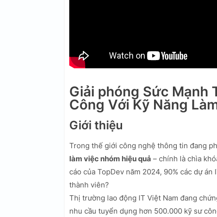
Giải phóng Sức Mạnh 
Công Với Kỹ Năng Làm
Giới thiệu
Trong thế giới công nghệ thông tin đang ph
làm việc nhóm hiệu quả
– chính là chìa khó
cáo của TopDev năm 2024, 90% các dự án I
thành viên?
Thị trường lao động IT Việt Nam đang chứn
nhu cầu tuyển dụng hơn 500.000 kỹ sư công