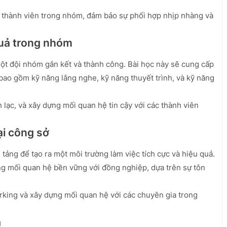
g thành viên trong nhóm, đảm bảo sự phối hợp nhịp nhàng và
 quả trong nhóm
một đội nhóm gắn kết và thành công. Bài học này sẽ cung cấp
bao gồm kỹ năng lắng nghe, kỹ năng thuyết trình, và kỹ năng
 lạc, và xây dựng mối quan hệ tin cậy với các thành viên
ại công sở
tảng để tạo ra một môi trường làm việc tích cực và hiệu quả.
g mối quan hệ bền vững với đồng nghiệp, dựa trên sự tôn
rking và xây dựng mối quan hệ với các chuyên gia trong
ả