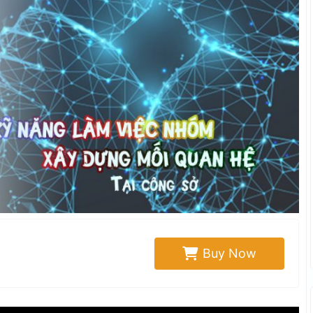
Buy Now