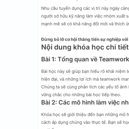
Nhu cầu tuyển dụng các vị trí này ngày càn
người sở hữu kỹ năng làm việc nhóm xuất s
mạnh mẽ sẽ có khả năng đổi mới và thích ứ
Đừng bỏ lỡ cơ hội thăng tiến sự nghiệp vớ
Nội dung khóa học chi tiết
Bài 1: Tổng quan về Teamwor
Bài học này sẽ giúp bạn hiểu rõ khái niệm 
hiện đại, và những lợi ích mà teamwork man
Chúng ta sẽ cùng phân tích các yếu tố ảnh
vững chắc cho những bài học tiếp theo.
Bài 2: Các mô hình làm việc n
Khóa học sẽ giới thiệu đến bạn những mô h
cách áp dụng chúng vào thực tế. Bạn sẽ họ