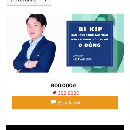
900.000đ
399.000Đ
Buy Now