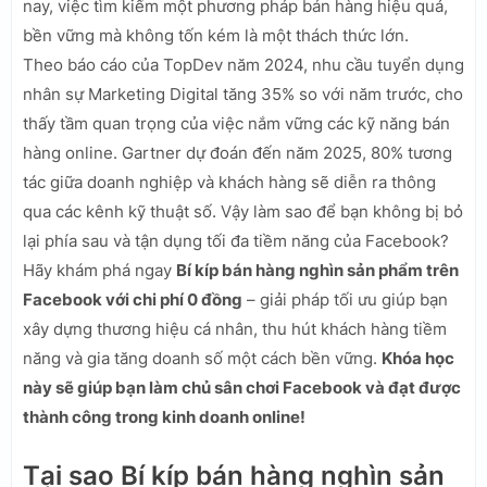
nay, việc tìm kiếm một phương pháp bán hàng hiệu quả,
bền vững mà không tốn kém là một thách thức lớn.
Theo báo cáo của TopDev năm 2024, nhu cầu tuyển dụng
nhân sự Marketing Digital tăng 35% so với năm trước, cho
thấy tầm quan trọng của việc nắm vững các kỹ năng bán
hàng online. Gartner dự đoán đến năm 2025, 80% tương
tác giữa doanh nghiệp và khách hàng sẽ diễn ra thông
qua các kênh kỹ thuật số. Vậy làm sao để bạn không bị bỏ
lại phía sau và tận dụng tối đa tiềm năng của Facebook?
Hãy khám phá ngay
Bí kíp bán hàng nghìn sản phẩm trên
Facebook với chi phí 0 đồng
– giải pháp tối ưu giúp bạn
xây dựng thương hiệu cá nhân, thu hút khách hàng tiềm
năng và gia tăng doanh số một cách bền vững.
Khóa học
này sẽ giúp bạn làm chủ sân chơi Facebook và đạt được
thành công trong kinh doanh online!
Tại sao Bí kíp bán hàng nghìn sản