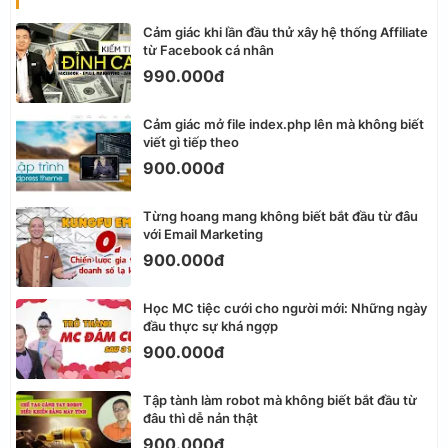
Cảm giác khi lần đầu thử xây hệ thống Affiliate
từ Facebook cá nhân
990.000đ
Cảm giác mở file index.php lên mà không biết
viết gì tiếp theo
900.000đ
Từng hoang mang không biết bắt đầu từ đâu
với Email Marketing
900.000đ
Học MC tiệc cưới cho người mới: Những ngày
đầu thực sự khá ngợp
900.000đ
Tập tành làm robot mà không biết bắt đầu từ
đâu thì dễ nản thật
900.000đ