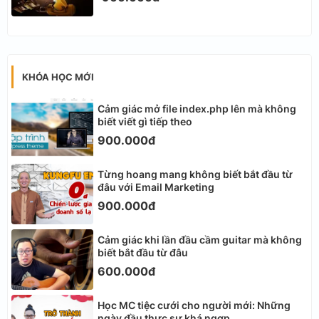
KHÓA HỌC MỚI
Cảm giác mở file index.php lên mà không
biết viết gì tiếp theo
900.000đ
Từng hoang mang không biết bắt đầu từ
đâu với Email Marketing
900.000đ
Cảm giác khi lần đầu cầm guitar mà không
biết bắt đầu từ đâu
600.000đ
Học MC tiệc cưới cho người mới: Những
ngày đầu thực sự khá ngợp