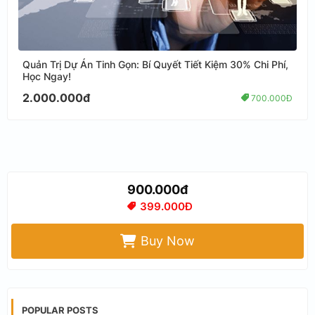
Quản Trị Dự Án Tinh Gọn: Bí Quyết Tiết Kiệm 30% Chi Phí,
Học Ngay!
2.000.000đ
700.000Đ
900.000đ
399.000Đ
Buy Now
POPULAR POSTS