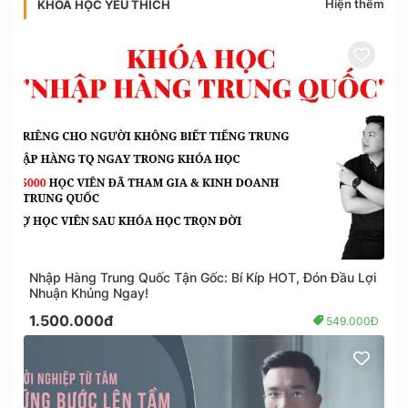
Hiện thêm
KHÓA HỌC YÊU THÍCH
Nhập Hàng Trung Quốc Tận Gốc: Bí Kíp HOT, Đón Đầu Lợi
Nhuận Khủng Ngay!
1.500.000đ
549.000Đ