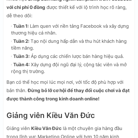
với chi phí 0 đồng
được thiết kế với lộ trình học rõ ràng,
dễ theo dõi:
Tuần 1:
Làm quen với nền tảng Facebook và xây dựng
thương hiệu cá nhân.
Tuần 2:
Tạo nội dung hấp dẫn và thu hút khách hàng
tiềm năng.
Tuần 3:
Áp dụng các chiến lược bán hàng hiệu quả.
Tuần 4:
Xây dựng đội ngũ đại lý, cộng tác viên và mở
rộng thị trường.
Bạn có thể học mọi lúc mọi nơi, với tốc độ phù hợp với
bản thân.
Đừng bỏ lỡ cơ hội để thay đổi cuộc chơi và đạt
được thành công trong kinh doanh online!
Giảng viên Kiều Văn Đức
Giảng viên
Kiều Văn Đức
là một chuyên gia hàng đầu
trong lĩnh vực Marketing Online với hơn 10 năm kinh