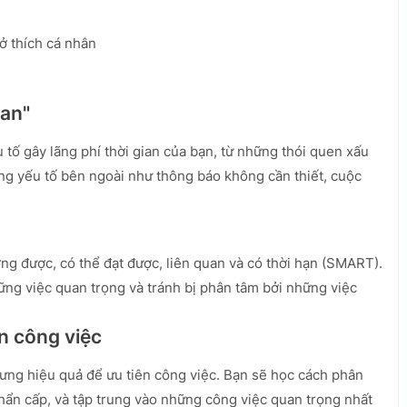
ở thích cá nhân
ian"
 tố gây lãng phí thời gian của bạn, từ những thói quen xấu
ng yếu tố bên ngoài như thông báo không cần thiết, cuộc
ờng được, có thể đạt được, liên quan và có thời hạn (SMART).
ng việc quan trọng và tránh bị phân tâm bởi những việc
ên công việc
ưng hiệu quả để ưu tiên công việc. Bạn sẽ học cách phân
hẩn cấp, và tập trung vào những công việc quan trọng nhất