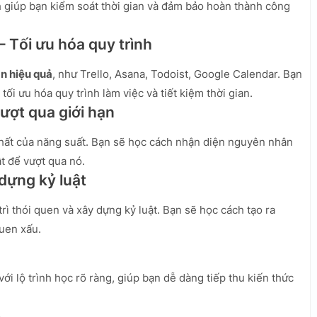
h giúp bạn kiểm soát thời gian và đảm bảo hoàn thành công
– Tối ưu hóa quy trình
an hiệu quả
, như Trello, Asana, Todoist, Google Calendar. Bạn
i ưu hóa quy trình làm việc và tiết kiệm thời gian.
Vượt qua giới hạn
 nhất của năng suất. Bạn sẽ học cách nhận diện nguyên nhân
t để vượt qua nó.
 dựng kỷ luật
trì thói quen và xây dựng kỷ luật. Bạn sẽ học cách tạo ra
quen xấu.
với lộ trình học rõ ràng, giúp bạn dễ dàng tiếp thu kiến thức