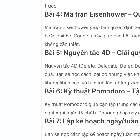
trước.
Bài 4: Ma trận Eisenhower – 
Ma trận Eisenhower giúp bạn quyết định xem 
hoặc loại bỏ. Công cụ này giúp bạn tiết ki
không cần thiết.
Bài 5: Nguyên tắc 4D – Giải qu
Nguyên tắc 4D (Delete, Delegate, Defer, D
quả. Bạn sẽ học cách loại bỏ những việc khô
không khẩn cấp, và tự mình làm những việc
Bài 6: Kỹ thuật Pomodoro – Tậ
Kỹ thuật Pomodoro giúp bạn tập trung cao đ
nghỉ ngơi ngắn (5 phút). Phương pháp này gi
Bài 7: Lập kế hoạch ngày/tuần
Bạn sẽ học cách lập kế hoạch ngày/tuần một