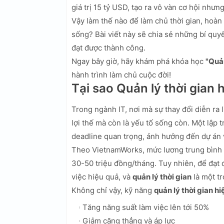
giá trị 15 tỷ USD, tạo ra vô vàn cơ hội nhưn
Vậy làm thế nào để làm chủ thời gian, hoàn
sống? Bài viết này sẽ chia sẻ những bí quy
đạt được thành công.
Ngay bây giờ, hãy khám phá khóa học
"Quản
hành trình làm chủ cuộc đời!
Tại sao Quản lý thời gian
Trong ngành IT, nơi mà sự thay đổi diễn ra 
lợi thế mà còn là yếu tố sống còn. Một lập t
deadline quan trọng, ảnh hưởng đến dự án v
Theo VietnamWorks, mức lương trung bình c
30-50 triệu đồng/tháng. Tuy nhiên, để đạt
việc hiệu quả, và
quản lý thời gian
là một t
Không chỉ vậy, kỹ năng
quản lý thời gian hi
Tăng năng suất làm việc lên tới 50%
Giảm căng thẳng và áp lực