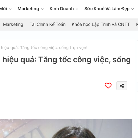
Mới
Marketing
Kinh Doanh
Sức Khoẻ Và Làm Đẹp
Marketing
Tài Chính Kế Toán
Khóa học Lập Trình và CNTT
 hiệu quả: Tăng tốc công việc, sống trọn vẹn!
n hiệu quả: Tăng tốc công việc, sống