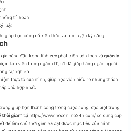
êu
ạch
chống trì hoãn
ỷ luật
h, giúp bạn củng cố kiến thức và rèn luyện kỹ năng.
ích
gia hàng đầu trong lĩnh vực phát triển bản thân và
quản lý
hiệm làm việc trong ngành IT, cô đã giúp hàng ngàn người
rong sự nghiệp.
hiệm thực tế của mình, giúp học viên hiểu rõ những thách
pháp phù hợp nhất.
trọng giúp bạn thành công trong cuộc sống, đặc biệt trong
 thời gian"
tại https://www.hoconline24h.com/ sẽ cung cấp
ết để làm chủ thời gian và đạt được mục tiêu của mình.