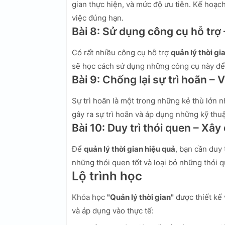
gian thực hiện, và mức độ ưu tiên. Kế hoạc
việc đúng hạn.
Bài 8: Sử dụng công cụ hỗ trợ 
Có rất nhiều công cụ hỗ trợ
quản lý thời gi
sẽ học cách sử dụng những công cụ này để tố
Bài 9: Chống lại sự trì hoãn – 
Sự trì hoãn là một trong những kẻ thù lớn
gây ra sự trì hoãn và áp dụng những kỹ thuậ
Bài 10: Duy trì thói quen – Xây
Để
quản lý thời gian hiệu quả
, bạn cần duy 
những thói quen tốt và loại bỏ những thói 
Lộ trình học
Khóa học
"Quản lý thời gian"
được thiết kế 
và áp dụng vào thực tế: