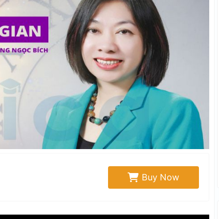
Buy Now