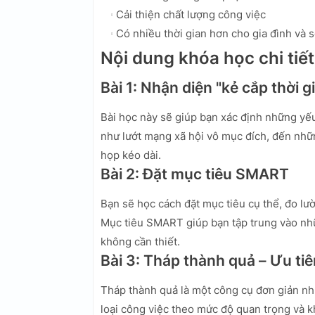
Cải thiện chất lượng công việc
Có nhiều thời gian hơn cho gia đình và s
Nội dung khóa học chi tiết
Bài 1: Nhận diện "kẻ cắp thời g
Bài học này sẽ giúp bạn xác định những yếu
như lướt mạng xã hội vô mục đích, đến nhữ
họp kéo dài.
Bài 2: Đặt mục tiêu SMART
Bạn sẽ học cách đặt mục tiêu cụ thể, đo lư
Mục tiêu SMART giúp bạn tập trung vào nhữ
không cần thiết.
Bài 3: Tháp thành quả – Ưu ti
Tháp thành quả là một công cụ đơn giản nh
loại công việc theo mức độ quan trọng và k