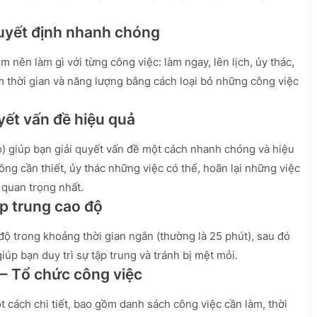
Quyết định nhanh chóng
nên làm gì với từng công việc: làm ngay, lên lịch, ủy thác,
ệm thời gian và năng lượng bằng cách loại bỏ những công việc
yết vấn đề hiệu quả
o) giúp bạn giải quyết vấn đề một cách nhanh chóng và hiệu
ng cần thiết, ủy thác những việc có thể, hoãn lại những việc
 quan trọng nhất.
p trung cao độ
ộ trong khoảng thời gian ngắn (thường là 25 phút), sau đó
úp bạn duy trì sự tập trung và tránh bị mệt mỏi.
 – Tổ chức công việc
 cách chi tiết, bao gồm danh sách công việc cần làm, thời