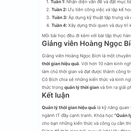
Tuần 1:
Nhận diện vấn đề và đặt mục ti
Tuần 2:
Ưu tiên công việc và lập kế ho
Tuần 3:
Áp dụng kỹ thuật tập trung và 
Tuần 4:
Xây dựng thói quen và duy trì k
Mỗi bài học đều đi kèm với bài tập thực hàn
Giảng viên Hoàng Ngọc B
Giảng viên Hoàng Ngọc Bích là một chuyên 
thời gian hiệu quả
. Với hơn 10 năm kinh ng
làm chủ thời gian và đạt được thành công t
Cô Bích chia sẻ những kiến thức và kinh ng
thức trong
quản lý thời gian
và tìm ra giải 
Kết luận
Quản lý thời gian hiệu quả
là kỹ năng quan 
ngành IT đầy cạnh tranh. Khóa học
"Quản lý
cho bạn những kiến thức và công cụ cần thi