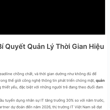
Bí Quyết Quản Lý Thời Gian Hiệu
eadline chồng chất, và thời gian dường như không đủ để
ong thế giới công nghệ thông tin phát triển chóng mặt,
quản
 thiết yếu, đặc biệt với những người trẻ đang theo đuổi đam
u tuyển dụng nhân sự IT tăng trưởng 30% so với năm trước,
artner dự đoán đến năm 2026, thị trường IT Việt Nam sẽ đạt