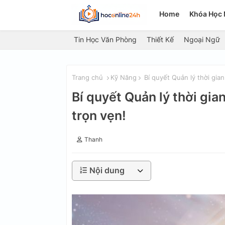
Home
Khóa Học 
Tin Học Văn Phòng
Thiết Kế
Ngoại Ngữ
Trang chủ
Kỹ Năng
Bí quyết Quản lý thời gian
Bí quyết Quản lý thời gia
trọn vẹn!
Thanh
Nội dung