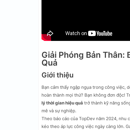
Giải Phóng Bản Thân: 
Quả
Giới thiệu
Bạn cảm thấy ngập ngụa trong công việc, d
hoàn thành mọi thứ? Bạn không đơn độc! Tr
lý thời gian hiệu quả
trở thành kỹ năng sống
mê và sự nghiệp.
Theo báo cáo của TopDev năm 2024, nhu cầ
kéo theo áp lực công việc ngày càng lớn. G