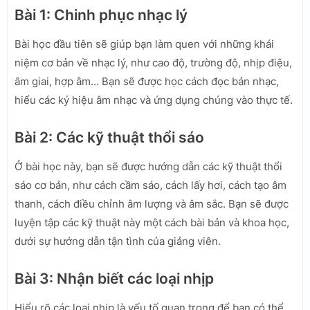
Bài 1: Chinh phục nhạc lý
Bài học đầu tiên sẽ giúp bạn làm quen với những khái
niệm cơ bản về nhạc lý, như cao độ, trường độ, nhịp điệu,
âm giai, hợp âm… Bạn sẽ được học cách đọc bản nhạc,
hiểu các ký hiệu âm nhạc và ứng dụng chúng vào thực tế.
Bài 2: Các kỹ thuật thổi sáo
Ở bài học này, bạn sẽ được hướng dẫn các kỹ thuật thổi
sáo cơ bản, như cách cầm sáo, cách lấy hơi, cách tạo âm
thanh, cách điều chỉnh âm lượng và âm sắc. Bạn sẽ được
luyện tập các kỹ thuật này một cách bài bản và khoa học,
dưới sự hướng dẫn tận tình của giảng viên.
Bài 3: Nhận biết các loại nhịp
Hiểu rõ các loại nhịp là yếu tố quan trọng để bạn có thể