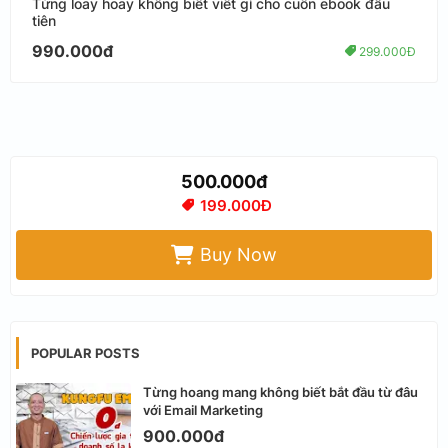
Từng loay hoay không biết viết gì cho cuốn ebook đầu
tiên
990.000đ
299.000Đ
500.000đ
199.000Đ
Buy Now
POPULAR POSTS
Từng hoang mang không biết bắt đầu từ đâu
với Email Marketing
900.000đ