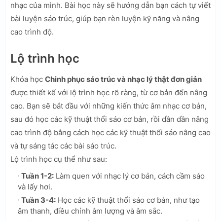
nhạc của mình. Bài học này sẽ hướng dẫn bạn cách tự viết
bài luyện sáo trúc, giúp bạn rèn luyện kỹ năng và nâng
cao trình độ.
Lộ trình học
Khóa học
Chinh phục sáo trúc và nhạc lý thật đơn giản
được thiết kế với lộ trình học rõ ràng, từ cơ bản đến nâng
cao. Bạn sẽ bắt đầu với những kiến thức âm nhạc cơ bản,
sau đó học các kỹ thuật thổi sáo cơ bản, rồi dần dần nâng
cao trình độ bằng cách học các kỹ thuật thổi sáo nâng cao
và tự sáng tác các bài sáo trúc.
Lộ trình học cụ thể như sau:
Tuần 1-2:
Làm quen với nhạc lý cơ bản, cách cầm sáo
và lấy hơi.
Tuần 3-4:
Học các kỹ thuật thổi sáo cơ bản, như tạo
âm thanh, điều chỉnh âm lượng và âm sắc.