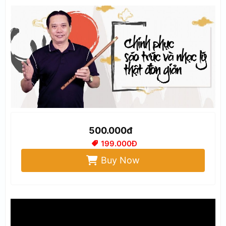
500.000đ
199.000Đ
Buy Now