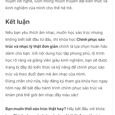
huyết với nghề, luôn mong muốn truyền đạt kiến thức và
kinh nghiệm của mình cho thế hệ trẻ.
Kết luận
Nếu bạn yêu thích âm nhạc, muốn học sáo trúc nhưng
không biết bắt đầu từ đâu, thì khóa học
Chinh phục sáo
trúc và nhạc lý thật đơn giản
chính là lựa chọn hoàn hảo
dành cho bạn. Với nội dung học tập phong phú, lộ trình
học rõ ràng và giảng viên giàu kinh nghiệm, bạn sẽ được
trang bị đầy đủ kiến thức và kỹ năng để chinh phục sáo
trúc và theo đuổi đam mê âm nhạc của mình.
Đừng chần chừ nữa, hãy đăng ký tham gia khóa học ngay
hôm nay để bắt đầu hành trình chinh phục sáo trúc và
khám phá thế giới âm nhạc đầy màu sắc!
Bạn muốn thổi sáo trúc thật hay?
Hãy bắt đầu với khóa