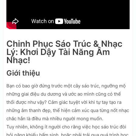
Chinh Phục Sáo Trúc & Nhạc
Lý: Khơi Dậy Tài Năng Âm
Nhạc!
Giới thiệu
Bạn có bao giờ đứng trước một cây sáo trúc, ngưỡng mộ
những giai điệu du dương và ước ao mình cũng có thể
thổi được như vậy? Cảm giác tuyệt vời khi tự tay tạo ra
những âm thanh đẹp, thể hiện cảm xúc qua từng nốt nhạc
chắc hẳn là điều mà nhiều người mong muốn.
Tuy nhiên, không ít người cho rằng việc học sáo trúc đòi
hỏi năng khiếu bẩm sinh, hoặc phải trải qua quá trình học