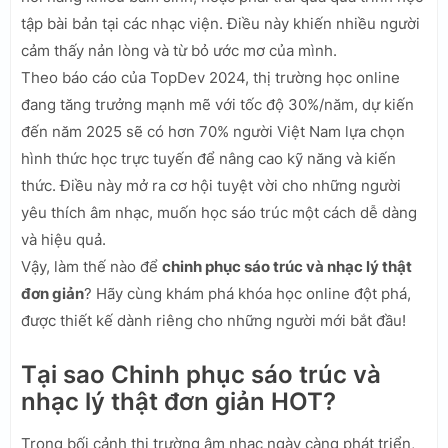
tập bài bản tại các nhạc viện. Điều này khiến nhiều người
cảm thấy nản lòng và từ bỏ ước mơ của mình.
Theo báo cáo của TopDev 2024, thị trường học online
đang tăng trưởng mạnh mẽ với tốc độ 30%/năm, dự kiến
đến năm 2025 sẽ có hơn 70% người Việt Nam lựa chọn
hình thức học trực tuyến để nâng cao kỹ năng và kiến
thức. Điều này mở ra cơ hội tuyệt vời cho những người
yêu thích âm nhạc, muốn học sáo trúc một cách dễ dàng
và hiệu quả.
Vậy, làm thế nào để
chinh phục sáo trúc và nhạc lý thật
đơn giản
? Hãy cùng khám phá khóa học online đột phá,
được thiết kế dành riêng cho những người mới bắt đầu!
Tại sao Chinh phục sáo trúc và
nhạc lý thật đơn giản HOT?
Trong bối cảnh thị trường âm nhạc ngày càng phát triển,