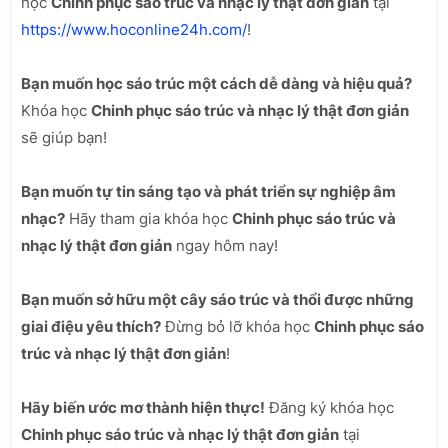
học
Chinh phục sáo trúc và nhạc lý thật đơn giản
tại
https://www.hoconline24h.com/
!
Bạn muốn học sáo trúc một cách dễ dàng và hiệu quả?
Khóa học
Chinh phục sáo trúc và nhạc lý thật đơn giản
sẽ giúp bạn!
Bạn muốn tự tin sáng tạo và phát triển sự nghiệp âm
nhạc?
Hãy tham gia khóa học
Chinh phục sáo trúc và
nhạc lý thật đơn giản
ngay hôm nay!
Bạn muốn sở hữu một cây sáo trúc và thổi được những
giai điệu yêu thích?
Đừng bỏ lỡ khóa học
Chinh phục sáo
trúc và nhạc lý thật đơn giản
!
Hãy biến ước mơ thành hiện thực!
Đăng ký khóa học
Chinh phục sáo trúc và nhạc lý thật đơn giản
tại