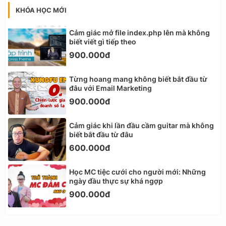
KHÓA HỌC MỚI
Cảm giác mở file index.php lên mà không
biết viết gì tiếp theo
900.000đ
Từng hoang mang không biết bắt đầu từ
đâu với Email Marketing
900.000đ
Cảm giác khi lần đầu cầm guitar mà không
biết bắt đầu từ đâu
600.000đ
Học MC tiệc cưới cho người mới: Những
ngày đầu thực sự khá ngợp
900.000đ