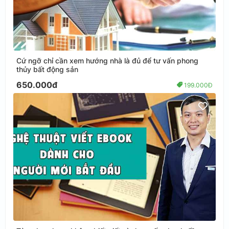
Cứ ngỡ chỉ cần xem hướng nhà là đủ để tư vấn phong
thủy bất động sản
650.000đ
199.000Đ