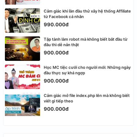
Cảm giác khi lần đầu thử xây hệ thống Affiliate
từ Facebook cá nhân
990.000đ
Tập tành làm robot mà không biết bắt đầu từ
đâu thì dễ nản thật
900.000đ
Học MC tiệc cưới cho người mới: Những ngày
đầu thực sự khá ngợp
900.000đ
Cảm giác mở file index.php lên mà không biết
viết gì tiếp theo
900.000đ