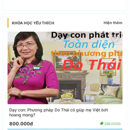
Hiện thêm
KHÓA HỌC YÊU THÍCH
Dạy con: Phương pháp Do Thái có giúp mẹ Việt bớt
hoang mang?
800.000đ
299.000Đ