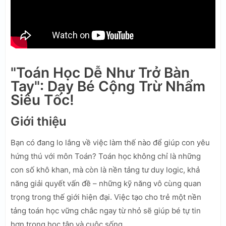
"Toán Học Dễ Như Trở Bàn
Tay": Dạy Bé Cộng Trừ Nhẩm
Siêu Tốc!
Giới thiệu
Bạn có đang lo lắng về việc làm thế nào để giúp con yêu
hứng thú với môn Toán? Toán học không chỉ là những
con số khô khan, mà còn là nền tảng tư duy logic, khả
năng giải quyết vấn đề – những kỹ năng vô cùng quan
trọng trong thế giới hiện đại. Việc tạo cho trẻ một nền
tảng toán học vững chắc ngay từ nhỏ sẽ giúp bé tự tin
hơn trong học tập và cuộc sống.