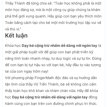
Thầy Thành đã từng chia sẻ: "Toán học không phải là một
môn học đáng sợ, mà là một công cụ giúp chúng ta khám
phá thế giới xung quanh. Hãy giúp con bạn yêu thích môn
Toán bằng cách tạo cho bé một môi trường học tập vui vẻ
và thú vị."
Kết luận
Khóa học
Dạy bé cộng trừ nhẩm dễ dàng với ngón tay
là
một giải pháp tuyệt vời để giúp con bạn phát triển kỹ
năng tính toán nhanh nhạy, tư duy logic và sự tự tin. Đừng
để con bạn bị tụt hậu so với bạn bè, hãy đầu tư vào tương
lai của con ngay hôm nay!
Với phương pháp FingerMath độc đáo và sự hướng dẫn
tận tình của thầy Vũ Tiến Thành, bé sẽ không còn cảm
thấy toán học khô khan và nhàm chán nữa. Hãy để khóa
học
Dạy bé cộng trừ nhẩm dễ dàng với ngón tay
đồng
hành cùng con bạn trên con đường chinh phục tri thức.