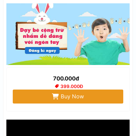
700.000đ
399.000Đ
Buy Now