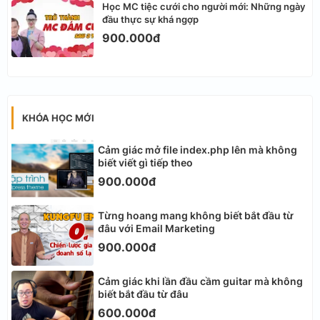
Học MC tiệc cưới cho người mới: Những ngày
đầu thực sự khá ngợp
900.000đ
KHÓA HỌC MỚI
Cảm giác mở file index.php lên mà không
biết viết gì tiếp theo
900.000đ
Từng hoang mang không biết bắt đầu từ
đâu với Email Marketing
900.000đ
Cảm giác khi lần đầu cầm guitar mà không
biết bắt đầu từ đâu
600.000đ