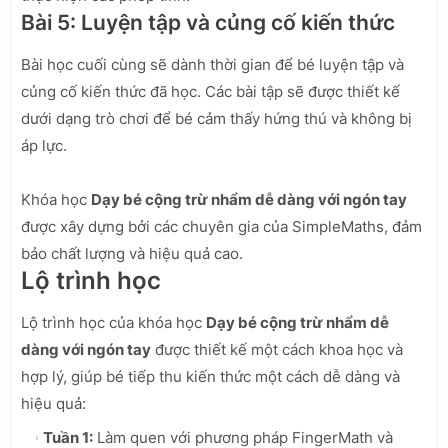
Bài 5: Luyện tập và củng cố kiến thức
Bài học cuối cùng sẽ dành thời gian để bé luyện tập và
củng cố kiến thức đã học. Các bài tập sẽ được thiết kế
dưới dạng trò chơi để bé cảm thấy hứng thú và không bị
áp lực.
Khóa học
Dạy bé cộng trừ nhẩm dễ dàng với ngón tay
được xây dựng bởi các chuyên gia của SimpleMaths, đảm
bảo chất lượng và hiệu quả cao.
Lộ trình học
Lộ trình học của khóa học
Dạy bé cộng trừ nhẩm dễ
dàng với ngón tay
được thiết kế một cách khoa học và
hợp lý, giúp bé tiếp thu kiến thức một cách dễ dàng và
hiệu quả:
Tuần 1:
Làm quen với phương pháp FingerMath và