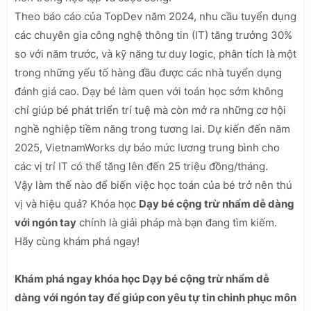
Theo báo cáo của TopDev năm 2024, nhu cầu tuyển dụng
các chuyên gia công nghệ thông tin (IT) tăng trưởng 30%
so với năm trước, và kỹ năng tư duy logic, phân tích là một
trong những yếu tố hàng đầu được các nhà tuyển dụng
đánh giá cao. Dạy bé làm quen với toán học sớm không
chỉ giúp bé phát triển trí tuệ mà còn mở ra những cơ hội
nghề nghiệp tiềm năng trong tương lai. Dự kiến đến năm
2025, VietnamWorks dự báo mức lương trung bình cho
các vị trí IT có thể tăng lên đến 25 triệu đồng/tháng.
Vậy làm thế nào để biến việc học toán của bé trở nên thú
vị và hiệu quả? Khóa học
Dạy bé cộng trừ nhẩm dễ dàng
với ngón tay
chính là giải pháp mà bạn đang tìm kiếm.
Hãy cùng khám phá ngay!
Khám phá ngay khóa học Dạy bé cộng trừ nhẩm dễ
dàng với ngón tay để giúp con yêu tự tin chinh phục môn