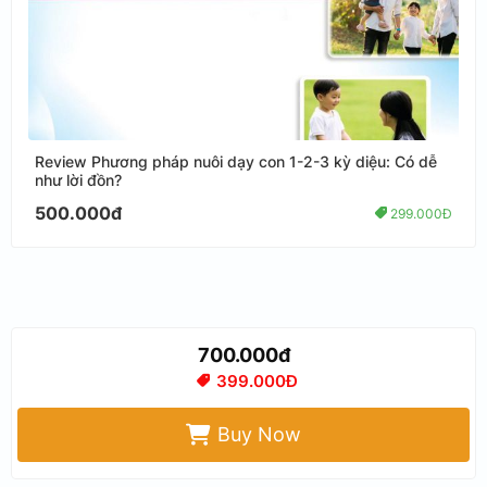
Review Phương pháp nuôi dạy con 1-2-3 kỳ diệu: Có dễ
như lời đồn?
500.000đ
299.000Đ
700.000đ
399.000Đ
Buy Now