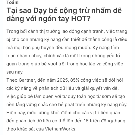
Toán!
Tại sao Dạy bé cộng trừ nhẩm dễ
dàng với ngón tay HOT?
Trong bối cảnh thị trường lao động cạnh tranh, việc trang
bị cho con những kỹ năng cần thiết để thành công là điều
mà mọi bậc phụ huynh đều mong muốn. Kỹ năng tính
toán nhanh nhạy, chính xác là một trong những yếu tố
quan trọng giúp bé vượt trội trong học tập và công việc
sau này.
Theo Gartner, đến năm 2025, 85% công việc sẽ đòi hỏi
các kỹ năng về phân tích dữ liệu và giải quyết vấn đề.
Việc giúp bé làm quen với tư duy toán học từ sớm sẽ tạo
nền tảng vững chắc cho bé phát triển những kỹ năng này.
Hiện nay, mức lương khởi điểm cho các vị trí liên quan
đến phân tích dữ liệu có thể lên đến 15 triệu đồng/tháng,
theo khảo sát của VietnamWorks.