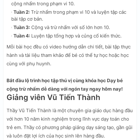
cộng nhẩm trong phạm vi 10.
Tuần 2:
Trừ nhẩm trong phạm vi 10 và luyện tập các
bài tập cơ bản.
Tuần 3:
Cộng và trừ nhẩm với số lớn hơn 10.
Tuần 4:
Luyện tập tổng hợp và củng cố kiến thức.
Mỗi bài học đều có video hướng dẫn chi tiết, bài tập thực
hành và tài liệu tham khảo để bé có thể tự học hoặc học
cùng với phụ huynh.
Bắt đầu lộ trình học tập thú vị cùng khóa học Dạy bé
cộng trừ nhẩm dễ dàng với ngón tay ngay hôm nay!
Giảng viên Vũ Tiến Thành
Thầy Vũ Tiến Thành là một chuyên gia giáo dục hàng đầu
với hơn 10 năm kinh nghiệm trong lĩnh vực dạy toán cho
trẻ em. Thầy có phương pháp giảng dạy sáng tạo, gần gũi
và luôn đặt lợi ích của học sinh lên hàng đầu.