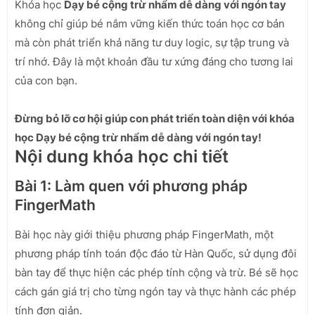
Khóa học
Dạy bé cộng trừ nhẩm dễ dàng với ngón tay
không chỉ giúp bé nắm vững kiến thức toán học cơ bản
mà còn phát triển khả năng tư duy logic, sự tập trung và
trí nhớ. Đây là một khoản đầu tư xứng đáng cho tương lai
của con bạn.
Đừng bỏ lỡ cơ hội giúp con phát triển toàn diện với khóa
học Dạy bé cộng trừ nhẩm dễ dàng với ngón tay!
Nội dung khóa học chi tiết
Bài 1: Làm quen với phương pháp
FingerMath
Bài học này giới thiệu phương pháp FingerMath, một
phương pháp tính toán độc đáo từ Hàn Quốc, sử dụng đôi
bàn tay để thực hiện các phép tính cộng và trừ. Bé sẽ học
cách gán giá trị cho từng ngón tay và thực hành các phép
tính đơn giản.