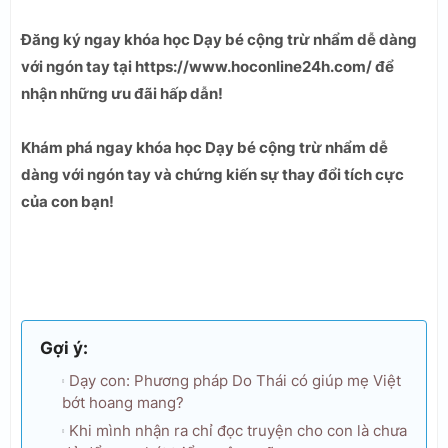
Đăng ký ngay khóa học Dạy bé cộng trừ nhẩm dễ dàng
với ngón tay tại https://www.hoconline24h.com/ để
nhận những ưu đãi hấp dẫn!
Khám phá ngay khóa học Dạy bé cộng trừ nhẩm dễ
dàng với ngón tay và chứng kiến sự thay đổi tích cực
của con bạn!
Gợi ý:
Dạy con: Phương pháp Do Thái có giúp mẹ Việt
bớt hoang mang?
Khi mình nhận ra chỉ đọc truyện cho con là chưa