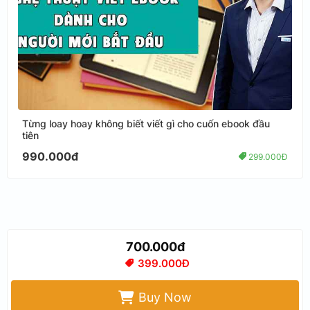
Từng loay hoay không biết viết gì cho cuốn ebook đầu
tiên
990.000đ
299.000Đ
700.000đ
399.000Đ
Buy Now