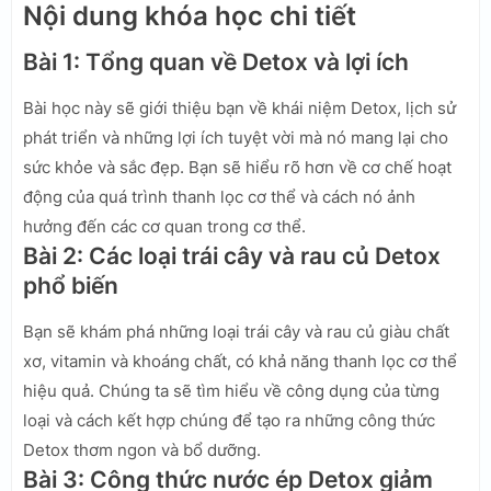
Nội dung khóa học chi tiết
Bài 1: Tổng quan về Detox và lợi ích
Bài học này sẽ giới thiệu bạn về khái niệm Detox, lịch sử
phát triển và những lợi ích tuyệt vời mà nó mang lại cho
sức khỏe và sắc đẹp. Bạn sẽ hiểu rõ hơn về cơ chế hoạt
động của quá trình thanh lọc cơ thể và cách nó ảnh
hưởng đến các cơ quan trong cơ thể.
Bài 2: Các loại trái cây và rau củ Detox
phổ biến
Bạn sẽ khám phá những loại trái cây và rau củ giàu chất
xơ, vitamin và khoáng chất, có khả năng thanh lọc cơ thể
hiệu quả. Chúng ta sẽ tìm hiểu về công dụng của từng
loại và cách kết hợp chúng để tạo ra những công thức
Detox thơm ngon và bổ dưỡng.
Bài 3: Công thức nước ép Detox giảm