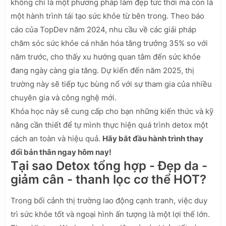
không chỉ là một phương pháp làm đẹp tức thời mà còn là
một hành trình tái tạo sức khỏe từ bên trong. Theo báo
cáo của TopDev năm 2024, nhu cầu về các giải pháp
chăm sóc sức khỏe cá nhân hóa tăng trưởng 35% so với
năm trước, cho thấy xu hướng quan tâm đến sức khỏe
đang ngày càng gia tăng. Dự kiến đến năm 2025, thị
trường này sẽ tiếp tục bùng nổ với sự tham gia của nhiều
chuyên gia và công nghệ mới.
Khóa học này sẽ cung cấp cho bạn những kiến thức và kỹ
năng cần thiết để tự mình thực hiện quá trình detox một
cách an toàn và hiệu quả.
Hãy bắt đầu hành trình thay
đổi bản thân ngay hôm nay!
Tại sao Detox tổng hợp - Đẹp da -
giảm cân - thanh lọc cơ thể HOT?
Trong bối cảnh thị trường lao động cạnh tranh, việc duy
trì sức khỏe tốt và ngoại hình ấn tượng là một lợi thế lớn.