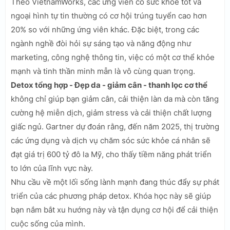
Theo VietnamWorks, các ứng viên có sức khỏe tốt và
ngoại hình tự tin thường có cơ hội trúng tuyển cao hơn
20% so với những ứng viên khác. Đặc biệt, trong các
ngành nghề đòi hỏi sự sáng tạo và năng động như
marketing, công nghệ thông tin, việc có một cơ thể khỏe
mạnh và tinh thần minh mẫn là vô cùng quan trọng.
Detox tổng hợp - Đẹp da - giảm cân - thanh lọc cơ thể
không chỉ giúp bạn giảm cân, cải thiện làn da mà còn tăng
cường hệ miễn dịch, giảm stress và cải thiện chất lượng
giấc ngủ. Gartner dự đoán rằng, đến năm 2025, thị trường
các ứng dụng và dịch vụ chăm sóc sức khỏe cá nhân sẽ
đạt giá trị 600 tỷ đô la Mỹ, cho thấy tiềm năng phát triển
to lớn của lĩnh vực này.
Nhu cầu về một lối sống lành mạnh đang thúc đẩy sự phát
triển của các phương pháp detox. Khóa học này sẽ giúp
bạn nắm bắt xu hướng này và tận dụng cơ hội để cải thiện
cuộc sống của mình.