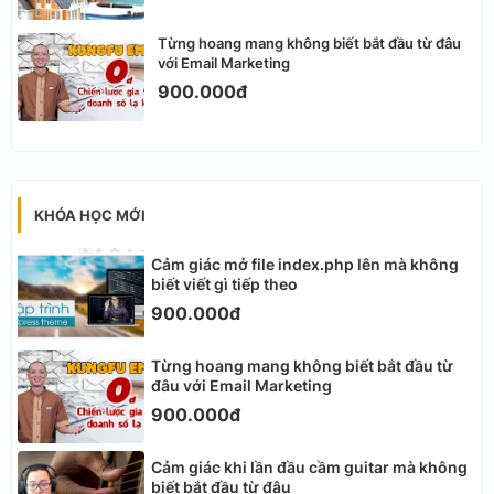
Từng hoang mang không biết bắt đầu từ đâu
với Email Marketing
900.000đ
KHÓA HỌC MỚI
Cảm giác mở file index.php lên mà không
biết viết gì tiếp theo
900.000đ
Từng hoang mang không biết bắt đầu từ
đâu với Email Marketing
900.000đ
Cảm giác khi lần đầu cầm guitar mà không
biết bắt đầu từ đâu