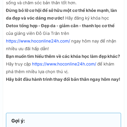
sống và chăm sóc bản thân tốt hơn.
Đừng bỏ lỡ cơ hội để sở hữu một cơ thể khỏe mạnh, làn
da đẹp và vóc dáng mơ ước!
Hãy đăng ký khóa học
Detox tổng hợp - Đẹp da - giảm cân - thanh lọc cơ thể
của giảng viên Đỗ Gia Trân trên
https://www.hoconline24h.com/
ngay hôm nay để nhận
nhiều ưu đãi hấp dẫn!
Bạn muốn tìm hiểu thêm về các khóa học làm đẹp khác?
Hãy truy cập
https://www.hoconline24h.com/
để khám
phá thêm nhiều lựa chọn thú vị.
Hãy bắt đầu hành trình thay đổi bản thân ngay hôm nay!
Gợi ý: