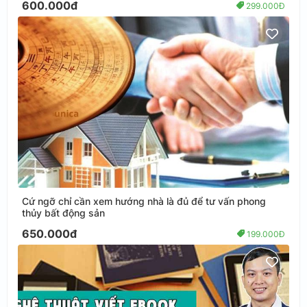
600.000đ
299.000Đ
Cứ ngỡ chỉ cần xem hướng nhà là đủ để tư vấn phong
thủy bất động sản
650.000đ
199.000Đ