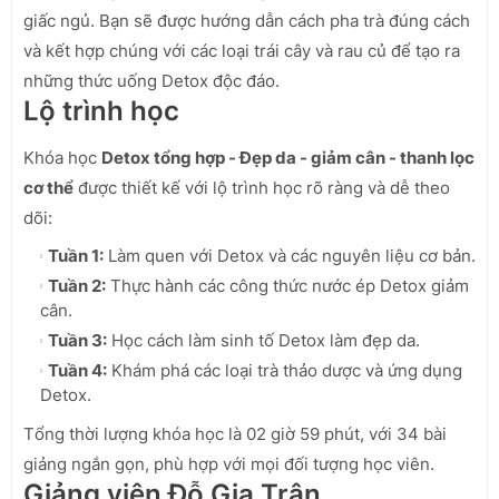
giấc ngủ. Bạn sẽ được hướng dẫn cách pha trà đúng cách
và kết hợp chúng với các loại trái cây và rau củ để tạo ra
những thức uống Detox độc đáo.
Lộ trình học
Khóa học
Detox tổng hợp - Đẹp da - giảm cân - thanh lọc
cơ thể
được thiết kế với lộ trình học rõ ràng và dễ theo
dõi:
Tuần 1:
Làm quen với Detox và các nguyên liệu cơ bản.
Tuần 2:
Thực hành các công thức nước ép Detox giảm
cân.
Tuần 3:
Học cách làm sinh tố Detox làm đẹp da.
Tuần 4:
Khám phá các loại trà thảo dược và ứng dụng
Detox.
Tổng thời lượng khóa học là 02 giờ 59 phút, với 34 bài
giảng ngắn gọn, phù hợp với mọi đối tượng học viên.
Giảng viên Đỗ Gia Trân