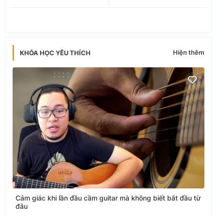
tter
ats
app
Hiện thêm
KHÓA HỌC YÊU THÍCH
Cảm giác khi lần đầu cầm guitar mà không biết bắt đầu từ
đâu