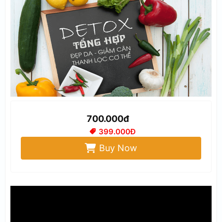
700.000đ
399.000Đ
Buy Now