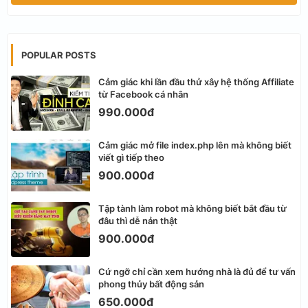
POPULAR POSTS
Cảm giác khi lần đầu thử xây hệ thống Affiliate
từ Facebook cá nhân
990.000đ
Cảm giác mở file index.php lên mà không biết
viết gì tiếp theo
900.000đ
Tập tành làm robot mà không biết bắt đầu từ
đâu thì dễ nản thật
900.000đ
Cứ ngỡ chỉ cần xem hướng nhà là đủ để tư vấn
phong thủy bất động sản
650.000đ