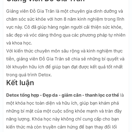
Giảng viên Đỗ Gia Trân là một chuyên gia dinh dưỡng và
chăm sóc sức khỏe với hơn 8 năm kinh nghiệm trong lĩnh
vực này. Cô đã giúp hàng ngàn người cải thiện sức khỏe,
sắc đẹp và vóc dáng thông qua các phương pháp tự nhiên
và khoa học.
Với kiến thức chuyên môn sâu rộng và kinh nghiệm thực
tiễn, giảng viên Đỗ Gia Trân sẽ chia sẻ những bí quyết và
lời khuyên hữu ích để giúp bạn đạt được kết quả tốt nhất
trong quá trình Detox.
Kết luận
Detox tổng hợp - Đẹp da - giảm cân - thanh lọc cơ thể
là
một khóa học toàn diện và hữu ích, giúp bạn khám phá
những bí mật của một cuộc sống khỏe mạnh và tràn đầy
năng lượng. Khóa học này không chỉ cung cấp cho bạn
kiến thức mà còn truyền cảm hứng để bạn thay đổi lối