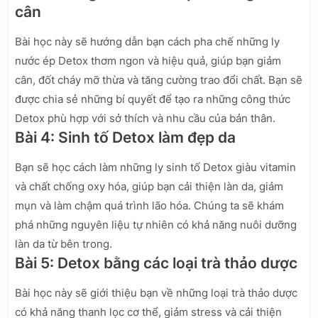
cân
Bài học này sẽ hướng dẫn bạn cách pha chế những ly
nước ép Detox thơm ngon và hiệu quả, giúp bạn giảm
cân, đốt cháy mỡ thừa và tăng cường trao đổi chất. Bạn sẽ
được chia sẻ những bí quyết để tạo ra những công thức
Detox phù hợp với sở thích và nhu cầu của bản thân.
Bài 4: Sinh tố Detox làm đẹp da
Bạn sẽ học cách làm những ly sinh tố Detox giàu vitamin
và chất chống oxy hóa, giúp bạn cải thiện làn da, giảm
mụn và làm chậm quá trình lão hóa. Chúng ta sẽ khám
phá những nguyên liệu tự nhiên có khả năng nuôi dưỡng
làn da từ bên trong.
Bài 5: Detox bằng các loại trà thảo dược
Bài học này sẽ giới thiệu bạn về những loại trà thảo dược
có khả năng thanh lọc cơ thể, giảm stress và cải thiện