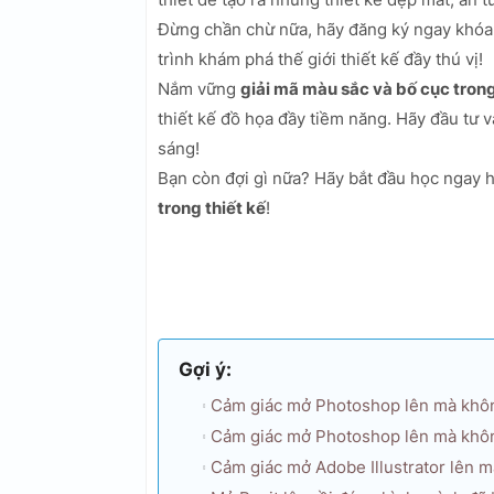
Đừng chần chừ nữa, hãy đăng ký ngay khóa
trình khám phá thế giới thiết kế đầy thú vị!
Nắm vững
giải mã màu sắc và bố cục trong
thiết kế đồ họa đầy tiềm năng. Hãy đầu tư 
sáng!
Bạn còn đợi gì nữa? Hãy bắt đầu học ngay
trong thiết kế
!
Gợi ý:
Cảm giác mở Photoshop lên mà không
Cảm giác mở Photoshop lên mà không
Cảm giác mở Adobe Illustrator lên m