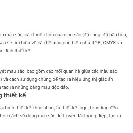
của màu sắc, các thuộc tính của màu sắc (độ sáng, độ bão hòa,
 Bạn sẽ tìm hiểu về các hệ màu phổ biến như RGB, CMYK và
 đích thiết kế.
yết màu sắc, bao gồm các mối quan hệ giữa các màu sắc
 và cách sử dụng chúng để tạo ra hiệu ứng thị giác ấn
à tạo ra những bảng màu độc đáo.
 thiết kế
 hình thiết kế khác nhau, từ thiết kế logo, branding đến
 học cách sử dụng màu sắc để truyền tải thông điệp, tạo ra
.