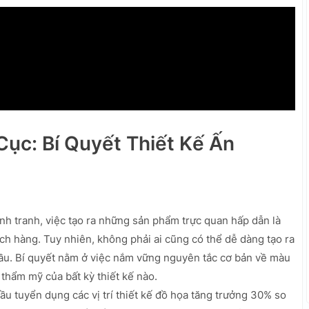
Cục: Bí Quyết Thiết Kế Ấn
ạnh tranh, việc tạo ra những sản phẩm trực quan hấp dẫn là
ách hàng. Tuy nhiên, không phải ai cũng có thể dễ dàng tạo ra
đầu. Bí quyết nằm ở việc nắm vững nguyên tắc cơ bản về màu
ị thẩm mỹ của bất kỳ thiết kế nào.
 tuyển dụng các vị trí thiết kế đồ họa tăng trưởng 30% so