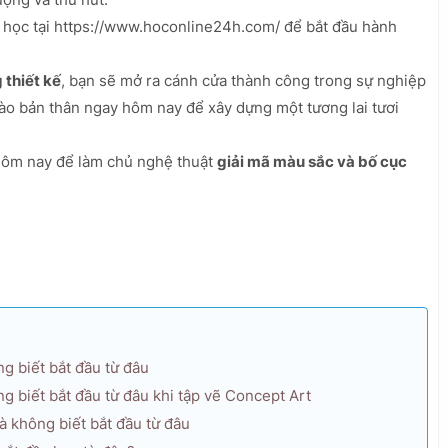
 học tại https://www.hoconline24h.com/ để bắt đầu hành
 thiết kế
, bạn sẽ mở ra cánh cửa thành công trong sự nghiệp
vào bản thân ngay hôm nay để xây dựng một tương lai tươi
 hôm nay để làm chủ nghệ thuật
giải mã màu sắc và bố cục
 biết bắt đầu từ đâu
 biết bắt đầu từ đâu khi tập vẽ Concept Art
à không biết bắt đầu từ đâu