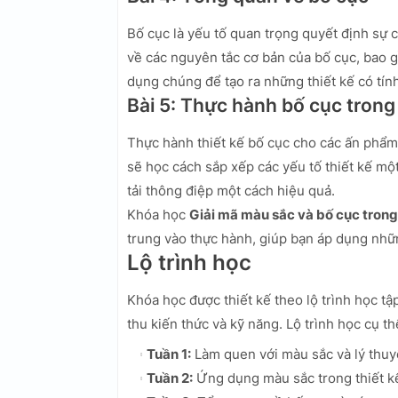
Bố cục là yếu tố quan trọng quyết định sự c
về các nguyên tắc cơ bản của bố cục, bao gồ
dụng chúng để tạo ra những thiết kế có tín
Bài 5: Thực hành bố cục trong 
Thực hành thiết kế bố cục cho các ấn phẩm
sẽ học cách sắp xếp các yếu tố thiết kế một
tải thông điệp một cách hiệu quả.
Khóa học
Giải mã màu sắc và bố cục trong 
trung vào thực hành, giúp bạn áp dụng những
Lộ trình học
Khóa học được thiết kế theo lộ trình học tậ
thu kiến thức và kỹ năng. Lộ trình học cụ t
Tuần 1:
Làm quen với màu sắc và lý thuy
Tuần 2:
Ứng dụng màu sắc trong thiết k