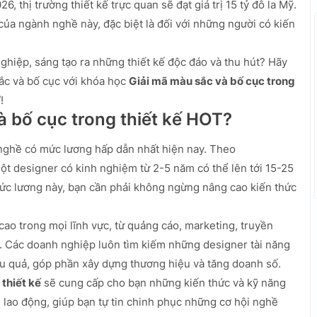
 thị trường thiết kế trực quan sẽ đạt giá trị 15 tỷ đô la Mỹ.
của ngành nghề này, đặc biệt là đối với những người có kiến
hiệp, sáng tạo ra những thiết kế độc đáo và thu hút? Hãy
sắc và bố cục với khóa học
Giải mã màu sắc và bố cục trong
!
à bố cục trong thiết kế HOT?
nghề có mức lương hấp dẫn nhất hiện nay. Theo
t designer có kinh nghiệm từ 2-5 năm có thể lên tới 15-25
mức lương này, bạn cần phải không ngừng nâng cao kiến thức
cao trong mọi lĩnh vực, từ quảng cáo, marketing, truyền
. Các doanh nghiệp luôn tìm kiếm những designer tài năng
u quả, góp phần xây dựng thương hiệu và tăng doanh số.
thiết kế
sẽ cung cấp cho bạn những kiến thức và kỹ năng
g lao động, giúp bạn tự tin chinh phục những cơ hội nghề