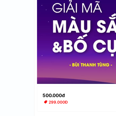
500.000đ
299.000Đ