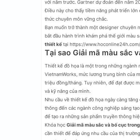
với năm trước. Gartner dự đoán đến năm 2026,
Điều này cho thấy tiềm năng phát triển lớn 
thức chuyên môn vững chắc.
Bạn muốn trở thành một designer chuyên ng
bắt đầu hành trình khám phá thế giới màu 
thiết kế
tại https://www.hoconline24h.com/
Tại sao Giải mã màu sắc v
Thiết kế đồ họa là một trong những ngành 
VietnamWorks, mức lương trung bình của mộ
triệu đồng/tháng. Tuy nhiên, để đạt được 
và kỹ năng của mình.
Nhu cầu về thiết kế đồ họa ngày càng tăng 
thông đến các ngành công nghiệp sáng tạo
để tạo ra những sản phẩm truyền thông hiệ
Khóa học
Giải mã màu sắc và bố cục trong 
cần thiết để đáp ứng nhu cầu của thị trườn