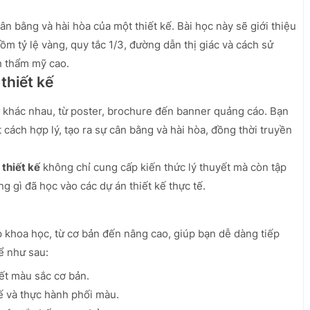
ân bằng và hài hòa của một thiết kế. Bài học này sẽ giới thiệu
m tỷ lệ vàng, quy tắc 1/3, đường dẫn thị giác và cách sử
h thẩm mỹ cao.
thiết kế
 khác nhau, từ poster, brochure đến banner quảng cáo. Bạn
 cách hợp lý, tạo ra sự cân bằng và hài hòa, đồng thời truyền
thiết kế
không chỉ cung cấp kiến thức lý thuyết mà còn tập
 gì đã học vào các dự án thiết kế thực tế.
p khoa học, từ cơ bản đến nâng cao, giúp bạn dễ dàng tiếp
hể như sau:
ết màu sắc cơ bản.
ế và thực hành phối màu.