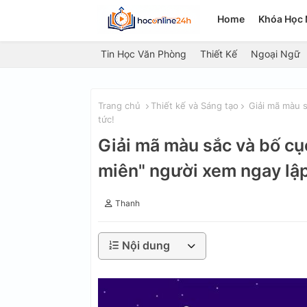
Home
Khóa Học 
Tin Học Văn Phòng
Thiết Kế
Ngoại Ngữ
Trang chủ
Thiết kế và Sáng tạo
Giải mã màu sắ
tức!
Giải mã màu sắc và bố cục
miên" người xem ngay lập
Thanh
Nội dung