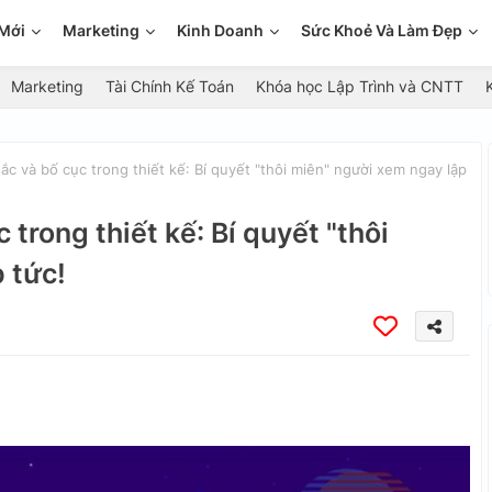
Mới
Marketing
Kinh Doanh
Sức Khoẻ Và Làm Đẹp
Marketing
Tài Chính Kế Toán
Khóa học Lập Trình và CNTT
c và bố cục trong thiết kế: Bí quyết "thôi miên" người xem ngay lập
 trong thiết kế: Bí quyết "thôi
 tức!