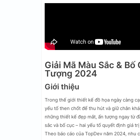
Giải Mã Màu Sắc & Bố 
Tượng 2024
Giới thiệu
Trong thế giới thiết kế đồ họa ngày càng c
yếu tố then chốt để thu hút và giữ chân kh
những thiết kế đẹp mắt, ấn tượng ngay từ 
sắc và bố cục – hai yếu tố quyết định giá tr
Theo báo cáo của TopDev năm 2024, nhu cầu