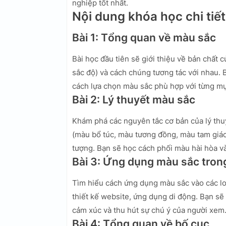
nghiệp tốt nhất.
Nội dung khóa học chi tiết
Bài 1: Tổng quan về màu sắc
Bài học đầu tiên sẽ giới thiệu về bản chất 
sắc độ) và cách chúng tương tác với nhau.
cách lựa chọn màu sắc phù hợp với từng mục
Bài 2: Lý thuyết màu sắc
Khám phá các nguyên tắc cơ bản của lý thu
(màu bổ túc, màu tương đồng, màu tam giác)
tượng. Bạn sẽ học cách phối màu hài hòa v
Bài 3: Ứng dụng màu sắc trong
Tìm hiểu cách ứng dụng màu sắc vào các loại
thiết kế website, ứng dụng di động. Bạn sẽ
cảm xúc và thu hút sự chú ý của người xem
Bài 4: Tổng quan về bố cục