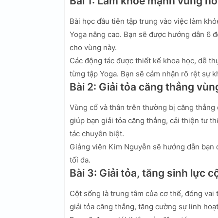
Bài 1: Làm khỏe mạnh vùng hô
Bài học đầu tiên tập trung vào việc làm kh
Yoga nâng cao. Bạn sẽ được hướng dẫn 6 độ
cho vùng này.
Các động tác được thiết kế khoa học, dễ th
từng tập Yoga. Bạn sẽ cảm nhận rõ rệt sự kh
Bài 2: Giải tỏa căng thẳng vùn
Vùng cổ và thân trên thường bị căng thẳng 
giúp bạn giải tỏa căng thẳng, cải thiện tư
tác chuyên biệt.
Giảng viên Kim Nguyễn sẽ hướng dẫn bạn cá
tối đa.
Bài 3: Giải tỏa, tăng sinh lực 
Cột sống là trung tâm của cơ thể, đóng vai
giải tỏa căng thẳng, tăng cường sự linh hoạt