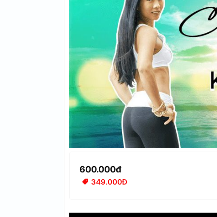
600.000đ
349.000Đ