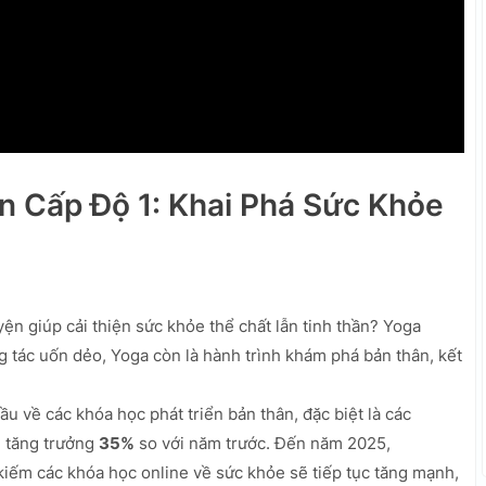
 Cấp Độ 1: Khai Phá Sức Khỏe
n giúp cải thiện sức khỏe thể chất lẫn tinh thần? Yoga
ng tác uốn dẻo, Yoga còn là hành trình khám phá bản thân, kết
 về các khóa học phát triển bản thân, đặc biệt là các
 tăng trưởng
35%
so với năm trước. Đến năm 2025,
iếm các khóa học online về sức khỏe sẽ tiếp tục tăng mạnh,