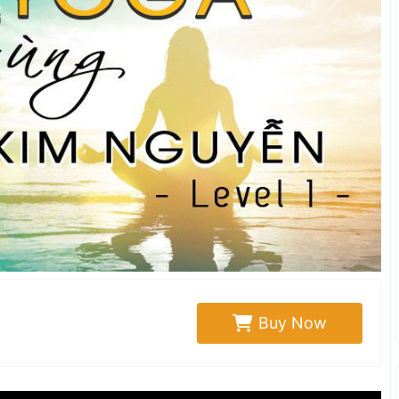
Buy Now