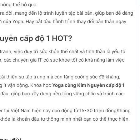
không thể bỏ qua.
ra đời, mang đến lộ trình luyện tập bài bản, giúp bạn dễ dàng
ời của Yoga. Hãy bắt đầu hành trình thay đổi bản thân ngay
guyễn cấp độ 1 HOT?
ranh, việc duy trì sức khỏe thể chất và tinh thần là yếu tố
, các chuyên gia IT có sức khỏe tốt có khả năng làm việc
cải thiện sự tập trung mà còn tăng cường sức đề kháng,
g ít vận động. Khóa học
Yoga cùng Kim Nguyễn cấp độ 1
 đầu, giúp bạn xây dựng nền tảng vững chắc và tránh các
r tại Việt Nam hiện nay dao động từ 15-30 triệu đồng/tháng
khỏe là khoản đầu tư thông minh nhất bạn có thể thực hiện.