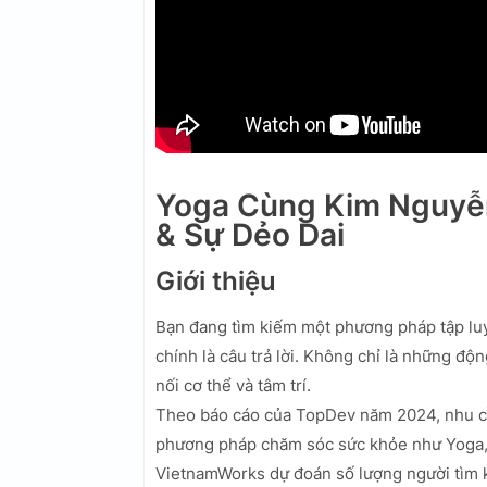
Yoga Cùng Kim Nguyễn
& Sự Dẻo Dai
Giới thiệu
Bạn đang tìm kiếm một phương pháp tập luyệ
chính là câu trả lời. Không chỉ là những độ
nối cơ thể và tâm trí.
Theo báo cáo của TopDev năm 2024, nhu cầu
phương pháp chăm sóc sức khỏe như Yoga,
VietnamWorks dự đoán số lượng người tìm k