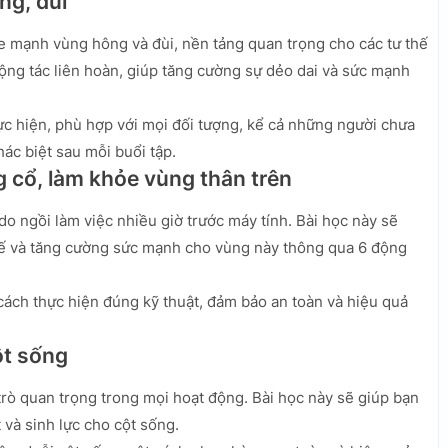
ng, đùi
ỏe mạnh vùng hông và đùi, nền tảng quan trọng cho các tư thế
ng tác liên hoàn, giúp tăng cường sự dẻo dai và sức mạnh
ực hiện, phù hợp với mọi đối tượng, kể cả những người chưa
ác biệt sau mỗi buổi tập.
g cổ, làm khỏe vùng thân trên
do ngồi làm việc nhiều giờ trước máy tính. Bài học này sẽ
 thế và tăng cường sức mạnh cho vùng này thông qua 6 động
ch thực hiện đúng kỹ thuật, đảm bảo an toàn và hiệu quả
cột sống
 trò quan trọng trong mọi hoạt động. Bài học này sẽ giúp bạn
 và sinh lực cho cột sống.