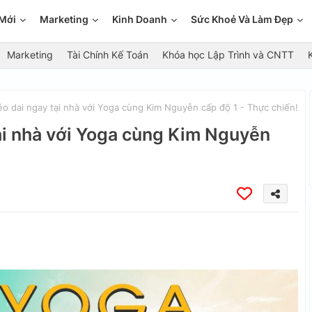
Mới
Marketing
Kinh Doanh
Sức Khoẻ Và Làm Đẹp
Marketing
Tài Chính Kế Toán
Khóa học Lập Trình và CNTT
o dai ngay tại nhà với Yoga cùng Kim Nguyễn cấp độ 1 - Thực chiến!
ại nhà với Yoga cùng Kim Nguyễn