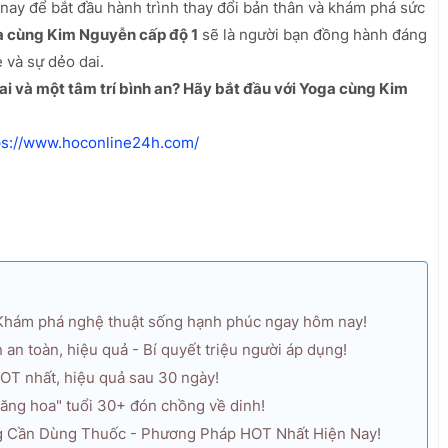
ay để bắt đầu hành trình thay đổi bản thân và khám phá sức
 cùng Kim Nguyễn cấp độ 1
sẽ là người bạn đồng hành đáng
 và sự dẻo dai.
i và một tâm trí bình an? Hãy bắt đầu với Yoga cùng Kim
ps://www.hoconline24h.com/
 Khám phá nghệ thuật sống hạnh phúc ngay hôm nay!
an toàn, hiệu quả - Bí quyết triệu người áp dụng!
HOT nhất, hiệu quả sau 30 ngày!
"thăng hoa" tuổi 30+ đón chồng về dinh!
g Cần Dùng Thuốc - Phương Pháp HOT Nhất Hiện Nay!