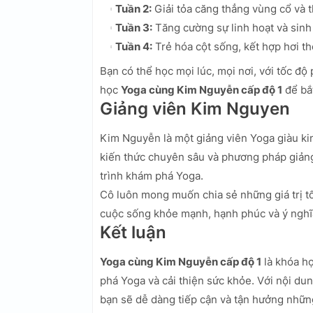
Tuần 2:
Giải tỏa căng thẳng vùng cổ và th
Tuần 3:
Tăng cường sự linh hoạt và sinh 
Tuần 4:
Trẻ hóa cột sống, kết hợp hơi th
Bạn có thể học mọi lúc, mọi nơi, với tốc độ
học
Yoga cùng Kim Nguyễn cấp độ 1
để bắt
Giảng viên Kim Nguyen
Kim Nguyễn là một giảng viên Yoga giàu ki
kiến thức chuyên sâu và phương pháp giản
trình khám phá Yoga.
Cô luôn mong muốn chia sẻ những giá trị t
cuộc sống khỏe mạnh, hạnh phúc và ý nghĩ
Kết luận
Yoga cùng Kim Nguyễn cấp độ 1
là khóa h
phá Yoga và cải thiện sức khỏe. Với nội dung
bạn sẽ dễ dàng tiếp cận và tận hưởng những 