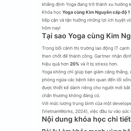
khẳng định Yoga đang trở thành xu hướng 
Khóa học
Yoga cùng Kim Nguyễn cấp độ 1
tiếp cận và tận hưởng những lợi ích tuyệt v
hôm nay!
Tại sao Yoga cùng Kim N
Trong bối cảnh thị trường lao động IT cạnh t
then chốt để thành công. Gartner nhận định
hiệu quả hơn
20%
và ít bị stress hơn.
Yoga không chỉ giúp bạn giảm căng thẳng, 
phòng ngừa các bệnh liên quan đến lối sốn
được thiết kế dành riêng cho người mới bắt
chấn thương không đáng có.
Với mức lương trung bình của một develope
(VietnamWorks, 2024), việc đầu tư vào sức 
Nội dung khóa học chi tiết