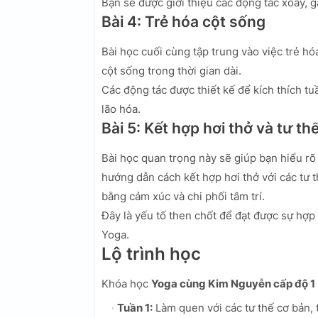
Bạn sẽ được giới thiệu các động tác xoay, 
Bài 4: Trẻ hóa cột sống
Bài học cuối cùng tập trung vào việc trẻ hó
cột sống trong thời gian dài.
Các động tác được thiết kế để kích thích t
lão hóa.
Bài 5: Kết hợp hơi thở và tư th
Bài học quan trọng này sẽ giúp bạn hiểu rõ
hướng dẫn cách kết hợp hơi thở với các tư t
bằng cảm xúc và chi phối tâm trí.
Đây là yếu tố then chốt để đạt được sự hợp 
Yoga.
Lộ trình học
Khóa học
Yoga cùng Kim Nguyễn cấp độ 1
Tuần 1:
Làm quen với các tư thế cơ bản, 