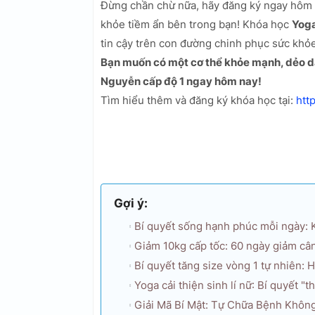
Đừng chần chừ nữa, hãy đăng ký ngay hôm n
khỏe tiềm ẩn bên trong bạn! Khóa học
Yoga
tin cậy trên con đường chinh phục sức khỏe
Bạn muốn có một cơ thể khỏe mạnh, dẻo da
Nguyễn cấp độ 1 ngay hôm nay!
Tìm hiểu thêm và đăng ký khóa học tại:
htt
Gợi ý:
Bí quyết sống hạnh phúc mỗi ngày:
Giảm 10kg cấp tốc: 60 ngày giảm cân 
Bí quyết tăng size vòng 1 tự nhiên: 
Yoga cải thiện sinh lí nữ: Bí quyết 
Giải Mã Bí Mật: Tự Chữa Bệnh Khôn