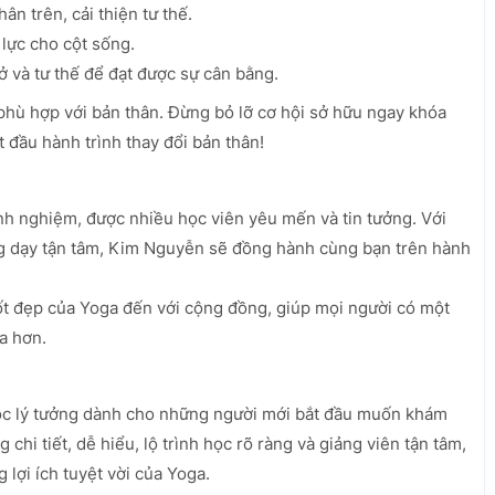
ân trên, cải thiện tư thế.
lực cho cột sống.
ở và tư thế để đạt được sự cân bằng.
 phù hợp với bản thân. Đừng bỏ lỡ cơ hội sở hữu ngay khóa
 đầu hành trình thay đổi bản thân!
nh nghiệm, được nhiều học viên yêu mến và tin tưởng. Với
g dạy tận tâm, Kim Nguyễn sẽ đồng hành cùng bạn trên hành
ốt đẹp của Yoga đến với cộng đồng, giúp mọi người có một
a hơn.
ọc lý tưởng dành cho những người mới bắt đầu muốn khám
 chi tiết, dễ hiểu, lộ trình học rõ ràng và giảng viên tận tâm,
lợi ích tuyệt vời của Yoga.