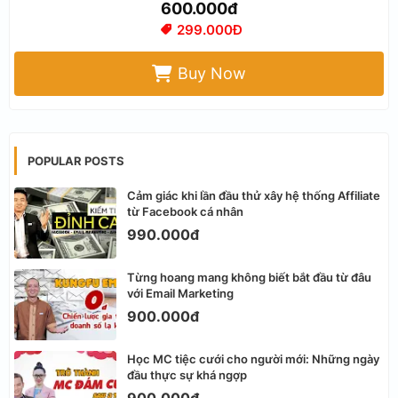
600.000đ
299.000Đ
Buy Now
POPULAR POSTS
Cảm giác khi lần đầu thử xây hệ thống Affiliate
từ Facebook cá nhân
990.000đ
Từng hoang mang không biết bắt đầu từ đâu
với Email Marketing
900.000đ
Học MC tiệc cưới cho người mới: Những ngày
đầu thực sự khá ngợp
900.000đ