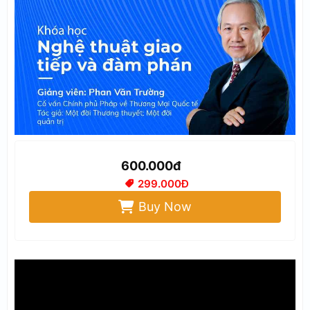
600.000đ
299.000Đ
Buy Now