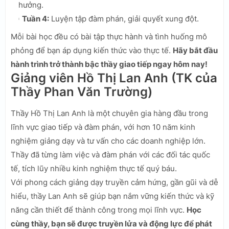
hưởng.
Tuần 4:
Luyện tập đàm phán, giải quyết xung đột.
Mỗi bài học đều có bài tập thực hành và tình huống mô
phỏng để bạn áp dụng kiến thức vào thực tế.
Hãy bắt đầu
hành trình trở thành bậc thầy giao tiếp ngay hôm nay!
Giảng viên Hồ Thị Lan Anh (TK của
Thầy Phan Văn Trường)
Thầy Hồ Thị Lan Anh là một chuyên gia hàng đầu trong
lĩnh vực giao tiếp và đàm phán, với hơn 10 năm kinh
nghiệm giảng dạy và tư vấn cho các doanh nghiệp lớn.
Thầy đã từng làm việc và đàm phán với các đối tác quốc
tế, tích lũy nhiều kinh nghiệm thực tế quý báu.
Với phong cách giảng dạy truyền cảm hứng, gần gũi và dễ
hiểu, thầy Lan Anh sẽ giúp bạn nắm vững kiến thức và kỹ
năng cần thiết để thành công trong mọi lĩnh vực.
Học
cùng thầy, bạn sẽ được truyền lửa và động lực để phát