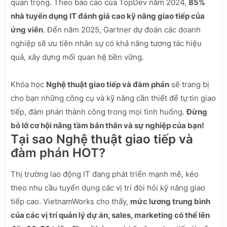
quan trọng. Theo báo cáo của TopDev năm 2024,
85%
nhà tuyển dụng IT đánh giá cao kỹ năng giao tiếp của
ứng viên
. Đến năm 2025, Gartner dự đoán các doanh
nghiệp sẽ ưu tiên nhân sự có khả năng tương tác hiệu
quả, xây dựng mối quan hệ bền vững.
Khóa học
Nghệ thuật giao tiếp và đàm phán
sẽ trang bị
cho bạn những công cụ và kỹ năng cần thiết để tự tin giao
tiếp, đàm phán thành công trong mọi tình huống.
Đừng
bỏ lỡ cơ hội nâng tầm bản thân và sự nghiệp của bạn!
Tại sao Nghệ thuật giao tiếp và
đàm phán HOT?
Thị trường lao động IT đang phát triển mạnh mẽ, kéo
theo nhu cầu tuyển dụng các vị trí đòi hỏi kỹ năng giao
tiếp cao. VietnamWorks cho thấy,
mức lương trung bình
của các vị trí quản lý dự án, sales, marketing có thể lên