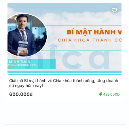
Giải mã Bí mật hành vi: Chìa khóa thành công, tăng doanh
số ngay hôm nay!
600.000đ
499.000Đ