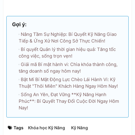
Gợi ý:
Nâng Tầm Sự Nghiệp: Bí Quyết Kỹ Năng Giao
Tiếp & Ứng Xử Nơi Công Sở Thực Chiến!
Bí quyết Quản lý thời gian hiệu quả: Tăng tốc
công việc, sống trọn vẹn!
Giải mã Bí mật hành vi: Chìa khóa thành công,
tăng doanh số ngay hôm nay!
Bật Mí Bí Mật Động Lực Chèo Lái Hành Vi: Kỹ
Thuật "Thôi Miên" Khách Hàng Ngay Hôm Nay!
Sống An Yên, Đạt Vững **Kỹ Năng Hạnh
Phúc**: Bí Quyết Thay Đổi Cuộc Đời Ngay Hôm
Nay!
Tags
Khóa học Kỹ Năng
Kỹ Năng