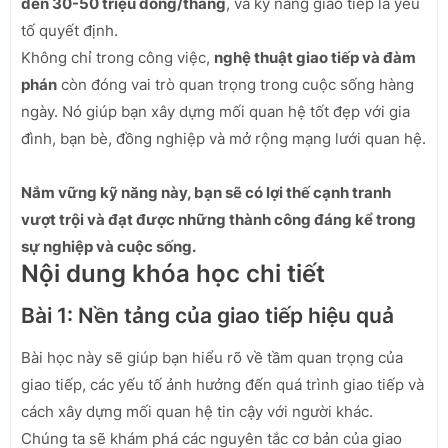
đến 30-50 triệu đồng/tháng
, và kỹ năng giao tiếp là yếu
tố quyết định.
Không chỉ trong công việc,
nghệ thuật giao tiếp và đàm
phán
còn đóng vai trò quan trọng trong cuộc sống hàng
ngày. Nó giúp bạn xây dựng mối quan hệ tốt đẹp với gia
đình, bạn bè, đồng nghiệp và mở rộng mạng lưới quan hệ.
Nắm vững kỹ năng này, bạn sẽ có lợi thế cạnh tranh
vượt trội và đạt được những thành công đáng kể trong
sự nghiệp và cuộc sống.
Nội dung khóa học chi tiết
Bài 1: Nền tảng của giao tiếp hiệu quả
Bài học này sẽ giúp bạn hiểu rõ về tầm quan trọng của
giao tiếp, các yếu tố ảnh hưởng đến quá trình giao tiếp và
cách xây dựng mối quan hệ tin cậy với người khác.
Chúng ta sẽ khám phá các nguyên tắc cơ bản của giao