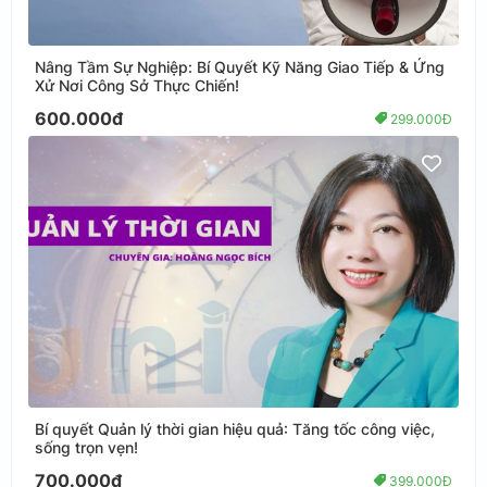
Nâng Tầm Sự Nghiệp: Bí Quyết Kỹ Năng Giao Tiếp & Ứng
Xử Nơi Công Sở Thực Chiến!
600.000đ
299.000Đ
Bí quyết Quản lý thời gian hiệu quả: Tăng tốc công việc,
sống trọn vẹn!
700.000đ
399.000Đ