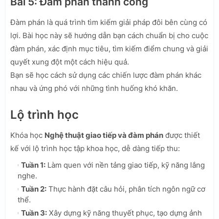
Bài 5: Đàm phán thành công
Đàm phán là quá trình tìm kiếm giải pháp đôi bên cùng có
lợi. Bài học này sẽ hướng dẫn bạn cách chuẩn bị cho cuộc
đàm phán, xác định mục tiêu, tìm kiếm điểm chung và giải
quyết xung đột một cách hiệu quả.
Bạn sẽ học cách sử dụng các chiến lược đàm phán khác
nhau và ứng phó với những tình huống khó khăn.
Lộ trình học
Khóa học
Nghệ thuật giao tiếp và đàm phán
được thiết
kế với lộ trình học tập khoa học, dễ dàng tiếp thu:
Tuần 1:
Làm quen với nền tảng giao tiếp, kỹ năng lắng
nghe.
Tuần 2:
Thực hành đặt câu hỏi, phân tích ngôn ngữ cơ
thể.
Tuần 3:
Xây dựng kỹ năng thuyết phục, tạo dựng ảnh