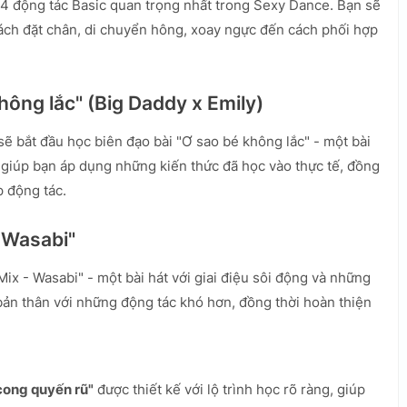
p 4 động tác Basic quan trọng nhất trong Sexy Dance. Bạn sẽ
cách đặt chân, di chuyển hông, xoay ngực đến cách phối hợp
không lắc" (Big Daddy x Emily)
sẽ bắt đầu học biên đạo bài "Ơ sao bé không lắc" - một bài
ẽ giúp bạn áp dụng những kiến thức đã học vào thực tế, đồng
p động tác.
- Wasabi"
 Mix - Wasabi" - một bài hát với giai điệu sôi động và những
ản thân với những động tác khó hơn, đồng thời hoàn thiện
cong quyến rũ"
được thiết kế với lộ trình học rõ ràng, giúp