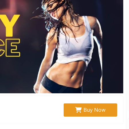
Buy Now