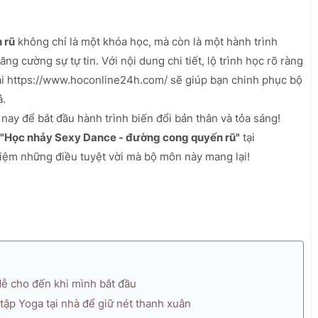
 rũ
không chỉ là một khóa học, mà còn là một hành trình
g cường sự tự tin. Với nội dung chi tiết, lộ trình học rõ ràng
tại https://www.hoconline24h.com/ sẽ giúp bạn chinh phục bộ
ả.
ay để bắt đầu hành trình biến đổi bản thân và tỏa sáng!
"Học nhảy Sexy Dance - đường cong quyến rũ"
tại
iệm những điều tuyệt vời mà bộ môn này mang lại!
 dễ cho đến khi mình bắt đầu
ập Yoga tại nhà để giữ nét thanh xuân