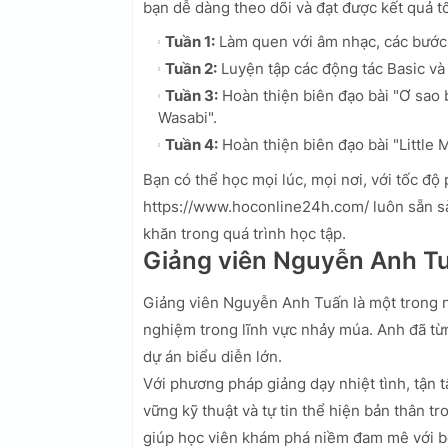
bạn dễ dàng theo dõi và đạt được kết quả tố
Tuần 1:
Làm quen với âm nhạc, các bước 
Tuần 2:
Luyện tập các động tác Basic và 
Tuần 3:
Hoàn thiện biên đạo bài "Ơ sao b
Wasabi".
Tuần 4:
Hoàn thiện biên đạo bài "Little 
Bạn có thể học mọi lúc, mọi nơi, với tốc độ
https://www.hoconline24h.com/ luôn sẵn sà
khăn trong quá trình học tập.
Giảng viên Nguyễn Anh T
Giảng viên Nguyễn Anh Tuấn là một trong 
nghiệm trong lĩnh vực nhảy múa. Anh đã từn
dự án biểu diễn lớn.
Với phương pháp giảng dạy nhiệt tình, tận
vững kỹ thuật và tự tin thể hiện bản thân
giúp học viên khám phá niềm đam mê với b