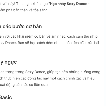
ệt vời này! Tham gia khóa học
"Học nhảy Sexy Dance -
ám phá bản thân và tỏa sáng!
à các bước cơ bản
en với các khái niệm cơ bản về âm nhạc, cách cảm thụ nhịp
xy Dance. Bạn sẽ học cách đếm nhịp, phân tích cấu trúc bài
ay ngực
uan trọng trong Sexy Dance, giúp tạo nên những đường cong
ch thực hiện các động tác này một cách chính xác và hiệu
hoạt động của các cơ liên quan.
Basic