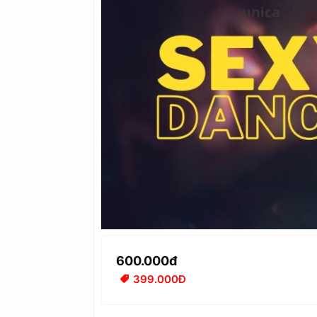
600.000đ
399.000Đ