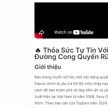
🔥 Thỏa Sức Tự Tin Vớ
Đường Cong Quyến Rũ
Giới thiệu
Bạn mong muốn sở hữu một vóc dáng quyến r
Dance chính là câu trả lời! Bộ môn nhảy nà
cách để bạn khám phá vẻ đẹp tiềm ẩn và y
Xuất hiện tại Việt Nam từ năm 2008, Sexy D
thích. Theo báo cáo của TopDev năm 2024,