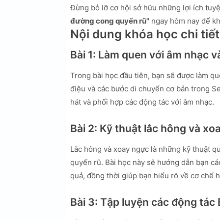
Đừng bỏ lỡ cơ hội sở hữu những lợi ích tuy
đường cong quyến rũ"
ngay hôm nay để kh
Nội dung khóa học chi tiết
Bài 1: Làm quen với âm nhạc v
Trong bài học đầu tiên, bạn sẽ được làm qu
điệu và các bước di chuyển cơ bản trong Se
hát và phối hợp các động tác với âm nhạc.
Bài 2: Kỹ thuật lắc hông và xo
Lắc hông và xoay ngực là những kỹ thuật q
quyến rũ. Bài học này sẽ hướng dẫn bạn cá
quả, đồng thời giúp bạn hiểu rõ về cơ chế 
Bài 3: Tập luyện các động tác 