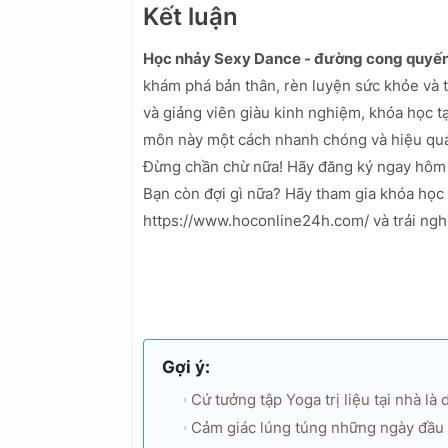
Kết luận
Học nhảy Sexy Dance - đường cong quyến
khám phá bản thân, rèn luyện sức khỏe và tăn
và giảng viên giàu kinh nghiệm, khóa học 
môn này một cách nhanh chóng và hiệu qu
Đừng chần chừ nữa! Hãy đăng ký ngay hôm n
Bạn còn đợi gì nữa? Hãy tham gia khóa học
https://www.hoconline24h.com/ và trải ngh
Gợi ý:
Cứ tưởng tập Yoga trị liệu tại nhà là
Cảm giác lúng túng những ngày đầu t