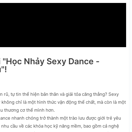
i "Học Nhảy Sexy Dance -
"!
ũ, tự tin thể hiện bản thân và giải tỏa căng thẳng? Sexy
y không chỉ là một hình thức vận động thể chất, mà còn là một
êu thương cơ thể mình hơn.
ance nhanh chóng trở thành một trào lưu được giới trẻ yêu
 nhu cầu về các khóa học kỹ năng mềm, bao gồm cả nghệ