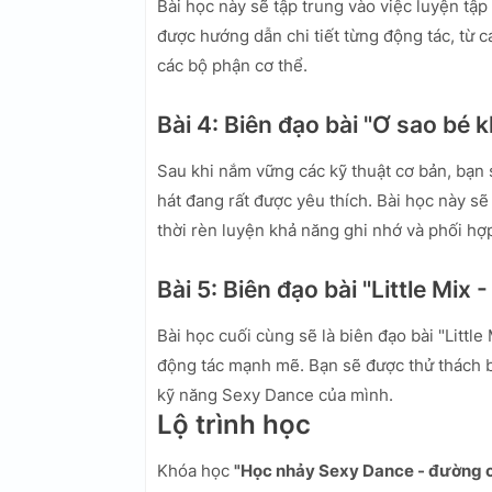
Bài học này sẽ tập trung vào việc luyện tậ
được hướng dẫn chi tiết từng động tác, từ 
các bộ phận cơ thể.
Bài 4: Biên đạo bài "Ơ sao bé 
Sau khi nắm vững các kỹ thuật cơ bản, bạn 
hát đang rất được yêu thích. Bài học này s
thời rèn luyện khả năng ghi nhớ và phối hợ
Bài 5: Biên đạo bài "Little Mix 
Bài học cuối cùng sẽ là biên đạo bài "Little
động tác mạnh mẽ. Bạn sẽ được thử thách b
kỹ năng Sexy Dance của mình.
Lộ trình học
Khóa học
"Học nhảy Sexy Dance - đường 