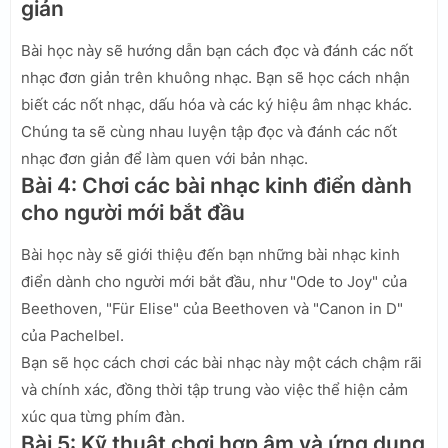
giản
Bài học này sẽ hướng dẫn bạn cách đọc và đánh các nốt
nhạc đơn giản trên khuông nhạc. Bạn sẽ học cách nhận
biết các nốt nhạc, dấu hóa và các ký hiệu âm nhạc khác.
Chúng ta sẽ cùng nhau luyện tập đọc và đánh các nốt
nhạc đơn giản để làm quen với bản nhạc.
Bài 4: Chơi các bài nhạc kinh điển dành
cho người mới bắt đầu
Bài học này sẽ giới thiệu đến bạn những bài nhạc kinh
điển dành cho người mới bắt đầu, như "Ode to Joy" của
Beethoven, "Für Elise" của Beethoven và "Canon in D"
của Pachelbel.
Bạn sẽ học cách chơi các bài nhạc này một cách chậm rãi
và chính xác, đồng thời tập trung vào việc thể hiện cảm
xúc qua từng phím đàn.
Bài 5: Kỹ thuật chơi hợp âm và ứng dụng