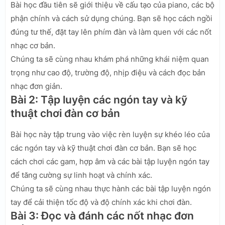
Bài học đầu tiên sẽ giới thiệu về cấu tạo của piano, các bộ
phận chính và cách sử dụng chúng. Bạn sẽ học cách ngồi
đúng tư thế, đặt tay lên phím đàn và làm quen với các nốt
nhạc cơ bản.
Chúng ta sẽ cùng nhau khám phá những khái niệm quan
trọng như cao độ, trường độ, nhịp điệu và cách đọc bản
nhạc đơn giản.
Bài 2: Tập luyện các ngón tay và kỹ
thuật chơi đàn cơ bản
Bài học này tập trung vào việc rèn luyện sự khéo léo của
các ngón tay và kỹ thuật chơi đàn cơ bản. Bạn sẽ học
cách chơi các gam, hợp âm và các bài tập luyện ngón tay
để tăng cường sự linh hoạt và chính xác.
Chúng ta sẽ cùng nhau thực hành các bài tập luyện ngón
tay để cải thiện tốc độ và độ chính xác khi chơi đàn.
Bài 3: Đọc và đánh các nốt nhạc đơn