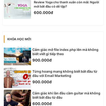
Review Yoga cho thanh xuân còn mãi: Người
mới bắt đầu có dễ tập?
600.000đ
KHÓA HỌC MỚI
Cảm giác mở file index.php lên mà không
biết viết gì tiếp theo
900.000đ
Từng hoang mang không biết bắt đầu từ
đâu với Email Marketing
900.000đ
Cảm giác khi lần đầu cầm guitar mà không
biết bắt đầu từ đâu
600.000đ