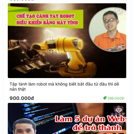
Tập tành làm robot mà không biết bắt đầu từ đâu thì dễ
nản thật
900.000đ
299.000Đ