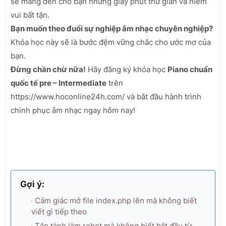
sẽ mang đến cho bạn những giây phút thư giãn và niềm
vui bất tận.
Bạn muốn theo đuổi sự nghiệp âm nhạc chuyên nghiệp?
Khóa học này sẽ là bước đệm vững chắc cho ước mơ của
bạn.
Đừng chần chừ nữa!
Hãy đăng ký khóa học
Piano chuẩn
quốc tế pre – Intermediate
trên
https://www.hoconline24h.com/ và bắt đầu hành trình
chinh phục âm nhạc ngay hôm nay!
Gợi ý:
Cảm giác mở file index.php lên mà không biết
viết gì tiếp theo
Tập tành làm robot mà không biết bắt đầu từ