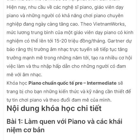
Hiện nay, nhu cầu về các nghệ sĩ piano, giáo viên dạy
piano và những người có khả năng chơi piano chuyên
nghiệp đang ngày càng tăng cao. Theo VietnamWorks,
mức lương trung bình của một giáo viên dạy piano có kinh
nghiệm có thể lên tới 15-20 triệu đồng/tháng. Gartner dự
báo rằng thị trường âm nhạc trực tuyến sẽ tiếp tục tăng
trưởng mạnh mẽ trong những năm tới, tạo ra nhiều cơ hội
việc làm và thu nhập hấp dẫn cho những người có đam
mê với âm nhạc.
Khóa học
Piano chuẩn quốc tế pre – Intermediate
sẽ
trang bị cho bạn những kiến thức và kỹ năng cần thiết để
tự tin chơi piano và theo đuổi đam mê của mình.
Nội dung khóa học chi tiết
Bài 1: Làm quen với Piano và các khái
niệm cơ bản