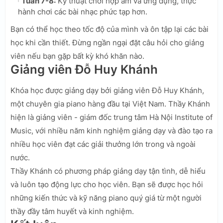
Tuần 7-8:
Kỹ thuật chơi hợp âm và ứng dụng, thực
hành chơi các bài nhạc phức tạp hơn.
Bạn có thể học theo tốc độ của mình và ôn tập lại các bài
học khi cần thiết. Đừng ngần ngại đặt câu hỏi cho giảng
viên nếu bạn gặp bất kỳ khó khăn nào.
Giảng viên Đỗ Huy Khánh
Khóa học được giảng dạy bởi giảng viên Đỗ Huy Khánh,
một chuyên gia piano hàng đầu tại Việt Nam. Thầy Khánh
hiện là giảng viên - giám đốc trung tâm Hà Nội Institute of
Music, với nhiều năm kinh nghiệm giảng dạy và đào tạo ra
nhiều học viên đạt các giải thưởng lớn trong và ngoài
nước.
Thầy Khánh có phương pháp giảng dạy tận tình, dễ hiểu
và luôn tạo động lực cho học viên. Bạn sẽ được học hỏi
những kiến thức và kỹ năng piano quý giá từ một người
thầy đầy tâm huyết và kinh nghiệm.