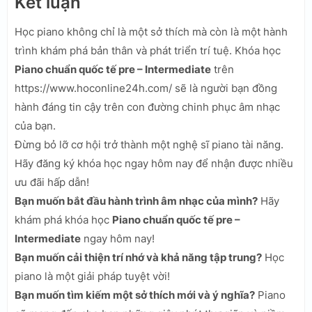
Kết luận
Học piano không chỉ là một sở thích mà còn là một hành
trình khám phá bản thân và phát triển trí tuệ. Khóa học
Piano chuẩn quốc tế pre – Intermediate
trên
https://www.hoconline24h.com/ sẽ là người bạn đồng
hành đáng tin cậy trên con đường chinh phục âm nhạc
của bạn.
Đừng bỏ lỡ cơ hội trở thành một nghệ sĩ piano tài năng.
Hãy đăng ký khóa học ngay hôm nay để nhận được nhiều
ưu đãi hấp dẫn!
Bạn muốn bắt đầu hành trình âm nhạc của mình?
Hãy
khám phá khóa học
Piano chuẩn quốc tế pre –
Intermediate
ngay hôm nay!
Bạn muốn cải thiện trí nhớ và khả năng tập trung?
Học
piano là một giải pháp tuyệt vời!
Bạn muốn tìm kiếm một sở thích mới và ý nghĩa?
Piano