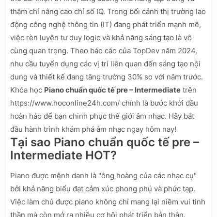
thậm chí nâng cao chỉ số IQ. Trong bối cảnh thị trường lao
động công nghệ thông tin (IT) đang phát triển mạnh mẽ,
việc rèn luyện tư duy logic và khả năng sáng tạo là vô
cùng quan trọng. Theo báo cáo của TopDev năm 2024,
nhu cầu tuyển dụng các vị trí liên quan đến sáng tạo nội
dung và thiết kế đang tăng trưởng 30% so với năm trước.
Khóa học
Piano chuẩn quốc tế pre – Intermediate
trên
https://www.hoconline24h.com/ chính là bước khởi đầu
hoàn hảo để bạn chinh phục thế giới âm nhạc. Hãy bắt
đầu hành trình khám phá âm nhạc ngay hôm nay!
Tại sao Piano chuẩn quốc tế pre –
Intermediate HOT?
Piano được mệnh danh là "ông hoàng của các nhạc cụ"
bởi khả năng biểu đạt cảm xúc phong phú và phức tạp.
Việc làm chủ được piano không chỉ mang lại niềm vui tinh
thần mà còn mở ra nhiều cơ hội phát triển bản thân.