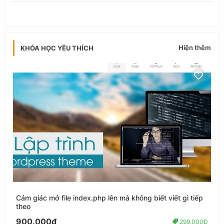
app
Hiện thêm
KHÓA HỌC YÊU THÍCH
Cảm giác mở file index.php lên mà không biết viết gì tiếp
theo
900.000đ
299.000Đ