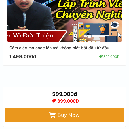
Cảm giác mở code lên mà không biết bắt đầu từ đâu
1.499.000đ
899.000Đ
599.000đ
399.000Đ
Buy Now