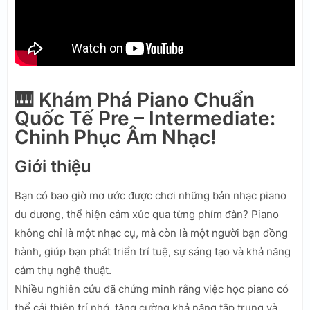
🎹 Khám Phá Piano Chuẩn
Quốc Tế Pre – Intermediate:
Chinh Phục Âm Nhạc!
Giới thiệu
Bạn có bao giờ mơ ước được chơi những bản nhạc piano
du dương, thể hiện cảm xúc qua từng phím đàn? Piano
không chỉ là một nhạc cụ, mà còn là một người bạn đồng
hành, giúp bạn phát triển trí tuệ, sự sáng tạo và khả năng
cảm thụ nghệ thuật.
Nhiều nghiên cứu đã chứng minh rằng việc học piano có
thể cải thiện trí nhớ, tăng cường khả năng tập trung và