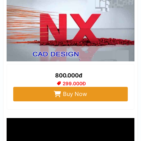
800.000đ
299.000Đ
Buy Now