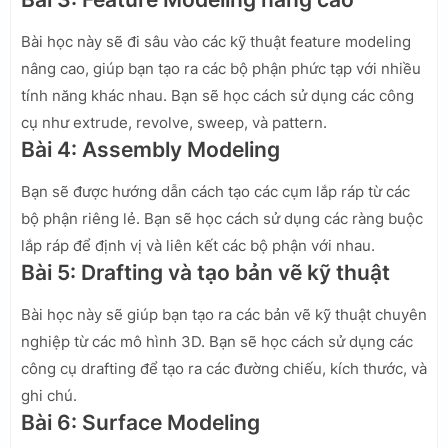
Bài học này sẽ đi sâu vào các kỹ thuật feature modeling
nâng cao, giúp bạn tạo ra các bộ phận phức tạp với nhiều
tính năng khác nhau. Bạn sẽ học cách sử dụng các công
cụ như extrude, revolve, sweep, và pattern.
Bài 4: Assembly Modeling
Bạn sẽ được hướng dẫn cách tạo các cụm lắp ráp từ các
bộ phận riêng lẻ. Bạn sẽ học cách sử dụng các ràng buộc
lắp ráp để định vị và liên kết các bộ phận với nhau.
Bài 5: Drafting và tạo bản vẽ kỹ thuật
Bài học này sẽ giúp bạn tạo ra các bản vẽ kỹ thuật chuyên
nghiệp từ các mô hình 3D. Bạn sẽ học cách sử dụng các
công cụ drafting để tạo ra các đường chiếu, kích thước, và
ghi chú.
Bài 6: Surface Modeling