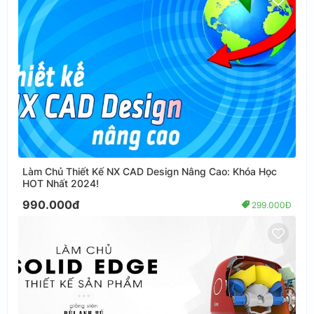
Làm Chủ Thiết Kế NX CAD Design Nâng Cao: Khóa Học
HOT Nhất 2024!
990.000đ
299.000Đ