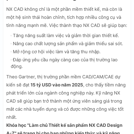
NX CAD không chỉ là một phần mềm thiết kế, mà còn là
một hệ sinh thái hoàn chỉnh, tích hợp nhiều công cụ và
tính năng mạnh mẽ. Việc thành thạo NX CAD sẽ giúp bạn:
Tăng năng suất làm việc và giảm thời gian thiết kế.
Nâng cao chất lượng sản phẩm và giảm thiểu sai sót.
Mở rộng cơ hội việc làm và tăng thu nhập.
Đáp ứng yêu cầu ngày càng cao của thị trường lao
động.
Theo Gartner, thị trường phần mềm CAD/CAM/CAE dự
kiến sẽ đạt
15 tỷ USD vào năm 2025
, cho thấy tiềm năng
phát triển lớn của ngành công nghiệp này. Kỹ năng NX
CAD sẽ giúp bạn trở thành một ứng viên sáng giá trong
mắt các nhà tuyển dụng và có được những công việc tốt
nhất.
Khóa học "Làm chủ Thiết kế sản phẩm NX CAD Design
A-Z" sẽ trang bị cho bạn những kiến thức và kỹ năng