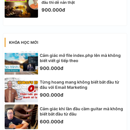
đâu thì dễ nản thật
900.000đ
KHÓA HỌC MỚI
Cảm giác mở file index.php lên mà không
biết viết gì tiếp theo
900.000đ
Từng hoang mang không biết bắt đầu từ
đâu với Email Marketing
900.000đ
Cảm giác khi lần đầu cầm guitar mà không
biết bắt đầu từ đâu
600.000đ