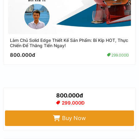
Làm Chủ Solid Edge Thiết Kế Sản Phẩm: Bí Kíp HOT, Thực
Chiến Để Thăng Tiến Ngay!
800.000đ
299.000Đ
800.000đ
299.000Đ
Buy Now