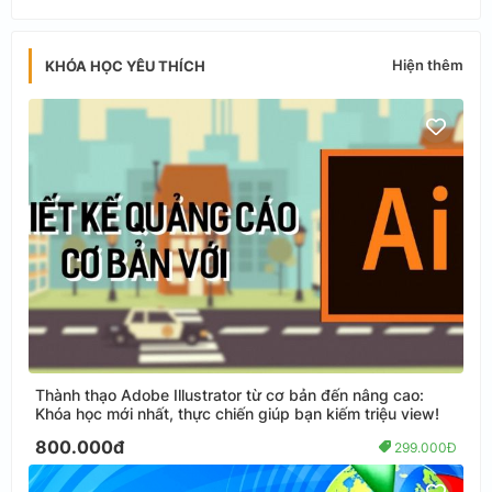
Hiện thêm
KHÓA HỌC YÊU THÍCH
Thành thạo Adobe Illustrator từ cơ bản đến nâng cao:
Khóa học mới nhất, thực chiến giúp bạn kiếm triệu view!
800.000đ
299.000Đ