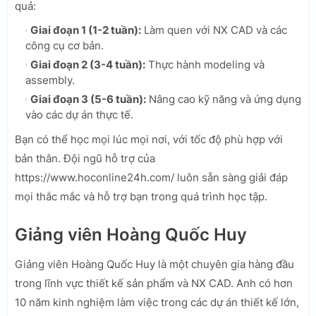
quả:
Giai đoạn 1 (1-2 tuần):
Làm quen với NX CAD và các
công cụ cơ bản.
Giai đoạn 2 (3-4 tuần):
Thực hành modeling và
assembly.
Giai đoạn 3 (5-6 tuần):
Nâng cao kỹ năng và ứng dụng
vào các dự án thực tế.
Bạn có thể học mọi lúc mọi nơi, với tốc độ phù hợp với
bản thân. Đội ngũ hỗ trợ của
https://www.hoconline24h.com/ luôn sẵn sàng giải đáp
mọi thắc mắc và hỗ trợ bạn trong quá trình học tập.
Giảng viên Hoàng Quốc Huy
Giảng viên Hoàng Quốc Huy là một chuyên gia hàng đầu
trong lĩnh vực thiết kế sản phẩm và NX CAD. Anh có hơn
10 năm kinh nghiệm làm việc trong các dự án thiết kế lớn,