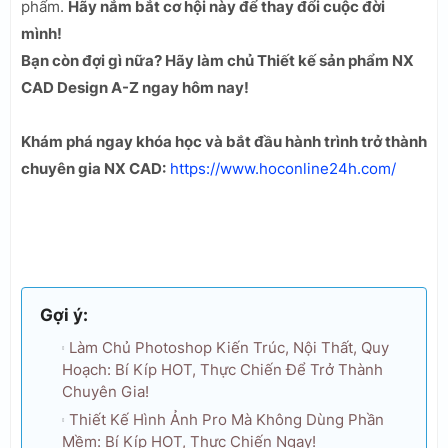
phẩm.
Hãy nắm bắt cơ hội này để thay đổi cuộc đời
mình!
Bạn còn đợi gì nữa? Hãy làm chủ Thiết kế sản phẩm NX
CAD Design A-Z ngay hôm nay!
Khám phá ngay khóa học và bắt đầu hành trình trở thành
chuyên gia NX CAD:
https://www.hoconline24h.com/
Gợi ý:
Làm Chủ Photoshop Kiến Trúc, Nội Thất, Quy
Hoạch: Bí Kíp HOT, Thực Chiến Để Trở Thành
Chuyên Gia!
Thiết Kế Hình Ảnh Pro Mà Không Dùng Phần
Mềm: Bí Kíp HOT, Thực Chiến Ngay!