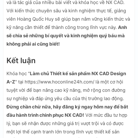
và là tác giả của nhiều bài viết và khóa học về NX CAD.
Với kiến thức chuyên sâu và kinh nghiệm thực tế, giảng
viên Hoàng Quốc Huy sẽ giúp bạn nắm vững kiến thức và
kỹ năng cần thiết để thành công trong lĩnh vực này.
Anh
sẽ chia sẻ những bí quyết và kinh nghiệm quý báu mà
không phải ai cũng biết!
Kết luận
Khóa học "
Làm chủ Thiết kế sản phẩm NX CAD Design
A-Z
" tại https://www.hoconline24h.com/ là một cơ hội
tuyệt vời để bạn nâng cao kỹ năng, mở rộng con đường
sự nghiệp và đáp ứng yêu cầu của thị trường lao động.
Đừng chần chừ nữa, hãy đăng ký ngay hôm nay để bắt
đầu hành trình chinh phục NX CAD!
Với mức đầu tư hợp
lý, bạn sẽ nhận được những giá trị vượt trội và có được
một lợi thế cạnh tranh lớn trong lĩnh vực thiết kế sản