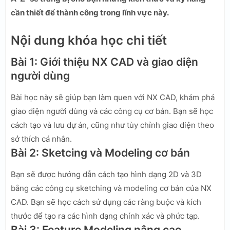
cần thiết để thành công trong lĩnh vực này.
Nội dung khóa học chi tiết
Bài 1: Giới thiệu NX CAD và giao diện
người dùng
Bài học này sẽ giúp bạn làm quen với NX CAD, khám phá
giao diện người dùng và các công cụ cơ bản. Bạn sẽ học
cách tạo và lưu dự án, cũng như tùy chỉnh giao diện theo
sở thích cá nhân.
Bài 2: Sketcing và Modeling cơ bản
Bạn sẽ được hướng dẫn cách tạo hình dạng 2D và 3D
bằng các công cụ sketching và modeling cơ bản của NX
CAD. Bạn sẽ học cách sử dụng các ràng buộc và kích
thước để tạo ra các hình dạng chính xác và phức tạp.
Bài 3: Feature Modeling nâng cao