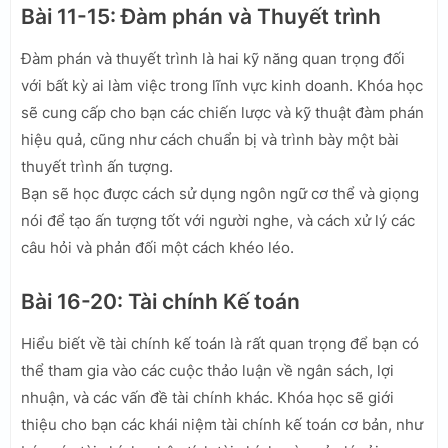
Bài 11-15: Đàm phán và Thuyết trình
Đàm phán và thuyết trình là hai kỹ năng quan trọng đối
với bất kỳ ai làm việc trong lĩnh vực kinh doanh. Khóa học
sẽ cung cấp cho bạn các chiến lược và kỹ thuật đàm phán
hiệu quả, cũng như cách chuẩn bị và trình bày một bài
thuyết trình ấn tượng.
Bạn sẽ học được cách sử dụng ngôn ngữ cơ thể và giọng
nói để tạo ấn tượng tốt với người nghe, và cách xử lý các
câu hỏi và phản đối một cách khéo léo.
Bài 16-20: Tài chính Kế toán
Hiểu biết về tài chính kế toán là rất quan trọng để bạn có
thể tham gia vào các cuộc thảo luận về ngân sách, lợi
nhuận, và các vấn đề tài chính khác. Khóa học sẽ giới
thiệu cho bạn các khái niệm tài chính kế toán cơ bản, như