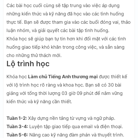
Các bài học cuối cùng sẽ tập trung vào việc áp dụng
những kiến thức và kỹ năng đã học vào các tình huống
thực tế. Bạn sẽ được tham gia vào các buổi đóng vai, thảo
luận nhóm, và giải quyết các bài tập tình huống.
Khóa học sẽ giúp bạn tự tin hơn khi đối mặt với các tình
huống giao tiếp khó khăn trong công việc, và sẵn sàng
cho những thử thách mới.
Lộ trình học
Khóa học
Làm chủ Tiếng Anh thương mại
được thiết kế
với lộ trình học rõ ràng và khoa học. Bạn sẽ có 30 bài
giảng với tổng thời lượng 03 giờ 09 phút để nắm vững
kiến thức và kỹ năng cần thiết.
Tuần 1-2:
Xây dựng nền tảng từ vựng và ngữ pháp.
Tuần 3-4:
Luyện tập giao tiếp qua email và điện thoại.
Tuần 5-6:
Nâng cao kỹ năng đàm phán và thuyết trình.