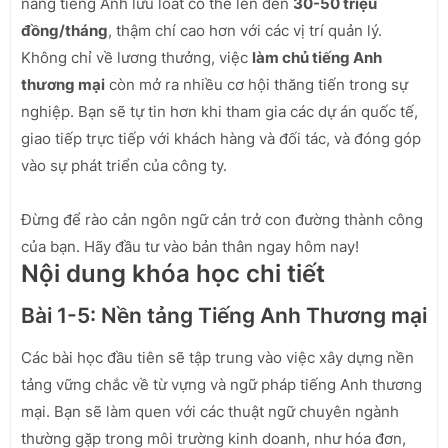
năng tiếng Anh lưu loát có thể lên đến
30-50 triệu
đồng/tháng
, thậm chí cao hơn với các vị trí quản lý.
Không chỉ về lương thưởng, việc
làm chủ tiếng Anh
thương mại
còn mở ra nhiều cơ hội thăng tiến trong sự
nghiệp. Bạn sẽ tự tin hơn khi tham gia các dự án quốc tế,
giao tiếp trực tiếp với khách hàng và đối tác, và đóng góp
vào sự phát triển của công ty.
Đừng để rào cản ngôn ngữ cản trở con đường thành công
của bạn. Hãy đầu tư vào bản thân ngay hôm nay!
Nội dung khóa học chi tiết
Bài 1-5: Nền tảng Tiếng Anh Thương mại
Các bài học đầu tiên sẽ tập trung vào việc xây dựng nền
tảng vững chắc về từ vựng và ngữ pháp tiếng Anh thương
mại. Bạn sẽ làm quen với các thuật ngữ chuyên ngành
thường gặp trong môi trường kinh doanh, như hóa đơn,