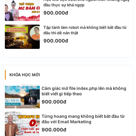
đầu thực sự khá ngợp
900.000đ
Tập tành làm robot mà không biết bắt đầu từ
đâu thì dễ nản thật
900.000đ
KHÓA HỌC MỚI
Cảm giác mở file index.php lên mà không
biết viết gì tiếp theo
900.000đ
Từng hoang mang không biết bắt đầu từ
đâu với Email Marketing
900.000đ