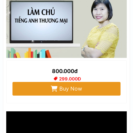
800.000đ
299.000Đ
Buy Now