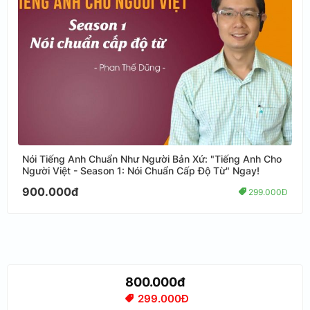
Nói Tiếng Anh Chuẩn Như Người Bản Xứ: "Tiếng Anh Cho
Người Việt - Season 1: Nói Chuẩn Cấp Độ Từ" Ngay!
900.000đ
299.000Đ
800.000đ
299.000Đ