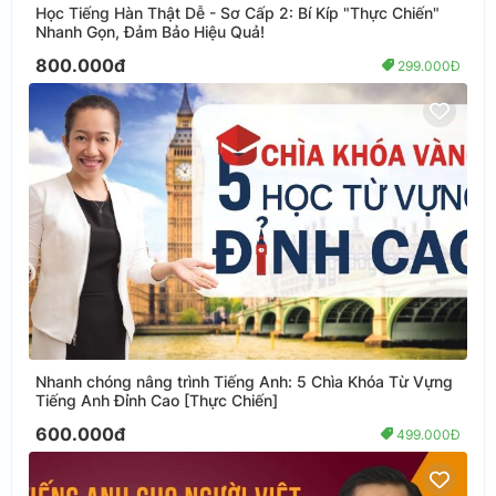
Học Tiếng Hàn Thật Dễ - Sơ Cấp 2: Bí Kíp "Thực Chiến"
Nhanh Gọn, Đảm Bảo Hiệu Quả!
800.000đ
299.000Đ
Nhanh chóng nâng trình Tiếng Anh: 5 Chìa Khóa Từ Vựng
Tiếng Anh Đỉnh Cao [Thực Chiến]
600.000đ
499.000Đ