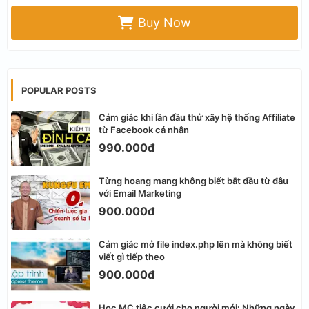
Buy Now
POPULAR POSTS
Cảm giác khi lần đầu thử xây hệ thống Affiliate
từ Facebook cá nhân
990.000đ
Từng hoang mang không biết bắt đầu từ đâu
với Email Marketing
900.000đ
Cảm giác mở file index.php lên mà không biết
viết gì tiếp theo
900.000đ
Học MC tiệc cưới cho người mới: Những ngày