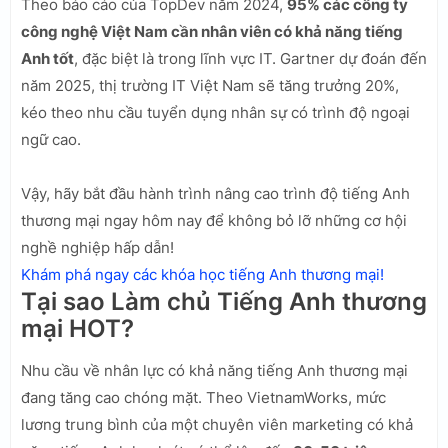
Theo báo cáo của TopDev năm 2024,
95% các công ty
công nghệ Việt Nam cần nhân viên có khả năng tiếng
Anh tốt
, đặc biệt là trong lĩnh vực IT. Gartner dự đoán đến
năm 2025, thị trường IT Việt Nam sẽ tăng trưởng 20%,
kéo theo nhu cầu tuyển dụng nhân sự có trình độ ngoại
ngữ cao.
Vậy, hãy bắt đầu hành trình nâng cao trình độ tiếng Anh
thương mại ngay hôm nay để không bỏ lỡ những cơ hội
nghề nghiệp hấp dẫn!
Khám phá ngay các khóa học tiếng Anh thương mại!
Tại sao Làm chủ Tiếng Anh thương
mại HOT?
Nhu cầu về nhân lực có khả năng tiếng Anh thương mại
đang tăng cao chóng mặt. Theo VietnamWorks, mức
lương trung bình của một chuyên viên marketing có khả