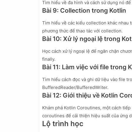
Tìm hiểu về đa hình và cách sử dụng nó để t
Bài 9: Collection trong Kotlin
Tìm hiểu về các kiểu collection khác nhau t
phương thức để thao tác với collection.
Bài 10: Xử lý ngoại lệ trong Kot
Học cách xử lý ngoại lệ để ngăn chặn chương
finally.
Bài 11: Làm việc với file trong K
Tìm hiểu cách đọc và ghi dữ liệu vào file tr
BufferedReader/BufferedWriter.
Bài 12: Giới thiệu về Kotlin Co
Khám phá Kotlin Coroutines, một cách tiếp 
coroutines để cải thiện hiệu suất của ứng 
Lộ trình học