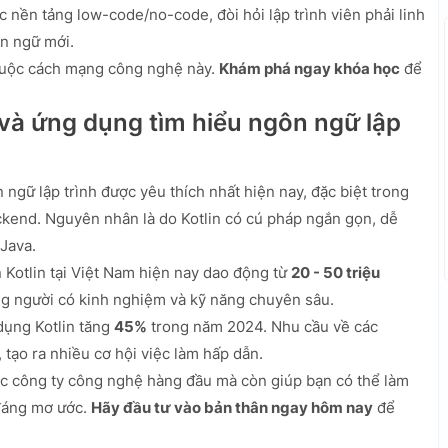
nền tảng low-code/no-code, đòi hỏi lập trình viên phải linh
ôn ngữ mới.
 cuộc cách mạng công nghệ này.
Khám phá ngay khóa học
để
và ứng dụng tìm hiểu ngôn ngữ lập
ngữ lập trình được yêu thích nhất hiện nay, đặc biệt trong
ckend. Nguyên nhân là do Kotlin có cú pháp ngắn gọn, dễ
 Java.
n Kotlin tại Việt Nam hiện nay dao động từ
20 - 50 triệu
ng người có kinh nghiệm và kỹ năng chuyên sâu.
dụng Kotlin tăng
45%
trong năm 2024. Nhu cầu về các
 tạo ra nhiều cơ hội việc làm hấp dẫn.
ác công ty công nghệ hàng đầu mà còn giúp bạn có thể làm
 đáng mơ ước.
Hãy đầu tư vào bản thân ngay hôm nay
để