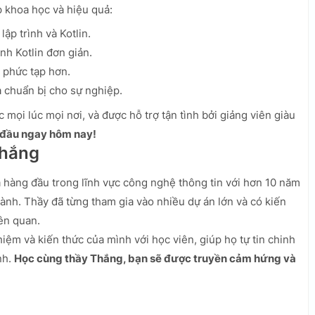
p khoa học và hiệu quả:
ập trình và Kotlin.
nh Kotlin đơn giản.
 phức tạp hơn.
 chuẩn bị cho sự nghiệp.
c mọi lúc mọi nơi, và được hỗ trợ tận tình bởi giảng viên giàu
 đầu ngay hôm nay!
Thắng
hàng đầu trong lĩnh vực công nghệ thông tin với hơn 10 năm
ành. Thầy đã từng tham gia vào nhiều dự án lớn và có kiến
iên quan.
iệm và kiến thức của mình với học viên, giúp họ tự tin chinh
nh.
Học cùng thầy Thắng, bạn sẽ được truyền cảm hứng và