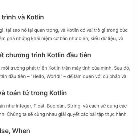
 trình và Kotlin
ì, tại sao nó lại quan trọng, và Kotlin có vai trò gì trong bức
ám phá những khái niệm cơ bản như biến, kiểu dữ liệu, và
ết chương trình Kotlin đầu tiên
 môi trường phát triển Kotlin trên máy tính của mình. Sau đó,
lin đầu tiên – "Hello, World!" – để làm quen với cú pháp và
và toán tử trong Kotlin
bản như Integer, Float, Boolean, String, và cách sử dụng các
nh. Chúng ta sẽ cùng nhau giải quyết các bài tập thực hành
Else, When