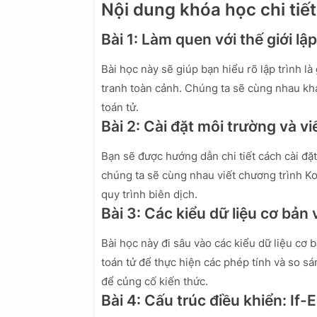
Nội dung khóa học chi tiết
Bài 1: Làm quen với thế giới lập
Bài học này sẽ giúp bạn hiểu rõ lập trình là g
tranh toàn cảnh. Chúng ta sẽ cùng nhau kh
toán tử.
Bài 2: Cài đặt môi trường và vi
Bạn sẽ được hướng dẫn chi tiết cách cài đặt
chúng ta sẽ cùng nhau viết chương trình Kot
quy trình biên dịch.
Bài 3: Các kiểu dữ liệu cơ bản 
Bài học này đi sâu vào các kiểu dữ liệu cơ 
toán tử để thực hiện các phép tính và so sá
để củng cố kiến thức.
Bài 4: Cấu trúc điều khiển: If-