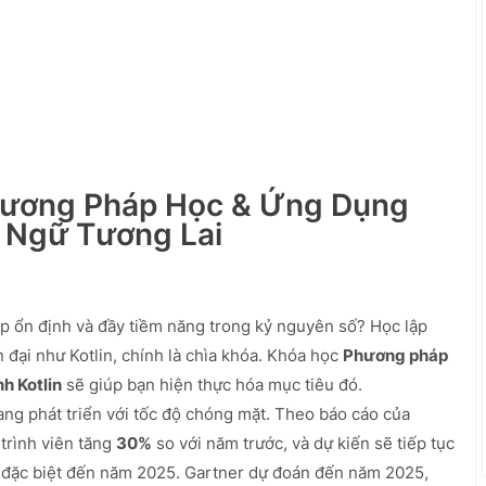
hương Pháp Học & Ứng Dụng
n Ngữ Tương Lai
 ổn định và đầy tiềm năng trong kỷ nguyên số? Học lập
n đại như Kotlin, chính là chìa khóa. Khóa học
Phương pháp
h Kotlin
sẽ giúp bạn hiện thực hóa mục tiêu đó.
ang phát triển với tốc độ chóng mặt. Theo báo cáo của
trình viên tăng
30%
so với năm trước, và dự kiến sẽ tiếp tục
 đặc biệt đến năm 2025. Gartner dự đoán đến năm 2025,