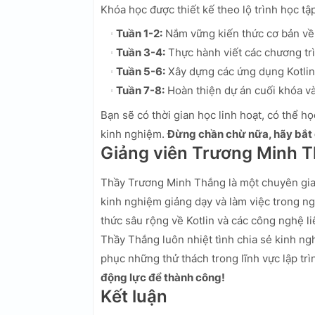
Khóa học được thiết kế theo lộ trình học tậ
Tuần 1-2:
Nắm vững kiến thức cơ bản về l
Tuần 3-4:
Thực hành viết các chương trì
Tuần 5-6:
Xây dựng các ứng dụng Kotlin
Tuần 7-8:
Hoàn thiện dự án cuối khóa và
Bạn sẽ có thời gian học linh hoạt, có thể họ
kinh nghiệm.
Đừng chần chừ nữa, hãy bắt
Giảng viên Trương Minh 
Thầy Trương Minh Thắng là một chuyên gia 
kinh nghiệm giảng dạy và làm việc trong ng
thức sâu rộng về Kotlin và các công nghệ l
Thầy Thắng luôn nhiệt tình chia sẻ kinh ngh
phục những thử thách trong lĩnh vực lập trì
động lực để thành công!
Kết luận