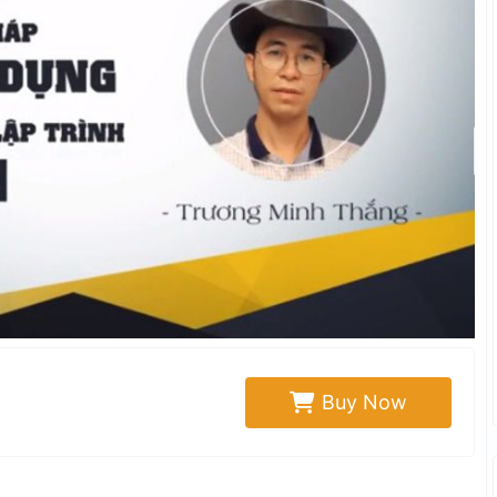
Buy Now