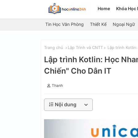
Home
Khóa Học 
Tin Học Văn Phòng
Thiết Kế
Ngoại Ngữ
Trang chủ
Lập Trình và CNTT
Lập trình Kotli
Lập trình Kotlin: Học Nh
Chiến" Cho Dân IT
Thanh
Nội dung