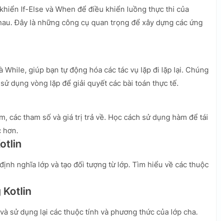
khiển If-Else và When để điều khiển luồng thực thi của
nhau. Đây là những công cụ quan trọng để xây dựng các ứng
à While, giúp bạn tự động hóa các tác vụ lặp đi lặp lại. Chúng
sử dụng vòng lặp để giải quyết các bài toán thực tế.
, các tham số và giá trị trả về. Học cách sử dụng hàm để tái
 hơn.
otlin
ịnh nghĩa lớp và tạo đối tượng từ lớp. Tìm hiểu về các thuộc
 Kotlin
 và sử dụng lại các thuộc tính và phương thức của lớp cha.