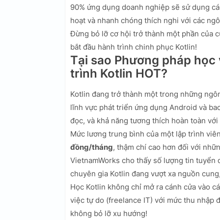
90% ứng dụng doanh nghiệp sẽ sử dụng các 
hoạt và nhanh chóng thích nghi với các ng
Đừng bỏ lỡ cơ hội trở thành một phần của
bắt đầu hành trình chinh phục Kotlin!
Tại sao Phương pháp học 
trình Kotlin HOT?
Kotlin đang trở thành một trong những ngôn 
lĩnh vực phát triển ứng dụng Android và ba
đọc, và khả năng tương thích hoàn toàn với
Mức lương trung bình của một lập trình viê
đồng/tháng
, thậm chí cao hơn đối với nhữ
VietnamWorks cho thấy số lượng tin tuyển 
chuyên gia Kotlin đang vượt xa nguồn cung,
Học Kotlin không chỉ mở ra cánh cửa vào c
việc tự do (freelance IT) với mức thu nhập
không bỏ lỡ xu hướng!