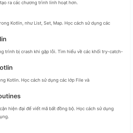
ạo ra các chương trình linh hoạt hơn.
rong Kotlin, như List, Set, Map. Học cách sử dụng các
lin
 trình bị crash khi gặp lỗi. Tìm hiểu về các khối try-catch-
otlin
ong Kotlin. Học cách sử dụng các lớp File và
routines
cận hiện đại để viết mã bất đồng bộ. Học cách sử dụng
dụng.