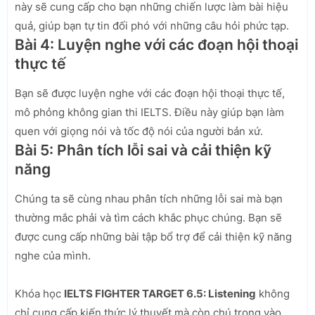
này sẽ cung cấp cho bạn những chiến lược làm bài hiệu
quả, giúp bạn tự tin đối phó với những câu hỏi phức tạp.
Bài 4: Luyện nghe với các đoạn hội thoại
thực tế
Bạn sẽ được luyện nghe với các đoạn hội thoại thực tế,
mô phỏng không gian thi IELTS. Điều này giúp bạn làm
quen với giọng nói và tốc độ nói của người bản xứ.
Bài 5: Phân tích lỗi sai và cải thiện kỹ
năng
Chúng ta sẽ cùng nhau phân tích những lỗi sai mà bạn
thường mắc phải và tìm cách khắc phục chúng. Bạn sẽ
được cung cấp những bài tập bổ trợ để cải thiện kỹ năng
nghe của mình.
Khóa học
IELTS FIGHTER TARGET 6.5: Listening
không
chỉ cung cấp kiến thức lý thuyết mà còn chú trọng vào