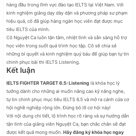
hàng đầu trong lĩnh vực đào tạo IELTS tại Việt Nam. Với
kinh nghiệm giảng dạy dày dặn và phương pháp sư phạm
hiệu quả, cô đã giúp hàng ngàn học viên đạt được mục
tiêu IELTS của mình.
Cô Nguyệt Ca luôn tận tâm, nhiệt tình và sẵn sàng hỗ trợ
học viên trong suốt quá trình học tập. Cô sẽ chia sẻ
những bí quyết và kinh nghiệm quý báu để giúp bạn tự tin
chinh phục bài thi IELTS Listening.
Kết luận
IELTS FIGHTER TARGET 6.5: Listening
là khóa học lý
tưởng dành cho những ai muốn nâng cao kỹ năng nghe,
tự tin chinh phục mục tiêu IELTS 6.5 và mở ra cánh cửa cơ
hội nghề nghiệp rộng lớn. Đừng bỏ lỡ cơ hội này!
Với nội dung chi tiết, lộ trình học rõ ràng và sự hướng dẫn
tận tình của giảng viên Nguyệt Ca, bạn chắc chắn sẽ đạt
được kết quả mong muốn.
Hãy đăng ký khóa học ngay