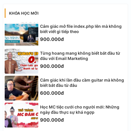
KHÓA HỌC MỚI
Cảm giác mở file index.php lên mà không
biết viết gì tiếp theo
900.000đ
Từng hoang mang không biết bắt đầu từ
đâu với Email Marketing
900.000đ
Cảm giác khi lần đầu cầm guitar mà không
biết bắt đầu từ đâu
600.000đ
Học MC tiệc cưới cho người mới: Những
ngày đầu thực sự khá ngợp
900.000đ