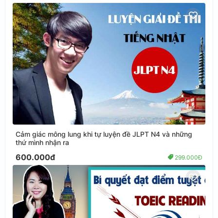
Cảm giác mông lung khi tự luyện đề JLPT N4 và những
thứ mình nhận ra
600.000đ
299.000Đ