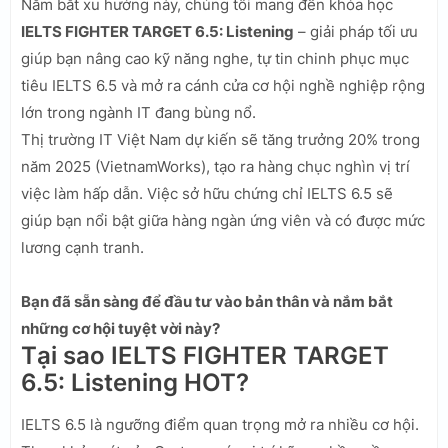
Nắm bắt xu hướng này, chúng tôi mang đến khóa học
IELTS FIGHTER TARGET 6.5: Listening
– giải pháp tối ưu
giúp bạn nâng cao kỹ năng nghe, tự tin chinh phục mục
tiêu IELTS 6.5 và mở ra cánh cửa cơ hội nghề nghiệp rộng
lớn trong ngành IT đang bùng nổ.
Thị trường IT Việt Nam dự kiến sẽ tăng trưởng 20% trong
năm 2025 (VietnamWorks), tạo ra hàng chục nghìn vị trí
việc làm hấp dẫn. Việc sở hữu chứng chỉ IELTS 6.5 sẽ
giúp bạn nổi bật giữa hàng ngàn ứng viên và có được mức
lương cạnh tranh.
Bạn đã sẵn sàng để đầu tư vào bản thân và nắm bắt
những cơ hội tuyệt vời này?
Tại sao IELTS FIGHTER TARGET
6.5: Listening HOT?
IELTS 6.5 là ngưỡng điểm quan trọng mở ra nhiều cơ hội.