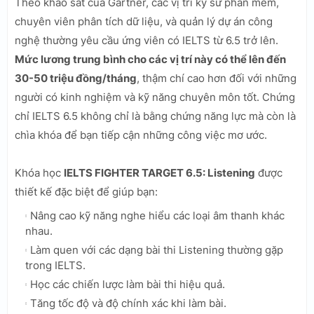
Theo khảo sát của Gartner, các vị trí kỹ sư phần mềm,
chuyên viên phân tích dữ liệu, và quản lý dự án công
nghệ thường yêu cầu ứng viên có IELTS từ 6.5 trở lên.
Mức lương trung bình cho các vị trí này có thể lên đến
30-50 triệu đồng/tháng
, thậm chí cao hơn đối với những
người có kinh nghiệm và kỹ năng chuyên môn tốt. Chứng
chỉ IELTS 6.5 không chỉ là bằng chứng năng lực mà còn là
chìa khóa để bạn tiếp cận những công việc mơ ước.
Khóa học
IELTS FIGHTER TARGET 6.5: Listening
được
thiết kế đặc biệt để giúp bạn:
Nâng cao kỹ năng nghe hiểu các loại âm thanh khác
nhau.
Làm quen với các dạng bài thi Listening thường gặp
trong IELTS.
Học các chiến lược làm bài thi hiệu quả.
Tăng tốc độ và độ chính xác khi làm bài.