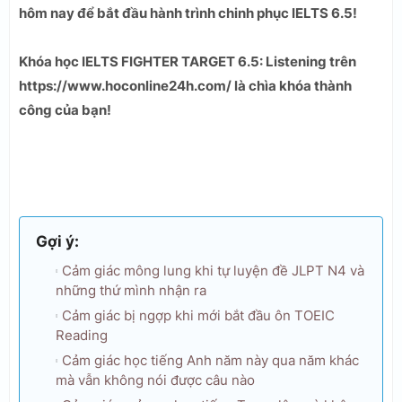
hôm nay để bắt đầu hành trình chinh phục IELTS 6.5!
Khóa học IELTS FIGHTER TARGET 6.5: Listening trên
https://www.hoconline24h.com/ là chìa khóa thành
công của bạn!
Gợi ý:
Cảm giác mông lung khi tự luyện đề JLPT N4 và
những thứ mình nhận ra
Cảm giác bị ngợp khi mới bắt đầu ôn TOEIC
Reading
Cảm giác học tiếng Anh năm này qua năm khác
mà vẫn không nói được câu nào