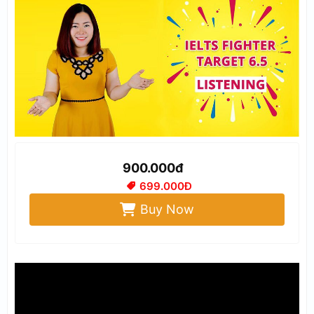
900.000đ
699.000Đ
Buy Now