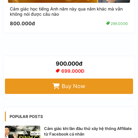
Cảm giác học tiếng Anh năm này qua năm khác mà vẫn
không nói được câu nào
800.000đ
299.000Đ
900.000đ
699.000Đ
Buy Now
POPULAR POSTS
Cảm giác khi lần đầu thử xây hệ thống Affiliate
từ Facebook cá nhân