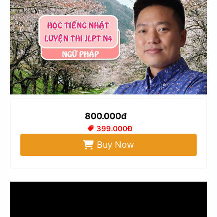
800.000đ
399.000Đ
Buy Now