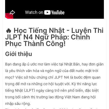
🔥 Học Tiếng Nhật - Luyện Thi
JLPT N4 Ngữ Pháp: Chinh
Phục Thành Công!
Giới thiệu
Bạn đang ấp ủ ước mơ làm việc tại Nhật Bản, hay đơn giản
là yêu thích văn hóa và ngôn ngữ của đất nước mặt trời
mọc? Việc sở hữu chứng chỉ JLPT N4 là bước đệm quan
trọng để mở ra những cơ hội tuyệt vời. Kỳ thi năng lực
tiếng Nhật (JLPT) ngày càng trở nên phổ biến, đặc biệt
trong bối cảnh thị trường lao động Việt Nam đang hội
nhập sâu rộng.