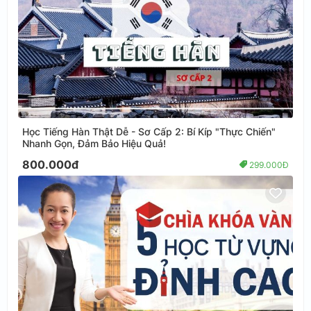
Học Tiếng Hàn Thật Dễ - Sơ Cấp 2: Bí Kíp "Thực Chiến"
Nhanh Gọn, Đảm Bảo Hiệu Quả!
800.000đ
299.000Đ