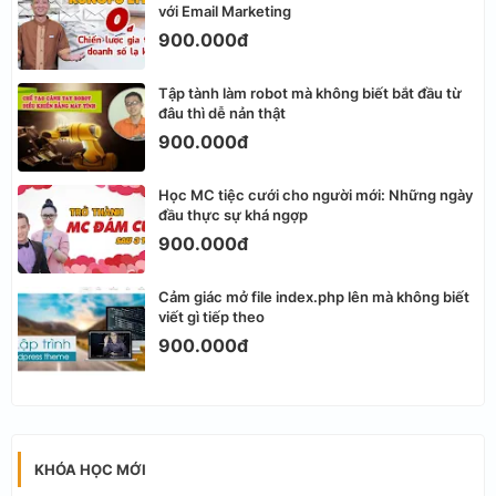
với Email Marketing
900.000đ
Tập tành làm robot mà không biết bắt đầu từ
đâu thì dễ nản thật
900.000đ
Học MC tiệc cưới cho người mới: Những ngày
đầu thực sự khá ngợp
900.000đ
Cảm giác mở file index.php lên mà không biết
viết gì tiếp theo
900.000đ
KHÓA HỌC MỚI