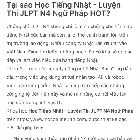
Tại sao Học Tiếng Nhật - Luyện
Thi JLPT N4 Ngữ Pháp HOT?
Chứng chỉ JLPT N4 không chỉ là minh chứng cho trình độ
tiếng Nhật của bạn mà còn là lợi thế cạnh tranh lớn trên
thị trường lao động. Nhiều công ty Nhật Bản đầu tư vào
Việt Nam đang tìm kiếm những ứng viên có khả năng giao
tiếp và làm việc hiệu quả bằng tiếng Nhật.
Theo Gartner, các công ty công nghệ Nhật Bản đang dẫn
đầu trong việc ứng dụng trí tuệ nhân tạo (AI) và robot.
Việc nắm vững tiếng Nhật sẽ giúp bạn tiếp cận những
công nghệ tiên tiến này và mở ra những cơ hội việc làm
hấp dẫn trong lĩnh vực IT.
Khóa học
Học Tiếng Nhật - Luyện Thi JLPT N4 Ngữ Pháp
trên https://www.hoconline24h.com/ được thiết kế đặc
biệt để giúp bạn:
Nắm vững kiến thức ngữ pháp N4 một cách bài bản và