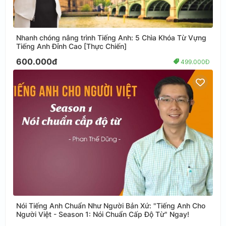
Nhanh chóng nâng trình Tiếng Anh: 5 Chìa Khóa Từ Vựng
Tiếng Anh Đỉnh Cao [Thực Chiến]
600.000đ
499.000Đ
Nói Tiếng Anh Chuẩn Như Người Bản Xứ: "Tiếng Anh Cho
Người Việt - Season 1: Nói Chuẩn Cấp Độ Từ" Ngay!