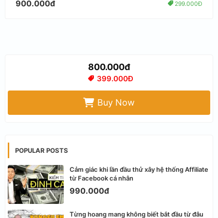
900.000đ
299.000Đ
800.000đ
399.000Đ
Buy Now
POPULAR POSTS
Cảm giác khi lần đầu thử xây hệ thống Affiliate
từ Facebook cá nhân
990.000đ
Từng hoang mang không biết bắt đầu từ đâu