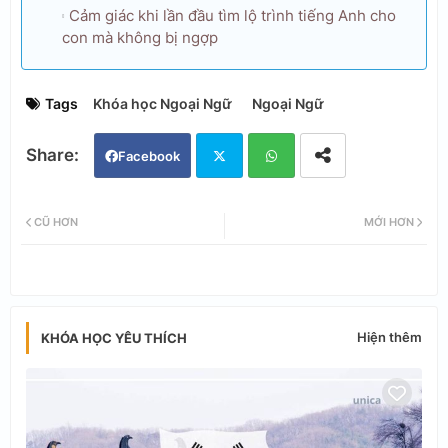
Cảm giác khi lần đầu tìm lộ trình tiếng Anh cho
con mà không bị ngợp
Tags
Khóa học Ngoại Ngữ
Ngoại Ngữ
Facebook
Twi
Wh
CŨ HƠN
MỚI HƠN
tter
ats
app
Hiện thêm
KHÓA HỌC YÊU THÍCH