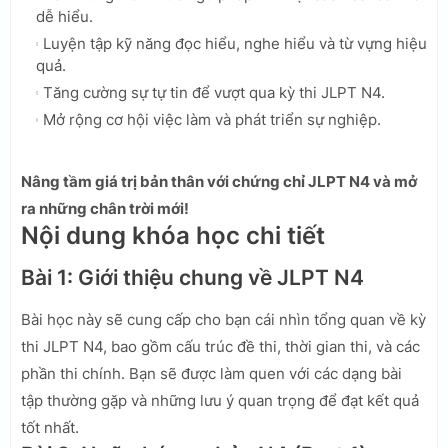
dễ hiểu.
Luyện tập kỹ năng đọc hiểu, nghe hiểu và từ vựng hiệu
quả.
Tăng cường sự tự tin để vượt qua kỳ thi JLPT N4.
Mở rộng cơ hội việc làm và phát triển sự nghiệp.
Nâng tầm giá trị bản thân với chứng chỉ JLPT N4 và mở
ra những chân trời mới!
Nội dung khóa học chi tiết
Bài 1: Giới thiệu chung về JLPT N4
Bài học này sẽ cung cấp cho bạn cái nhìn tổng quan về kỳ
thi JLPT N4, bao gồm cấu trúc đề thi, thời gian thi, và các
phần thi chính. Bạn sẽ được làm quen với các dạng bài
tập thường gặp và những lưu ý quan trọng để đạt kết quả
tốt nhất.