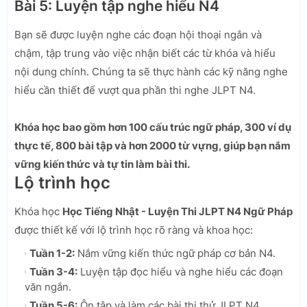
Bài 5: Luyện tập nghe hiểu N4
Bạn sẽ được luyện nghe các đoạn hội thoại ngắn và
chậm, tập trung vào việc nhận biết các từ khóa và hiểu
nội dung chính. Chúng ta sẽ thực hành các kỹ năng nghe
hiểu cần thiết để vượt qua phần thi nghe JLPT N4.
Khóa học bao gồm hơn 100 cấu trúc ngữ pháp, 300 ví dụ
thực tế, 800 bài tập và hơn 2000 từ vựng, giúp bạn nắm
vững kiến thức và tự tin làm bài thi.
Lộ trình học
Khóa học
Học Tiếng Nhật - Luyện Thi JLPT N4 Ngữ Pháp
được thiết kế với lộ trình học rõ ràng và khoa học:
Tuần 1-2:
Nắm vững kiến thức ngữ pháp cơ bản N4.
Tuần 3-4:
Luyện tập đọc hiểu và nghe hiểu các đoạn
văn ngắn.
Tuần 5-6:
Ôn tập và làm các bài thi thử JLPT N4.