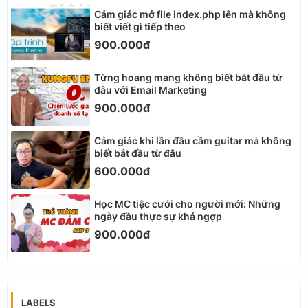
Cảm giác mở file index.php lên mà không
biết viết gì tiếp theo
900.000đ
Từng hoang mang không biết bắt đầu từ
đâu với Email Marketing
900.000đ
Cảm giác khi lần đầu cầm guitar mà không
biết bắt đầu từ đâu
600.000đ
Học MC tiệc cưới cho người mới: Những
ngày đầu thực sự khá ngợp
900.000đ
LABELS