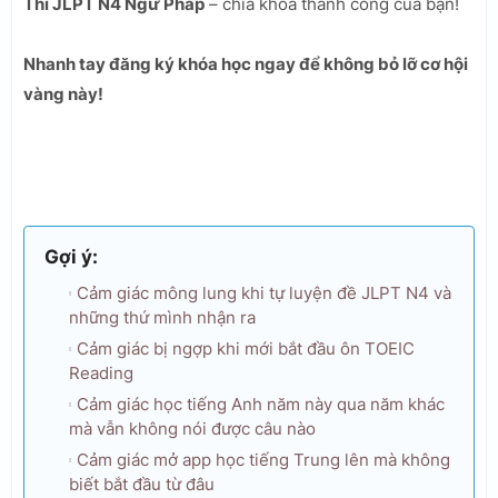
Thi JLPT N4 Ngữ Pháp
– chìa khóa thành công của bạn!
Nhanh tay đăng ký khóa học ngay để không bỏ lỡ cơ hội
vàng này!
Gợi ý:
Cảm giác mông lung khi tự luyện đề JLPT N4 và
những thứ mình nhận ra
Cảm giác bị ngợp khi mới bắt đầu ôn TOEIC
Reading
Cảm giác học tiếng Anh năm này qua năm khác
mà vẫn không nói được câu nào
Cảm giác mở app học tiếng Trung lên mà không
biết bắt đầu từ đâu