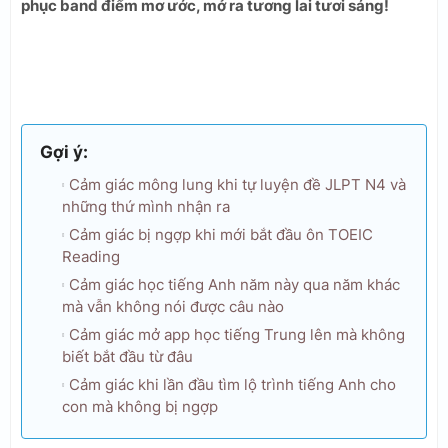
phục band điểm mơ ước, mở ra tương lai tươi sáng!
Gợi ý:
Cảm giác mông lung khi tự luyện đề JLPT N4 và
những thứ mình nhận ra
Cảm giác bị ngợp khi mới bắt đầu ôn TOEIC
Reading
Cảm giác học tiếng Anh năm này qua năm khác
mà vẫn không nói được câu nào
Cảm giác mở app học tiếng Trung lên mà không
biết bắt đầu từ đâu
Cảm giác khi lần đầu tìm lộ trình tiếng Anh cho
con mà không bị ngợp