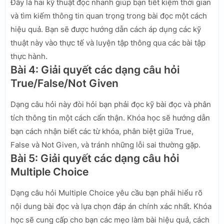
Đây là hai kỹ thuật đọc nhanh giúp bạn tiết kiệm thời gian
và tìm kiếm thông tin quan trọng trong bài đọc một cách
hiệu quả. Bạn sẽ được hướng dẫn cách áp dụng các kỹ
thuật này vào thực tế và luyện tập thông qua các bài tập
thực hành.
Bài 4: Giải quyết các dạng câu hỏi
True/False/Not Given
Dạng câu hỏi này đòi hỏi bạn phải đọc kỹ bài đọc và phân
tích thông tin một cách cẩn thận. Khóa học sẽ hướng dẫn
bạn cách nhận biết các từ khóa, phân biệt giữa True,
False và Not Given, và tránh những lỗi sai thường gặp.
Bài 5: Giải quyết các dạng câu hỏi
Multiple Choice
Dạng câu hỏi Multiple Choice yêu cầu bạn phải hiểu rõ
nội dung bài đọc và lựa chọn đáp án chính xác nhất. Khóa
học sẽ cung cấp cho bạn các mẹo làm bài hiệu quả, cách