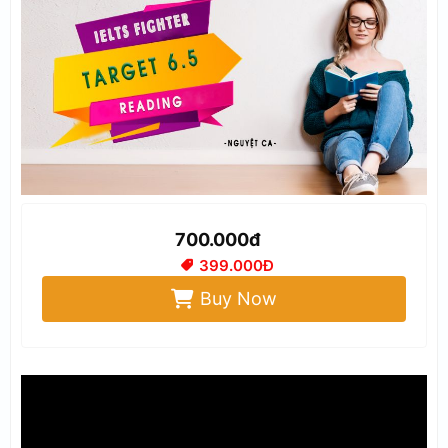
700.000đ
399.000Đ
Buy Now