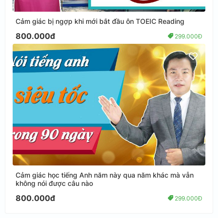
Cảm giác bị ngợp khi mới bắt đầu ôn TOEIC Reading
800.000đ
299.000Đ
Cảm giác học tiếng Anh năm này qua năm khác mà vẫn
không nói được câu nào
800.000đ
299.000Đ