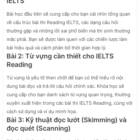
IELTS
Bài học đầu tiên sẽ cung cấp cho bạn cái nhìn tổng quan
về cấu trúc bài thi Reading IELTS, các dạng câu hỏi
thường gặp và những lỗi sai phổ biến mà thí sinh thường
mắc phải. Bạn sẽ được làm quen với các chiến lược làm
bài hiệu quả và cách phân bổ thời gian hợp lý.
Bài 2: Từ vựng cần thiết cho IELTS
Reading
Từ vựng là yếu tố then chốt để bạn có thể hiểu rõ nội
dung bài đọc và trả lời câu hỏi chính xác. Khóa học sẽ
cung cấp cho bạn danh sách từ vựng quan trọng, thường
xuyên xuất hiện trong các bài thi IELTS Reading, cùng với
cách sử dụng và ví dụ minh họa.
Bài 3: Kỹ thuật đọc lướt (Skimming) và
đọc quét (Scanning)