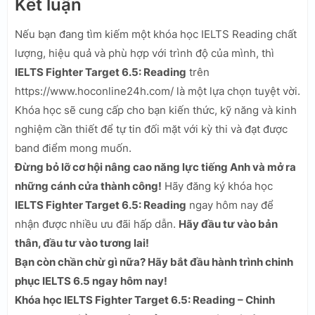
Kết luận
Nếu bạn đang tìm kiếm một khóa học IELTS Reading chất
lượng, hiệu quả và phù hợp với trình độ của mình, thì
IELTS Fighter Target 6.5: Reading
trên
https://www.hoconline24h.com/ là một lựa chọn tuyệt vời.
Khóa học sẽ cung cấp cho bạn kiến thức, kỹ năng và kinh
nghiệm cần thiết để tự tin đối mặt với kỳ thi và đạt được
band điểm mong muốn.
Đừng bỏ lỡ cơ hội nâng cao năng lực tiếng Anh và mở ra
những cánh cửa thành công!
Hãy đăng ký khóa học
IELTS Fighter Target 6.5: Reading
ngay hôm nay để
nhận được nhiều ưu đãi hấp dẫn.
Hãy đầu tư vào bản
thân, đầu tư vào tương lai!
Bạn còn chần chừ gì nữa? Hãy bắt đầu hành trình chinh
phục IELTS 6.5 ngay hôm nay!
Khóa học IELTS Fighter Target 6.5: Reading – Chinh