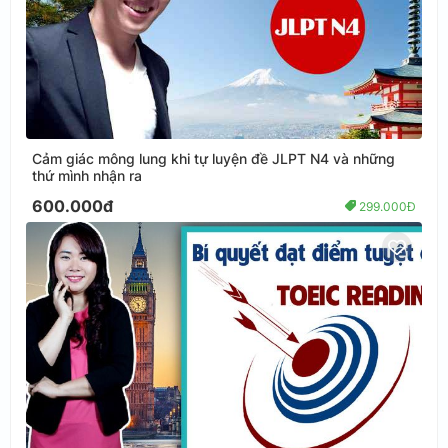
Cảm giác mông lung khi tự luyện đề JLPT N4 và những
thứ mình nhận ra
600.000đ
299.000Đ