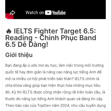
🔥 IELTS Fighter Target 6.5:
Reading - Chinh Phục Band
6.5 Dễ Dàng!
Giới thiệu
Bạn đang ấp ủ ước mơ du học, làm việc trong môi trường
quốc tế hay đơn giản là nâng cao năng lực tiếng Anh để
mở ra nhiều cơ hội phát triển bản thân? IELTS chính là
chìa khóa vàng giúp bạn hiện thực hóa những mục tiêu
đó. Kỳ thi IELTS được công nhận rộng rãi trên toàn cầu, là
thước đo năng lực tiếng Anh khách quan và đáng tin cậy.
Theo báo cáo của TopDev năm 2024, nhu cầu tuyển dụng