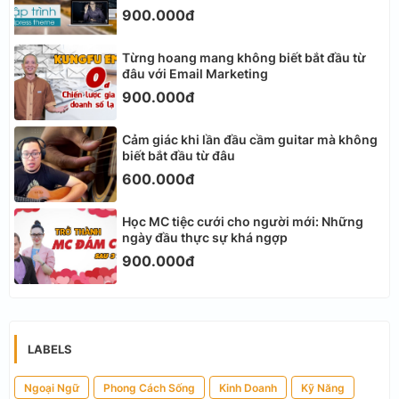
900.000đ
Từng hoang mang không biết bắt đầu từ
đâu với Email Marketing
900.000đ
Cảm giác khi lần đầu cầm guitar mà không
biết bắt đầu từ đâu
600.000đ
Học MC tiệc cưới cho người mới: Những
ngày đầu thực sự khá ngợp
900.000đ
LABELS
Ngoại Ngữ
Phong Cách Sống
Kinh Doanh
Kỹ Năng