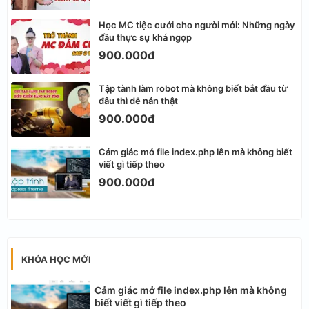
Học MC tiệc cưới cho người mới: Những ngày
đầu thực sự khá ngợp
900.000đ
Tập tành làm robot mà không biết bắt đầu từ
đâu thì dễ nản thật
900.000đ
Cảm giác mở file index.php lên mà không biết
viết gì tiếp theo
900.000đ
KHÓA HỌC MỚI
Cảm giác mở file index.php lên mà không
biết viết gì tiếp theo