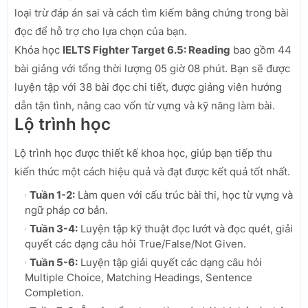
loại trừ đáp án sai và cách tìm kiếm bằng chứng trong bài
đọc để hỗ trợ cho lựa chọn của bạn.
Khóa học
IELTS Fighter Target 6.5: Reading
bao gồm 44
bài giảng với tổng thời lượng 05 giờ 08 phút. Bạn sẽ được
luyện tập với 38 bài đọc chi tiết, được giảng viên hướng
dẫn tận tình, nâng cao vốn từ vựng và kỹ năng làm bài.
Lộ trình học
Lộ trình học được thiết kế khoa học, giúp bạn tiếp thu
kiến thức một cách hiệu quả và đạt được kết quả tốt nhất.
Tuần 1-2:
Làm quen với cấu trúc bài thi, học từ vựng và
ngữ pháp cơ bản.
Tuần 3-4:
Luyện tập kỹ thuật đọc lướt và đọc quét, giải
quyết các dạng câu hỏi True/False/Not Given.
Tuần 5-6:
Luyện tập giải quyết các dạng câu hỏi
Multiple Choice, Matching Headings, Sentence
Completion.