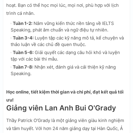
hoạt. Bạn có thể học mọi lúc, mọi nơi, phù hợp với lịch
trình cá nhân.
Tuần 1-2:
Nắm vững kiến thức nền tảng về IELTS
Speaking, phát âm chuẩn và ngữ điệu tự nhiên.
Tuần 3-4:
Luyện tập các kỹ năng mô tả, kể chuyện và
thảo luận về các chủ đề quen thuộc.
Tuần 5-6:
Giải quyết các dạng câu hỏi khó và luyện
tập với các bài thi mẫu.
Tuần 7-8:
Nhận xét, đánh giá và cải thiện kỹ năng
Speaking.
Học online, tiết kiệm thời gian và chi phí, đạt kết quả tối
ưu!
Giảng viên Lan Anh Bui O'Grady
Thầy Patrick O'Grady là một giảng viên giàu kinh nghiệm
và tâm huyết. Với hơn 24 năm giảng dạy tại Hàn Quốc, Ả