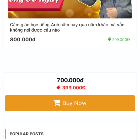
Cảm giác học tiếng Anh năm này qua năm khác mà vẫn
không nói được câu nào
800.000đ
299.000Đ
700.000đ
399.000Đ
Buy Now
POPULAR POSTS