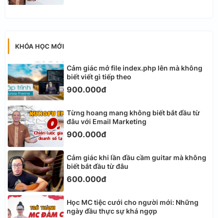
KHÓA HỌC MỚI
Cảm giác mở file index.php lên mà không
biết viết gì tiếp theo
900.000đ
Từng hoang mang không biết bắt đầu từ
đâu với Email Marketing
900.000đ
Cảm giác khi lần đầu cầm guitar mà không
biết bắt đầu từ đâu
600.000đ
Học MC tiệc cưới cho người mới: Những
ngày đầu thực sự khá ngợp