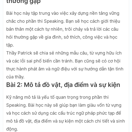
thường gặp
Bài học này tập trung vào việc xây dựng nền tảng vững
chắc cho phần thi Speaking. Bạn sẽ học cách giới thiệu
bản thân một cách tự nhiên, trôi chảy và trả lời các câu
hỏi thường gặp về gia đình, sở thích, công việc và học
tập.
Thầy Patrick sẽ chia sẻ những mẫu câu, từ vựng hữu ích
và các lỗi sai phổ biến cần tránh. Bạn cũng sẽ có cơ hội
thực hành phát âm và ngữ điệu với sự hướng dẫn tận tình
của thầy.
Bài 2: Mô tả đồ vật, địa điểm và sự kiện
Kỹ năng mô tả là yếu tố quan trọng trong phần thi
Speaking. Bài học này sẽ giúp bạn làm giàu vốn từ vựng
và học cách sử dụng các cấu trúc ngữ pháp phức tạp để
mô tả đồ vật, địa điểm và sự kiện một cách chi tiết và sinh
động.