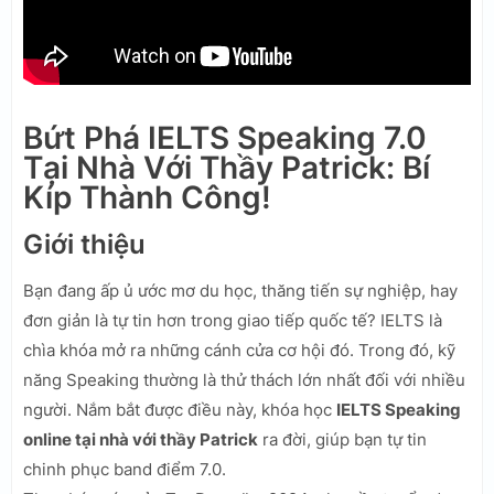
Bứt Phá IELTS Speaking 7.0
Tại Nhà Với Thầy Patrick: Bí
Kíp Thành Công!
Giới thiệu
Bạn đang ấp ủ ước mơ du học, thăng tiến sự nghiệp, hay
đơn giản là tự tin hơn trong giao tiếp quốc tế? IELTS là
chìa khóa mở ra những cánh cửa cơ hội đó. Trong đó, kỹ
năng Speaking thường là thử thách lớn nhất đối với nhiều
người. Nắm bắt được điều này, khóa học
IELTS Speaking
online tại nhà với thầy Patrick
ra đời, giúp bạn tự tin
chinh phục band điểm 7.0.