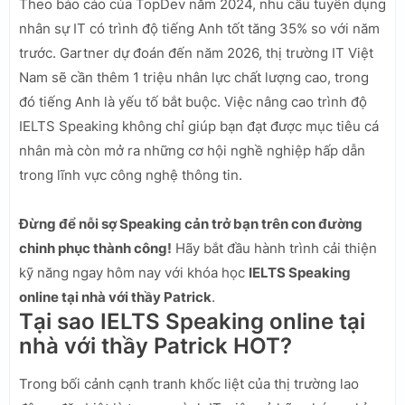
Theo báo cáo của TopDev năm 2024, nhu cầu tuyển dụng
nhân sự IT có trình độ tiếng Anh tốt tăng 35% so với năm
trước. Gartner dự đoán đến năm 2026, thị trường IT Việt
Nam sẽ cần thêm 1 triệu nhân lực chất lượng cao, trong
đó tiếng Anh là yếu tố bắt buộc. Việc nâng cao trình độ
IELTS Speaking không chỉ giúp bạn đạt được mục tiêu cá
nhân mà còn mở ra những cơ hội nghề nghiệp hấp dẫn
trong lĩnh vực công nghệ thông tin.
Đừng để nỗi sợ Speaking cản trở bạn trên con đường
chinh phục thành công!
Hãy bắt đầu hành trình cải thiện
kỹ năng ngay hôm nay với khóa học
IELTS Speaking
online tại nhà với thầy Patrick
.
Tại sao IELTS Speaking online tại
nhà với thầy Patrick HOT?
Trong bối cảnh cạnh tranh khốc liệt của thị trường lao