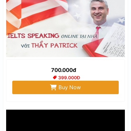
700.000đ
399.000Đ
Buy Now