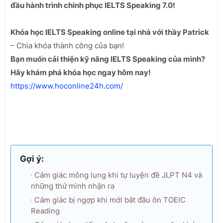
đầu hành trình chinh phục IELTS Speaking 7.0!
Khóa học IELTS Speaking online tại nhà với thầy Patrick
– Chìa khóa thành công của bạn!
Bạn muốn cải thiện kỹ năng IELTS Speaking của mình?
Hãy khám phá khóa học ngay hôm nay!
https://www.hoconline24h.com/
Gợi ý:
Cảm giác mông lung khi tự luyện đề JLPT N4 và
những thứ mình nhận ra
Cảm giác bị ngợp khi mới bắt đầu ôn TOEIC
Reading