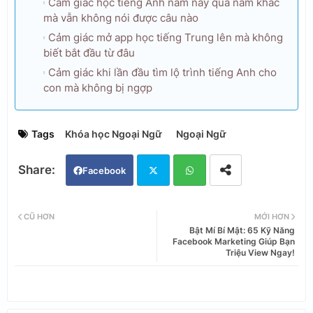
Cảm giác học tiếng Anh năm này qua năm khác
mà vẫn không nói được câu nào
Cảm giác mở app học tiếng Trung lên mà không
biết bắt đầu từ đâu
Cảm giác khi lần đầu tìm lộ trình tiếng Anh cho
con mà không bị ngợp
Tags
Khóa học Ngoại Ngữ
Ngoại Ngữ
Facebook
Twi
Wh
CŨ HƠN
MỚI HƠN
Bật Mí Bí Mật: 65 Kỹ Năng
tter
ats
Facebook Marketing Giúp Bạn
Triệu View Ngay!
app