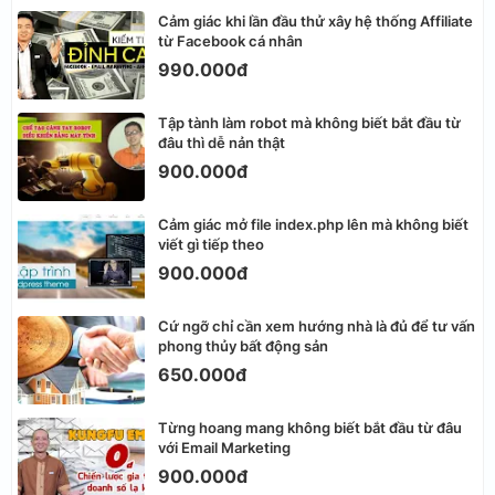
Cảm giác khi lần đầu thử xây hệ thống Affiliate
từ Facebook cá nhân
990.000đ
Tập tành làm robot mà không biết bắt đầu từ
đâu thì dễ nản thật
900.000đ
Cảm giác mở file index.php lên mà không biết
viết gì tiếp theo
900.000đ
Cứ ngỡ chỉ cần xem hướng nhà là đủ để tư vấn
phong thủy bất động sản
650.000đ
Từng hoang mang không biết bắt đầu từ đâu
với Email Marketing
900.000đ