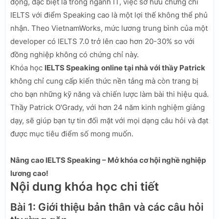
động, đặc biệt là trong ngành IT, việc sở hữu chứng chỉ
IELTS với điểm Speaking cao là một lợi thế không thể phủ
nhận. Theo VietnamWorks, mức lương trung bình của một
developer có IELTS 7.0 trở lên cao hơn 20-30% so với
đồng nghiệp không có chứng chỉ này.
Khóa học
IELTS Speaking online tại nhà với thầy Patrick
không chỉ cung cấp kiến thức nền tảng mà còn trang bị
cho bạn những kỹ năng và chiến lược làm bài thi hiệu quả.
Thầy Patrick O'Grady, với hơn 24 năm kinh nghiệm giảng
dạy, sẽ giúp bạn tự tin đối mặt với mọi dạng câu hỏi và đạt
được mục tiêu điểm số mong muốn.
Nâng cao IELTS Speaking – Mở khóa cơ hội nghề nghiệp
lương cao!
Nội dung khóa học chi tiết
Bài 1: Giới thiệu bản thân và các câu hỏi