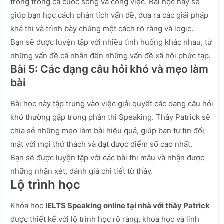
trọng trong cả cuộc sống và công việc. Bài học này sẽ
giúp bạn học cách phân tích vấn đề, đưa ra các giải pháp
khả thi và trình bày chúng một cách rõ ràng và logic.
Bạn sẽ được luyện tập với nhiều tình huống khác nhau, từ
những vấn đề cá nhân đến những vấn đề xã hội phức tạp.
Bài 5: Các dạng câu hỏi khó và mẹo làm
bài
Bài học này tập trung vào việc giải quyết các dạng câu hỏi
khó thường gặp trong phần thi Speaking. Thầy Patrick sẽ
chia sẻ những mẹo làm bài hiệu quả, giúp bạn tự tin đối
mặt với mọi thử thách và đạt được điểm số cao nhất.
Bạn sẽ được luyện tập với các bài thi mẫu và nhận được
những nhận xét, đánh giá chi tiết từ thầy.
Lộ trình học
Khóa học
IELTS Speaking online tại nhà với thầy Patrick
được thiết kế với lộ trình học rõ ràng, khoa học và linh