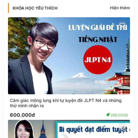
Hiện thêm
KHÓA HỌC YÊU THÍCH
Cảm giác mông lung khi tự luyện đề JLPT N4 và những
thứ mình nhận ra
600.000đ
299.000Đ