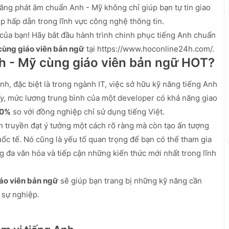
năng phát âm chuẩn Anh - Mỹ không chỉ giúp bạn tự tin giao
p hấp dẫn trong lĩnh vực công nghệ thông tin.
 của bạn! Hãy bắt đầu hành trình chinh phục tiếng Anh chuẩn
cùng giáo viên bản ngữ
tại https://www.hoconline24h.com/.
h - Mỹ cùng giáo viên bản ngữ HOT?
nh, đặc biệt là trong ngành IT, việc sở hữu kỹ năng tiếng Anh
hấy, mức lương trung bình của một developer có khả năng giao
30%
so với đồng nghiệp chỉ sử dụng tiếng Việt.
 truyền đạt ý tưởng một cách rõ ràng mà còn tạo ấn tượng
ốc tế. Nó cũng là yếu tố quan trọng để bạn có thể tham gia
g đa văn hóa và tiếp cận những kiến thức mới nhất trong lĩnh
áo viên bản ngữ
sẽ giúp bạn trang bị những kỹ năng cần
g sự nghiệp.