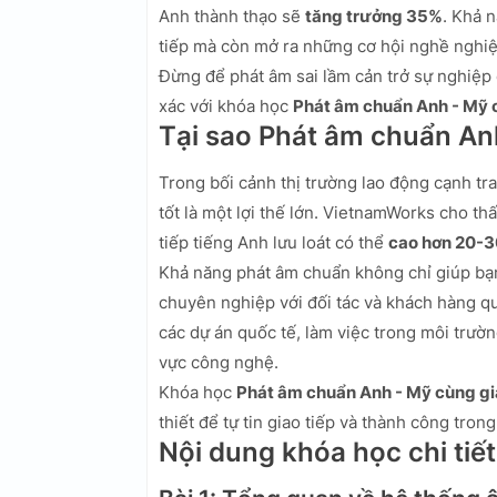
Anh thành thạo sẽ
tăng trưởng 35%
. Khả 
tiếp mà còn mở ra những cơ hội nghề nghiệ
Đừng để phát âm sai lầm cản trở sự nghiệp
xác với khóa học
Phát âm chuẩn Anh - Mỹ 
Tại sao Phát âm chuẩn An
Trong bối cảnh thị trường lao động cạnh tra
tốt là một lợi thế lớn. VietnamWorks cho t
tiếp tiếng Anh lưu loát có thể
cao hơn 20-
Khả năng phát âm chuẩn không chỉ giúp bạn
chuyên nghiệp với đối tác và khách hàng qu
các dự án quốc tế, làm việc trong môi trườn
vực công nghệ.
Khóa học
Phát âm chuẩn Anh - Mỹ cùng gi
thiết để tự tin giao tiếp và thành công tron
Nội dung khóa học chi tiết