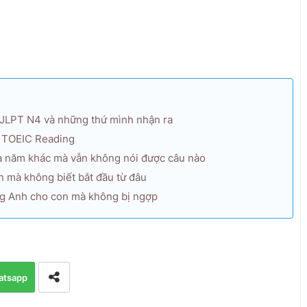
 JLPT N4 và những thứ mình nhận ra
n TOEIC Reading
a năm khác mà vẫn không nói được câu nào
n mà không biết bắt đầu từ đâu
iếng Anh cho con mà không bị ngợp
atsapp