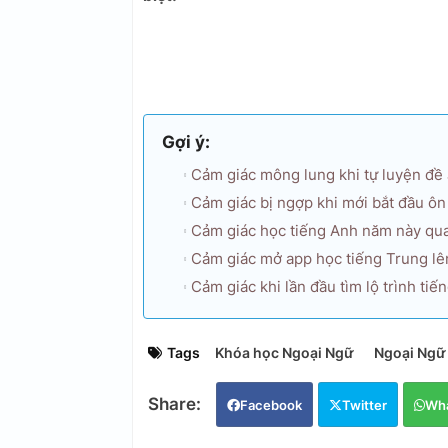
Gợi ý:
Cảm giác mông lung khi tự luyện đề
Cảm giác bị ngợp khi mới bắt đầu ô
Cảm giác học tiếng Anh năm này qu
Cảm giác mở app học tiếng Trung lê
Cảm giác khi lần đầu tìm lộ trình t
Tags
Khóa học Ngoại Ngữ
Ngoại Ngữ
Facebook
Twitter
Wh