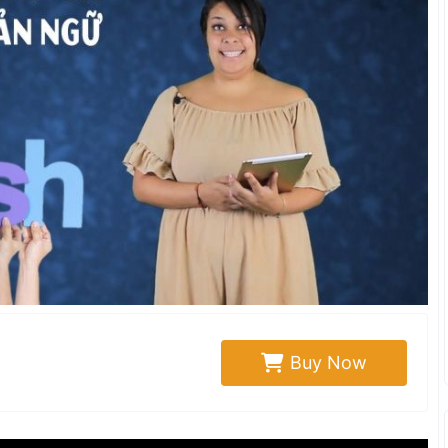
Buy Now