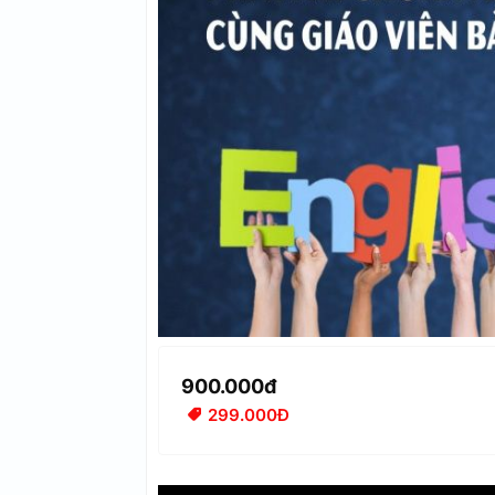
900.000đ
299.000Đ