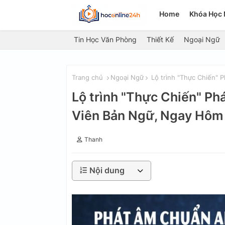
Home
Khóa Học 
Tin Học Văn Phòng
Thiết Kế
Ngoại Ngữ
Trang chủ
Ngoại Ngữ
Lộ trình "Thực Chiến" 
Lộ trình "Thực Chiến" P
Viên Bản Ngữ, Ngay Hôm
Thanh
Nội dung