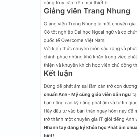
dàng truy cập trên mọi thiết bị.
Giảng viên Trang Nhung
Giảng viên Trang Nhung là một chuyên gia 
Cô tốt nghiệp Đại học Ngoại ngữ và có chứn
quốc tế Overcome Việt Nam.
Với kiến thức chuyên môn sâu rộng và phươ
chinh phục những khó khăn trong việc phát
thiện và khuyến khích học viên chủ động t
Kết luận
Đừng để phát âm sai lầm cản trở con đường
chuẩn Anh - Mỹ cùng giáo viên bản ngữ
tạ
bạn nâng cao kỹ năng phát âm và tự tin giao
Hãy đầu tư vào bản thân ngay hôm nay để m
trở thành một chuyên gia IT giỏi tiếng Anh 
Nhanh tay đăng ký khóa học Phát âm chuẩ
biệt!