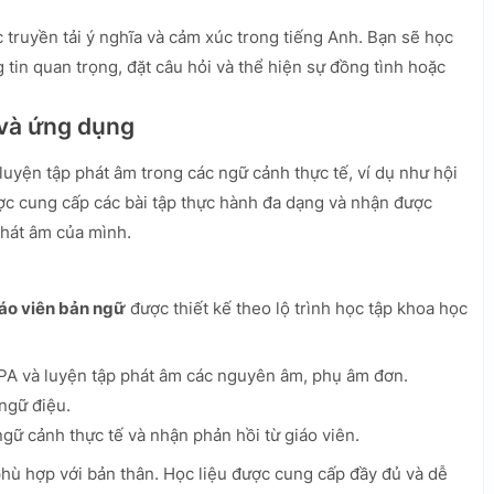
 truyền tải ý nghĩa và cảm xúc trong tiếng Anh. Bạn sẽ học
in quan trọng, đặt câu hỏi và thể hiện sự đồng tình hoặc
 và ứng dụng
 luyện tập phát âm trong các ngữ cảnh thực tế, ví dụ như hội
ược cung cấp các bài tập thực hành đa dạng và nhận được
phát âm của mình.
áo viên bản ngữ
được thiết kế theo lộ trình học tập khoa học
PA và luyện tập phát âm các nguyên âm, phụ âm đơn.
ngữ điệu.
gữ cảnh thực tế và nhận phản hồi từ giáo viên.
 phù hợp với bản thân. Học liệu được cung cấp đầy đủ và dễ