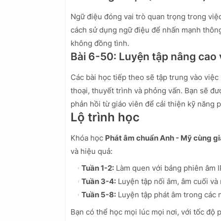
Ngữ điệu đóng vai trò quan trọng trong việc
cách sử dụng ngữ điệu để nhấn mạnh thông t
không đồng tình.
Bài 6-50: Luyện tập nâng cao
Các bài học tiếp theo sẽ tập trung vào việc
thoại, thuyết trình và phỏng vấn. Bạn sẽ đ
phản hồi từ giáo viên để cải thiện kỹ năng 
Lộ trình học
Khóa học
Phát âm chuẩn Anh - Mỹ cùng gi
và hiệu quả:
Tuần 1-2:
Làm quen với bảng phiên âm I
Tuần 3-4:
Luyện tập nối âm, âm cuối và 
Tuần 5-8:
Luyện tập phát âm trong các n
Bạn có thể học mọi lúc mọi nơi, với tốc độ