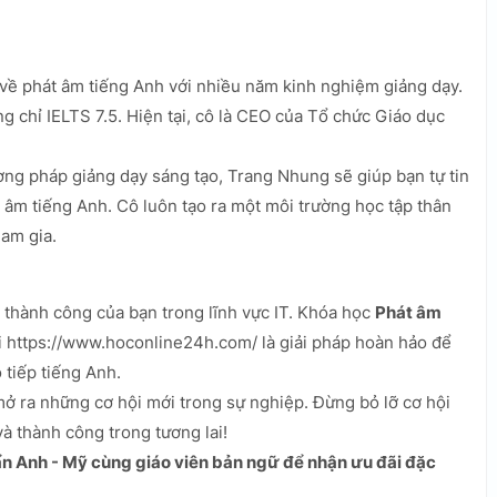
về phát âm tiếng Anh với nhiều năm kinh nghiệm giảng dạy.
g chỉ IELTS 7.5. Hiện tại, cô là CEO của Tổ chức Giáo dục
ng pháp giảng dạy sáng tạo, Trang Nhung sẽ giúp bạn tự tin
 âm tiếng Anh. Cô luôn tạo ra một môi trường học tập thân
ham gia.
 thành công của bạn trong lĩnh vực IT. Khóa học
Phát âm
i https://www.hoconline24h.com/ là giải pháp hoàn hảo để
 tiếp tiếng Anh.
ở ra những cơ hội mới trong sự nghiệp. Đừng bỏ lỡ cơ hội
và thành công trong tương lai!
n Anh - Mỹ cùng giáo viên bản ngữ để nhận ưu đãi đặc