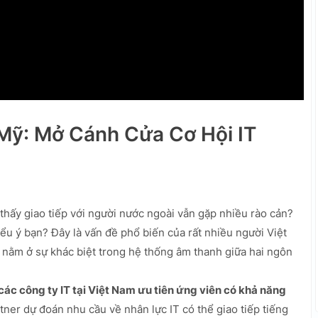
Mỹ: Mở Cánh Cửa Cơ Hội IT
hấy giao tiếp với người nước ngoài vẫn gặp nhiều rào cản?
ểu ý bạn? Đây là vấn đề phổ biến của rất nhiều người Việt
nằm ở sự khác biệt trong hệ thống âm thanh giữa hai ngôn
ác công ty IT tại Việt Nam ưu tiên ứng viên có khả năng
ner dự đoán nhu cầu về nhân lực IT có thể giao tiếp tiếng