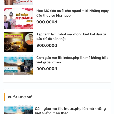
Học MC tiệc cưới cho người mới: Những ngày
đầu thực sự khá ngợp
900.000đ
Tập tành làm robot mà không biết bắt đầu từ
đâu thì dễ nản thật
900.000đ
Cảm giác mở file index.php lên mà không biết
viết gì tiếp theo
900.000đ
KHÓA HỌC MỚI
Cảm giác mở file index.php lên mà không
biết viết gì tiếp theo