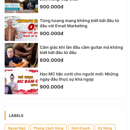
900.000đ
Từng hoang mang không biết bắt đầu từ
đâu với Email Marketing
900.000đ
Cảm giác khi lần đầu cầm guitar mà không
biết bắt đầu từ đâu
600.000đ
Học MC tiệc cưới cho người mới: Những
ngày đầu thực sự khá ngợp
900.000đ
LABELS
Ngoại Ngữ
Phong Cách Sống
Kinh Doanh
Kỹ Năng