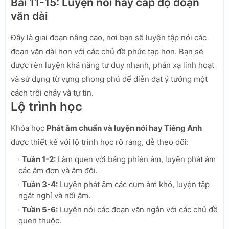
Bài 11-15: Luyện nói hay cấp độ đoạn
văn dài
Đây là giai đoạn nâng cao, nơi bạn sẽ luyện tập nói các
đoạn văn dài hơn với các chủ đề phức tạp hơn. Bạn sẽ
được rèn luyện khả năng tư duy nhanh, phản xạ linh hoạt
và sử dụng từ vựng phong phú để diễn đạt ý tưởng một
cách trôi chảy và tự tin.
Lộ trình học
Khóa học
Phát âm chuẩn và luyện nói hay Tiếng Anh
được thiết kế với lộ trình học rõ ràng, dễ theo dõi:
Tuần 1-2:
Làm quen với bảng phiên âm, luyện phát âm
các âm đơn và âm đôi.
Tuần 3-4:
Luyện phát âm các cụm âm khó, luyện tập
ngắt nghỉ và nối âm.
Tuần 5-6:
Luyện nói các đoạn văn ngắn với các chủ đề
quen thuộc.