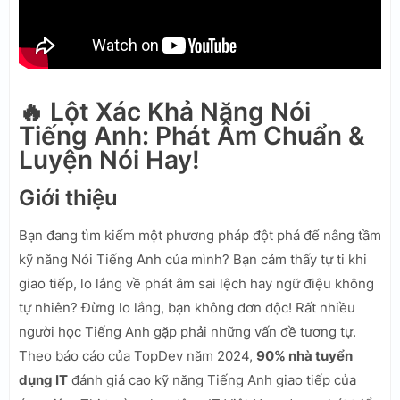
🔥 Lột Xác Khả Năng Nói
Tiếng Anh: Phát Âm Chuẩn &
Luyện Nói Hay!
Giới thiệu
Bạn đang tìm kiếm một phương pháp đột phá để nâng tầm
kỹ năng Nói Tiếng Anh của mình? Bạn cảm thấy tự ti khi
giao tiếp, lo lắng về phát âm sai lệch hay ngữ điệu không
tự nhiên? Đừng lo lắng, bạn không đơn độc! Rất nhiều
người học Tiếng Anh gặp phải những vấn đề tương tự.
Theo báo cáo của TopDev năm 2024,
90% nhà tuyển
dụng IT
đánh giá cao kỹ năng Tiếng Anh giao tiếp của