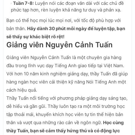
Tuần 7-8:
Luyện nói các đoạn văn dài với các chủ đề
phức tạp hơn, rèn luyện khả năng tư duy và phản xạ.
Bạn có thể học mọi lúc mọi nơi, với tốc độ phù hợp với
bản thân.
Hãy dành 30 phút mỗi ngày để luyện tập, bạn
sẽ thấy sự khác biệt rõ rệt!
Giảng viên Nguyễn Cảnh Tuấn
Giảng viên Nguyễn Cảnh Tuấn là một chuyên gia hàng
đầu trong lĩnh vực dạy Tiếng Anh giao tiếp tại Việt Nam.
Với hơn 10 năm kinh nghiệm giảng dạy, thầy Tuấn đã giúp
hàng ngàn học viên cải thiện kỹ năng Nói Tiếng Anh một
cách hiệu quả.
Thầy Tuấn nổi tiếng với phương pháp giảng dạy sáng tạo,
dễ hiểu và gần gũi. Thầy luôn tạo ra một môi trường học
tập thoải mái, khuyến khích học viên tự tin thể hiện bản
thân và vượt qua những rào cản về ngôn ngữ.
Học cùng
thầy Tuấn, bạn sẽ cảm thấy hứng thú và có động lực