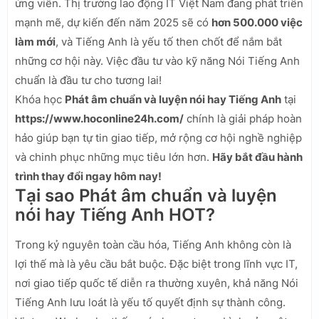
ứng viên. Thị trường lao động IT Việt Nam đang phát triển
mạnh mẽ, dự kiến đến năm 2025 sẽ có
hơn 500.000 việc
làm mới
, và Tiếng Anh là yếu tố then chốt để nắm bắt
những cơ hội này. Việc đầu tư vào kỹ năng Nói Tiếng Anh
chuẩn là đầu tư cho tương lai!
Khóa học
Phát âm chuẩn và luyện nói hay Tiếng Anh
tại
https://www.hoconline24h.com/
chính là giải pháp hoàn
hảo giúp bạn tự tin giao tiếp, mở rộng cơ hội nghề nghiệp
và chinh phục những mục tiêu lớn hơn.
Hãy bắt đầu hành
trình thay đổi ngay hôm nay!
Tại sao Phát âm chuẩn và luyện
nói hay Tiếng Anh HOT?
Trong kỷ nguyên toàn cầu hóa, Tiếng Anh không còn là
lợi thế mà là yêu cầu bắt buộc. Đặc biệt trong lĩnh vực IT,
nơi giao tiếp quốc tế diễn ra thường xuyên, khả năng Nói
Tiếng Anh lưu loát là yếu tố quyết định sự thành công.