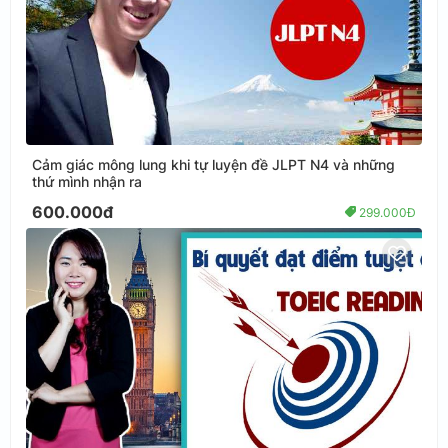
Cảm giác mông lung khi tự luyện đề JLPT N4 và những
thứ mình nhận ra
600.000đ
299.000Đ