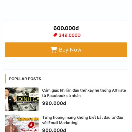
600.000đ
349.000Đ
Buy Now
POPULAR POSTS
Cảm giác khi lần đầu thử xây hệ thống Affiliate
từ Facebook cá nhân
990.000đ
Từng hoang mang không biết bắt đầu từ đâu
với Email Marketing
900.000đ