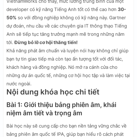
VietnamWorks cho thấy, mức lương trung bình của một
developer có kỹ năng Tiếng Anh tốt có thể cao hơn
30-
50%
so với đồng nghiệp không có kỹ năng này. Gartner
dự đoán, nhu cầu về các chuyên gia IT thông thạo Tiếng
Anh sẽ tiếp tục tăng trưởng mạnh mẽ trong những năm
tới.
Đừng bỏ lỡ cơ hội thăng tiến!
Khả năng phát âm chuẩn và luyện nói hay không chỉ giúp
bạn tự tin giao tiếp mà còn tạo ấn tượng tốt với đối tác,
khách hàng và đồng nghiệp. Nó mở ra cánh cửa cho
những dự án quốc tế, những cơ hội học tập và làm việc tại
nước ngoài.
Nội dung khóa học chi tiết
Bài 1: Giới thiệu bảng phiên âm, khái
niệm âm tiết và trọng âm
Bài học này sẽ cung cấp cho bạn nền tảng vững chắc về
bảng phiên âm quốc tế IPA, giúp bạn hiểu rõ cách phát