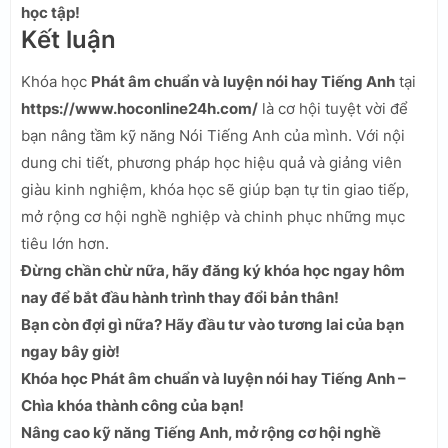
học tập!
Kết luận
Khóa học
Phát âm chuẩn và luyện nói hay Tiếng Anh
tại
https://www.hoconline24h.com/
là cơ hội tuyệt vời để
bạn nâng tầm kỹ năng Nói Tiếng Anh của mình. Với nội
dung chi tiết, phương pháp học hiệu quả và giảng viên
giàu kinh nghiệm, khóa học sẽ giúp bạn tự tin giao tiếp,
mở rộng cơ hội nghề nghiệp và chinh phục những mục
tiêu lớn hơn.
Đừng chần chừ nữa, hãy đăng ký khóa học ngay hôm
nay để bắt đầu hành trình thay đổi bản thân!
Bạn còn đợi gì nữa? Hãy đầu tư vào tương lai của bạn
ngay bây giờ!
Khóa học Phát âm chuẩn và luyện nói hay Tiếng Anh –
Chìa khóa thành công của bạn!
Nâng cao kỹ năng Tiếng Anh, mở rộng cơ hội nghề