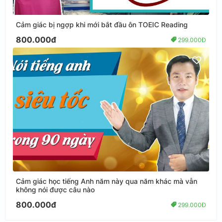
Cảm giác bị ngợp khi mới bắt đầu ôn TOEIC Reading
800.000đ
299.000Đ
Cảm giác học tiếng Anh năm này qua năm khác mà vẫn
không nói được câu nào
800.000đ
299.000Đ