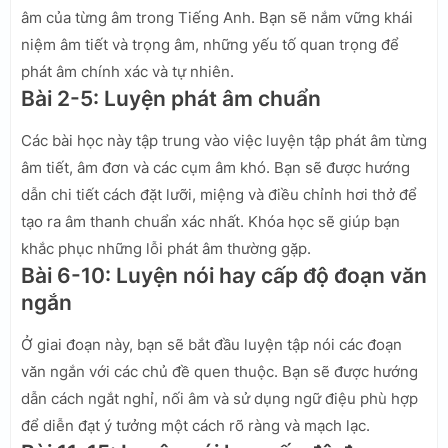
âm của từng âm trong Tiếng Anh. Bạn sẽ nắm vững khái
niệm âm tiết và trọng âm, những yếu tố quan trọng để
phát âm chính xác và tự nhiên.
Bài 2-5: Luyện phát âm chuẩn
Các bài học này tập trung vào việc luyện tập phát âm từng
âm tiết, âm đơn và các cụm âm khó. Bạn sẽ được hướng
dẫn chi tiết cách đặt lưỡi, miệng và điều chỉnh hơi thở để
tạo ra âm thanh chuẩn xác nhất. Khóa học sẽ giúp bạn
khắc phục những lỗi phát âm thường gặp.
Bài 6-10: Luyện nói hay cấp độ đoạn văn
ngắn
Ở giai đoạn này, bạn sẽ bắt đầu luyện tập nói các đoạn
văn ngắn với các chủ đề quen thuộc. Bạn sẽ được hướng
dẫn cách ngắt nghỉ, nối âm và sử dụng ngữ điệu phù hợp
để diễn đạt ý tưởng một cách rõ ràng và mạch lạc.