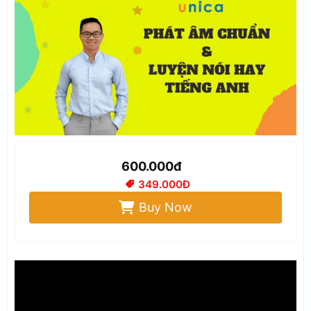
600.000đ
349.000Đ
Buy Now