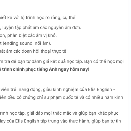
ết kế với lộ trình học rõ ràng, cụ thể:
 luyện tập phát âm các nguyên âm đơn.
n, phân biệt các âm vị khó.
t (ending sound, nối âm).
át âm các đoạn hội thoại thực tế.
m tra để bạn tự đánh giá kết quả học tập. Bạn có thể học mọi
ộ trình chinh phục tiếng Anh ngay hôm nay!
viên trẻ, năng động, giàu kinh nghiệm của Efis English -
viên đều có chứng chỉ sư phạm quốc tế và có nhiều năm kinh
ình học tập, giải đáp mọi thắc mắc và giúp bạn khắc phục
y của Efis English tập trung vào thực hành, giúp bạn tự tin