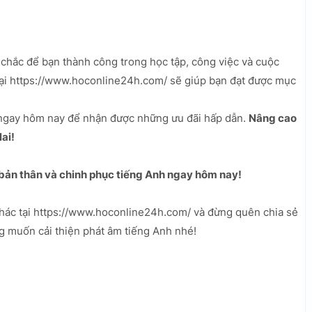
chắc để bạn thành công trong học tập, công việc và cuộc
ại https://www.hoconline24h.com/ sẽ giúp bạn đạt được mục
ngay hôm nay để nhận được những ưu đãi hấp dẫn.
Nâng cao
ai!
bản thân và chinh phục tiếng Anh ngay hôm nay!
hác tại https://www.hoconline24h.com/ và đừng quên chia sẻ
g muốn cải thiện phát âm tiếng Anh nhé!