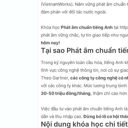
(VietnamWorks). Nắm vững phát âm chuẩn ti
đàm phán với đối tác nước ngoài.
Khóa học
Phát âm chuẩn tiếng Anh
tại htt
phát âm vững chắc, tự tin giao tiếp như ngư
hôm nay!
Tại sao Phát âm chuẩn ti
Trong kỷ nguyên toàn cầu hóa, tiếng Anh kh
lĩnh vực công nghệ thông tin, nơi có sự gia
Theo Gartner,
các công ty công nghệ có n
với các công ty khác. Mức lương trung bình
30-50 triệu đồng/tháng
, thậm chí cao hơ
Việc đầu tư vào phát âm chuẩn tiếng Anh là
dẫn và thu nhập cao.
Đừng bỏ lỡ cơ hội thă
Nội dung khóa học chi tiết