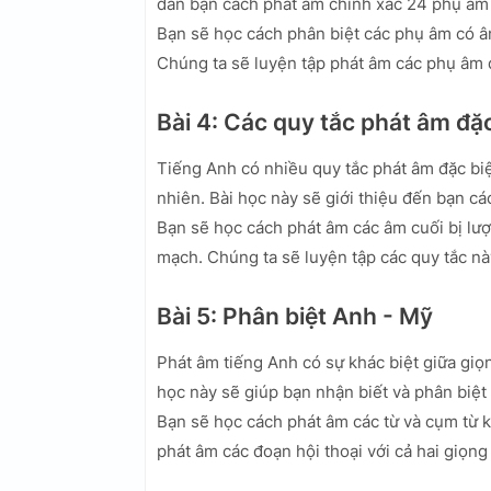
dẫn bạn cách phát âm chính xác 24 phụ âm 
Bạn sẽ học cách phân biệt các phụ âm có âm t
Chúng ta sẽ luyện tập phát âm các phụ âm 
Bài 4: Các quy tắc phát âm đặ
Tiếng Anh có nhiều quy tắc phát âm đặc bi
nhiên. Bài học này sẽ giới thiệu đến bạn cá
Bạn sẽ học cách phát âm các âm cuối bị lược
mạch. Chúng ta sẽ luyện tập các quy tắc này
Bài 5: Phân biệt Anh - Mỹ
Phát âm tiếng Anh có sự khác biệt giữa giọn
học này sẽ giúp bạn nhận biết và phân biệt
Bạn sẽ học cách phát âm các từ và cụm từ k
phát âm các đoạn hội thoại với cả hai giọng