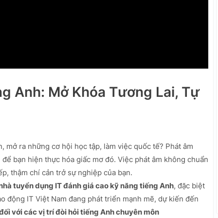
ng Anh: Mở Khóa Tương Lai, Tự
, mở ra những cơ hội học tập, làm việc quốc tế? Phát âm
n để bạn hiện thực hóa giấc mơ đó. Việc phát âm không chuẩn
tiếp, thậm chí cản trở sự nghiệp của bạn.
hà tuyển dụng IT đánh giá cao kỹ năng tiếng Anh
, đặc biệt
 lao động IT Việt Nam đang phát triển mạnh mẽ, dự kiến đến
ối với các vị trí đòi hỏi tiếng Anh chuyên môn