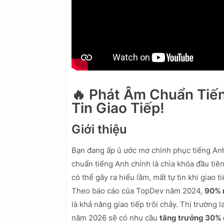
🔥 Phát Âm Chuẩn Tiế
Tin Giao Tiếp!
Giới thiệu
Bạn đang ấp ủ ước mơ chinh phục tiếng Anh
chuẩn tiếng Anh chính là chìa khóa đầu tiê
có thể gây ra hiểu lầm, mất tự tin khi giao 
Theo báo cáo của TopDev năm 2024,
90% n
là khả năng giao tiếp trôi chảy. Thị trường
năm 2026 sẽ có nhu cầu
tăng trưởng 30% đ