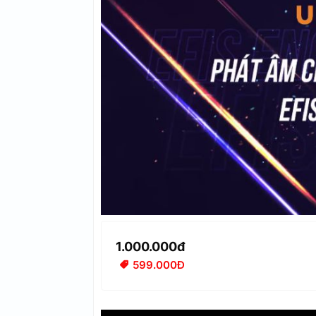
1.000.000đ
599.000Đ