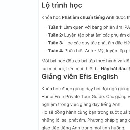
Lộ trình học
Khóa học
Phát âm chuẩn tiếng Anh
được thi
Tuần 1:
Làm quen với bảng phiên âm IPA,
Tuần 2:
Luyện tập phát âm các phụ âm đơ
Tuần 3:
Học các quy tắc phát âm đặc biệ
Tuần 4:
Phân biệt Anh - Mỹ, luyện tập ph
Mỗi bài học đều có bài tập thực hành và kiể
lúc mọi nơi, trên mọi thiết bị.
Hãy bắt đầu l
Giảng viên Efis English
Khóa học được giảng dạy bởi đội ngũ giảng 
Hanoi Free Private Tour Guide. Các giảng 
nghiệm trong việc giảng dạy tiếng Anh.
Họ sẽ đồng hành cùng bạn trong suốt quá tr
những lỗi sai phát âm. Phương pháp giảng dạ
giao tiếp tiếng Anh trong mọi tình huống.