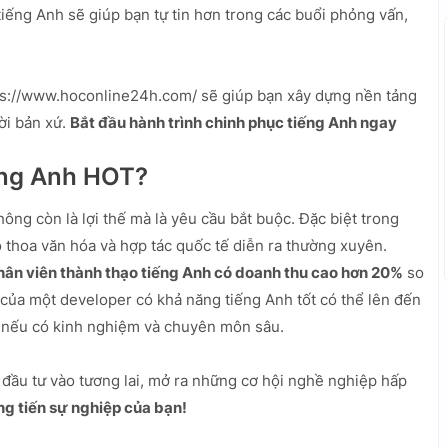
ếng Anh sẽ giúp bạn tự tin hơn trong các buổi phỏng vấn,
ps://www.hoconline24h.com/ sẽ giúp bạn xây dựng nền tảng
ời bản xứ.
Bắt đầu hành trình chinh phục tiếng Anh ngay
ếng Anh HOT?
ông còn là lợi thế mà là yêu cầu bắt buộc. Đặc biệt trong
o thoa văn hóa và hợp tác quốc tế diễn ra thường xuyên.
hân viên thành thạo tiếng Anh có doanh thu cao hơn 20%
so
 của một developer có khả năng tiếng Anh tốt có thể lên đến
n nếu có kinh nghiệm và chuyên môn sâu.
 đầu tư vào tương lai, mở ra những cơ hội nghề nghiệp hấp
ng tiến sự nghiệp của bạn!