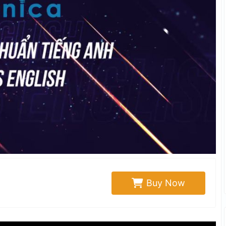
Buy Now