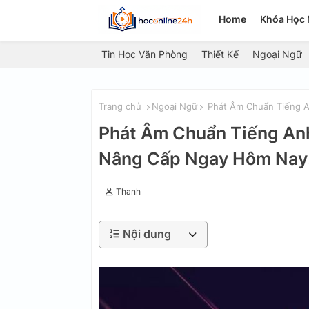
Home
Khóa Học 
Tin Học Văn Phòng
Thiết Kế
Ngoại Ngữ
Trang chủ
Ngoại Ngữ
Phát Âm Chuẩn Tiếng An
Phát Âm Chuẩn Tiếng Anh
Nâng Cấp Ngay Hôm Nay
Thanh
Nội dung