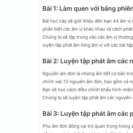
Bài 1: Làm quen với bảng phiê
Bài học này sẽ giới thiệu đến bạn 44 âm vị
phân biệt các âm vị khác nhau và cách phá
Chúng ta sẽ tập trung vào các âm vị thường g
luyện tập phát âm từng âm vị với các bài tậ
Bài 2: Luyện tập phát âm các
Nguyên âm đơn là những âm tiết cơ bản tro
chính xác 12 nguyên âm đơn, bao gồm cả n
Bạn sẽ học cách điều chỉnh khẩu hình miệng,
Chúng ta sẽ luyện tập phát âm các nguyên 
Bài 3: Luyện tập phát âm các
Phụ âm đơn đóng vai trò quan trọng trong v