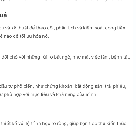
quả
 và kỹ thuật để theo dõi, phân tích và kiểm soát dòng tiền,
hế nào để tối ưu hóa nó.
ối phó với những rủi ro bất ngờ, như mất việc làm, bệnh tật,
đầu tư phổ biến, như chứng khoán, bất động sản, trái phiếu,
tư phù hợp với mục tiêu và khả năng của mình.
thiết kế với lộ trình học rõ ràng, giúp bạn tiếp thu kiến thức