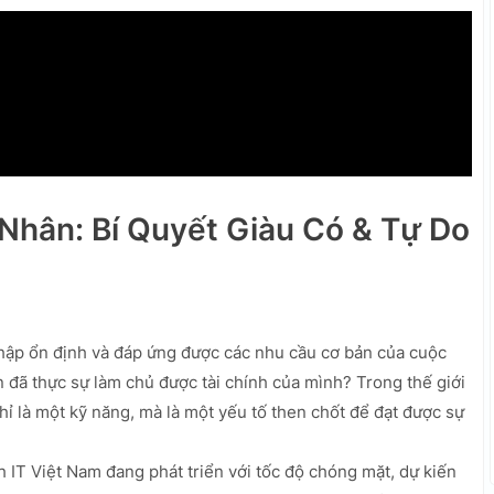
Nhân: Bí Quyết Giàu Có & Tự Do
hập ổn định và đáp ứng được các nhu cầu cơ bản của cuộc
n đã thực sự làm chủ được tài chính của mình? Trong thế giới
ỉ là một kỹ năng, mà là một yếu tố then chốt để đạt được sự
T Việt Nam đang phát triển với tốc độ chóng mặt, dự kiến