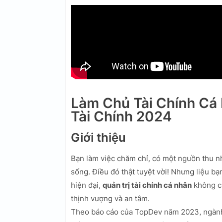
Làm Chủ Tài Chính Cá 
Tài Chính 2024
Giới thiệu
Bạn làm việc chăm chỉ, có một nguồn thu n
sống. Điều đó thật tuyệt vời! Nhưng liệu bạ
hiện đại,
quản trị tài chính cá nhân
không ch
thịnh vượng và an tâm.
Theo báo cáo của TopDev năm 2023, ngành I