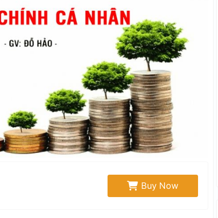
Buy Now