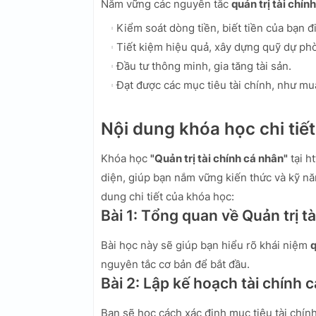
Nắm vững các nguyên tắc
quản trị tài chín
Kiểm soát dòng tiền, biết tiền của bạn đ
Tiết kiệm hiệu quả, xây dựng quỹ dự ph
Đầu tư thông minh, gia tăng tài sản.
Đạt được các mục tiêu tài chính, như mu
Nội dung khóa học chi tiết
Khóa học
"Quản trị tài chính cá nhân"
tại h
diện, giúp bạn nắm vững kiến thức và kỹ năn
dung chi tiết của khóa học:
Bài 1: Tổng quan về Quản trị t
Bài học này sẽ giúp bạn hiểu rõ khái niệm
q
nguyên tắc cơ bản để bắt đầu.
Bài 2: Lập kế hoạch tài chính 
Bạn sẽ học cách xác định mục tiêu tài chính,