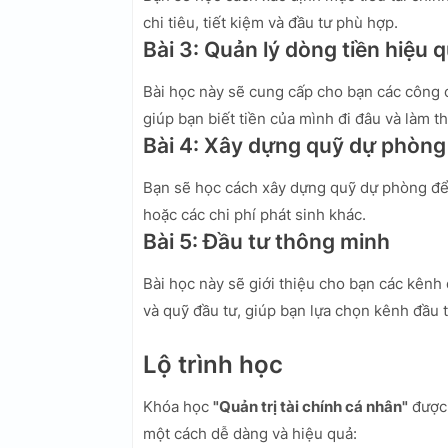
chi tiêu, tiết kiệm và đầu tư phù hợp.
Bài 3: Quản lý dòng tiền hiệu 
Bài học này sẽ cung cấp cho bạn các công cụ
giúp bạn biết tiền của mình đi đâu và làm t
Bài 4: Xây dựng quỹ dự phòng
Bạn sẽ học cách xây dựng quỹ dự phòng để đ
hoặc các chi phí phát sinh khác.
Bài 5: Đầu tư thông minh
Bài học này sẽ giới thiệu cho bạn các kênh 
và quỹ đầu tư, giúp bạn lựa chọn kênh đầu 
Lộ trình học
Khóa học
"Quản trị tài chính cá nhân"
được 
một cách dễ dàng và hiệu quả: