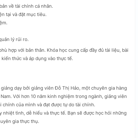
ản về tài chính cá nhân.
ện tại và đặt mục tiêu.
iệm.
ản lý rủi ro.
 phù hợp với bản thân. Khóa học cung cấp đầy đủ tài liệu, bài
kiến thức và áp dụng vào thực tế.
giảng dạy bởi giảng viên Đỗ Thị Hảo, một chuyên gia hàng
iệt Nam. Với hơn 10 năm kinh nghiệm trong ngành, giảng viên
 chính của mình và đạt được tự do tài chính.
nhiệt tình, dễ hiểu và thực tế. Bạn sẽ được học hỏi những
uyên gia thực thụ.