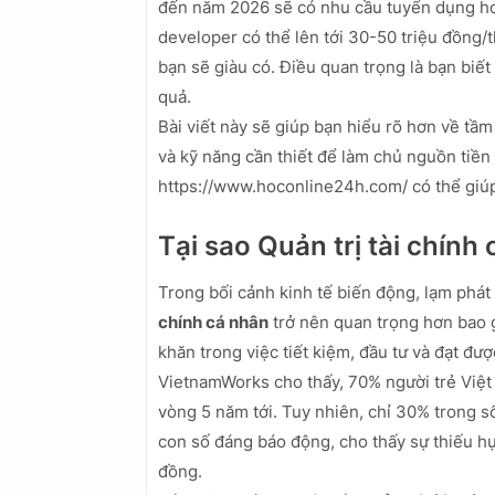
đến năm 2026 sẽ có nhu cầu tuyển dụng hơn
developer có thể lên tới 30-50 triệu đồng/
bạn sẽ giàu có. Điều quan trọng là bạn biết
quả.
Bài viết này sẽ giúp bạn hiểu rõ hơn về tầ
và kỹ năng cần thiết để làm chủ nguồn tiền 
https://www.hoconline24h.com/ có thể giúp 
Tại sao Quản trị tài chín
Trong bối cảnh kinh tế biến động, lạm phát 
chính cá nhân
trở nên quan trọng hơn bao g
khăn trong việc tiết kiệm, đầu tư và đạt đượ
VietnamWorks cho thấy, 70% người trẻ Việt
vòng 5 năm tới. Tuy nhiên, chỉ 30% trong s
con số đáng báo động, cho thấy sự thiếu hụ
đồng.