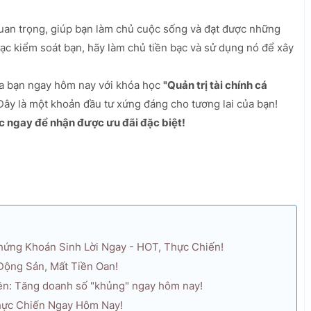
uan trọng, giúp bạn làm chủ cuộc sống và đạt được những
bạc kiểm soát bạn, hãy làm chủ tiền bạc và sử dụng nó để xây
của bạn ngay hôm nay với khóa học
"Quản trị tài chính cá
ây là một khoản đầu tư xứng đáng cho tương lai của bạn!
 ngay để nhận được ưu đãi đặc biệt!
Chứng Khoán Sinh Lời Ngay - HOT, Thực Chiến!
Động Sản, Mất Tiền Oan!
nền: Tăng doanh số "khủng" ngay hôm nay!
Thực Chiến Ngay Hôm Nay!