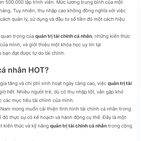
 500.000 lập trình viên. Mức lương trung bình của một
tháng. Tuy nhiên, thu nhập cao không đồng nghĩa với việc
 cách quản lý, sử dụng và đầu tư số tiền đó một cách hiệu
m quan trọng của
quản trị tài chính cá nhân
, những kiến thức
của mình, và giới thiệu một khóa học uy tín tại
bạn đạt được tự do tài chính.
h cá nhân HOT?
gia tăng và chi phí sinh hoạt ngày càng cao, việc
quản trị tài
iờ hết. Nhiều người trẻ, dù có thu nhập tốt, vẫn gặp khó
c các mục tiêu tài chính của mình.
 Nam mong muốn cải thiện tình hình tài chính cá nhân trong
ố đó thực sự có kế hoạch và hành động cụ thể. Đây là một
t kiến thức và kỹ năng
quản trị tài chính cá nhân
trong cộng