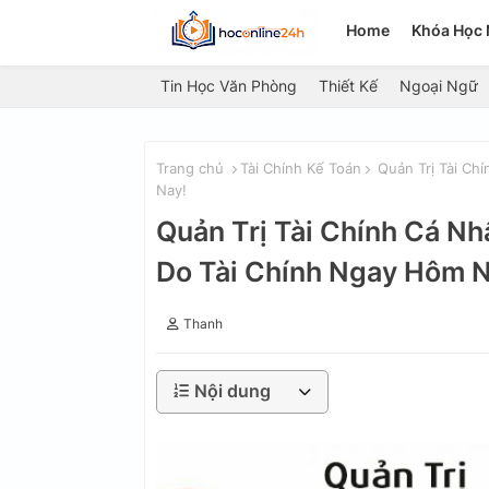
Home
Khóa Học 
Tin Học Văn Phòng
Thiết Kế
Ngoại Ngữ
Trang chủ
Tài Chính Kế Toán
Quản Trị Tài Chí
Nay!
Quản Trị Tài Chính Cá Nh
Do Tài Chính Ngay Hôm N
Thanh
Nội dung