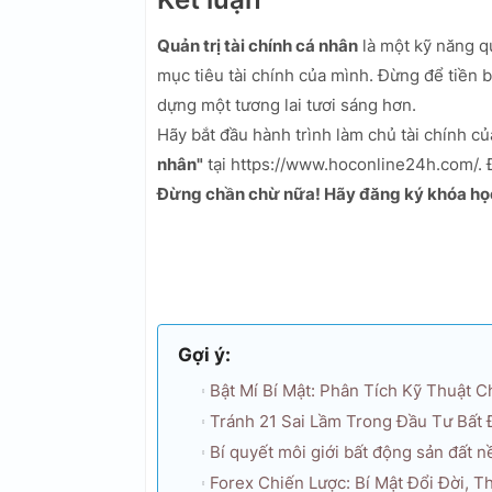
Quản trị tài chính cá nhân
là một kỹ năng q
mục tiêu tài chính của mình. Đừng để tiền 
dựng một tương lai tươi sáng hơn.
Hãy bắt đầu hành trình làm chủ tài chính 
nhân"
tại https://www.hoconline24h.com/. Đ
Đừng chần chừ nữa! Hãy đăng ký khóa học
Gợi ý:
Bật Mí Bí Mật: Phân Tích Kỹ Thuật 
Tránh 21 Sai Lầm Trong Đầu Tư Bất 
Bí quyết môi giới bất động sản đất 
Forex Chiến Lược: Bí Mật Đổi Đời, 