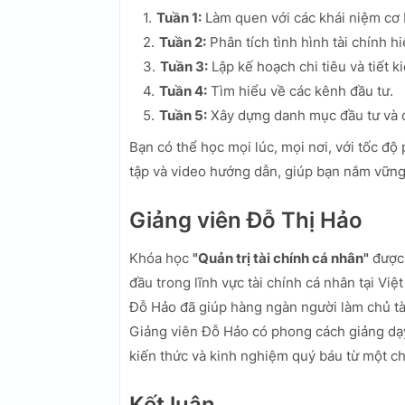
Tuần 1:
Làm quen với các khái niệm cơ b
Tuần 2:
Phân tích tình hình tài chính hi
Tuần 3:
Lập kế hoạch chi tiêu và tiết k
Tuần 4:
Tìm hiểu về các kênh đầu tư.
Tuần 5:
Xây dựng danh mục đầu tư và qu
Bạn có thể học mọi lúc, mọi nơi, với tốc độ
tập và video hướng dẫn, giúp bạn nắm vững 
Giảng viên Đỗ Thị Hảo
Khóa học
"Quản trị tài chính cá nhân"
được 
đầu trong lĩnh vực tài chính cá nhân tại V
Đỗ Hảo đã giúp hàng ngàn người làm chủ tài
Giảng viên Đỗ Hảo có phong cách giảng dạy 
kiến thức và kinh nghiệm quý báu từ một ch
Kết luận