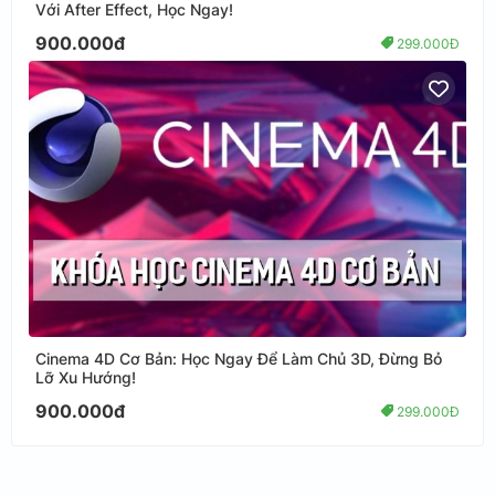
Với After Effect, Học Ngay!
900.000đ
299.000Đ
Cinema 4D Cơ Bản: Học Ngay Để Làm Chủ 3D, Đừng Bỏ
Lỡ Xu Hướng!
900.000đ
299.000Đ