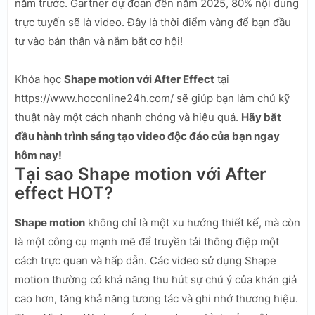
năm trước. Gartner dự đoán đến năm 2025, 80% nội dung
trực tuyến sẽ là video. Đây là thời điểm vàng để bạn đầu
tư vào bản thân và nắm bắt cơ hội!
Khóa học
Shape motion với After Effect
tại
https://www.hoconline24h.com/ sẽ giúp bạn làm chủ kỹ
thuật này một cách nhanh chóng và hiệu quả.
Hãy bắt
đầu hành trình sáng tạo video độc đáo của bạn ngay
hôm nay!
Tại sao Shape motion với After
effect HOT?
Shape motion
không chỉ là một xu hướng thiết kế, mà còn
là một công cụ mạnh mẽ để truyền tải thông điệp một
cách trực quan và hấp dẫn. Các video sử dụng Shape
motion thường có khả năng thu hút sự chú ý của khán giả
cao hơn, tăng khả năng tương tác và ghi nhớ thương hiệu.