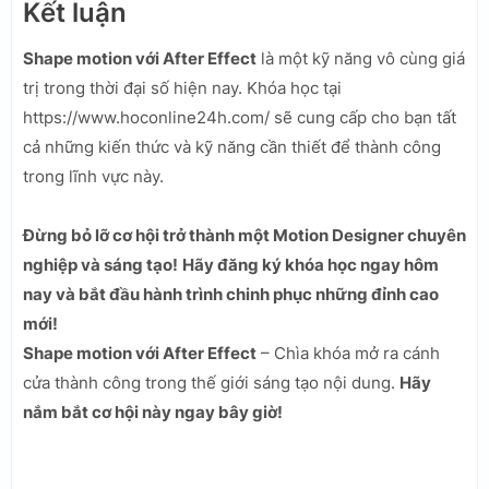
Kết luận
Shape motion với After Effect
là một kỹ năng vô cùng giá
trị trong thời đại số hiện nay. Khóa học tại
https://www.hoconline24h.com/ sẽ cung cấp cho bạn tất
cả những kiến thức và kỹ năng cần thiết để thành công
trong lĩnh vực này.
Đừng bỏ lỡ cơ hội trở thành một Motion Designer chuyên
nghiệp và sáng tạo!
Hãy đăng ký khóa học ngay hôm
nay và bắt đầu hành trình chinh phục những đỉnh cao
mới!
Shape motion với After Effect
– Chìa khóa mở ra cánh
cửa thành công trong thế giới sáng tạo nội dung.
Hãy
nắm bắt cơ hội này ngay bây giờ!