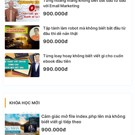
Từng hoang mang không biết bắt đầu từ đâu
với Email Marketing
900.000đ
Tập tành làm robot mà không biết bắt đầu từ
đâu thì dễ nản thật
900.000đ
Từng loay hoay không biết viết gì cho cuốn
ebook đầu tiên
990.000đ
KHÓA HỌC MỚI
Cảm giác mở file index.php lên mà không
biết viết gì tiếp theo
900.000đ