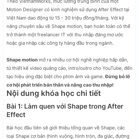
Theo VietnamWorks, mức lương trung bình của một
Motion Designer có kinh nghiệm sử dụng After Effect tại
Việt Nam dao động từ 15 - 30 triệu đồng/tháng. Với kỹ
năng chuyên sâu về Shape motion, bạn hoàn toàn có thể
trở thành một freelancer IT với thu nhập đáng mơ ước
hoặc gia nhập các công ty hàng đầu trong ngành.
Shape motion
mở ra nhiều cơ hội nghề nghiệp hấp dẫn,
từ thiết kế video quảng cáo, intro/outro cho YouTube, đến
tạo hiệu ứng đặc biệt cho phim ảnh và game.
Đừng bỏ lỡ
cơ hội phát triển bản thân và nâng cao thu nhập!
Nội dung khóa học chi tiết
Bài 1: Làm quen với Shape trong After
Effect
Bài học đầu tiên sẽ giới thiệu tổng quan về Shape, các
loại Shape cơ bản (hình vuông, hình tròn, đa giác, đường