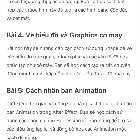
ra các hiệu ứng thị giác ấn tượng. Bạn sẽ học cách kết
hợp các thuộc tính này để tạo ra các hình dạng độc đáo
và bắt mắt.
Bài 4: Vẽ biểu đồ và Graphics cỗ máy
Bài học này sẽ hướng dẫn bạn cách sử dụng Shape để vẽ
các biểu đồ trực quan, infographic và các yếu tố đồ họa
phức tạp như cỗ máy. Bạn sẽ học cách tạo ra các chuyển
động mượt mà và hấp dẫn cho các biểu đồ và đồ họa này.
Bài 5: Cách nhân bản Animation
Tiết kiệm thời gian và công sức bằng cách học cách nhân
bản Animation trong After Effect. Bạn sẽ học cách sử
dụng các công cụ như Expression và Parenting để tạo ra
các hiệu ứng lặp lại và đồng bộ hóa các Animation một
cách dễ dàng.