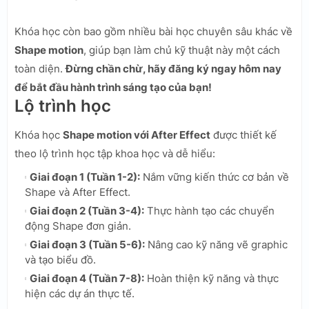
Khóa học còn bao gồm nhiều bài học chuyên sâu khác về
Shape motion
, giúp bạn làm chủ kỹ thuật này một cách
toàn diện.
Đừng chần chừ, hãy đăng ký ngay hôm nay
để bắt đầu hành trình sáng tạo của bạn!
Lộ trình học
Khóa học
Shape motion với After Effect
được thiết kế
theo lộ trình học tập khoa học và dễ hiểu:
Giai đoạn 1 (Tuần 1-2):
Nắm vững kiến thức cơ bản về
Shape và After Effect.
Giai đoạn 2 (Tuần 3-4):
Thực hành tạo các chuyển
động Shape đơn giản.
Giai đoạn 3 (Tuần 5-6):
Nâng cao kỹ năng vẽ graphic
và tạo biểu đồ.
Giai đoạn 4 (Tuần 7-8):
Hoàn thiện kỹ năng và thực
hiện các dự án thực tế.