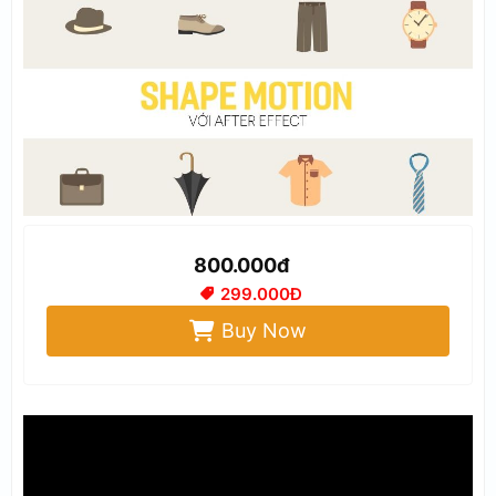
800.000đ
299.000Đ
Buy Now