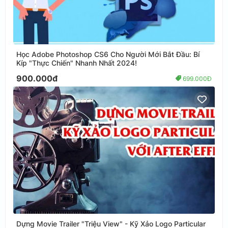
Học Adobe Photoshop CS6 Cho Người Mới Bắt Đầu: Bí
Kíp "Thực Chiến" Nhanh Nhất 2024!
900.000đ
699.000Đ
Dựng Movie Trailer "Triệu View" - Kỹ Xảo Logo Particular