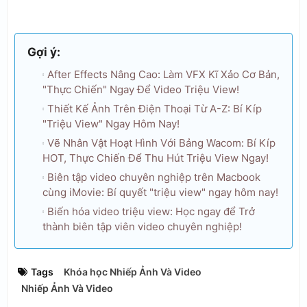
Gợi ý:
After Effects Nâng Cao: Làm VFX Kĩ Xảo Cơ Bản,
"Thực Chiến" Ngay Để Video Triệu View!
Thiết Kế Ảnh Trên Điện Thoại Từ A-Z: Bí Kíp
"Triệu View" Ngay Hôm Nay!
Vẽ Nhân Vật Hoạt Hình Với Bảng Wacom: Bí Kíp
HOT, Thực Chiến Để Thu Hút Triệu View Ngay!
Biên tập video chuyên nghiệp trên Macbook
cùng iMovie: Bí quyết "triệu view" ngay hôm nay!
Biến hóa video triệu view: Học ngay để Trở
thành biên tập viên video chuyên nghiệp!
Tags
Khóa học Nhiếp Ảnh Và Video
Nhiếp Ảnh Và Video