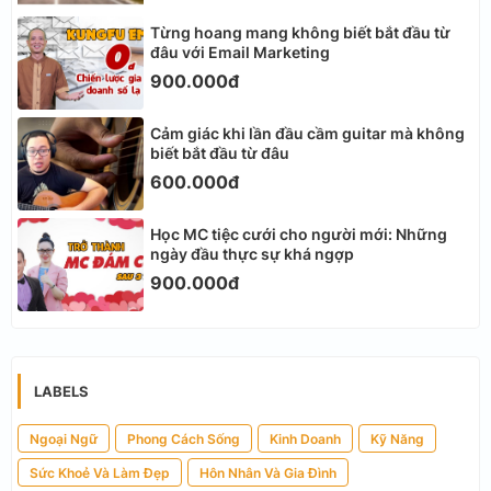
Từng hoang mang không biết bắt đầu từ
đâu với Email Marketing
900.000đ
Cảm giác khi lần đầu cầm guitar mà không
biết bắt đầu từ đâu
600.000đ
Học MC tiệc cưới cho người mới: Những
ngày đầu thực sự khá ngợp
900.000đ
LABELS
Ngoại Ngữ
Phong Cách Sống
Kinh Doanh
Kỹ Năng
Sức Khoẻ Và Làm Đẹp
Hôn Nhân Và Gia Đình