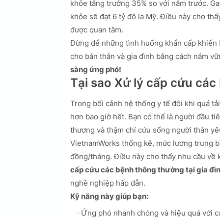
khỏe tăng trưởng 35% so với năm trước. Ga
khỏe sẽ đạt 6 tỷ đô la Mỹ. Điều này cho thấ
được quan tâm.
Đừng để những tình huống khẩn cấp khiến 
cho bản thân và gia đình bằng cách nắm vữ
sàng ứng phó!
Tại sao Xử lý cấp cứu các
Trong bối cảnh hệ thống y tế đôi khi quá tải
hơn bao giờ hết. Bạn có thể là người đầu ti
thương và thậm chí cứu sống người thân yê
VietnamWorks thống kê, mức lương trung bìn
đồng/tháng. Điều này cho thấy nhu cầu về k
cấp cứu các bệnh thông thường tại gia đì
nghề nghiệp hấp dẫn.
Kỹ năng này giúp bạn:
Ứng phó nhanh chóng và hiệu quả với c