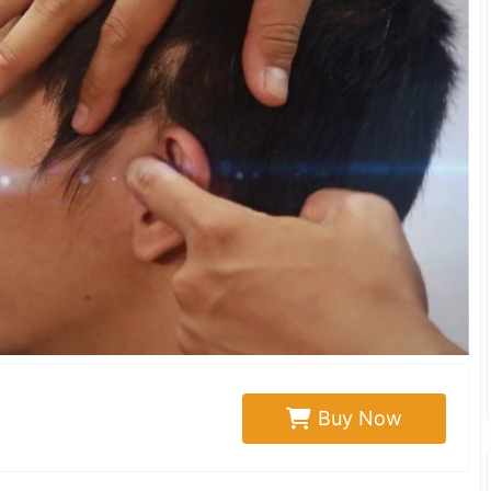
Buy Now