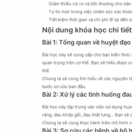
Giảm thiểu rủi ro và tổn thương cho bản
Tự tin hơn trong việc chăm sóc sức khỏe
Tiết kiệm thời gian và chi phí đi lại đến 
Nội dung khóa học chi tiết
Bài 1: Tổng quan về huyệt đạo
Bài học này sẽ cung cấp cho bạn kiến thức 
quan trọng trên cơ thể. Bạn sẽ hiểu được c
thể.
Chúng ta sẽ cùng tìm hiểu về các nguyên tắ
bước sơ cứu ban đầu.
Bài 2: Xử lý các tình huống đa
Bài học này tập trung vào việc sử dụng huy
răng, đau khớp gối, đau thắt lưng… Bạn sẽ 
Chúng ta sẽ cùng thực hành trên mô hình v
Bài 3: Sơ cứu các bệnh về hô 