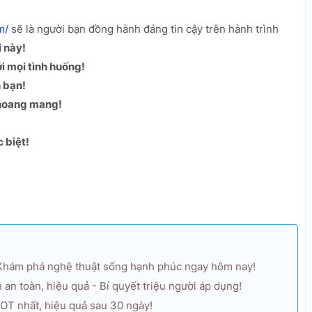
m/
sẽ là người bạn đồng hành đáng tin cậy trên hành trình
i này!
 mọi tình huống!
h bạn!
 hoang mang!
 biệt!
 Khám phá nghệ thuật sống hạnh phúc ngay hôm nay!
an toàn, hiệu quả - Bí quyết triệu người áp dụng!
HOT nhất, hiệu quả sau 30 ngày!