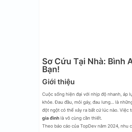
Sơ Cứu Tại Nhà: Bình 
Bạn!
Giới thiệu
Cuộc sống hiện đại với nhịp độ nhanh, áp l
khỏe. Đau đầu, mỏi gáy, đau lưng… là những
đột ngột có thể xảy ra bất cứ lúc nào. Việc 
gia đình
là vô cùng cần thiết.
Theo báo cáo của TopDev năm 2024, nhu cầu