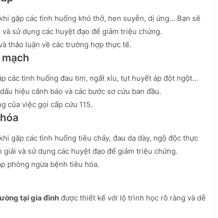
khi gặp các tình huống khó thở, hen suyễn, dị ứng… Bạn sẽ
 và sử dụng các huyệt đạo để giảm triệu chứng.
à thảo luận về các trường hợp thực tế.
m mạch
ặp các tình huống đau tim, ngất xỉu, tụt huyết áp đột ngột…
dấu hiệu cảnh báo và các bước sơ cứu ban đầu.
g của việc gọi cấp cứu 115.
 hóa
hi gặp các tình huống tiêu chảy, đau dạ dày, ngộ độc thực
giải và sử dụng các huyệt đạo để giảm triệu chứng.
áp phòng ngừa bệnh tiêu hóa.
ường tại gia đình
được thiết kế với lộ trình học rõ ràng và dễ