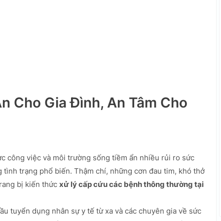
An Cho Gia Đình, An Tâm Cho
ực công việc và môi trường sống tiềm ẩn nhiều rủi ro sức
 tình trạng phổ biến. Thậm chí, những cơn đau tim, khó thở
trang bị kiến thức
xử lý cấp cứu các bệnh thông thường tại
 tuyển dụng nhân sự y tế từ xa và các chuyên gia về sức