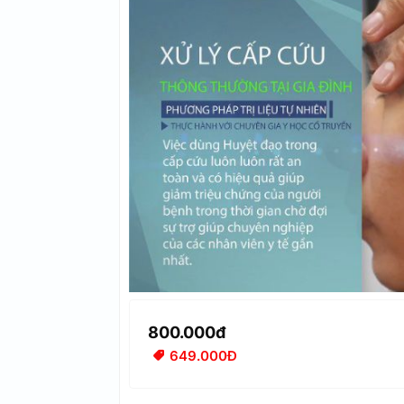
800.000đ
649.000Đ