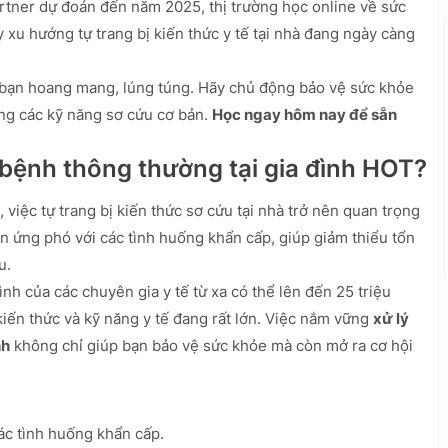
rtner dự đoán đến năm 2025, thị trường học online về sức
y xu hướng tự trang bị kiến thức y tế tại nhà đang ngày càng
bạn hoang mang, lúng túng. Hãy chủ động bảo vệ sức khỏe
ng các kỹ năng sơ cứu cơ bản.
Học ngay hôm nay để sẵn
 bệnh thông thường tại gia đình HOT?
, việc tự trang bị kiến thức sơ cứu tại nhà trở nên quan trọng
ên ứng phó với các tình huống khẩn cấp, giúp giảm thiểu tổn
u.
h của các chuyên gia y tế từ xa có thể lên đến 25 triệu
iến thức và kỹ năng y tế đang rất lớn. Việc nắm vững
xử lý
nh
không chỉ giúp bạn bảo vệ sức khỏe mà còn mở ra cơ hội
ác tình huống khẩn cấp.