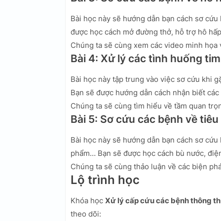
Bài học này sẽ hướng dẫn bạn cách sơ cứu 
được học cách mở đường thở, hỗ trợ hô hấp
Chúng ta sẽ cùng xem các video minh họa v
Bài 4: Xử lý các tình huống ti
Bài học này tập trung vào việc sơ cứu khi g
Bạn sẽ được hướng dẫn cách nhận biết các 
Chúng ta sẽ cùng tìm hiểu về tầm quan trọn
Bài 5: Sơ cứu các bệnh về tiêu
Bài học này sẽ hướng dẫn bạn cách sơ cứu k
phẩm… Bạn sẽ được học cách bù nước, điện 
Chúng ta sẽ cùng thảo luận về các biện ph
Lộ trình học
Khóa học
Xử lý cấp cứu các bệnh thông th
theo dõi: