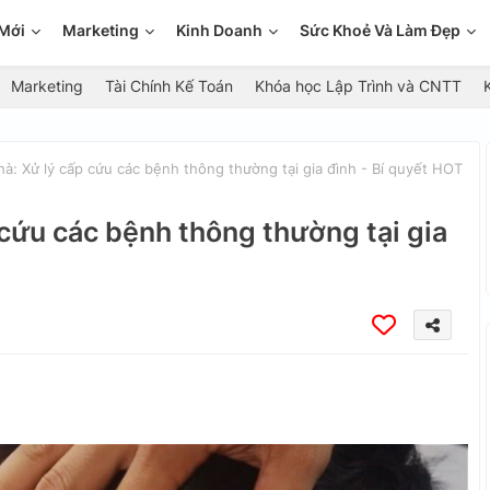
Mới
Marketing
Kinh Doanh
Sức Khoẻ Và Làm Đẹp
Marketing
Tài Chính Kế Toán
Khóa học Lập Trình và CNTT
hà: Xử lý cấp cứu các bệnh thông thường tại gia đình - Bí quyết HOT
 cứu các bệnh thông thường tại gia