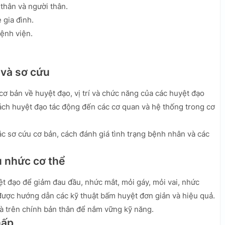
 thân và người thân.
 gia đình.
bệnh viện.
 và sơ cứu
cơ bản về huyệt đạo, vị trí và chức năng của các huyệt đạo
ách huyệt đạo tác động đến các cơ quan và hệ thống trong cơ
c sơ cứu cơ bản, cách đánh giá tình trạng bệnh nhân và các
u nhức cơ thể
ệt đạo để giảm đau đầu, nhức mắt, mỏi gáy, mỏi vai, nhức
được hướng dẫn các kỹ thuật bấm huyệt đơn giản và hiệu quả.
à trên chính bản thân để nắm vững kỹ năng.
hấp