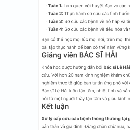
Tuần 1:
Làm quen với huyệt đạo và các n
Tuần 2:
Thực hành sơ cứu các tình huốn
Tuần 3:
Sơ cứu các bệnh về hô hấp và t
Tuần 4:
Sơ cứu các bệnh về tiêu hóa và 
Bạn có thể học mọi lúc mọi nơi, trên mọi th
bài tập thực hành để bạn có thể nắm vững k
Giảng viên BÁC SĨ HẢI
Khóa học được hướng dẫn bởi
bác sĩ Lê Hải
cứu. Với hơn 20 năm kinh nghiệm khám chữa
nghiệm thực tế giúp bạn tự tin ứng phó với
Bác sĩ Lê Hải luôn tận tâm, nhiệt tình và s
hỏi từ một người thầy tận tâm và giàu kinh 
Kết luận
Xử lý cấp cứu các bệnh thông thường tại g
bản thân và gia đình. Đừng chần chừ nữa, h