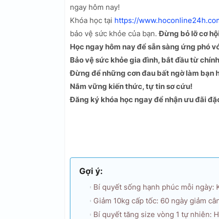
ngay hôm nay!
Khóa học tại
https://www.hoconline24h.co
bảo vệ sức khỏe của bạn.
Đừng bỏ lỡ cơ hộ
Học ngay hôm nay để sẵn sàng ứng phó với
Bảo vệ sức khỏe gia đình, bắt đầu từ chín
Đừng để những cơn đau bất ngờ làm bạn
Nắm vững kiến thức, tự tin sơ cứu!
Đăng ký khóa học ngay để nhận ưu đãi đặc
Gợi ý:
Bí quyết sống hạnh phúc mỗi ngày:
Giảm 10kg cấp tốc: 60 ngày giảm cân 
Bí quyết tăng size vòng 1 tự nhiên: 