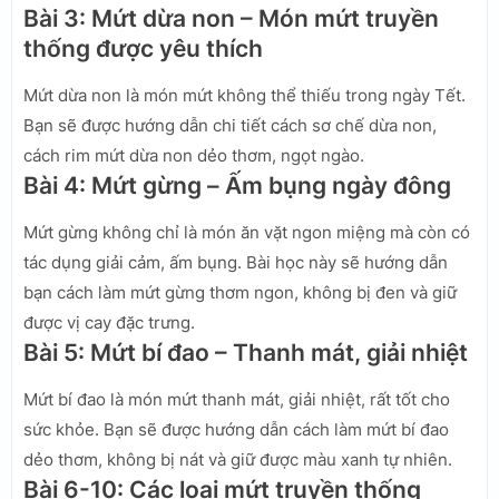
Bài 3: Mứt dừa non – Món mứt truyền
thống được yêu thích
Mứt dừa non là món mứt không thể thiếu trong ngày Tết.
Bạn sẽ được hướng dẫn chi tiết cách sơ chế dừa non,
cách rim mứt dừa non dẻo thơm, ngọt ngào.
Bài 4: Mứt gừng – Ấm bụng ngày đông
Mứt gừng không chỉ là món ăn vặt ngon miệng mà còn có
tác dụng giải cảm, ấm bụng. Bài học này sẽ hướng dẫn
bạn cách làm mứt gừng thơm ngon, không bị đen và giữ
được vị cay đặc trưng.
Bài 5: Mứt bí đao – Thanh mát, giải nhiệt
Mứt bí đao là món mứt thanh mát, giải nhiệt, rất tốt cho
sức khỏe. Bạn sẽ được hướng dẫn cách làm mứt bí đao
dẻo thơm, không bị nát và giữ được màu xanh tự nhiên.
Bài 6-10: Các loại mứt truyền thống