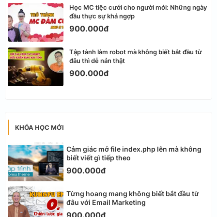
Học MC tiệc cưới cho người mới: Những ngày
đầu thực sự khá ngợp
900.000đ
Tập tành làm robot mà không biết bắt đầu từ
đâu thì dễ nản thật
900.000đ
KHÓA HỌC MỚI
Cảm giác mở file index.php lên mà không
biết viết gì tiếp theo
900.000đ
Từng hoang mang không biết bắt đầu từ
đâu với Email Marketing
900.000đ