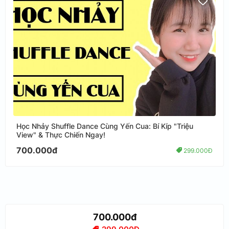
Học Nhảy Shuffle Dance Cùng Yến Cua: Bí Kíp "Triệu
View" & Thực Chiến Ngay!
700.000đ
299.000Đ
700.000đ