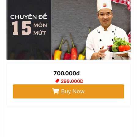
700.000đ
299.000Đ
Buy Now