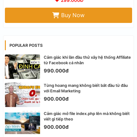
299.000Đ
Buy Now
POPULAR POSTS
Cảm giác khi lần đầu thử xây hệ thống Affiliate
từ Facebook cá nhân
990.000đ
Từng hoang mang không biết bắt đầu từ đâu
với Email Marketing
900.000đ
Cảm giác mở file index.php lên mà không biết
viết gì tiếp theo
900.000đ