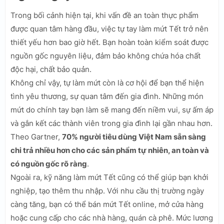
Trong bối cảnh hiện tại, khi vấn đề an toàn thực phẩm
được quan tâm hàng đầu, việc tự tay làm mứt Tết trở nên
thiết yếu hơn bao giờ hết. Bạn hoàn toàn kiểm soát được
nguồn gốc nguyên liệu, đảm bảo không chứa hóa chất
độc hại, chất bảo quản.
Không chỉ vậy, tự làm mứt còn là cơ hội để bạn thể hiện
tình yêu thương, sự quan tâm đến gia đình. Những món
mứt do chính tay bạn làm sẽ mang đến niềm vui, sự ấm áp
và gắn kết các thành viên trong gia đình lại gần nhau hơn.
Theo Gartner,
70% người tiêu dùng Việt Nam sẵn sàng
chi trả nhiều hơn cho các sản phẩm tự nhiên, an toàn và
có nguồn gốc rõ ràng
.
Ngoài ra, kỹ năng làm mứt Tết cũng có thể giúp bạn khởi
nghiệp, tạo thêm thu nhập. Với nhu cầu thị trường ngày
càng tăng, bạn có thể bán mứt Tết online, mở cửa hàng
hoặc cung cấp cho các nhà hàng, quán cà phê. Mức lương