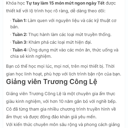
Khóa học
Tự tay làm 15 món mứt ngon ngày Tết
được
thiết kế với lộ trình học rõ ràng, dễ dàng theo dõi:
Tuần 1:
Làm quen với nguyên liệu và các kỹ thuật cơ
bản.
Tuần 2:
Thực hành làm các loại mứt truyền thống.
Tuần 3:
Khám phá các loại mứt hiện đại.
Tuần 4:
Ứng dụng mứt vào các món ăn, thức uống và
chia sẻ kinh nghiệm.
Bạn có thể học mọi lúc, mọi nơi, trên mọi thiết bị. Thời
gian học linh hoạt, phù hợp với lịch trình bận rộn của bạn.
Giảng viên Trương Công Lệ
Giảng viên Trương Công Lệ là một chuyên gia ẩm thực
giàu kinh nghiệm, với hơn 10 năm gắn bó với nghề bếp.
Cô đã từng tham gia nhiều chương trình truyền hình về
ẩm thực và được đông đảo khán giả yêu mến.
Với kiến thức chuyên môn sâu rộng và phong cách giảng