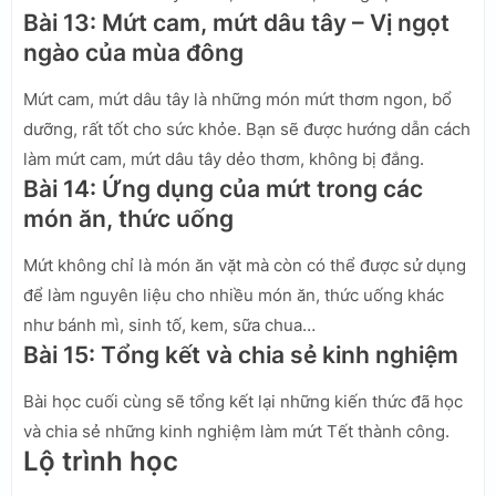
Bài 13: Mứt cam, mứt dâu tây – Vị ngọt
ngào của mùa đông
Mứt cam, mứt dâu tây là những món mứt thơm ngon, bổ
dưỡng, rất tốt cho sức khỏe. Bạn sẽ được hướng dẫn cách
làm mứt cam, mứt dâu tây dẻo thơm, không bị đắng.
Bài 14: Ứng dụng của mứt trong các
món ăn, thức uống
Mứt không chỉ là món ăn vặt mà còn có thể được sử dụng
để làm nguyên liệu cho nhiều món ăn, thức uống khác
như bánh mì, sinh tố, kem, sữa chua…
Bài 15: Tổng kết và chia sẻ kinh nghiệm
Bài học cuối cùng sẽ tổng kết lại những kiến thức đã học
và chia sẻ những kinh nghiệm làm mứt Tết thành công.
Lộ trình học