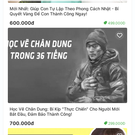
Mới Nhất: Giúp Con Tự Lập Theo Phong Cách Nhật - Bí
Quyết Vàng Để Con Thành Công Ngay!
600.000đ
499.000Đ
Học Vẽ Chân Dung: Bí Kíp "Thực Chiến" Cho Người Mới
Bắt Đầu, Đảm Bảo Thành Công!
700.000đ
299.000Đ