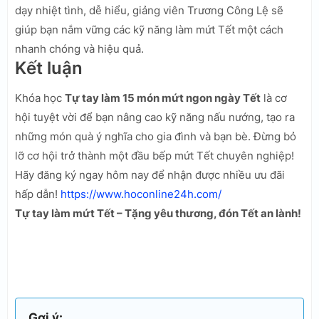
dạy nhiệt tình, dễ hiểu, giảng viên Trương Công Lệ sẽ
giúp bạn nắm vững các kỹ năng làm mứt Tết một cách
nhanh chóng và hiệu quả.
Kết luận
Khóa học
Tự tay làm 15 món mứt ngon ngày Tết
là cơ
hội tuyệt vời để bạn nâng cao kỹ năng nấu nướng, tạo ra
những món quà ý nghĩa cho gia đình và bạn bè. Đừng bỏ
lỡ cơ hội trở thành một đầu bếp mứt Tết chuyên nghiệp!
Hãy đăng ký ngay hôm nay để nhận được nhiều ưu đãi
hấp dẫn!
https://www.hoconline24h.com/
Tự tay làm mứt Tết – Tặng yêu thương, đón Tết an lành!
Gợi ý: