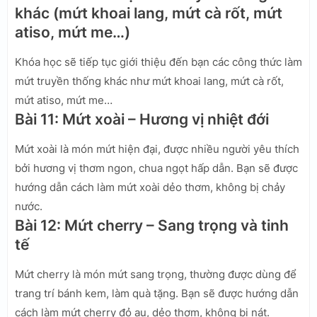
khác (mứt khoai lang, mứt cà rốt, mứt
atiso, mứt me…)
Khóa học sẽ tiếp tục giới thiệu đến bạn các công thức làm
mứt truyền thống khác như mứt khoai lang, mứt cà rốt,
mứt atiso, mứt me…
Bài 11: Mứt xoài – Hương vị nhiệt đới
Mứt xoài là món mứt hiện đại, được nhiều người yêu thích
bởi hương vị thơm ngon, chua ngọt hấp dẫn. Bạn sẽ được
hướng dẫn cách làm mứt xoài dẻo thơm, không bị chảy
nước.
Bài 12: Mứt cherry – Sang trọng và tinh
tế
Mứt cherry là món mứt sang trọng, thường được dùng để
trang trí bánh kem, làm quà tặng. Bạn sẽ được hướng dẫn
cách làm mứt cherry đỏ au, dẻo thơm, không bị nát.