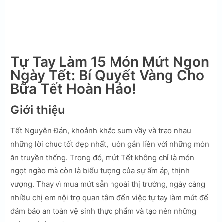
Tự Tay Làm 15 Món Mứt Ngon
Ngày Tết: Bí Quyết Vàng Cho
Bữa Tết Hoàn Hảo!
Giới thiệu
Tết Nguyên Đán, khoảnh khắc sum vầy và trao nhau
những lời chúc tốt đẹp nhất, luôn gắn liền với những món
ăn truyền thống. Trong đó, mứt Tết không chỉ là món
ngọt ngào mà còn là biểu tượng của sự ấm áp, thịnh
vượng. Thay vì mua mứt sẵn ngoài thị trường, ngày càng
nhiều chị em nội trợ quan tâm đến việc tự tay làm mứt để
đảm bảo an toàn vệ sinh thực phẩm và tạo nên những