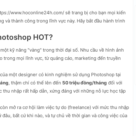
ttps://www.hoconline24h.com/ sẽ trang bị cho bạn mọi kiến
ng và thành công trong lĩnh vực này. Hãy bắt đầu hành trình
 photoshop HOT?
một kỹ năng "vàng" trong thời đại số. Nhu cầu về hình ảnh
o trong mọi lĩnh vực, từ quảng cáo, marketing đến truyền
của một designer có kinh nghiệm sử dụng Photoshop tại
háng
, thậm chí có thể lên đến
50 triệu đồng/tháng
đối với
 thu nhập rất hấp dẫn, xứng đáng với những nỗ lực học tập
còn mở ra cơ hội làm việc tự do (freelance) với mức thu nhập
 đâu, bất cứ khi nào, và tự chủ về thời gian và công việc của