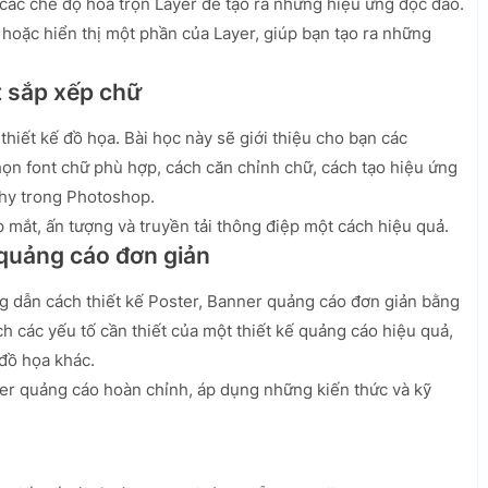
 các chế độ hòa trộn Layer để tạo ra những hiệu ứng độc đáo.
hoặc hiển thị một phần của Layer, giúp bạn tạo ra những
t sắp xếp chữ
hiết kế đồ họa. Bài học này sẽ giới thiệu cho bạn các
ọn font chữ phù hợp, cách căn chỉnh chữ, cách tạo hiệu ứng
hy trong Photoshop.
mắt, ấn tượng và truyền tải thông điệp một cách hiệu quả.
 quảng cáo đơn giản
g dẫn cách thiết kế Poster, Banner quảng cáo đơn giản bằng
 các yếu tố cần thiết của một thiết kế quảng cáo hiệu quả,
 đồ họa khác.
ner quảng cáo hoàn chỉnh, áp dụng những kiến thức và kỹ