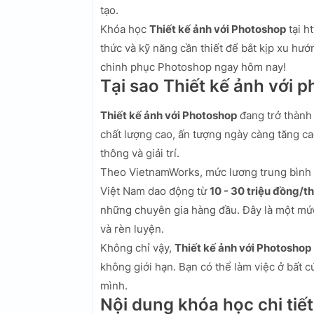
tạo.
Khóa học
Thiết kế ảnh với Photoshop
tại h
thức và kỹ năng cần thiết để bắt kịp xu hướ
chinh phục Photoshop ngay hôm nay!
Tại sao Thiết kế ảnh với
Thiết kế ảnh với Photoshop
đang trở thành 
chất lượng cao, ấn tượng ngày càng tăng ca
thông và giải trí.
Theo VietnamWorks, mức lương trung bình 
Việt Nam dao động từ
10 - 30 triệu đồng/t
những chuyên gia hàng đầu. Đây là một mức
và rèn luyện.
Không chỉ vậy,
Thiết kế ảnh với Photoshop
không giới hạn. Bạn có thể làm việc ở bất cứ
mình.
Nội dung khóa học chi tiết