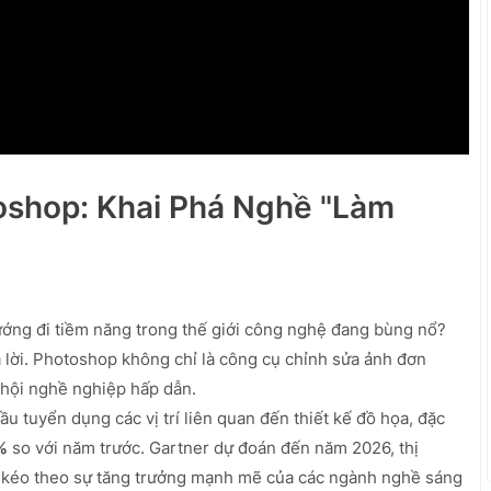
oshop: Khai Phá Nghề "Làm
ớng đi tiềm năng trong thế giới công nghệ đang bùng nổ?
ả lời. Photoshop không chỉ là công cụ chỉnh sửa ảnh đơn
 hội nghề nghiệp hấp dẫn.
tuyển dụng các vị trí liên quan đến thiết kế đồ họa, đặc
%
so với năm trước. Gartner dự đoán đến năm 2026, thị
, kéo theo sự tăng trưởng mạnh mẽ của các ngành nghề sáng