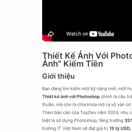
Thiết Kế Ảnh Với Phot
Ảnh" Kiếm Tiền
Giới thiệu
Bạn đang tìm kiếm một kỹ năng mới, một hư
Thiết kế ảnh với Photoshop
chính là câu tr
thuần, mà còn là chìa khóa mở ra vô vàn cơ
Theo báo cáo của TopDev năm 2024, nhu cầu 
biệt là sử dụng Photoshop, tăng trưởng
35
trường IT Việt Nam sẽ đạt giá trị
15 tỷ USD