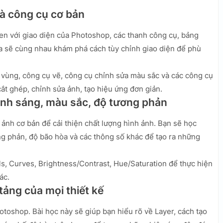
và công cụ cơ bản
en với giao diện của Photoshop, các thanh công cụ, bảng
ta sẽ cùng nhau khám phá cách tùy chỉnh giao diện để phù
vùng, công cụ vẽ, công cụ chỉnh sửa màu sắc và các công cụ
ắt ghép, chỉnh sửa ảnh, tạo hiệu ứng đơn giản.
Ánh sáng, màu sắc, độ tương phản
 ảnh cơ bản để cải thiện chất lượng hình ảnh. Bạn sẽ học
ng phản, độ bão hòa và các thông số khác để tạo ra những
s, Curves, Brightness/Contrast, Hue/Saturation để thực hiện
ác.
 tảng của mọi thiết kế
otoshop. Bài học này sẽ giúp bạn hiểu rõ về Layer, cách tạo