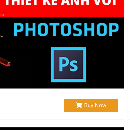
Buy Now