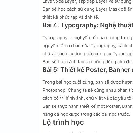
Layer, xóa Layer, sắp xếp Layer và sử dụng
Bạn sẽ học cách sử dụng Layer Mask để ẩn 
thiết kế phức tạp và tinh tế.
Bài 4: Typography: Nghệ thuậ
Typography là một yếu tố quan trọng trong t
nguyên tắc cơ bản của Typography, cách ch
chữ và cách sử dụng các công cụ Typograp
Bạn sẽ học cách tạo ra những dòng chữ đẹp 
Bài 5: Thiết kế Poster, Banner
Trong bài học cuối cùng, bạn sẽ được hướn
Photoshop. Chúng ta sẽ cùng nhau phân tích
cách bố trí hình ảnh, chữ viết và các yếu tố
Bạn sẽ thực hành thiết kế một Poster, Ban
năng đã học được trong các bài học trước.
Lộ trình học