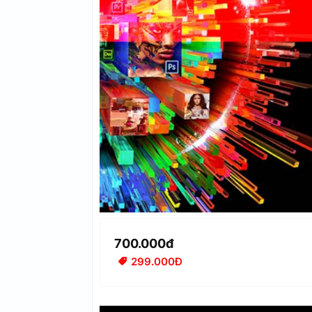
700.000đ
299.000Đ