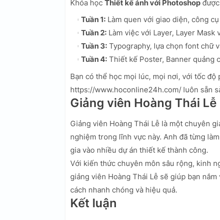
Khóa học
Thiết kế ảnh với Photoshop
được 
Tuần 1:
Làm quen với giao diện, công cụ
Tuần 2:
Làm việc với Layer, Layer Mask v
Tuần 3:
Typography, lựa chọn font chữ v
Tuần 4:
Thiết kế Poster, Banner quảng c
Bạn có thể học mọi lúc, mọi nơi, với tốc độ
https://www.hoconline24h.com/ luôn sẵn sà
Giảng viên Hoàng Thái Lễ
Giảng viên Hoàng Thái Lễ là một chuyên gia
nghiệm trong lĩnh vực này. Anh đã từng làm
gia vào nhiều dự án thiết kế thành công.
Với kiến thức chuyên môn sâu rộng, kinh ng
giảng viên Hoàng Thái Lễ sẽ giúp bạn nắm 
cách nhanh chóng và hiệu quả.
Kết luận