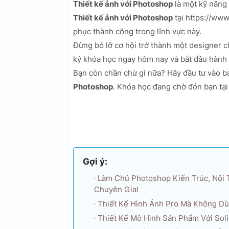
Thiết kế ảnh với Photoshop
là một kỹ năng 
Thiết kế ảnh với Photoshop
tại https://ww
phục thành công trong lĩnh vực này.
Đừng bỏ lỡ cơ hội trở thành một designer 
ký khóa học ngay hôm nay và bắt đầu hành 
Bạn còn chần chừ gì nữa? Hãy đầu tư vào bả
Photoshop
. Khóa học đang chờ đón bạn tạ
Gợi ý:
Làm Chủ Photoshop Kiến Trúc, Nội 
Chuyên Gia!
Thiết Kế Hình Ảnh Pro Mà Không Dù
Thiết Kế Mô Hình Sản Phẩm Với Sol