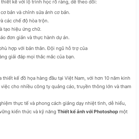
thiết kế với lộ trình học rõ ràng, dễ theo dõi:
 cơ bản và chỉnh sửa ảnh cơ bản.
à các chế độ hòa trộn.
à tạo hiệu ứng chữ.
áo đơn giản và thực hành dự án.
 phù hợp với bản thân. Đội ngũ hỗ trợ của
ng giải đáp mọi thắc mắc của bạn.
 thiết kế đồ họa hàng đầu tại Việt Nam, với hơn 10 năm kinh
 việc cho nhiều công ty quảng cáo, truyền thông lớn và tham
hiệm thực tế và phong cách giảng dạy nhiệt tình, dễ hiểu,
vững kiến thức và kỹ năng
Thiết kế ảnh với Photoshop
một