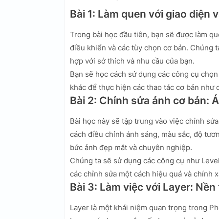
Bài 1: Làm quen với giao diện 
Trong bài học đầu tiên, bạn sẽ được làm qu
điều khiển và các tùy chọn cơ bản. Chúng 
hợp với sở thích và nhu cầu của bạn.
Bạn sẽ học cách sử dụng các công cụ chọn 
khác để thực hiện các thao tác cơ bản như c
Bài 2: Chỉnh sửa ảnh cơ bản: 
Bài học này sẽ tập trung vào việc chỉnh sửa
cách điều chỉnh ánh sáng, màu sắc, độ tươ
bức ảnh đẹp mắt và chuyên nghiệp.
Chúng ta sẽ sử dụng các công cụ như Level
các chỉnh sửa một cách hiệu quả và chính x
Bài 3: Làm việc với Layer: Nền
Layer là một khái niệm quan trọng trong Ph