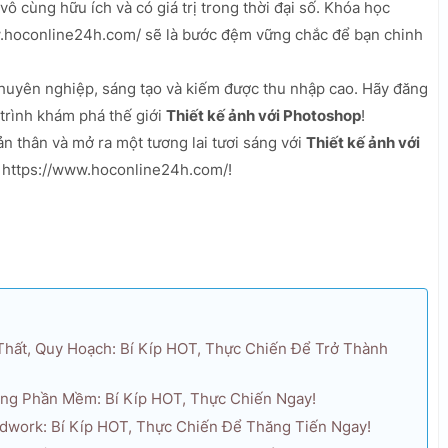
vô cùng hữu ích và có giá trị trong thời đại số. Khóa học
w.hoconline24h.com/ sẽ là bước đệm vững chắc để bạn chinh
chuyên nghiệp, sáng tạo và kiếm được thu nhập cao. Hãy đăng
trình khám phá thế giới
Thiết kế ảnh với Photoshop
!
n thân và mở ra một tương lai tươi sáng với
Thiết kế ảnh với
i https://www.hoconline24h.com/!
Thất, Quy Hoạch: Bí Kíp HOT, Thực Chiến Để Trở Thành
ng Phần Mềm: Bí Kíp HOT, Thực Chiến Ngay!
idwork: Bí Kíp HOT, Thực Chiến Để Thăng Tiến Ngay!