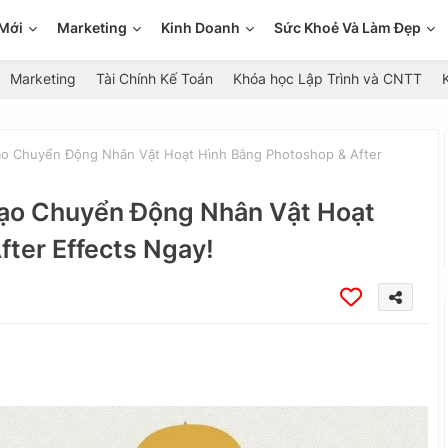
Mới
Marketing
Kinh Doanh
Sức Khoẻ Và Làm Đẹp
Marketing
Tài Chính Kế Toán
Khóa học Lập Trình và CNTT
ạo Chuyển Động Nhân Vật Hoạt Hình Bằng Photoshop & After
Tạo Chuyển Động Nhân Vật Hoạt
ter Effects Ngay!