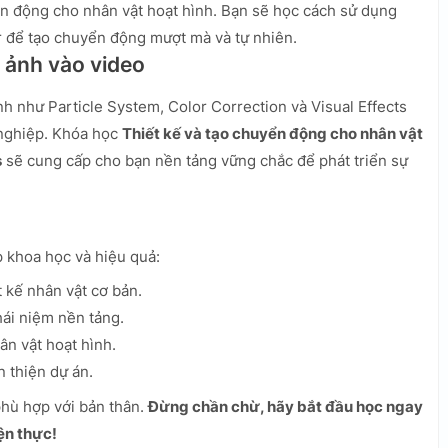
ển động cho nhân vật hoạt hình. Bạn sẽ học cách sử dụng
r để tạo chuyển động mượt mà và tự nhiên.
n ảnh vào video
h như Particle System, Color Correction và Visual Effects
 nghiệp. Khóa học
Thiết kế và tạo chuyển động cho nhân vật
s
sẽ cung cấp cho bạn nền tảng vững chắc để phát triển sự
p khoa học và hiệu quả:
 kế nhân vật cơ bản.
hái niệm nền tảng.
n vật hoạt hình.
 thiện dự án.
phù hợp với bản thân.
Đừng chần chừ, hãy bắt đầu học ngay
ện thực!