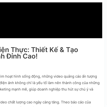
ện Thực: Thiết Kế & Tạo
h Đỉnh Cao!
him hoạt hình sống động, những video quảng cáo ấn tượng
 điện ảnh không chỉ là yếu tố làm nên thành công của những
rketing mạnh mẽ, giúp doanh nghiệp thu hút sự chú ý và
ideo chất lượng cao ngày càng tăng. Theo báo cáo của