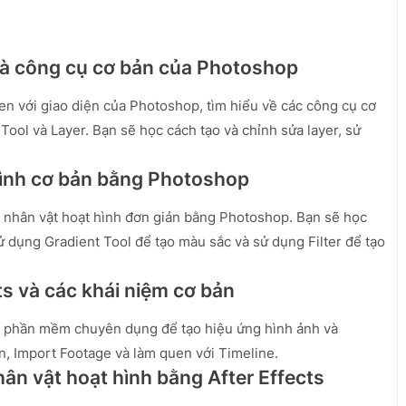
 và công cụ cơ bản của Photoshop
en với giao diện của Photoshop, tìm hiểu về các công cụ cơ
Tool và Layer. Bạn sẽ học cách tạo và chỉnh sửa layer, sử
 hình cơ bản bằng Photoshop
ế nhân vật hoạt hình đơn giản bằng Photoshop. Bạn sẽ học
 dụng Gradient Tool để tạo màu sắc và sử dụng Filter để tạo
cts và các khái niệm cơ bản
một phần mềm chuyên dụng để tạo hiệu ứng hình ảnh và
n, Import Footage và làm quen với Timeline.
ân vật hoạt hình bằng After Effects