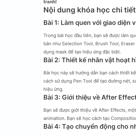
tranh!
Nội dung khóa học chi tiết
Bài 1: Làm quen với giao diện
Trong bài học đầu tiên, bạn sẽ được làm qu
bản như Selection Tool, Brush Tool, Eraser 
dụng mask để tạo hiệu ứng đặc biệt.
Bài 2: Thiết kế nhân vật hoạt
Bài học này sẽ hướng dẫn bạn cách thiết k
cách sử dụng Pen Tool để tạo đường nét, sử
hiệu ứng.
Bài 3: Giới thiệu về After Effe
Bạn sẽ được giới thiệu về After Effects, 
animation. Bạn sẽ học cách tạo Compositio
Bài 4: Tạo chuyển động cho nh