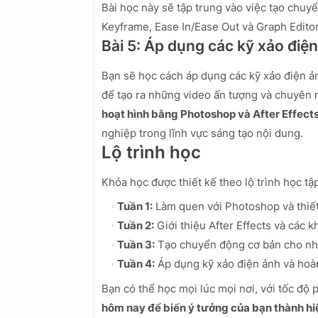
Bài học này sẽ tập trung vào việc tạo chuy
Keyframe, Ease In/Ease Out và Graph Edito
Bài 5: Áp dụng các kỹ xảo điệ
Bạn sẽ học cách áp dụng các kỹ xảo điện ản
để tạo ra những video ấn tượng và chuyên
hoạt hình bằng Photoshop và After Effect
nghiệp trong lĩnh vực sáng tạo nội dung.
Lộ trình học
Khóa học được thiết kế theo lộ trình học tậ
Tuần 1:
Làm quen với Photoshop và thiết
Tuần 2:
Giới thiệu After Effects và các k
Tuần 3:
Tạo chuyển động cơ bản cho nhâ
Tuần 4:
Áp dụng kỹ xảo điện ảnh và hoàn
Bạn có thể học mọi lúc mọi nơi, với tốc độ 
hôm nay để biến ý tưởng của bạn thành hi