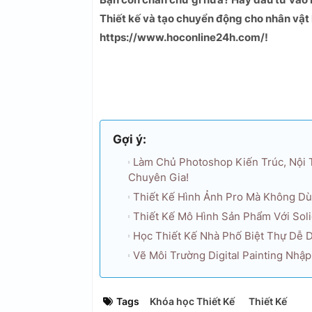
Thiết kế và tạo chuyển động cho nhân vật 
https://www.hoconline24h.com/!
Gợi ý:
Làm Chủ Photoshop Kiến Trúc, Nội 
Chuyên Gia!
Thiết Kế Hình Ảnh Pro Mà Không Dù
Thiết Kế Mô Hình Sản Phẩm Với Sol
Học Thiết Kế Nhà Phố Biệt Thự Dễ D
Vẽ Môi Trường Digital Painting Nhậ
Tags
Khóa học Thiết Kế
Thiết Kế