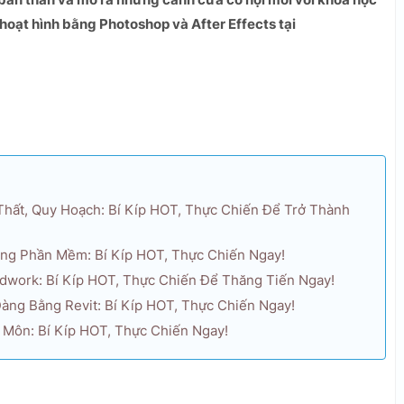
hoạt hình bằng Photoshop và After Effects tại
Thất, Quy Hoạch: Bí Kíp HOT, Thực Chiến Để Trở Thành
ng Phần Mềm: Bí Kíp HOT, Thực Chiến Ngay!
idwork: Bí Kíp HOT, Thực Chiến Để Thăng Tiến Ngay!
àng Bằng Revit: Bí Kíp HOT, Thực Chiến Ngay!
p Môn: Bí Kíp HOT, Thực Chiến Ngay!