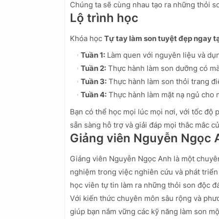
Chúng ta sẽ cùng nhau tạo ra những thỏi son
Lộ trình học
Khóa học
Tự tay làm son tuyệt đẹp ngay t
Tuần 1:
Làm quen với nguyên liệu và dụ
Tuần 2:
Thực hành làm son dưỡng có màu
Tuần 3:
Thực hành làm son thỏi trang đ
Tuần 4:
Thực hành làm mặt nạ ngủ cho m
Bạn có thể học mọi lúc mọi nơi, với tốc độ
sẵn sàng hỗ trợ và giải đáp mọi thắc mắc c
Giảng viên Nguyễn Ngọc 
Giảng viên Nguyễn Ngọc Anh là một chuyên
nghiệm trong việc nghiên cứu và phát triển
học viên tự tin làm ra những thỏi son độc đ
Với kiến thức chuyên môn sâu rộng và phươ
giúp bạn nắm vững các kỹ năng làm son mộ