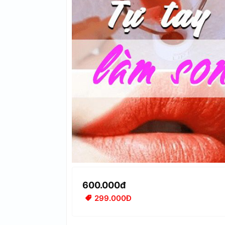
600.000đ
299.000Đ