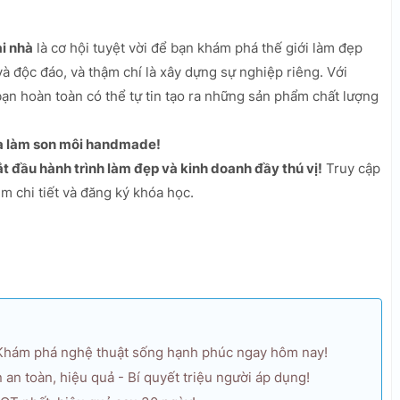
ại nhà
là cơ hội tuyệt vời để bạn khám phá thế giới làm đẹp
 độc đáo, và thậm chí là xây dựng sự nghiệp riêng. Với
bạn hoàn toàn có thể tự tin tạo ra những sản phẩm chất lượng
ia làm son môi handmade!
 đầu hành trình làm đẹp và kinh doanh đầy thú vị!
Truy cập
 chi tiết và đăng ký khóa học.
 Khám phá nghệ thuật sống hạnh phúc ngay hôm nay!
an toàn, hiệu quả - Bí quyết triệu người áp dụng!