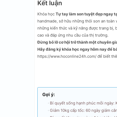
Kết luận
Khóa học
Tự tay làm son tuyệt đẹp ngay t
handmade, sở hữu những thỏi son an toàn và
những kiến thức và kỹ năng được trang bị, 
cao và đáp ứng nhu cầu của thị trường.
Đừng bỏ lỡ cơ hội trở thành một chuyên g
Hãy đăng ký khóa học ngay hôm nay để bắt
https://www.hoconline24h.com/ để biết thêm
Gợi ý:
Bí quyết sống hạnh phúc mỗi ngày:
Giảm 10kg cấp tốc: 60 ngày giảm cân 