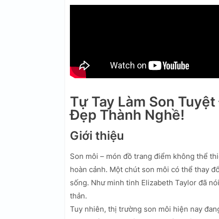
Tự Tay Làm Son Tuyệt
Đẹp Thành Nghề!
Giới thiệu
Son môi – món đồ trang điểm không thể thiếu
hoàn cảnh. Một chút son môi có thể thay đổ
sống. Như minh tinh Elizabeth Taylor đã nói
thản.
Tuy nhiên, thị trường son môi hiện nay đan