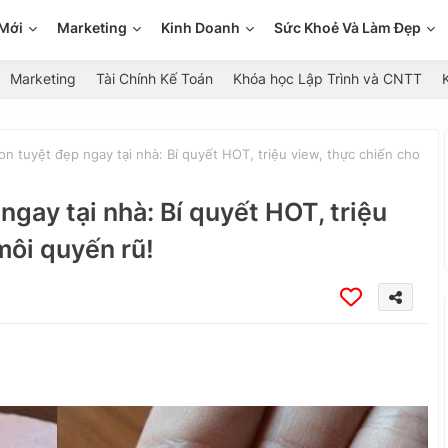
Mới
Marketing
Kinh Doanh
Sức Khoẻ Và Làm Đẹp
Marketing
Tài Chính Kế Toán
Khóa học Lập Trình và CNTT
on tuyệt đẹp ngay tại nhà: Bí quyết HOT, triệu view, thực chiến cho
ngay tại nhà: Bí quyết HOT, triệu
môi quyến rũ!