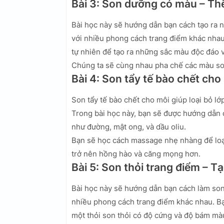
Bài 3: Son dưỡng có màu – T
Bài học này sẽ hướng dẫn bạn cách tạo ra 
với nhiều phong cách trang điểm khác nha
tự nhiên để tạo ra những sắc màu độc đáo v
Chúng ta sẽ cùng nhau pha chế các màu son
Bài 4: Son tẩy tế bào chết cho
Son tẩy tế bào chết cho môi giúp loại bỏ lớ
Trong bài học này, bạn sẽ được hướng dẫn c
như đường, mật ong, và dầu oliu.
Bạn sẽ học cách massage nhẹ nhàng để loại
trở nên hồng hào và căng mọng hơn.
Bài 5: Son thỏi trang điểm – T
Bài học này sẽ hướng dẫn bạn cách làm son
nhiều phong cách trang điểm khác nhau. Bạ
một thỏi son thỏi có độ cứng và độ bám màu