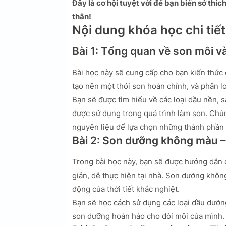
Đây là cơ hội tuyệt vời để bạn biến sở th
thân!
Nội dung khóa học chi tiết
Bài 1: Tổng quan về son môi v
Bài học này sẽ cung cấp cho bạn kiến thức 
tạo nên một thỏi son hoàn chỉnh, và phân loạ
Bạn sẽ được tìm hiểu về các loại dầu nền, 
được sử dụng trong quá trình làm son. Chú
nguyên liệu để lựa chọn những thành phần t
Bài 2: Son dưỡng không màu –
Trong bài học này, bạn sẽ được hướng dẫn 
giản, dễ thực hiện tại nhà. Son dưỡng khôn
động của thời tiết khắc nghiệt.
Bạn sẽ học cách sử dụng các loại dầu dưỡng
son dưỡng hoàn hảo cho đôi môi của mình.