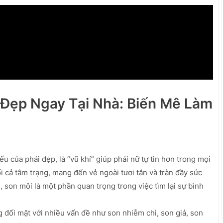
 Đẹp Ngay Tại Nhà: Biến Mê Làm
 của phái đẹp, là “vũ khí” giúp phái nữ tự tin hơn trong mọi
i cả tâm trạng, mang đến vẻ ngoài tươi tắn và tràn đầy sức
, son môi là một phần quan trọng trong việc tìm lại sự bình
g đối mặt với nhiều vấn đề như son nhiễm chì, son giả, son