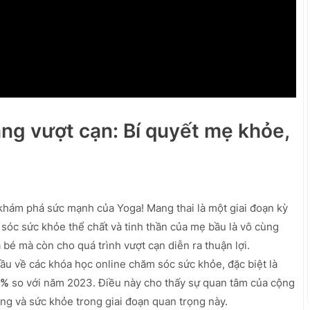
ng vượt cạn: Bí quyết mẹ khỏe,
hám phá sức mạnh của Yoga! Mang thai là một giai đoạn kỳ
sóc sức khỏe thể chất và tinh thần của mẹ bầu là vô cùng
 bé mà còn cho quá trình vượt cạn diễn ra thuận lợi.
 về các khóa học online chăm sóc sức khỏe, đặc biệt là
5%
so với năm 2023. Điều này cho thấy sự quan tâm của cộng
ng và sức khỏe trong giai đoạn quan trọng này.