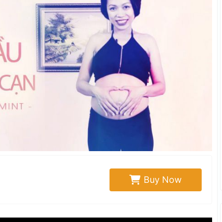
Buy Now