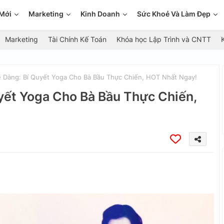
Mới
Marketing
Kinh Doanh
Sức Khoẻ Và Làm Đẹp
Marketing
Tài Chính Kế Toán
Khóa học Lập Trình và CNTT
 Dàng: Bí Quyết Yoga Cho Bà Bầu Thực Chiến, HOT Nhất Ngay!
yết Yoga Cho Bà Bầu Thực Chiến,