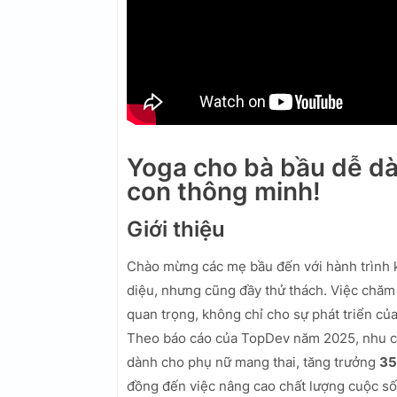
Yoga cho bà bầu dễ dà
con thông minh!
Giới thiệu
Chào mừng các mẹ bầu đến với hành trình k
diệu, nhưng cũng đầy thử thách. Việc chăm 
quan trọng, không chỉ cho sự phát triển của
Theo báo cáo của TopDev năm 2025, nhu cầu
dành cho phụ nữ mang thai, tăng trưởng
3
đồng đến việc nâng cao chất lượng cuộc số