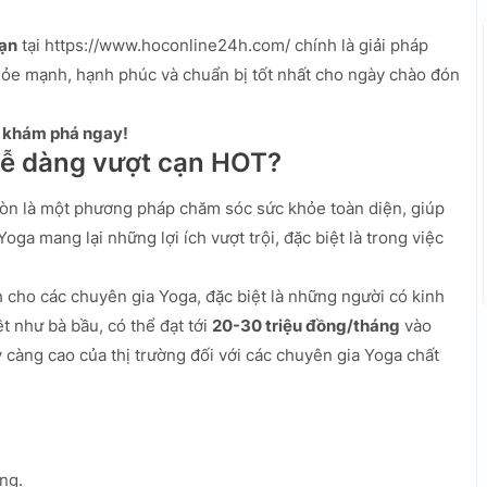
cạn
tại https://www.hoconline24h.com/ chính là giải pháp
hỏe mạnh, hạnh phúc và chuẩn bị tốt nhất cho ngày chào đón
y khám phá ngay!
dễ dàng vượt cạn HOT?
 còn là một phương pháp chăm sóc sức khỏe toàn diện, giúp
Yoga mang lại những lợi ích vượt trội, đặc biệt là trong việc
cho các chuyên gia Yoga, đặc biệt là những người có kinh
t như bà bầu, có thể đạt tới
20-30 triệu đồng/tháng
vào
càng cao của thị trường đối với các chuyên gia Yoga chất
ạng.