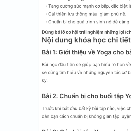
Tăng cường sức mạnh cơ bắp, đặc biệt l
Cải thiện lưu thông máu, giảm phù nề.
Chuẩn bị cho quá trình sinh nở dễ dàng 
Đừng bỏ lỡ cơ hội trải nghiệm những lợi ích
Nội dung khóa học chi tiết
Bài 1: Giới thiệu về Yoga cho b
Bài học đầu tiên sẽ giúp bạn hiểu rõ hơn về
sẽ cùng tìm hiểu về những nguyên tắc cơ bả
kỳ.
Bài 2: Chuẩn bị cho buổi tập 
Trước khi bắt đầu bất kỳ bài tập nào, việc 
dẫn bạn cách chuẩn bị không gian tập luyện