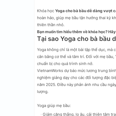
Khóa học
Yoga cho bà bầu dễ dàng vượt 
hoàn hảo, giúp mẹ bầu tận hưởng thai kỳ k
thiên thần nhỏ.
Bạn muốn tìm hiểu thêm về khóa học? Hã
Tại sao Yoga cho bà bầu 
Yoga không chỉ là một bài tập thể dục, mà
cân bằng cơ thể và tâm trí. Đối với mẹ bầu, 
chuẩn bị cho quá trình sinh nở.
VietnamWorks dự báo mức lương trung bình 
nghiệm giảng dạy cho các đối tượng đặc biệ
năm 2025. Điều này phản ánh nhu cầu ngày 
lượng.
Yoga giúp mẹ bầu:
Giảm căng thẳng, lo âu, cải thiện tâm tr