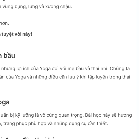
à vùng bụng, lưng và xương chậu.
hơn.
 tuyệt vời này!
à bầu
 những lợi ích của Yoga đối với mẹ bầu và thai nhi. Chúng ta
n của Yoga và những điều cần lưu ý khi tập luyện trong thai
Yoga
chuẩn bị kỹ lưỡng là vô cùng quan trọng. Bài học này sẽ hướng
, trang phục phù hợp và những dụng cụ cần thiết.