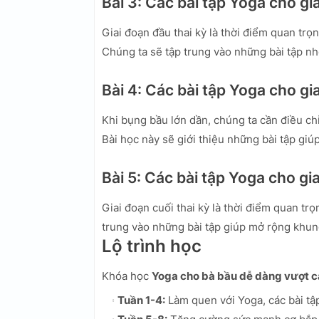
Bài 3: Các bài tập Yoga cho gi
Giai đoạn đầu thai kỳ là thời điểm quan tr
Chúng ta sẽ tập trung vào những bài tập n
Bài 4: Các bài tập Yoga cho gia
Khi bụng bầu lớn dần, chúng ta cần điều chỉ
Bài học này sẽ giới thiệu những bài tập giú
Bài 5: Các bài tập Yoga cho gi
Giai đoạn cuối thai kỳ là thời điểm quan tr
trung vào những bài tập giúp mở rộng khun
Lộ trình học
Khóa học
Yoga cho bà bầu dễ dàng vượt 
Tuần 1-4:
Làm quen với Yoga, các bài tập