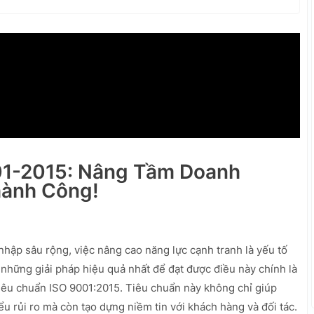
001-2015: Nâng Tầm Doanh
hành Công!
nhập sâu rộng, việc nâng cao năng lực cạnh tranh là yếu tố
những giải pháp hiệu quả nhất để đạt được điều này chính là
tiêu chuẩn ISO 9001:2015. Tiêu chuẩn này không chỉ giúp
ểu rủi ro mà còn tạo dựng niềm tin với khách hàng và đối tác.