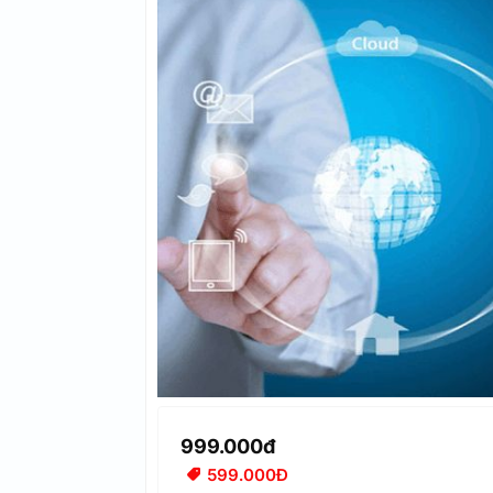
999.000đ
599.000Đ