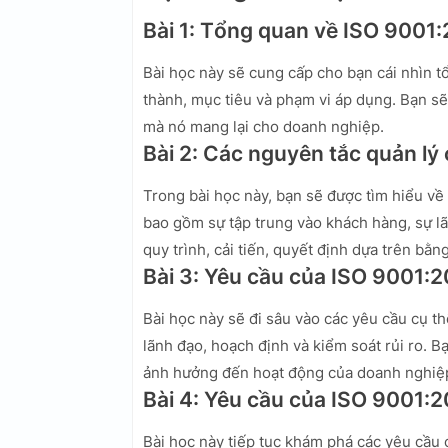
Bài 1: Tổng quan về ISO 9001
Bài học này sẽ cung cấp cho bạn cái nhìn t
thành, mục tiêu và phạm vi áp dụng. Bạn sẽ h
mà nó mang lại cho doanh nghiệp.
Bài 2: Các nguyên tắc quản lý
Trong bài học này, bạn sẽ được tìm hiểu về 
bao gồm sự tập trung vào khách hàng, sự lã
quy trình, cải tiến, quyết định dựa trên bằ
Bài 3: Yêu cầu của ISO 9001:2
Bài học này sẽ đi sâu vào các yêu cầu cụ th
lãnh đạo, hoạch định và kiểm soát rủi ro. B
ảnh hưởng đến hoạt động của doanh nghiệp 
Bài 4: Yêu cầu của ISO 9001:2
Bài học này tiếp tục khám phá các yêu cầu 