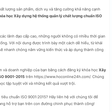
hất lượng sản phẩm, dịch vụ và tăng cường khả năng cạnh
hóa học Xây dựng hệ thống quản lý chất lượng chuẩn ISO
các lãnh đạo cấp cao, những người không có nhiều thời gian
ống. Với nội dung được trình bày một cách dễ hiểu, từ khái
n sẽ nhanh chóng nắm vững kiến thức và áp dụng thành công
ân và doanh nghiệp của bạn bằng cách đăng ký khóa học
Xây
ISO 9001-2015
trên https://www.hoconline24h.com/. Chúng
c tập tuyệt vời và những kết quả vượt trội.
 tiêu chuẩn ISO 9001:2015? Hãy liên hệ với chúng tôi để
sàng hỗ trợ bạn trên con đường chinh phục thành công!