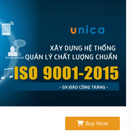
Buy Now