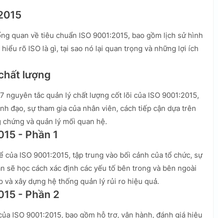
:2015
ổng quan về tiêu chuẩn ISO 9001:2015, bao gồm lịch sử hình
iểu rõ ISO là gì, tại sao nó lại quan trọng và những lợi ích
 chất lượng
7 nguyên tắc quản lý chất lượng cốt lõi của ISO 9001:2015,
nh đạo, sự tham gia của nhân viên, cách tiếp cận dựa trên
ng chứng và quản lý mối quan hệ.
015 - Phần 1
ể của ISO 9001:2015, tập trung vào bối cảnh của tổ chức, sự
ạn sẽ học cách xác định các yếu tố bên trong và bên ngoài
và xây dựng hệ thống quản lý rủi ro hiệu quả.
015 - Phần 2
của ISO 9001:2015, bao gồm hỗ trợ, vận hành, đánh giá hiệu