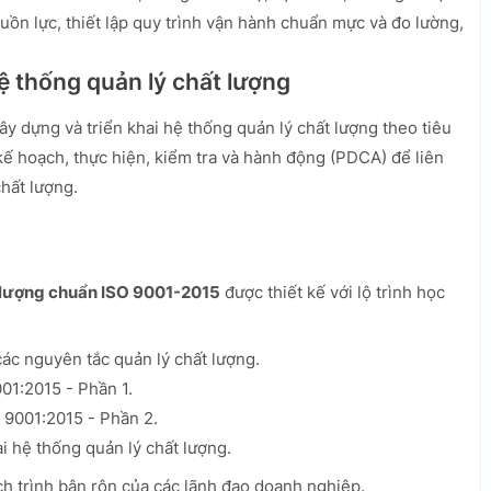
guồn lực, thiết lập quy trình vận hành chuẩn mực và đo lường,
hệ thống quản lý chất lượng
y dựng và triển khai hệ thống quản lý chất lượng theo tiêu
ế hoạch, thực hiện, kiểm tra và hành động (PDCA) để liên
chất lượng.
 lượng chuẩn ISO 9001-2015
được thiết kế với lộ trình học
ác nguyên tắc quản lý chất lượng.
01:2015 - Phần 1.
 9001:2015 - Phần 2.
i hệ thống quản lý chất lượng.
ịch trình bận rộn của các lãnh đạo doanh nghiệp.