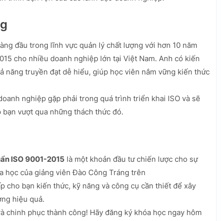
ng
àng đầu trong lĩnh vực quản lý chất lượng với hơn 10 năm
2015 cho nhiều doanh nghiệp lớn tại Việt Nam. Anh có kiến
ả năng truyền đạt dễ hiểu, giúp học viên nắm vững kiến thức
anh nghiệp gặp phải trong quá trình triển khai ISO và sẽ
 bạn vượt qua những thách thức đó.
uẩn ISO 9001-2015
là một khoản đầu tư chiến lược cho sự
a học của giảng viên Đào Công Tráng trên
 cho bạn kiến thức, kỹ năng và công cụ cần thiết để xây
ợng hiệu quả.
và chinh phục thành công! Hãy đăng ký khóa học ngay hôm