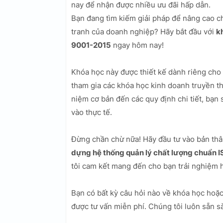
nay để nhận được nhiều ưu đãi hấp dẫn.
Bạn đang tìm kiếm giải pháp để nâng cao c
tranh của doanh nghiệp? Hãy bắt đầu với
k
9001-2015
ngay hôm nay!
Khóa học này được thiết kế dành riêng cho 
tham gia các khóa học kinh doanh truyền th
niệm cơ bản đến các quy định chi tiết, bạ
vào thực tế.
Đừng chần chừ nữa! Hãy đầu tư vào bản th
dựng hệ thống quản lý chất lượng chuẩn 
tôi cam kết mang đến cho bạn trải nghiệm họ
Bạn có bất kỳ câu hỏi nào về khóa học hoặc
được tư vấn miễn phí. Chúng tôi luôn sẵn 