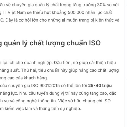
u về chuyên gia quản lý chất lượng tăng trưởng 30% so với
g IT Việt Nam sẽ thiếu hụt khoảng 500.000 nhân lực chất
O. Đây là cơ hội lớn cho những ai muốn trang bị kiến thức và
g quản lý chất lượng chuẩn ISO
lợi ích cho doanh nghiệp. Đầu tiên, nó giúp cải thiện hiệu
 năng suất. Thứ hai, tiêu chuẩn này giúp nâng cao chất lượng
àng cao của khách hàng.
ủa chuyên gia ISO 9001:2015 có thể lên tới
25-40 triệu
 năng lực. Nhu cầu tuyển dụng vị trí này cũng tăng cao, đặc
ch vụ và công nghệ thông tin. Việc sở hữu chứng chỉ ISO
tìm kiếm việc làm và thăng tiến sự nghiệp.