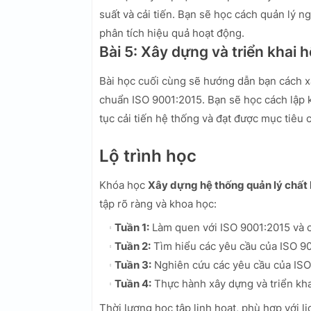
suất và cải tiến. Bạn sẽ học cách quản lý n
phân tích hiệu quả hoạt động.
Bài 5: Xây dựng và triển khai 
Bài học cuối cùng sẽ hướng dẫn bạn cách xâ
chuẩn ISO 9001:2015. Bạn sẽ học cách lập k
tục cải tiến hệ thống và đạt được mục tiêu 
Lộ trình học
Khóa học
Xây dựng hệ thống quản lý chất
tập rõ ràng và khoa học:
Tuần 1:
Làm quen với ISO 9001:2015 và c
Tuần 2:
Tìm hiểu các yêu cầu của ISO 90
Tuần 3:
Nghiên cứu các yêu cầu của ISO
Tuần 4:
Thực hành xây dựng và triển kha
Thời lượng học tập linh hoạt, phù hợp với l