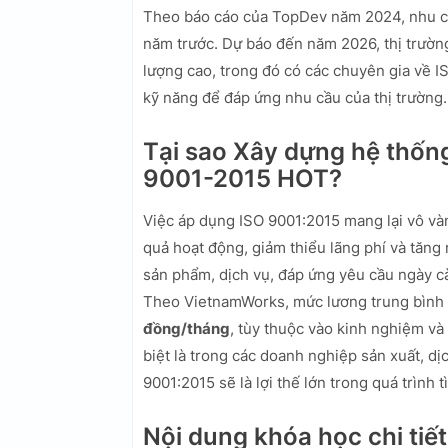
Theo báo cáo của TopDev năm 2024, nhu cầ
năm trước. Dự báo đến năm 2026, thị trườn
lượng cao, trong đó có các chuyên gia về IS
kỹ năng để đáp ứng nhu cầu của thị trường.
Tại sao Xây dựng hệ thốn
9001-2015 HOT?
Việc áp dụng ISO 9001:2015 mang lại vô vàn 
quả hoạt động, giảm thiểu lãng phí và tăng
sản phẩm, dịch vụ, đáp ứng yêu cầu ngày c
Theo VietnamWorks, mức lương trung bình c
đồng/tháng
, tùy thuộc vào kinh nghiệm và
biệt là trong các doanh nghiệp sản xuất, dị
9001:2015 sẽ là lợi thế lớn trong quá trình 
Nội dung khóa học chi tiết