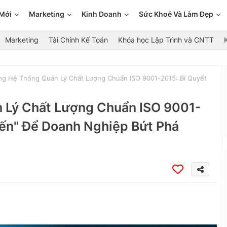
Mới
Marketing
Kinh Doanh
Sức Khoẻ Và Làm Đẹp
Marketing
Tài Chính Kế Toán
Khóa học Lập Trình và CNTT
g Hệ Thống Quản Lý Chất Lượng Chuẩn ISO 9001-2015: Bí Quyết
 Lý Chất Lượng Chuẩn ISO 9001-
iến" Để Doanh Nghiệp Bứt Phá