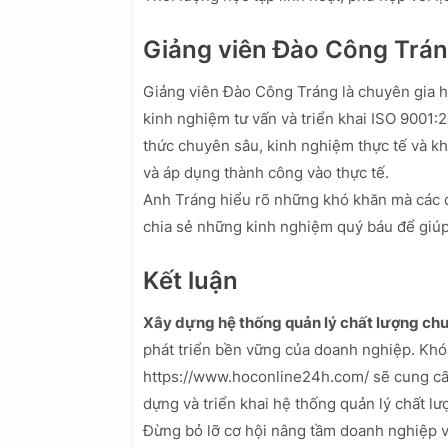
Giảng viên Đào Công Trá
Giảng viên Đào Công Tráng là chuyên gia h
kinh nghiệm tư vấn và triển khai ISO 9001:
thức chuyên sâu, kinh nghiệm thực tế và kh
và áp dụng thành công vào thực tế.
Anh Tráng hiểu rõ những khó khăn mà các do
chia sẻ những kinh nghiệm quý báu để giúp
Kết luận
Xây dựng hệ thống quản lý chất lượng ch
phát triển bền vững của doanh nghiệp. Khó
https://www.hoconline24h.com/ sẽ cung cấp
dựng và triển khai hệ thống quản lý chất lư
Đừng bỏ lỡ cơ hội nâng tầm doanh nghiệp 