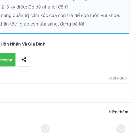
2-3 kỳ diệu: Có dễ như lời đồn?
 năng quản trị cảm xúc của con trẻ để con luôn vui khỏe.
thần tốc" giúp con tỏa sáng, đừng bỏ lỡ!
 Hôn Nhân Và Gia Đình
atsapp
MỚI HƠN
Hiện thêm