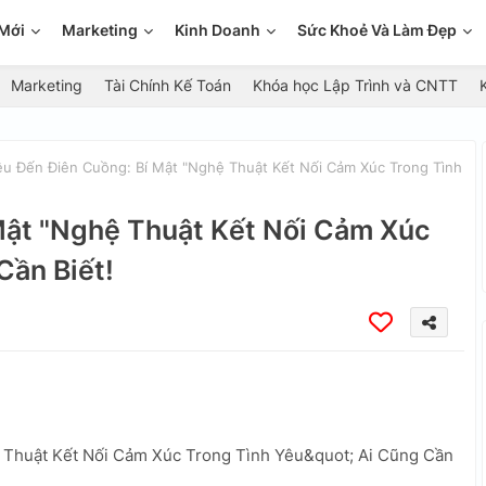
Mới
Marketing
Kinh Doanh
Sức Khoẻ Và Làm Đẹp
Marketing
Tài Chính Kế Toán
Khóa học Lập Trình và CNTT
u Đến Điên Cuồng: Bí Mật "Nghệ Thuật Kết Nối Cảm Xúc Trong Tình
Mật "Nghệ Thuật Kết Nối Cảm Xúc
Cần Biết!