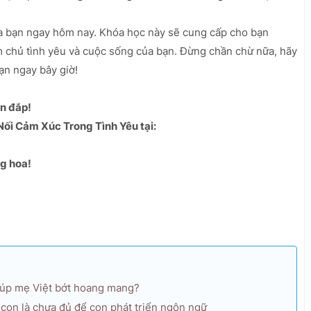
ủa bạn ngay hôm nay. Khóa học này sẽ cung cấp cho bạn
m chủ tình yêu và cuộc sống của bạn. Đừng chần chừ nữa, hãy
ạn ngay bây giờ!
n đắp!
ối Cảm Xúc Trong Tình Yêu tại:
ng hoa!
iúp mẹ Việt bớt hoang mang?
 con là chưa đủ để con phát triển ngôn ngữ