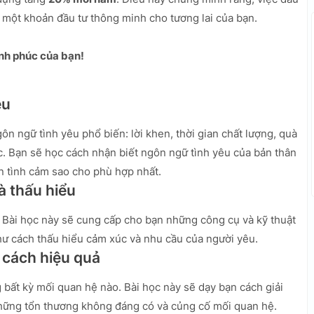
à một khoản đầu tư thông minh cho tương lai của bạn.
nh phúc của bạn!
êu
ôn ngữ tình yêu phổ biến: lời khen, thời gian chất lượng, quà
c. Bạn sẽ học cách nhận biết ngôn ngữ tình yêu của bản thân
ện tình cảm sao cho phù hợp nhất.
à thấu hiểu
. Bài học này sẽ cung cấp cho bạn những công cụ và kỹ thuật
như cách thấu hiểu cảm xúc và nhu cầu của người yêu.
t cách hiệu quả
 bất kỳ mối quan hệ nào. Bài học này sẽ dạy bạn cách giải
những tổn thương không đáng có và củng cố mối quan hệ.