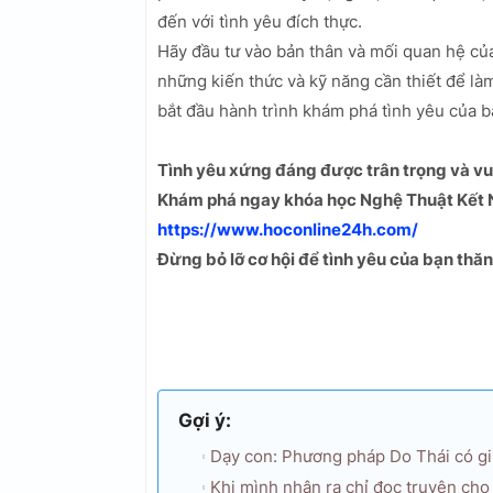
đến với tình yêu đích thực.
Hãy đầu tư vào bản thân và mối quan hệ c
những kiến thức và kỹ năng cần thiết để là
bắt đầu hành trình khám phá tình yêu của b
Tình yêu xứng đáng được trân trọng và vu
Khám phá ngay khóa học Nghệ Thuật Kết N
https://www.hoconline24h.com/
Đừng bỏ lỡ cơ hội để tình yêu của bạn thă
Gợi ý:
Dạy con: Phương pháp Do Thái có g
Khi mình nhận ra chỉ đọc truyện cho