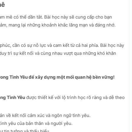
mê
am mê có thể dần tắt. Bài học này sẽ cung cấp cho bạn
cảm, mang lại những khoảnh khắc lãng mạn và đáng nhớ.
phúc, cần có sự nỗ lực và cam kết từ cả hai phía. Bài học này
duy trì sự kết nối và cùng nhau vượt qua những khó khăn
ong Tình Yêu để xây dựng một mối quan hệ bền vững!
ng Tình Yêu
được thiết kế với lộ trình học rõ ràng và dễ theo
ản về kết nối cảm xúc và ngôn ngữ tình yêu.
ình yêu của bản thân và người yêu.
 tin tưởng và thấu hiểu.