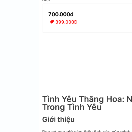
700.000đ
399.000Đ
Tình Yêu Thăng Hoa: 
Trong Tình Yêu
Giới thiệu
Bạn có bao giờ cảm thấy tình yêu của mình