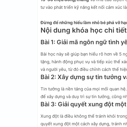
tư vào phát triển kỹ năng kết nối cảm xúc l
Đừng để những hiểu lầm nhỏ bé phá vỡ hạ
Nội dung khóa học chi tiết
Bài 1: Giải mã ngôn ngữ tình y
Bài học này sẽ giúp bạn hiểu rõ hơn về 5 ng
tặng, hành động phục vụ và tiếp xúc thể xá
và người yêu, từ đó điều chỉnh cách thể hi
Bài 2: Xây dựng sự tin tưởng v
Tin tưởng là nền tảng của mọi mối quan hệ
để xây dựng và duy trì sự tin tưởng, cũng 
Bài 3: Giải quyết xung đột mộ
Xung đột là điều không thể tránh khỏi trong
quyết xung đột một cách xây dựng, tránh 