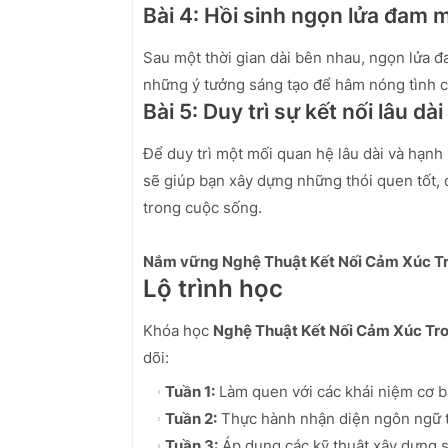
Bài 4: Hồi sinh ngọn lửa đam 
Sau một thời gian dài bên nhau, ngọn lửa đ
những ý tưởng sáng tạo để hâm nóng tình 
Bài 5: Duy trì sự kết nối lâu dài
Để duy trì một mối quan hệ lâu dài và hạnh 
sẽ giúp bạn xây dựng những thói quen tốt, 
trong cuộc sống.
Nắm vững Nghệ Thuật Kết Nối Cảm Xúc Tr
Lộ trình học
Khóa học
Nghệ Thuật Kết Nối Cảm Xúc Tro
dõi:
Tuần 1:
Làm quen với các khái niệm cơ b
Tuần 2:
Thực hành nhận diện ngôn ngữ t
Tuần 3:
Áp dụng các kỹ thuật xây dựng sự