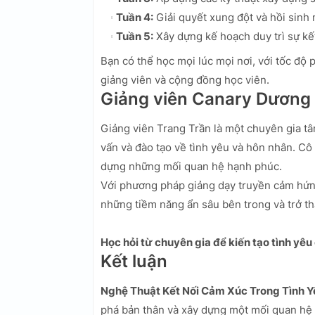
Tuần 4:
Giải quyết xung đột và hồi sinh
Tuần 5:
Xây dựng kế hoạch duy trì sự kết
Bạn có thể học mọi lúc mọi nơi, với tốc độ 
giảng viên và cộng đồng học viên.
Giảng viên Canary Dương
Giảng viên Trang Trần là một chuyên gia tâ
vấn và đào tạo về tình yêu và hôn nhân. C
dựng những mối quan hệ hạnh phúc.
Với phương pháp giảng dạy truyền cảm hứng
những tiềm năng ẩn sâu bên trong và trở t
Học hỏi từ chuyên gia để kiến tạo tình yêu
Kết luận
Nghệ Thuật Kết Nối Cảm Xúc Trong Tình Y
phá bản thân và xây dựng một mối quan hệ