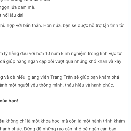
 ngọn lửa đam mê.
 nối lâu dài.
phù hợp với bản thân. Hơn nữa, bạn sẽ được hỗ trợ tận tình từ
m lý hàng đầu với hơn 10 năm kinh nghiệm trong lĩnh vực tư
ô đã giúp hàng ngàn cặp đôi vượt qua những khó khăn và xây
 và dễ hiểu, giảng viên Trang Trần sẽ giúp bạn khám phá
hành một người yêu thông minh, thấu hiểu và hạnh phúc.
 của bạn!
êu
không chỉ là một khóa học, mà còn là một hành trình khám
 hạnh phúc. Đừng để những rào cản nhỏ bé ngăn cản bạn