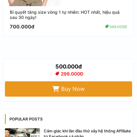
Bí quyết tăng size vòng 1 tự nhiên: HOT nhất, hiệu quả
sau 30 ngày!
700.000đ
549.000Đ
500.000đ
299.000Đ
Buy Now
POPULAR POSTS
Cảm giác khi lần đầu thử xây hệ thống Affiliate
từ Facebook cá nhân