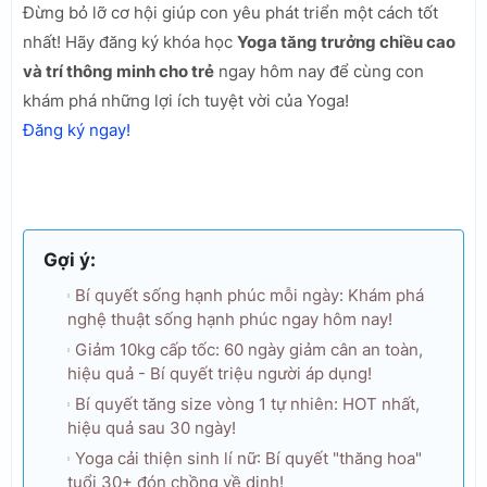
Đừng bỏ lỡ cơ hội giúp con yêu phát triển một cách tốt
nhất! Hãy đăng ký khóa học
Yoga tăng trưởng chiều cao
và trí thông minh cho trẻ
ngay hôm nay để cùng con
khám phá những lợi ích tuyệt vời của Yoga!
Đăng ký ngay!
Gợi ý:
Bí quyết sống hạnh phúc mỗi ngày: Khám phá
nghệ thuật sống hạnh phúc ngay hôm nay!
Giảm 10kg cấp tốc: 60 ngày giảm cân an toàn,
hiệu quả - Bí quyết triệu người áp dụng!
Bí quyết tăng size vòng 1 tự nhiên: HOT nhất,
hiệu quả sau 30 ngày!
Yoga cải thiện sinh lí nữ: Bí quyết "thăng hoa"
tuổi 30+ đón chồng về dinh!