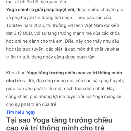
mà rất nhiều bố mẹ quan tâm.
Yoga chính là giải pháp tuyệt vời
, được nhiều chuyên gia
và phụ huynh tin tưởng lựa chọn. Theo báo cáo của
TopDev năm 2025, thị trường EdTech Việt Nam dự kiến
đạt 3 tỷ USD, với sự tăng trưởng mạnh mẽ của các khóa
học online dành cho trẻ em. Điều này cho thấy nhu cầu
học tập trực tuyến, đặc biệt là các môn thể chất và phát
triển trí tuệ, đang ngày càng được quan tâm.
Khóa học
Yoga tăng trưởng chiều cao và trí thông minh
cho trẻ
ra đời, đáp ứng mong mỏi của các bậc phụ huynh,
giúp con yêu phát triển một cách toàn diện nhất. Hãy
cùng khám phá những lợi ích tuyệt vời mà Yoga mang lại
cho sự phát triển của trẻ!
Tìm hiểu ngay!
Tại sao Yoga tăng trưởng chiều
cao và trí thông minh cho trẻ