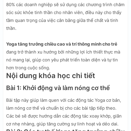
80% các doanh nghiệp sẽ sử dụng các chương trình chăm
sóc sức khỏe tinh thần cho nhân viên, điều này cho thấy
tầm quan trọng của việc cân bằng giữa thể chất và tinh
thần.
Yoga tăng trưởng chiều cao và trí thông minh cho trẻ
đang trở thành xu hướng bởi những lợi ích thiết thực mà
nó mang lại, giúp con yêu phát triển toàn diện và tự tin
hơn trong cuộc sống.
Nội dung khóa học chi tiết
Bài 1: Khởi động và làm nóng cơ thể
Bài tập này giúp làm quen với các động tác Yoga cơ bản,
làm nóng cơ thể và chuẩn bị cho các bài tập tiếp theo.
Các bé sẽ được hướng dẫn các động tác xoay khớp, giãn
cơ nhẹ nhàng, giúp tăng cường sự linh hoạt và dẻo dai.