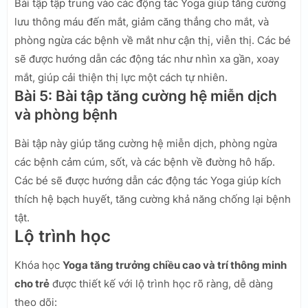
Bài tập tập trung vào các động tác Yoga giúp tăng cường
lưu thông máu đến mắt, giảm căng thẳng cho mắt, và
phòng ngừa các bệnh về mắt như cận thị, viễn thị. Các bé
sẽ được hướng dẫn các động tác như nhìn xa gần, xoay
mắt, giúp cải thiện thị lực một cách tự nhiên.
Bài 5: Bài tập tăng cường hệ miễn dịch
và phòng bệnh
Bài tập này giúp tăng cường hệ miễn dịch, phòng ngừa
các bệnh cảm cúm, sốt, và các bệnh về đường hô hấp.
Các bé sẽ được hướng dẫn các động tác Yoga giúp kích
thích hệ bạch huyết, tăng cường khả năng chống lại bệnh
tật.
Lộ trình học
Khóa học
Yoga tăng trưởng chiều cao và trí thông minh
cho trẻ
được thiết kế với lộ trình học rõ ràng, dễ dàng
theo dõi: