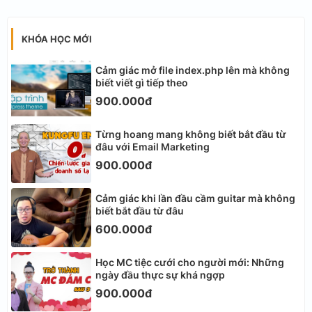
KHÓA HỌC MỚI
Cảm giác mở file index.php lên mà không
biết viết gì tiếp theo
900.000đ
Từng hoang mang không biết bắt đầu từ
đâu với Email Marketing
900.000đ
Cảm giác khi lần đầu cầm guitar mà không
biết bắt đầu từ đâu
600.000đ
Học MC tiệc cưới cho người mới: Những
ngày đầu thực sự khá ngợp
900.000đ