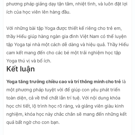
phương pháp giảng dạy tận tâm, nhiệt tình, và luôn đặt lợi
ích của học viên lên hàng đầu.
Với những bài tập Yoga được thiết kế riêng cho trẻ em,
thầy Hiếu giúp hàng ngàn gia đình Việt Nam có thể luyện
tập Yoga tại nhà một cách dễ dàng và hiệu quả. Thầy Hiếu
cam kết mang đến cho các bé một trải nghiệm học tập
Yoga thú vị và bổ ích.
Kết luận
Yoga tăng trưởng chiều cao và trí thông minh cho trẻ
là
một phương pháp tuyệt vời để giúp con yêu phát triển
toàn diện, cả về thể chất lẫn trí tuệ. Với nội dung khóa
học chi tiết, lộ trình học rõ ràng, và giảng viên giàu kinh
nghiệm, khóa học này chắc chắn sẽ mang đến những kết
quả bất ngờ cho con bạn.