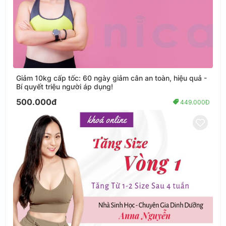
Giảm 10kg cấp tốc: 60 ngày giảm cân an toàn, hiệu quả -
Bí quyết triệu người áp dụng!
500.000đ
449.000Đ