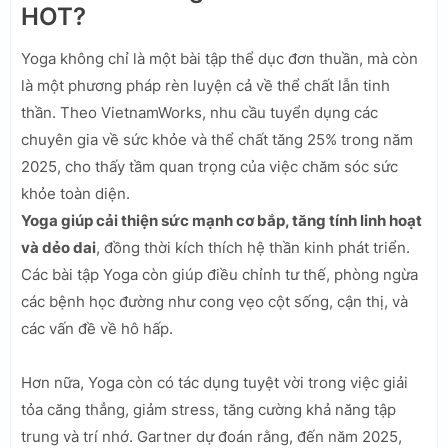
HOT?
Yoga không chỉ là một bài tập thể dục đơn thuần, mà còn
là một phương pháp rèn luyện cả về thể chất lẫn tinh
thần. Theo VietnamWorks, nhu cầu tuyển dụng các
chuyên gia về sức khỏe và thể chất tăng 25% trong năm
2025, cho thấy tầm quan trọng của việc chăm sóc sức
khỏe toàn diện.
Yoga giúp cải thiện sức mạnh cơ bắp, tăng tính linh hoạt
và dẻo dai
, đồng thời kích thích hệ thần kinh phát triển.
Các bài tập Yoga còn giúp điều chỉnh tư thế, phòng ngừa
các bệnh học đường như cong vẹo cột sống, cận thị, và
các vấn đề về hô hấp.
Hơn nữa, Yoga còn có tác dụng tuyệt vời trong việc giải
tỏa căng thẳng, giảm stress, tăng cường khả năng tập
trung và trí nhớ. Gartner dự đoán rằng, đến năm 2025,