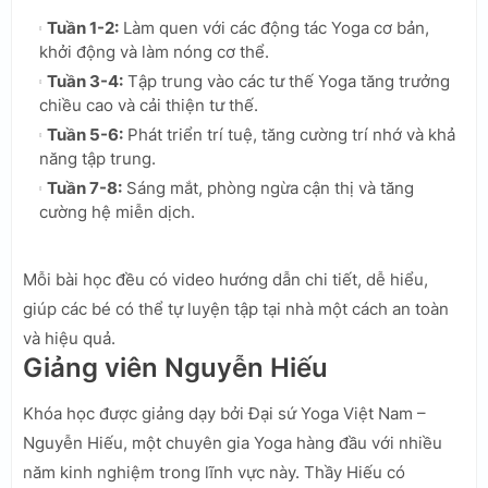
Tuần 1-2:
Làm quen với các động tác Yoga cơ bản,
khởi động và làm nóng cơ thể.
Tuần 3-4:
Tập trung vào các tư thế Yoga tăng trưởng
chiều cao và cải thiện tư thế.
Tuần 5-6:
Phát triển trí tuệ, tăng cường trí nhớ và khả
năng tập trung.
Tuần 7-8:
Sáng mắt, phòng ngừa cận thị và tăng
cường hệ miễn dịch.
Mỗi bài học đều có video hướng dẫn chi tiết, dễ hiểu,
giúp các bé có thể tự luyện tập tại nhà một cách an toàn
và hiệu quả.
Giảng viên Nguyễn Hiếu
Khóa học được giảng dạy bởi Đại sứ Yoga Việt Nam –
Nguyễn Hiếu, một chuyên gia Yoga hàng đầu với nhiều
năm kinh nghiệm trong lĩnh vực này. Thầy Hiếu có