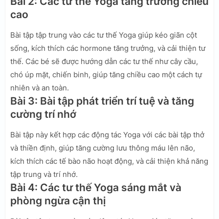
Bài 2: Các tư thế Yoga tăng trưởng chiều
cao
Bài tập tập trung vào các tư thế Yoga giúp kéo giãn cột
sống, kích thích các hormone tăng trưởng, và cải thiện tư
thế. Các bé sẽ được hướng dẫn các tư thế như cây cầu,
chó úp mặt, chiến binh, giúp tăng chiều cao một cách tự
nhiên và an toàn.
Bài 3: Bài tập phát triển trí tuệ và tăng
cường trí nhớ
Bài tập này kết hợp các động tác Yoga với các bài tập thở
và thiền định, giúp tăng cường lưu thông máu lên não,
kích thích các tế bào não hoạt động, và cải thiện khả năng
tập trung và trí nhớ.
Bài 4: Các tư thế Yoga sáng mắt và
phòng ngừa cận thị