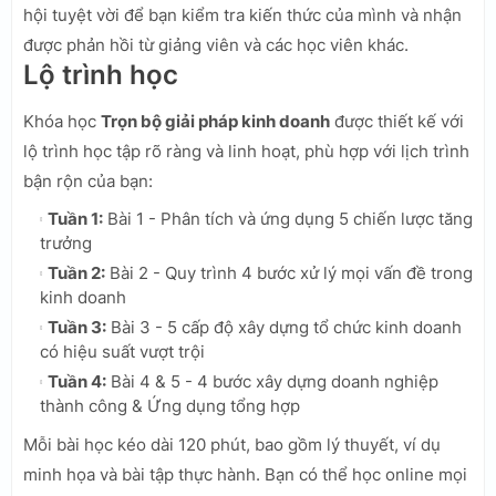
hội tuyệt vời để bạn kiểm tra kiến thức của mình và nhận
được phản hồi từ giảng viên và các học viên khác.
Lộ trình học
Khóa học
Trọn bộ giải pháp kinh doanh
được thiết kế với
lộ trình học tập rõ ràng và linh hoạt, phù hợp với lịch trình
bận rộn của bạn:
Tuần 1:
Bài 1 - Phân tích và ứng dụng 5 chiến lược tăng
trưởng
Tuần 2:
Bài 2 - Quy trình 4 bước xử lý mọi vấn đề trong
kinh doanh
Tuần 3:
Bài 3 - 5 cấp độ xây dựng tổ chức kinh doanh
có hiệu suất vượt trội
Tuần 4:
Bài 4 & 5 - 4 bước xây dựng doanh nghiệp
thành công & Ứng dụng tổng hợp
Mỗi bài học kéo dài 120 phút, bao gồm lý thuyết, ví dụ
minh họa và bài tập thực hành. Bạn có thể học online mọi