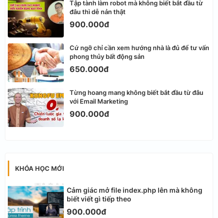
Tập tành làm robot mà không biết bắt đầu từ
đâu thì dễ nản thật
900.000đ
Cứ ngỡ chỉ cần xem hướng nhà là đủ để tư vấn
phong thủy bất động sản
650.000đ
Từng hoang mang không biết bắt đầu từ đâu
với Email Marketing
900.000đ
KHÓA HỌC MỚI
Cảm giác mở file index.php lên mà không
biết viết gì tiếp theo
900.000đ