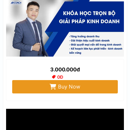
3.000.000đ
0Đ
Buy Now