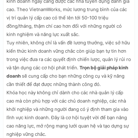
kinh doanh ngày càng được các nhà tuyển dụng đánh giá
cao. Theo VietnamWorks, mức lương trung bình của các
vị trí quản lý cấp cao có thể lên tới 50-100 triệu
đồng/tháng, thậm chí cao hơn đối với những người có
kinh nghiệm và năng lực xuất sắc.
Tuy nhiên, không chỉ là vấn đề lương thưởng, việc sở hữu
kiến thức kinh doanh vững chắc còn giúp bạn tự tin hơn
trong việc đưa ra các quyết định chiến lược, quản lý rủi ro
và tận dụng các cơ hội phát triển.
Trọn bộ giải pháp kinh
doanh
sẽ cung cấp cho bạn những công cụ và kỹ năng
cần thiết để đạt được những thành công đó.
Khóa học này không chỉ dành cho các nhà quản lý cấp
cao mà còn phù hợp với các chủ doanh nghiệp, các nhà
khởi nghiệp và những người đang có ý định tham gia vào
lĩnh vực kinh doanh. Đây là cơ hội tuyệt vời để bạn nâng
cao năng lực, mở rộng mạng lưới quan hệ và tạo dựng sự
nghiệp vững chắc.