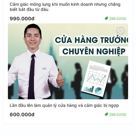
Cảm giác mông lung khi muốn kinh doanh nhưng chẳng
biết bắt đầu từ đâu
990.000đ
299.000Đ
Lần đầu lên làm quản lý cửa hàng và cảm giác bị ngợp
600.000đ
299.000Đ