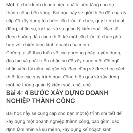
Một tổ chức kinh doanh hiệu quả là nền tảng cho sự
thành công bền vững. Bài học này sẽ giới thiệu đến bạn 5
cấp độ xây dựng tổ chức: cấu trúc tổ chức, quy trình hoạt
động, nhân sự, kỷ luật và sự quản lý kiểm soát. Bạn sẽ
được hướng dẫn cách thiết kế một cấu trúc tổ chức phù
hợp với chiến lược kinh doanh của mình.
Chúng ta sẽ thảo luận về các phương pháp tuyển dụng,
đào tạo và phát triển nhân sự để xây dựng một đội ngũ
nhân viên tài năng và gắn bó. Bạn cũng sẽ được học cách
thiết lập các quy trình hoạt động hiệu quả và xây dựng
một hệ thống quản lý kiểm soát chặt chẽ.
Bài 4: 4 BƯỚC XÂY DỰNG DOANH
NGHIỆP THÀNH CÔNG
Bài học này sẽ cung cấp cho bạn một lộ trình chi tiết để
xây dựng một doanh nghiệp thành công, bao gồm: xác
định tầm nhìn và sứ mệnh, xây dựng kế hoạch kinh