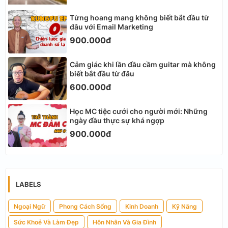
Từng hoang mang không biết bắt đầu từ
đâu với Email Marketing
900.000đ
Cảm giác khi lần đầu cầm guitar mà không
biết bắt đầu từ đâu
600.000đ
Học MC tiệc cưới cho người mới: Những
ngày đầu thực sự khá ngợp
900.000đ
LABELS
Ngoại Ngữ
Phong Cách Sống
Kinh Doanh
Kỹ Năng
Sức Khoẻ Và Làm Đẹp
Hôn Nhân Và Gia Đình