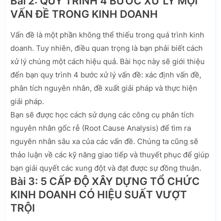
Bài 2: QUY TRÌNH 4 BƯỚC XỬ LÝ MỌI
VẤN ĐỀ TRONG KINH DOANH
Vấn đề là một phần không thể thiếu trong quá trình kinh
doanh. Tuy nhiên, điều quan trọng là bạn phải biết cách
xử lý chúng một cách hiệu quả. Bài học này sẽ giới thiệu
đến bạn quy trình 4 bước xử lý vấn đề: xác định vấn đề,
phân tích nguyên nhân, đề xuất giải pháp và thực hiện
giải pháp.
Bạn sẽ được học cách sử dụng các công cụ phân tích
nguyên nhân gốc rễ (Root Cause Analysis) để tìm ra
nguyên nhân sâu xa của các vấn đề. Chúng ta cũng sẽ
thảo luận về các kỹ năng giao tiếp và thuyết phục để giúp
bạn giải quyết các xung đột và đạt được sự đồng thuận.
Bài 3: 5 CẤP ĐỘ XÂY DỰNG TỔ CHỨC
KINH DOANH CÓ HIỆU SUẤT VƯỢT
TRỘI