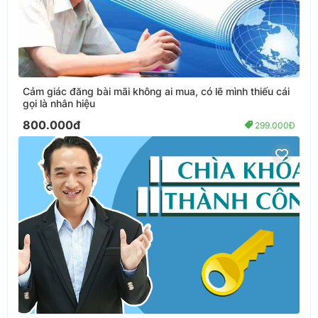
Cảm giác đăng bài mãi không ai mua, có lẽ mình thiếu cái
gọi là nhân hiệu
800.000đ
299.000Đ