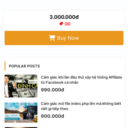
3.000.000đ
0Đ
Buy Now
POPULAR POSTS
Cảm giác khi lần đầu thử xây hệ thống Affiliate
từ Facebook cá nhân
990.000đ
Cảm giác mở file index.php lên mà không biết
viết gì tiếp theo
900.000đ