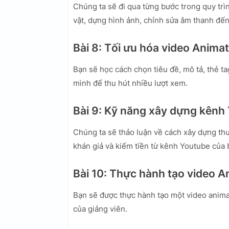
Chúng ta sẽ đi qua từng bước trong quy trìn
vật, dựng hình ảnh, chỉnh sửa âm thanh đến
Bài 8: Tối ưu hóa video Anima
Bạn sẽ học cách chọn tiêu đề, mô tả, thẻ t
mình để thu hút nhiều lượt xem.
Bài 9: Kỹ năng xây dựng kênh
Chúng ta sẽ thảo luận về cách xây dựng thư
khán giả và kiếm tiền từ kênh Youtube của 
Bài 10: Thực hành tạo video A
Bạn sẽ được thực hành tạo một video animat
của giảng viên.