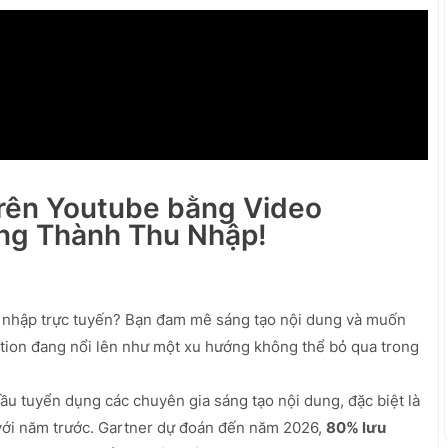
 trên Youtube bằng Video
ởng Thành Thu Nhập!
u nhập trực tuyến? Bạn đam mê sáng tạo nội dung và muốn
ation đang nổi lên như một xu hướng không thể bỏ qua trong
 tuyển dụng các chuyên gia sáng tạo nội dung, đặc biệt là
ới năm trước. Gartner dự đoán đến năm 2026,
80% lưu