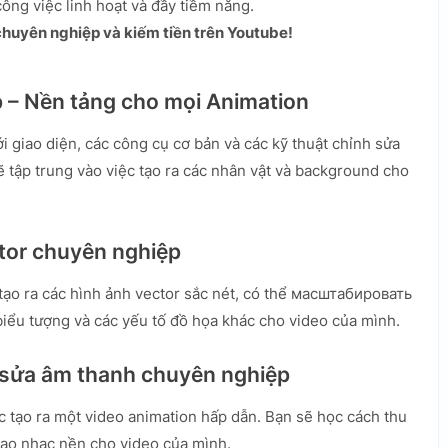
ông việc linh hoạt và đầy tiềm năng.
chuyên nghiệp và kiếm tiền trên Youtube!
p – Nền tảng cho mọi Animation
i giao diện, các công cụ cơ bản và các kỹ thuật chỉnh sửa
 tập trung vào việc tạo ra các nhân vật và background cho
ector chuyên nghiệp
 tạo ra các hình ảnh vector sắc nét, có thể масштабировать
biểu tượng và các yếu tố đồ họa khác cho video của mình.
h sửa âm thanh chuyên nghiệp
c tạo ra một video animation hấp dẫn. Bạn sẽ học cách thu
tạo nhạc nền cho video của mình.