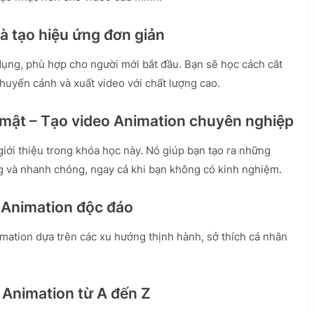
à tạo hiệu ứng đơn giản
ụng, phù hợp cho người mới bắt đầu. Bạn sẽ học cách cắt
huyển cảnh và xuất video với chất lượng cao.
 mật – Tạo video Animation chuyên nghiệp
iới thiệu trong khóa học này. Nó giúp bạn tạo ra những
g và nhanh chóng, ngay cả khi bạn không có kinh nghiệm.
o Animation độc đáo
mation dựa trên các xu hướng thịnh hành, sở thích cá nhân
o Animation từ A đến Z