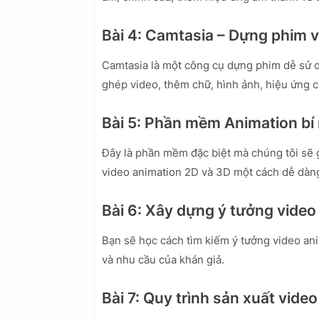
Bài 4: Camtasia – Dựng phim v
Camtasia là một công cụ dựng phim dễ sử d
ghép video, thêm chữ, hình ảnh, hiệu ứng c
Bài 5: Phần mềm Animation bí
Đây là phần mềm đặc biệt mà chúng tôi sẽ g
video animation 2D và 3D một cách dễ dàn
Bài 6: Xây dựng ý tưởng vide
Bạn sẽ học cách tìm kiếm ý tưởng video ani
và nhu cầu của khán giả.
Bài 7: Quy trình sản xuất vide