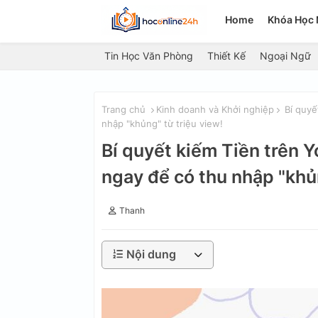
Home
Khóa Học 
Tin Học Văn Phòng
Thiết Kế
Ngoại Ngữ
Trang chủ
Kinh doanh và Khởi nghiệp
Bí quyế
nhập "khủng" từ triệu view!
Bí quyết kiếm Tiền trên 
ngay để có thu nhập "khủn
Thanh
Nội dung