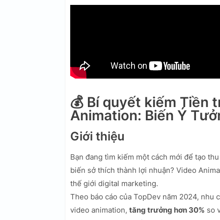
💰 Bí quyết kiếm Tiền
Animation: Biến Ý Tư
Giới thiệu
Bạn đang tìm kiếm một cách mới để tạo th
biến sở thích thành lợi nhuận? Video Anim
thế giới digital marketing.
Theo báo cáo của TopDev năm 2024, nhu cầu
video animation,
tăng trưởng hơn 30%
so v