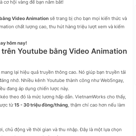
là cơ hội vàng để bạn nắm bắt!
e bằng Video Animation
sẽ trang bị cho bạn mọi kiến thức và
mation chất lượng cao, thu hút hàng triệu lượt xem và kiếm
gay hôm nay!
n trên Youtube bằng Video Animation
mang lại hiệu quả truyền thông cao. Nó giúp bạn truyền tải
à đáng nhớ. Nhiều kênh Youtube thành công như Web5ngay,
đều đang áp dụng chiến lược này.
 kéo theo đó là mức lương hấp dẫn. VietnamWorks cho thấy,
được từ
15 - 30 triệu đồng/tháng
, thậm chí cao hơn nếu làm
i, chủ động về thời gian và thu nhập. Đây là một lựa chọn