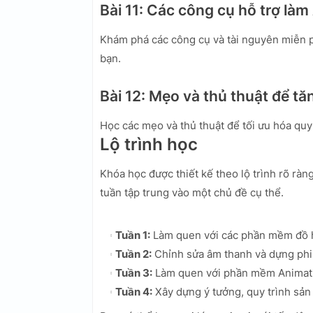
Bài 11: Các công cụ hỗ trợ làm
Khám phá các công cụ và tài nguyên miễn ph
bạn.
Bài 12: Mẹo và thủ thuật để t
Học các mẹo và thủ thuật để tối ưu hóa quy t
Lộ trình học
Khóa học được thiết kế theo lộ trình rõ ràn
tuần tập trung vào một chủ đề cụ thể.
Tuần 1:
Làm quen với các phần mềm đồ họ
Tuần 2:
Chỉnh sửa âm thanh và dựng phi
Tuần 3:
Làm quen với phần mềm Animatio
Tuần 4:
Xây dựng ý tưởng, quy trình sản