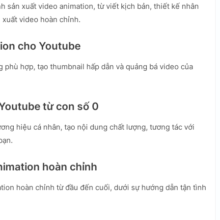
h sản xuất video animation, từ viết kịch bản, thiết kế nhân
 xuất video hoàn chỉnh.
tion cho Youtube
ag phù hợp, tạo thumbnail hấp dẫn và quảng bá video của
 Youtube từ con số 0
ơng hiệu cá nhân, tạo nội dung chất lượng, tương tác với
bạn.
nimation hoàn chỉnh
ion hoàn chỉnh từ đầu đến cuối, dưới sự hướng dẫn tận tình