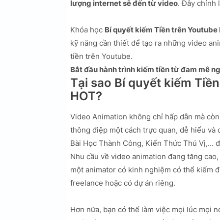
lượng internet sẽ đến từ video
. Đây chính 
Khóa học
Bí quyết kiếm Tiền trên Youtub
kỹ năng cần thiết để tạo ra những video ani
tiền trên Youtube.
Bắt đầu hành trình kiếm tiền từ đam mê n
Tại sao Bí quyết kiếm Tiề
HOT?
Video Animation không chỉ hấp dẫn mà còn 
thông điệp một cách trực quan, dễ hiểu v
Bài Học Thành Công, Kiến Thức Thú Vị,... 
Nhu cầu về video animation đang tăng cao,
một animator có kinh nghiệm có thể kiếm 
freelance hoặc có dự án riêng.
Hơn nữa, bạn có thể làm việc mọi lúc mọi nơ