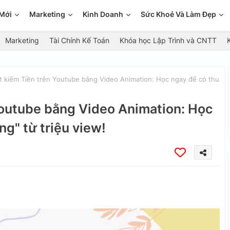
Mới
Marketing
Kinh Doanh
Sức Khoẻ Và Làm Đẹp
Marketing
Tài Chính Kế Toán
Khóa học Lập Trình và CNTT
t kiếm Tiền trên Youtube bằng Video Animation: Học ngay để có thu
Youtube bằng Video Animation: Học
g" từ triệu view!