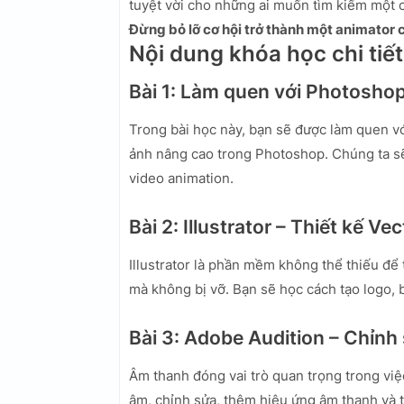
tuyệt vời cho những ai muốn tìm kiếm một c
Đừng bỏ lỡ cơ hội trở thành một animator 
Nội dung khóa học chi tiết
Bài 1: Làm quen với Photosho
Trong bài học này, bạn sẽ được làm quen vớ
ảnh nâng cao trong Photoshop. Chúng ta sẽ
video animation.
Bài 2: Illustrator – Thiết kế V
Illustrator là phần mềm không thể thiếu để
mà không bị vỡ. Bạn sẽ học cách tạo logo, 
Bài 3: Adobe Audition – Chỉn
Âm thanh đóng vai trò quan trọng trong việ
âm, chỉnh sửa, thêm hiệu ứng âm thanh và 