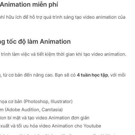
 Animation miễn phí
í hữu ích để hỗ trợ quá trình sáng tạo video animation của
ăng tốc độ làm Animation
rình làm việc và tiết kiệm thời gian khi tạo video animation.
g, từ cơ bản đến nâng cao. Bạn sẽ có
4 tuần học tập
, với mỗi
a cơ bản (Photoshop, Illustrator)
m (Adobe Audition, Camtasia)
n bí mật và tạo video Animation đơn giản
 xuất và tối ưu hóa video Animation cho Youtube