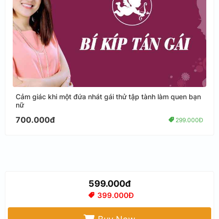
Cảm giác khi một đứa nhát gái thử tập tành làm quen bạn
nữ
700.000đ
299.000Đ
599.000đ
399.000Đ