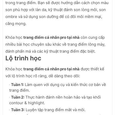
trong trang điểm. Bạn sẽ được hướng dẫn cách chọn màu
son phù hợp với làn da, kỹ thuật đánh son lòng môi, son
ombre và sử dụng son dưỡng để có đôi môi mềm mại,
căng mọng.
Khóa học
trang điểm cá nhân pro tại nhà
còn cung cấp
nhiều bài học chuyên sâu khác về trang điểm lông mày,
đánh phấn má và các kỹ thuật trang điểm đặc biệt.
Lộ trình học
Khóa học
trang điểm cá nhân pro tại nhà
được thiết kế
với lộ trình học rõ ràng, dễ dàng theo dõi:
Tuần 1:
Làm quen với dụng cụ và kiến thức cơ bản về
trang điểm.
Tuần 2:
Thực hành đánh nền hoàn hảo và tạo khối
contour & highlight.
Tuần 3:
Luyện tập trang điểm mắt và môi.