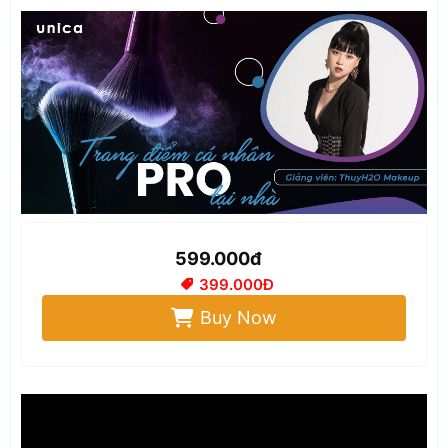
599.000đ
399.000Đ
Buy Now