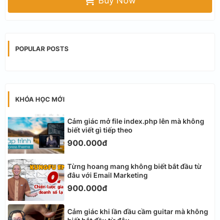
Buy Now
POPULAR POSTS
KHÓA HỌC MỚI
Cảm giác mở file index.php lên mà không
biết viết gì tiếp theo
900.000đ
Từng hoang mang không biết bắt đầu từ
đâu với Email Marketing
900.000đ
Cảm giác khi lần đầu cầm guitar mà không