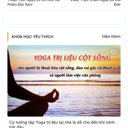
Phẩm Độc Bản!
Đời!
app
Hiện thêm
KHÓA HỌC YÊU THÍCH
Cứ tưởng tập Yoga trị liệu tại nhà là dễ cho đến khi mình
bắt đầu