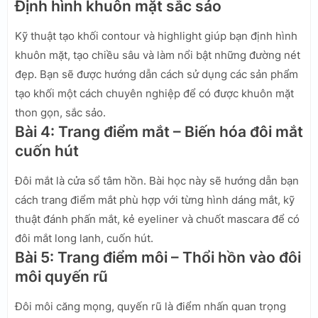
Định hình khuôn mặt sắc sảo
Kỹ thuật tạo khối contour và highlight giúp bạn định hình
khuôn mặt, tạo chiều sâu và làm nổi bật những đường nét
đẹp. Bạn sẽ được hướng dẫn cách sử dụng các sản phẩm
tạo khối một cách chuyên nghiệp để có được khuôn mặt
thon gọn, sắc sảo.
Bài 4: Trang điểm mắt – Biến hóa đôi mắt
cuốn hút
Đôi mắt là cửa sổ tâm hồn. Bài học này sẽ hướng dẫn bạn
cách trang điểm mắt phù hợp với từng hình dáng mắt, kỹ
thuật đánh phấn mắt, kẻ eyeliner và chuốt mascara để có
đôi mắt long lanh, cuốn hút.
Bài 5: Trang điểm môi – Thổi hồn vào đôi
môi quyến rũ
Đôi môi căng mọng, quyến rũ là điểm nhấn quan trọng