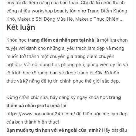
huy tối đa tiềm năng của bản thân. Chị đã tổ chức thành
công nhiều workshop beauty lớn như Trang Điểm Không
Khó, Makeup Sôi Động Mùa Hè, Makeup Thực Chiến...
Kết luận
Khóa học
trang điểm cá nhân pro tại nhà
là một lựa chọn
tuyệt vời dành cho những ai yêu thích làm đẹp và mong
muốn trở thành một chuyên gia trang điểm chuyên
nghiệp. Với nội dung học phong phú, giảng viên uy tín và
lộ trình học rõ ràng, bạn sẽ được trang bị đầy đủ kiến
thức và kỹ năng để tự tin chinh phục thế giới sắc đẹp.
Đừng chần chừ nữa, hãy đăng ký ngay khóa học
trang
điểm cá nhân pro tại nhà
tại
https://www.hoconline24h.com/ để biến ước mơ làm đẹp
của bạn thành hiện thực!
Bạn muốn tự tin hơn với vẻ ngoài của mình?
Hãy bắt đầu