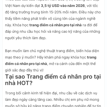
Việt Nam dự kiến đạt
3,5 tỷ USD vào năm 2026
, với tốc
độ tăng trưởng trung bình 15-20% mỗi năm. Điều này cho
thấy tiềm năng phát triển vô cùng lớn của ngành nghề
này. Khóa học
trang điểm cá nhân pro tại nhà
ra đời để
đáp ứng nhu cầu học hỏi và nâng cao kỹ năng của những
người yêu thích làm đẹp.
Bạn muốn làm chủ nghệ thuật trang điểm, biến hóa diện
mạo theo ý muốn? Hãy khám phá ngay khóa học
trang
điểm cá nhân pro tại nhà
, mở ra cánh cửa đến một thế
giới sắc đẹp đầy thú vị!
Tại sao Trang điểm cá nhân pro tại
nhà HOT?
Trong bối cảnh kinh tế hiện đại, nhu cầu về các dịch vụ
làm đẹp ngày càng tăng cao. Nhiều chị em phụ nữ mong
muốn sở hữu kỹ năng trang điểm chuyên nghiệp để tự tin