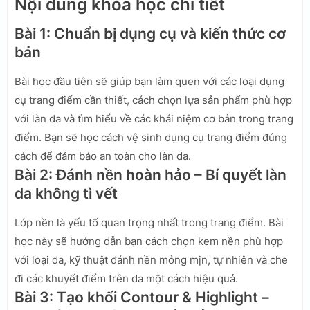
Nội dung khóa học chi tiết
Bài 1: Chuẩn bị dụng cụ và kiến thức cơ
bản
Bài học đầu tiên sẽ giúp bạn làm quen với các loại dụng
cụ trang điểm cần thiết, cách chọn lựa sản phẩm phù hợp
với làn da và tìm hiểu về các khái niệm cơ bản trong trang
điểm. Bạn sẽ học cách vệ sinh dụng cụ trang điểm đúng
cách để đảm bảo an toàn cho làn da.
Bài 2: Đánh nền hoàn hảo – Bí quyết làn
da không tì vết
Lớp nền là yếu tố quan trọng nhất trong trang điểm. Bài
học này sẽ hướng dẫn bạn cách chọn kem nền phù hợp
với loại da, kỹ thuật đánh nền mỏng mịn, tự nhiên và che
đi các khuyết điểm trên da một cách hiệu quả.
Bài 3: Tạo khối Contour & Highlight –