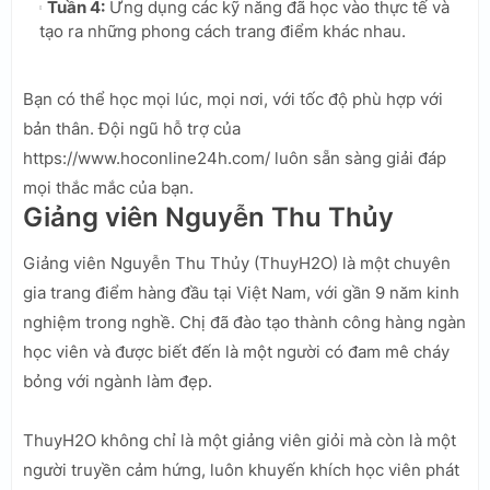
Tuần 4:
Ứng dụng các kỹ năng đã học vào thực tế và
tạo ra những phong cách trang điểm khác nhau.
Bạn có thể học mọi lúc, mọi nơi, với tốc độ phù hợp với
bản thân. Đội ngũ hỗ trợ của
https://www.hoconline24h.com/ luôn sẵn sàng giải đáp
mọi thắc mắc của bạn.
Giảng viên Nguyễn Thu Thủy
Giảng viên Nguyễn Thu Thủy (ThuyH2O) là một chuyên
gia trang điểm hàng đầu tại Việt Nam, với gần 9 năm kinh
nghiệm trong nghề. Chị đã đào tạo thành công hàng ngàn
học viên và được biết đến là một người có đam mê cháy
bỏng với ngành làm đẹp.
ThuyH2O không chỉ là một giảng viên giỏi mà còn là một
người truyền cảm hứng, luôn khuyến khích học viên phát