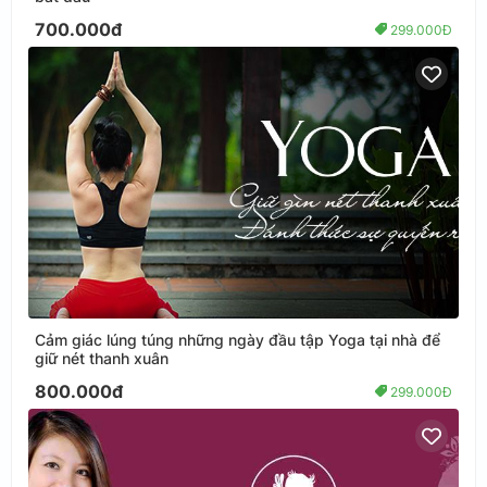
700.000đ
299.000Đ
Cảm giác lúng túng những ngày đầu tập Yoga tại nhà để
giữ nét thanh xuân
800.000đ
299.000Đ