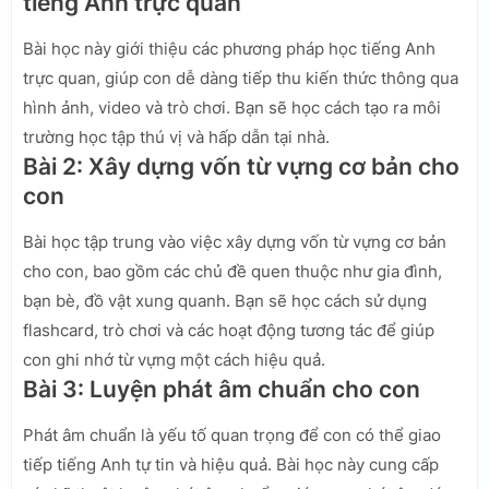
tiếng Anh trực quan
Bài học này giới thiệu các phương pháp học tiếng Anh
trực quan, giúp con dễ dàng tiếp thu kiến thức thông qua
hình ảnh, video và trò chơi. Bạn sẽ học cách tạo ra môi
trường học tập thú vị và hấp dẫn tại nhà.
Bài 2: Xây dựng vốn từ vựng cơ bản cho
con
Bài học tập trung vào việc xây dựng vốn từ vựng cơ bản
cho con, bao gồm các chủ đề quen thuộc như gia đình,
bạn bè, đồ vật xung quanh. Bạn sẽ học cách sử dụng
flashcard, trò chơi và các hoạt động tương tác để giúp
con ghi nhớ từ vựng một cách hiệu quả.
Bài 3: Luyện phát âm chuẩn cho con
Phát âm chuẩn là yếu tố quan trọng để con có thể giao
tiếp tiếng Anh tự tin và hiệu quả. Bài học này cung cấp