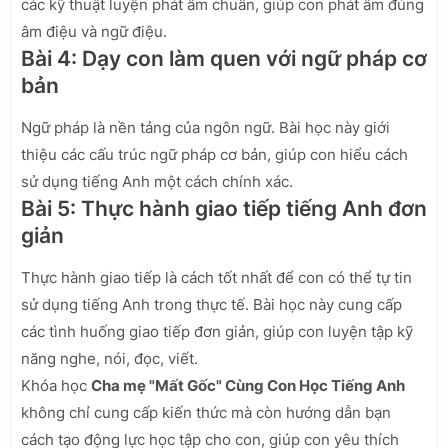
các kỹ thuật luyện phát âm chuẩn, giúp con phát âm đúng
âm điệu và ngữ điệu.
Bài 4: Dạy con làm quen với ngữ pháp cơ
bản
Ngữ pháp là nền tảng của ngôn ngữ. Bài học này giới
thiệu các cấu trúc ngữ pháp cơ bản, giúp con hiểu cách
sử dụng tiếng Anh một cách chính xác.
Bài 5: Thực hành giao tiếp tiếng Anh đơn
giản
Thực hành giao tiếp là cách tốt nhất để con có thể tự tin
sử dụng tiếng Anh trong thực tế. Bài học này cung cấp
các tình huống giao tiếp đơn giản, giúp con luyện tập kỹ
năng nghe, nói, đọc, viết.
Khóa học
Cha mẹ "Mất Gốc" Cùng Con Học Tiếng Anh
không chỉ cung cấp kiến thức mà còn hướng dẫn bạn
cách tạo động lực học tập cho con, giúp con yêu thích