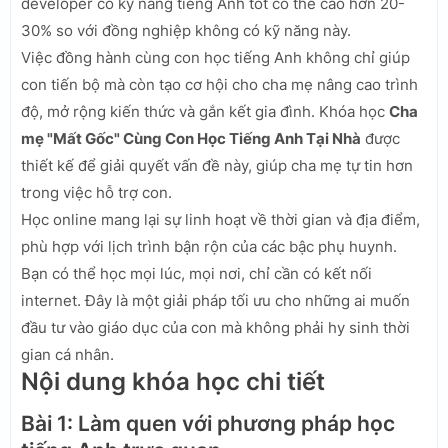
developer có kỹ năng tiếng Anh tốt có thể cao hơn 20-
30% so với đồng nghiệp không có kỹ năng này.
Việc đồng hành cùng con học tiếng Anh không chỉ giúp
con tiến bộ mà còn tạo cơ hội cho cha mẹ nâng cao trình
độ, mở rộng kiến thức và gắn kết gia đình. Khóa học
Cha
mẹ "Mất Gốc" Cùng Con Học Tiếng Anh Tại Nhà
được
thiết kế để giải quyết vấn đề này, giúp cha mẹ tự tin hơn
trong việc hỗ trợ con.
Học online mang lại sự linh hoạt về thời gian và địa điểm,
phù hợp với lịch trình bận rộn của các bậc phụ huynh.
Bạn có thể học mọi lúc, mọi nơi, chỉ cần có kết nối
internet. Đây là một giải pháp tối ưu cho những ai muốn
đầu tư vào giáo dục của con mà không phải hy sinh thời
gian cá nhân.
Nội dung khóa học chi tiết
Bài 1: Làm quen với phương pháp học