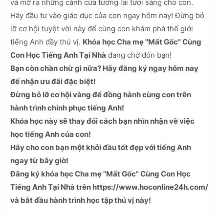
và mở ra những cánh cửa tương lai tươi sáng cho con.
Hãy đầu tư vào giáo dục của con ngay hôm nay! Đừng bỏ
lỡ cơ hội tuyệt vời này để cùng con khám phá thế giới
tiếng Anh đầy thú vị.
Khóa học Cha mẹ "Mất Gốc" Cùng
Con Học Tiếng Anh Tại Nhà
đang chờ đón bạn!
Bạn còn chần chừ gì nữa? Hãy đăng ký ngay hôm nay
để nhận ưu đãi đặc biệt!
Đừng bỏ lỡ cơ hội vàng để đồng hành cùng con trên
hành trình chinh phục tiếng Anh!
Khóa học này sẽ thay đổi cách bạn nhìn nhận về việc
học tiếng Anh của con!
Hãy cho con bạn một khởi đầu tốt đẹp với tiếng Anh
ngay từ bây giờ!
Đăng ký khóa học Cha mẹ "Mất Gốc" Cùng Con Học
Tiếng Anh Tại Nhà trên https://www.hoconline24h.com/
và bắt đầu hành trình học tập thú vị này!