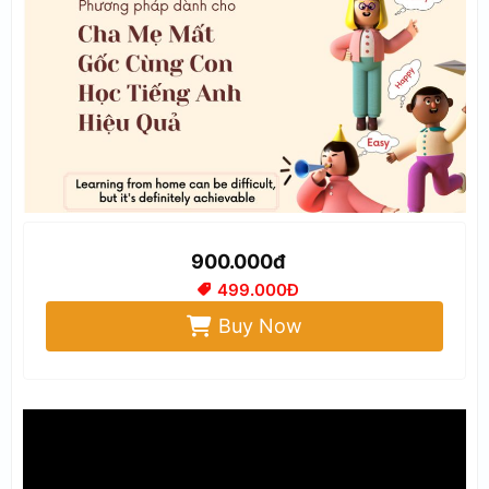
900.000đ
499.000Đ
Buy Now