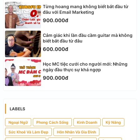
Từng hoang mang không biết bắt đầu từ
đâu với Email Marketing
900.000đ
Cảm giác khi lần đầu cầm guitar mà không
biết bắt đầu từ đâu
600.000đ
Học MC tiệc cưới cho người mới: Những
ngày đầu thực sự khá ngợp
900.000đ
LABELS
Ngoại Ngữ
Phong Cách Sống
Kinh Doanh
Kỹ Năng
Sức Khoẻ Và Làm Đẹp
Hôn Nhân Và Gia Đình