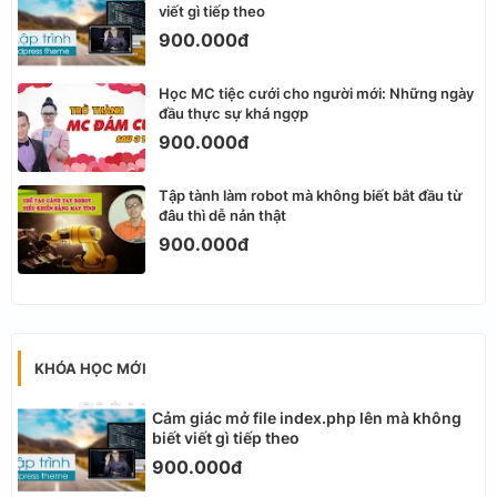
viết gì tiếp theo
900.000đ
Học MC tiệc cưới cho người mới: Những ngày
đầu thực sự khá ngợp
900.000đ
Tập tành làm robot mà không biết bắt đầu từ
đâu thì dễ nản thật
900.000đ
KHÓA HỌC MỚI
Cảm giác mở file index.php lên mà không
biết viết gì tiếp theo
900.000đ