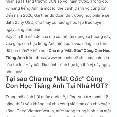
nhân sự IT tăng trưởng 30% so với năm trước. Trong đó,
kỹ năng tiếng Anh là một lợi thế cạnh tranh vô cùng lớn.
Đến năm 2026, Gartner dự đoán thị trường học online sẽ
đạt 325 tỷ USD, cho thấy xu hướng học tập trực tuyến
ngày càng phổ biến.
Vậy làm thế nào để cha mẹ có thể tận dụng xu hướng này,
vừa giúp con học tiếng Anh hiệu quả, vừa nâng cao trình
độ bản thân? Khóa học
Cha mẹ "Mất Gốc" Cùng Con Học
Tiếng Anh
trên https://www.hoconline24h.com/ chính là
câu trả lời. Hãy bắt đầu hành trình học tập thú vị này ngay
hôm nay!
Tại sao Cha mẹ "Mất Gốc" Cùng
Con Học Tiếng Anh Tại Nhà HOT?
Trong bối cảnh hội nhập quốc tế, tiếng Anh trở thành kỹ
năng thiết yếu không chỉ cho công việc mà còn cho cuộc
sống. Theo VietnamWorks, mức lương trung bình của một