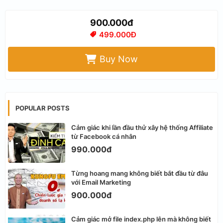
900.000đ
499.000Đ
Buy Now
POPULAR POSTS
Cảm giác khi lần đầu thử xây hệ thống Affiliate
từ Facebook cá nhân
990.000đ
Từng hoang mang không biết bắt đầu từ đâu
với Email Marketing
900.000đ
Cảm giác mở file index.php lên mà không biết