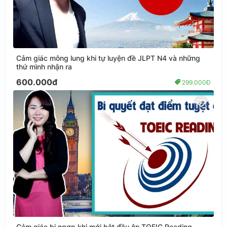
Cảm giác mông lung khi tự luyện đề JLPT N4 và những
thứ mình nhận ra
600.000đ
299.000Đ
Cảm giác bị ngợp khi mới bắt đầu ôn TOEIC Reading