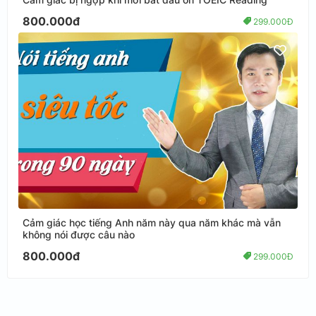
800.000đ
299.000Đ
Cảm giác học tiếng Anh năm này qua năm khác mà vẫn
không nói được câu nào
800.000đ
299.000Đ