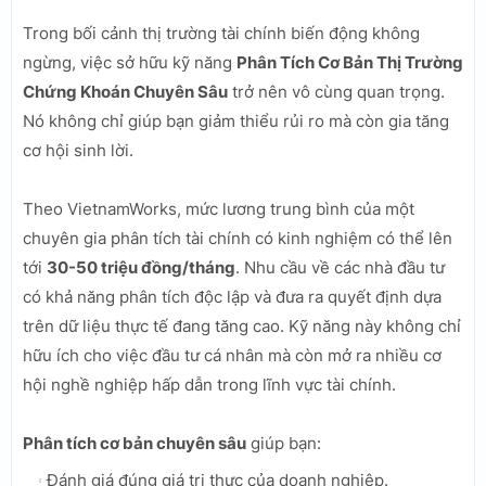
Trong bối cảnh thị trường tài chính biến động không
ngừng, việc sở hữu kỹ năng
Phân Tích Cơ Bản Thị Trường
Chứng Khoán Chuyên Sâu
trở nên vô cùng quan trọng.
Nó không chỉ giúp bạn giảm thiểu rủi ro mà còn gia tăng
cơ hội sinh lời.
Theo VietnamWorks, mức lương trung bình của một
chuyên gia phân tích tài chính có kinh nghiệm có thể lên
tới
30-50 triệu đồng/tháng
. Nhu cầu về các nhà đầu tư
có khả năng phân tích độc lập và đưa ra quyết định dựa
trên dữ liệu thực tế đang tăng cao. Kỹ năng này không chỉ
hữu ích cho việc đầu tư cá nhân mà còn mở ra nhiều cơ
hội nghề nghiệp hấp dẫn trong lĩnh vực tài chính.
Phân tích cơ bản chuyên sâu
giúp bạn:
Đánh giá đúng giá trị thực của doanh nghiệp.