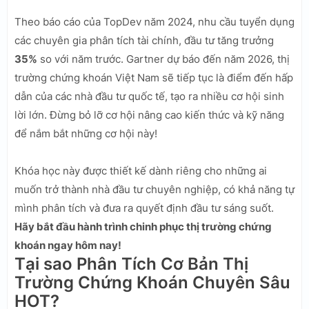
Theo báo cáo của TopDev năm 2024, nhu cầu tuyển dụng
các chuyên gia phân tích tài chính, đầu tư tăng trưởng
35%
so với năm trước. Gartner dự báo đến năm 2026, thị
trường chứng khoán Việt Nam sẽ tiếp tục là điểm đến hấp
dẫn của các nhà đầu tư quốc tế, tạo ra nhiều cơ hội sinh
lời lớn. Đừng bỏ lỡ cơ hội nâng cao kiến thức và kỹ năng
để nắm bắt những cơ hội này!
Khóa học này được thiết kế dành riêng cho những ai
muốn trở thành nhà đầu tư chuyên nghiệp, có khả năng tự
mình phân tích và đưa ra quyết định đầu tư sáng suốt.
Hãy bắt đầu hành trình chinh phục thị trường chứng
khoán ngay hôm nay!
Tại sao Phân Tích Cơ Bản Thị
Trường Chứng Khoán Chuyên Sâu
HOT?