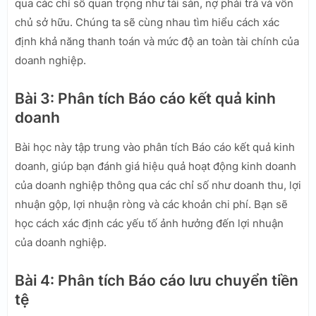
qua các chỉ số quan trọng như tài sản, nợ phải trả và vốn
chủ sở hữu. Chúng ta sẽ cùng nhau tìm hiểu cách xác
định khả năng thanh toán và mức độ an toàn tài chính của
doanh nghiệp.
Bài 3: Phân tích Báo cáo kết quả kinh
doanh
Bài học này tập trung vào phân tích Báo cáo kết quả kinh
doanh, giúp bạn đánh giá hiệu quả hoạt động kinh doanh
của doanh nghiệp thông qua các chỉ số như doanh thu, lợi
nhuận gộp, lợi nhuận ròng và các khoản chi phí. Bạn sẽ
học cách xác định các yếu tố ảnh hưởng đến lợi nhuận
của doanh nghiệp.
Bài 4: Phân tích Báo cáo lưu chuyển tiền
tệ