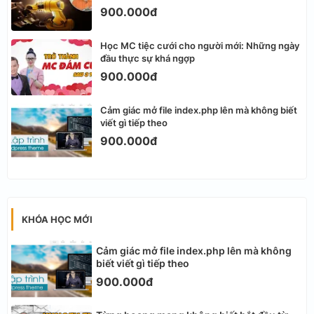
900.000đ
Học MC tiệc cưới cho người mới: Những ngày
đầu thực sự khá ngợp
900.000đ
Cảm giác mở file index.php lên mà không biết
viết gì tiếp theo
900.000đ
KHÓA HỌC MỚI
Cảm giác mở file index.php lên mà không
biết viết gì tiếp theo
900.000đ