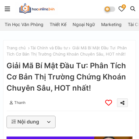
0
Tin Học Văn Phòng
Thiết Kế
Ngoại Ngữ
Marketing
Tài C
Trang chủ
Tài Chính và Đầu tư
Giải Mã Bí Mật Đầu Tư: Phân
Tích Cơ Bản Thị Trường Chứng Khoán Chuyên Sâu, HOT nhất!
Giải Mã Bí Mật Đầu Tư: Phân Tích
Cơ Bản Thị Trường Chứng Khoán
Chuyên Sâu, HOT nhất!
Thanh
Nội dung