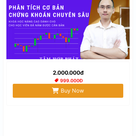
2.000.000đ
999.000Đ
Buy Now