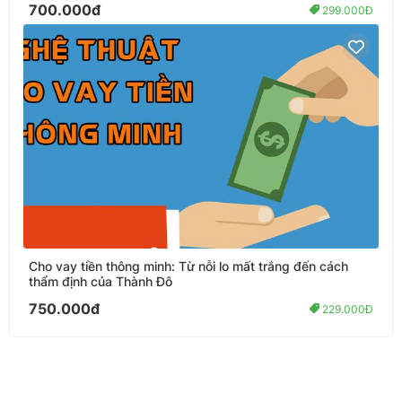
700.000đ
299.000Đ
Cho vay tiền thông minh: Từ nỗi lo mất trắng đến cách
thẩm định của Thành Đô
750.000đ
229.000Đ