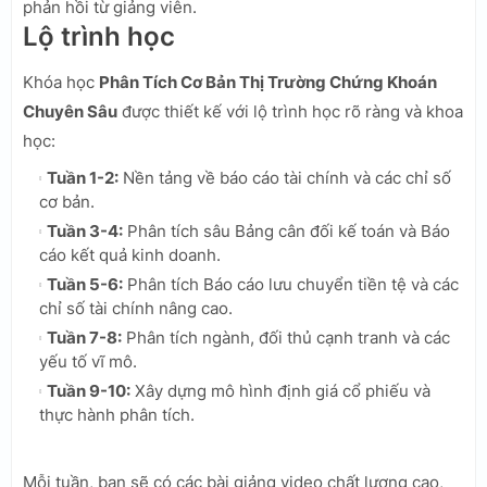
phản hồi từ giảng viên.
Lộ trình học
Khóa học
Phân Tích Cơ Bản Thị Trường Chứng Khoán
Chuyên Sâu
được thiết kế với lộ trình học rõ ràng và khoa
học:
Tuần 1-2:
Nền tảng về báo cáo tài chính và các chỉ số
cơ bản.
Tuần 3-4:
Phân tích sâu Bảng cân đối kế toán và Báo
cáo kết quả kinh doanh.
Tuần 5-6:
Phân tích Báo cáo lưu chuyển tiền tệ và các
chỉ số tài chính nâng cao.
Tuần 7-8:
Phân tích ngành, đối thủ cạnh tranh và các
yếu tố vĩ mô.
Tuần 9-10:
Xây dựng mô hình định giá cổ phiếu và
thực hành phân tích.
Mỗi tuần, bạn sẽ có các bài giảng video chất lượng cao,