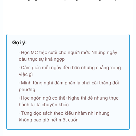
Gợi ý:
Học MC tiệc cưới cho người mới: Những ngày
đầu thực sự khá ngợp
Cảm giác mỗi ngày đều bận nhưng chẳng xong
việc gì
Mình từng nghĩ đàm phán là phải cãi thắng đối
phương
Học ngôn ngữ cơ thể: Nghe thì dễ nhưng thực
hành lại là chuyện khác
Từng đọc sách theo kiểu nhâm nhi nhưng
không bao giờ hết một cuốn