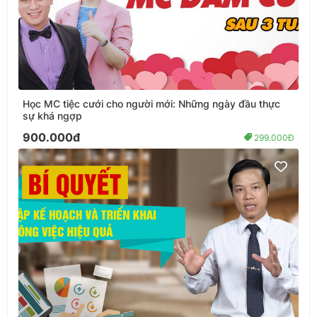
Học MC tiệc cưới cho người mới: Những ngày đầu thực
sự khá ngợp
900.000đ
299.000Đ