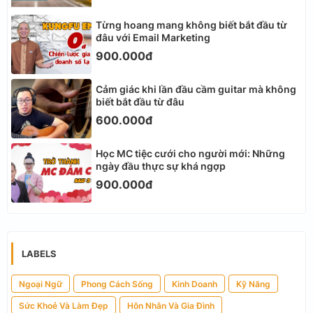
Từng hoang mang không biết bắt đầu từ
đâu với Email Marketing
900.000đ
Cảm giác khi lần đầu cầm guitar mà không
biết bắt đầu từ đâu
600.000đ
Học MC tiệc cưới cho người mới: Những
ngày đầu thực sự khá ngợp
900.000đ
LABELS
Ngoại Ngữ
Phong Cách Sống
Kinh Doanh
Kỹ Năng
Sức Khoẻ Và Làm Đẹp
Hôn Nhân Và Gia Đình