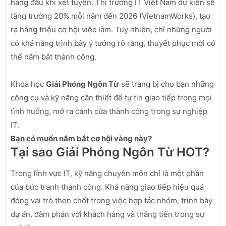
hàng đầu khi xét tuyển. Thị trường IT Việt Nam dự kiến sẽ
tăng trưởng 20% mỗi năm đến 2026 (VietnamWorks), tạo
ra hàng triệu cơ hội việc làm. Tuy nhiên, chỉ những người
có khả năng trình bày ý tưởng rõ ràng, thuyết phục mới có
thể nắm bắt thành công.
Khóa học
Giải Phóng Ngôn Từ
sẽ trang bị cho bạn những
công cụ và kỹ năng cần thiết để tự tin giao tiếp trong mọi
tình huống, mở ra cánh cửa thành công trong sự nghiệp
IT.
Bạn có muốn nắm bắt cơ hội vàng này?
Tại sao Giải Phóng Ngôn Từ HOT?
Trong lĩnh vực IT, kỹ năng chuyên môn chỉ là một phần
của bức tranh thành công. Khả năng giao tiếp hiệu quả
đóng vai trò then chốt trong việc hợp tác nhóm, trình bày
dự án, đàm phán với khách hàng và thăng tiến trong sự