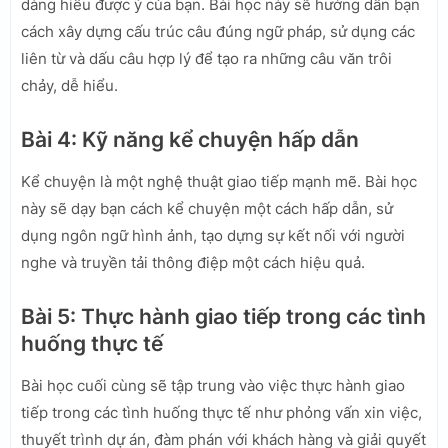
dàng hiểu được ý của bạn. Bài học này sẽ hướng dẫn bạn
cách xây dựng cấu trúc câu đúng ngữ pháp, sử dụng các
liên từ và dấu câu hợp lý để tạo ra những câu văn trôi
chảy, dễ hiểu.
Bài 4: Kỹ năng kể chuyện hấp dẫn
Kể chuyện là một nghệ thuật giao tiếp mạnh mẽ. Bài học
này sẽ dạy bạn cách kể chuyện một cách hấp dẫn, sử
dụng ngôn ngữ hình ảnh, tạo dựng sự kết nối với người
nghe và truyền tải thông điệp một cách hiệu quả.
Bài 5: Thực hành giao tiếp trong các tình
huống thực tế
Bài học cuối cùng sẽ tập trung vào việc thực hành giao
tiếp trong các tình huống thực tế như phỏng vấn xin việc,
thuyết trình dự án, đàm phán với khách hàng và giải quyết