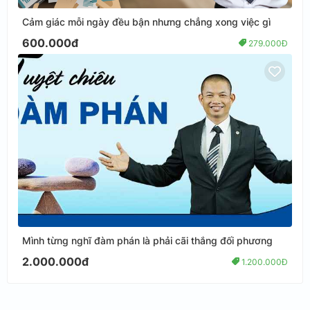
Cảm giác mỗi ngày đều bận nhưng chẳng xong việc gì
600.000đ
279.000Đ
Mình từng nghĩ đàm phán là phải cãi thắng đối phương
2.000.000đ
1.200.000Đ