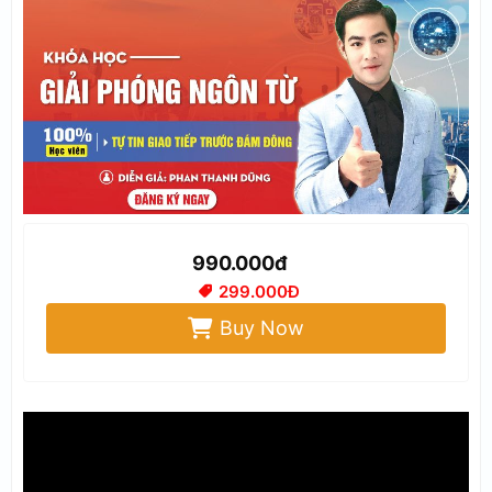
990.000đ
299.000Đ
Buy Now