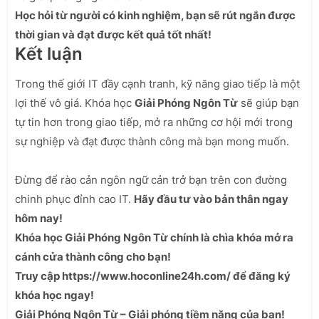
Học hỏi từ người có kinh nghiệm, bạn sẽ rút ngắn được
thời gian và đạt được kết quả tốt nhất!
Kết luận
Trong thế giới IT đầy cạnh tranh, kỹ năng giao tiếp là một
lợi thế vô giá. Khóa học
Giải Phóng Ngôn Từ
sẽ giúp bạn
tự tin hơn trong giao tiếp, mở ra những cơ hội mới trong
sự nghiệp và đạt được thành công mà bạn mong muốn.
Đừng để rào cản ngôn ngữ cản trở bạn trên con đường
chinh phục đỉnh cao IT.
Hãy đầu tư vào bản thân ngay
hôm nay!
Khóa học Giải Phóng Ngôn Từ chính là chìa khóa mở ra
cánh cửa thành công cho bạn!
Truy cập https://www.hoconline24h.com/ để đăng ký
khóa học ngay!
Giải Phóng Ngôn Từ – Giải phóng tiềm năng của bạn!