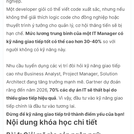
nghiệp.
Một developer giỏi có thể viết code xuất sắc, nhưng nếu
không thể giải thích logic code cho đồng nghiệp hoặc
thuyết trình ý tưởng cho quản lý, cơ hội thăng tiến sẽ bị
hạn chế.
Mức lương trung bình của một IT Manager có
kỹ năng giao tiếp tốt có thể cao hơn 30-40%
so với
người không có kỹ năng này.
Nhu cầu tuyển dụng các vị trí đòi hỏi kỹ năng giao tiếp
cao như Business Analyst, Project Manager, Solution
Architect đang tăng trưởng mạnh mẽ. Gartner dự đoán
rằng đến năm 2026,
70% các dự án IT sẽ thất bại do
thiếu giao tiếp hiệu quả
. Vì vậy, đầu tư vào kỹ năng giao
tiếp chính là đầu tư vào tương lai.
Đừng để kỹ năng giao tiếp trở thành điểm yếu của bạn!
Nội dung khóa học chi tiết