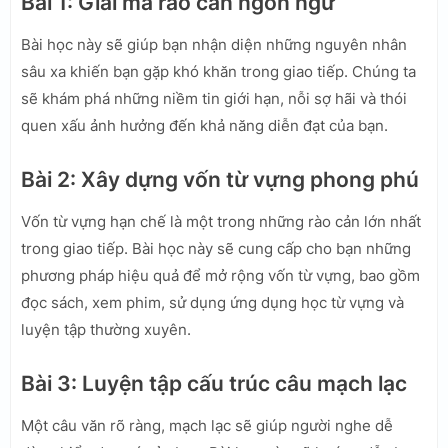
Bài 1: Giải mã rào cản ngôn ngữ
Bài học này sẽ giúp bạn nhận diện những nguyên nhân
sâu xa khiến bạn gặp khó khăn trong giao tiếp. Chúng ta
sẽ khám phá những niềm tin giới hạn, nỗi sợ hãi và thói
quen xấu ảnh hưởng đến khả năng diễn đạt của bạn.
Bài 2: Xây dựng vốn từ vựng phong phú
Vốn từ vựng hạn chế là một trong những rào cản lớn nhất
trong giao tiếp. Bài học này sẽ cung cấp cho bạn những
phương pháp hiệu quả để mở rộng vốn từ vựng, bao gồm
đọc sách, xem phim, sử dụng ứng dụng học từ vựng và
luyện tập thường xuyên.
Bài 3: Luyện tập cấu trúc câu mạch lạc
Một câu văn rõ ràng, mạch lạc sẽ giúp người nghe dễ