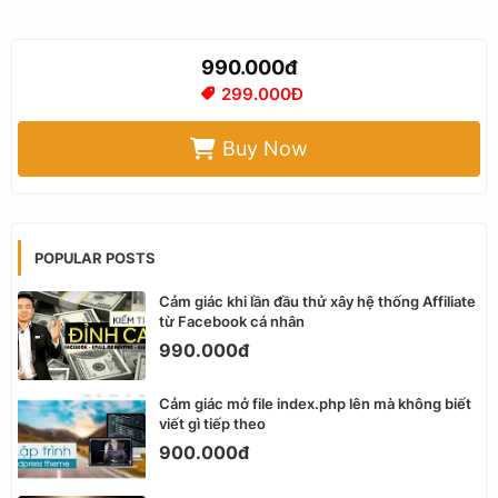
990.000đ
299.000Đ
Buy Now
POPULAR POSTS
Cảm giác khi lần đầu thử xây hệ thống Affiliate
từ Facebook cá nhân
990.000đ
Cảm giác mở file index.php lên mà không biết
viết gì tiếp theo
900.000đ