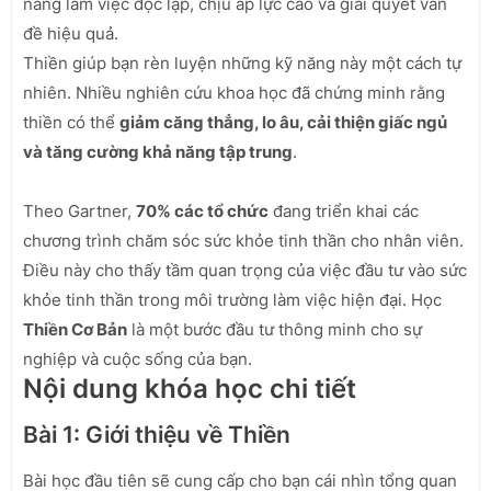
năng làm việc độc lập, chịu áp lực cao và giải quyết vấn
đề hiệu quả.
Thiền giúp bạn rèn luyện những kỹ năng này một cách tự
nhiên. Nhiều nghiên cứu khoa học đã chứng minh rằng
thiền có thể
giảm căng thẳng, lo âu, cải thiện giấc ngủ
và tăng cường khả năng tập trung
.
Theo Gartner,
70% các tổ chức
đang triển khai các
chương trình chăm sóc sức khỏe tinh thần cho nhân viên.
Điều này cho thấy tầm quan trọng của việc đầu tư vào sức
khỏe tinh thần trong môi trường làm việc hiện đại. Học
Thiền Cơ Bản
là một bước đầu tư thông minh cho sự
nghiệp và cuộc sống của bạn.
Nội dung khóa học chi tiết
Bài 1: Giới thiệu về Thiền
Bài học đầu tiên sẽ cung cấp cho bạn cái nhìn tổng quan