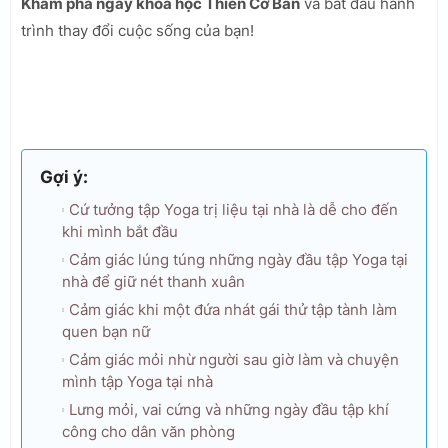
Khám phá ngay khóa học Thiền Cơ Bản
và bắt đầu hành
trình thay đổi cuộc sống của bạn!
Gợi ý:
Cứ tưởng tập Yoga trị liệu tại nhà là dễ cho đến
khi mình bắt đầu
Cảm giác lúng túng những ngày đầu tập Yoga tại
nhà để giữ nét thanh xuân
Cảm giác khi một đứa nhát gái thử tập tành làm
quen bạn nữ
Cảm giác mỏi nhừ người sau giờ làm và chuyện
mình tập Yoga tại nhà
Lưng mỏi, vai cứng và những ngày đầu tập khí
công cho dân văn phòng