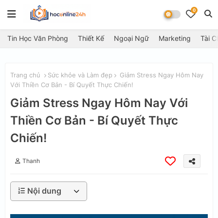
0
Tin Học Văn Phòng
Thiết Kế
Ngoại Ngữ
Marketing
Tài C
Trang chủ
Sức khỏe và Làm đẹp
Giảm Stress Ngay Hôm Nay
Với Thiền Cơ Bản - Bí Quyết Thực Chiến!
Giảm Stress Ngay Hôm Nay Với
Thiền Cơ Bản - Bí Quyết Thực
Chiến!
Thanh
Nội dung