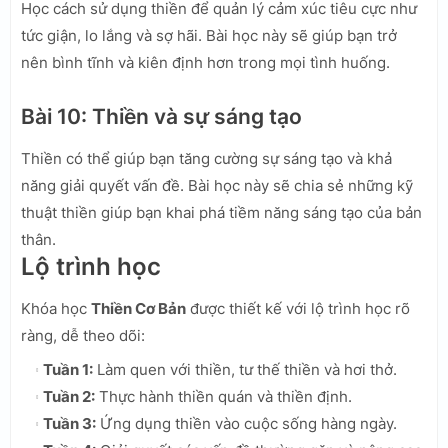
Học cách sử dụng thiền để quản lý cảm xúc tiêu cực như
tức giận, lo lắng và sợ hãi. Bài học này sẽ giúp bạn trở
nên bình tĩnh và kiên định hơn trong mọi tình huống.
Bài 10: Thiền và sự sáng tạo
Thiền có thể giúp bạn tăng cường sự sáng tạo và khả
năng giải quyết vấn đề. Bài học này sẽ chia sẻ những kỹ
thuật thiền giúp bạn khai phá tiềm năng sáng tạo của bản
thân.
Lộ trình học
Khóa học
Thiền Cơ Bản
được thiết kế với lộ trình học rõ
ràng, dễ theo dõi:
Tuần 1:
Làm quen với thiền, tư thế thiền và hơi thở.
Tuần 2:
Thực hành thiền quán và thiền định.
Tuần 3:
Ứng dụng thiền vào cuộc sống hàng ngày.