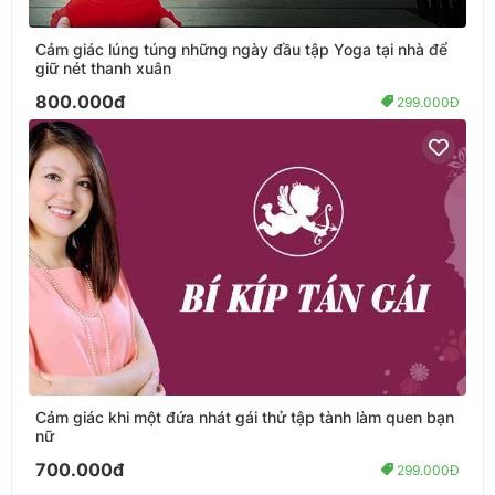
Cảm giác lúng túng những ngày đầu tập Yoga tại nhà để
giữ nét thanh xuân
800.000đ
299.000Đ
Cảm giác khi một đứa nhát gái thử tập tành làm quen bạn
nữ
700.000đ
299.000Đ