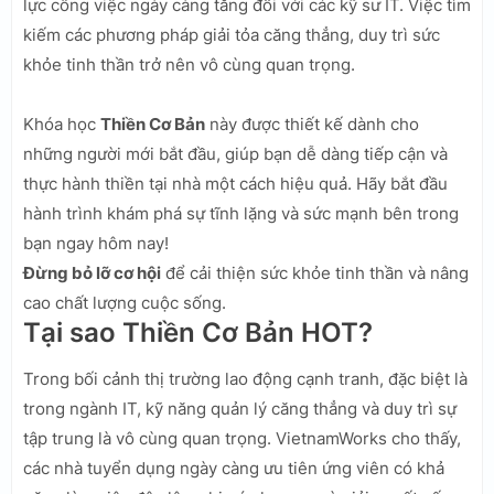
lực công việc ngày càng tăng đối với các kỹ sư IT. Việc tìm
kiếm các phương pháp giải tỏa căng thẳng, duy trì sức
khỏe tinh thần trở nên vô cùng quan trọng.
Khóa học
Thiền Cơ Bản
này được thiết kế dành cho
những người mới bắt đầu, giúp bạn dễ dàng tiếp cận và
thực hành thiền tại nhà một cách hiệu quả. Hãy bắt đầu
hành trình khám phá sự tĩnh lặng và sức mạnh bên trong
bạn ngay hôm nay!
Đừng bỏ lỡ cơ hội
để cải thiện sức khỏe tinh thần và nâng
cao chất lượng cuộc sống.
Tại sao Thiền Cơ Bản HOT?
Trong bối cảnh thị trường lao động cạnh tranh, đặc biệt là
trong ngành IT, kỹ năng quản lý căng thẳng và duy trì sự
tập trung là vô cùng quan trọng. VietnamWorks cho thấy,
các nhà tuyển dụng ngày càng ưu tiên ứng viên có khả