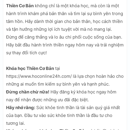
Thiền Cơ Bản
không chỉ là một khóa học, mà còn là một
hành trình khám phá bản thân và tìm lại sự bình yên trong
tâm hồn. Hãy dành thời gian cho bản thân, học cách thiền
và tận hưởng những lợi ích tuyệt vời mà nó mang lại.
Đừng để căng thẳng và lo âu chi phối cuộc sống của bạn.
Hãy bắt đầu hành trình thiền ngay hôm nay và trải nghiệm
sự thay đổi tích cực!
Khóa học Thiền Cơ Bản
tại
https://www.hoconline24h.com/ là lựa chọn hoàn hảo cho
những ai muốn tìm kiếm sự bình yên và hạnh phúc.
Đừng chần chừ nữa!
Hãy đăng ký khóa học ngay hôm
nay để nhận được những ưu đãi đặc biệt.
Hãy nhớ rằng:
Sức khỏe tinh thần là tài sản quý giá nhất
của bạn. Đầu tư vào sức khỏe tinh thần là đầu tư cho
tương lai.