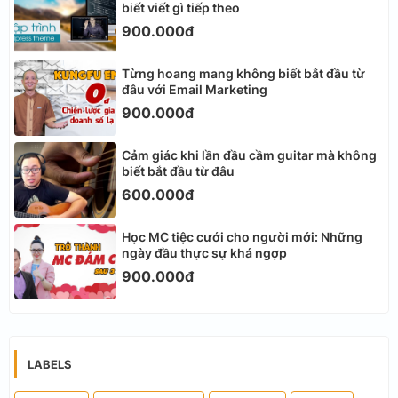
biết viết gì tiếp theo
900.000đ
Từng hoang mang không biết bắt đầu từ
đâu với Email Marketing
900.000đ
Cảm giác khi lần đầu cầm guitar mà không
biết bắt đầu từ đâu
600.000đ
Học MC tiệc cưới cho người mới: Những
ngày đầu thực sự khá ngợp
900.000đ
LABELS