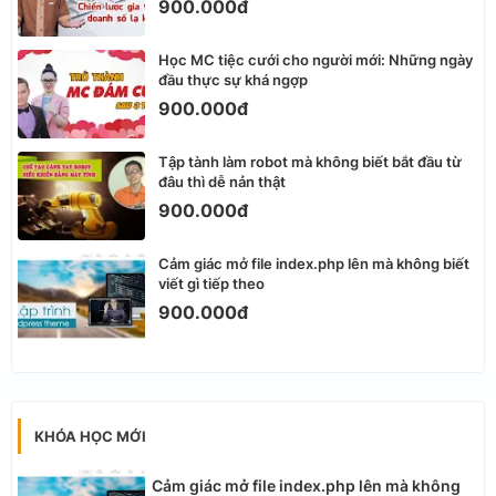
900.000đ
Học MC tiệc cưới cho người mới: Những ngày
đầu thực sự khá ngợp
900.000đ
Tập tành làm robot mà không biết bắt đầu từ
đâu thì dễ nản thật
900.000đ
Cảm giác mở file index.php lên mà không biết
viết gì tiếp theo
900.000đ
KHÓA HỌC MỚI
Cảm giác mở file index.php lên mà không