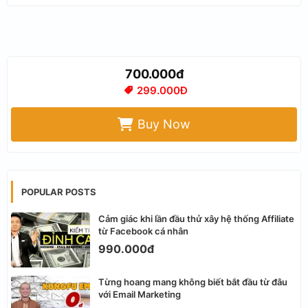
700.000đ
299.000Đ
Buy Now
POPULAR POSTS
Cảm giác khi lần đầu thử xây hệ thống Affiliate
từ Facebook cá nhân
990.000đ
Từng hoang mang không biết bắt đầu từ đâu
với Email Marketing