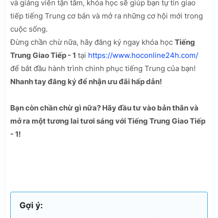
và giảng viên tận tâm, khóa học sẽ giúp bạn tự tin giao
tiếp tiếng Trung cơ bản và mở ra những cơ hội mới trong
cuộc sống.
Đừng chần chừ nữa, hãy đăng ký ngay khóa học
Tiếng
Trung Giao Tiếp - 1
tại
https://www.hoconline24h.com/
để bắt đầu hành trình chinh phục tiếng Trung của bạn!
Nhanh tay đăng ký để nhận ưu đãi hấp dẫn!
Bạn còn chần chừ gì nữa? Hãy đầu tư vào bản thân và
mở ra một tương lai tươi sáng với Tiếng Trung Giao Tiếp
- 1!
Gợi ý: