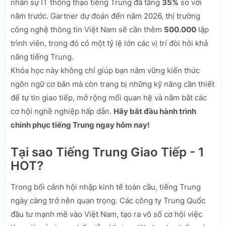
nhân sự IT thông thạo tiếng Trung đã tăng
35%
so với
năm trước. Gartner dự đoán đến năm 2026, thị trường
công nghệ thông tin Việt Nam sẽ cần thêm
500.000
lập
trình viên, trong đó có một tỷ lệ lớn các vị trí đòi hỏi khả
năng tiếng Trung.
Khóa học này không chỉ giúp bạn nắm vững kiến thức
ngôn ngữ cơ bản mà còn trang bị những kỹ năng cần thiết
để tự tin giao tiếp, mở rộng mối quan hệ và nắm bắt các
cơ hội nghề nghiệp hấp dẫn.
Hãy bắt đầu hành trình
chinh phục tiếng Trung ngay hôm nay!
Tại sao Tiếng Trung Giao Tiếp - 1
HOT?
Trong bối cảnh hội nhập kinh tế toàn cầu, tiếng Trung
ngày càng trở nên quan trọng. Các công ty Trung Quốc
đầu tư mạnh mẽ vào Việt Nam, tạo ra vô số cơ hội việc