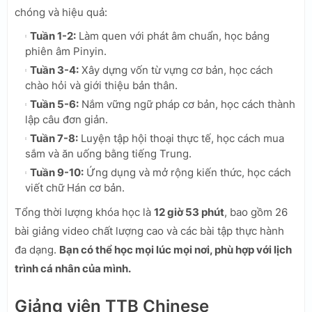
chóng và hiệu quả:
Tuần 1-2:
Làm quen với phát âm chuẩn, học bảng
phiên âm Pinyin.
Tuần 3-4:
Xây dựng vốn từ vựng cơ bản, học cách
chào hỏi và giới thiệu bản thân.
Tuần 5-6:
Nắm vững ngữ pháp cơ bản, học cách thành
lập câu đơn giản.
Tuần 7-8:
Luyện tập hội thoại thực tế, học cách mua
sắm và ăn uống bằng tiếng Trung.
Tuần 9-10:
Ứng dụng và mở rộng kiến thức, học cách
viết chữ Hán cơ bản.
Tổng thời lượng khóa học là
12 giờ 53 phút
, bao gồm 26
bài giảng video chất lượng cao và các bài tập thực hành
đa dạng.
Bạn có thể học mọi lúc mọi nơi, phù hợp với lịch
trình cá nhân của mình.
Giảng viên TTB Chinese