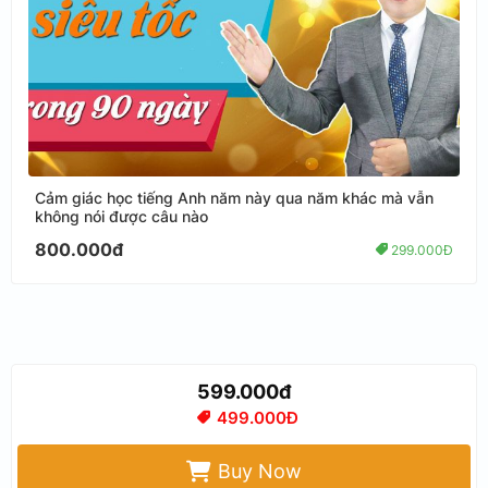
Cảm giác học tiếng Anh năm này qua năm khác mà vẫn
không nói được câu nào
800.000đ
299.000Đ
599.000đ
499.000Đ
Buy Now