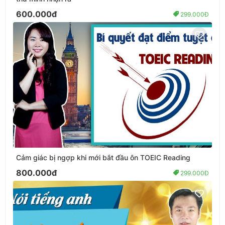
600.000đ
299.000Đ
Cảm giác bị ngợp khi mới bắt đầu ôn TOEIC Reading
800.000đ
299.000Đ