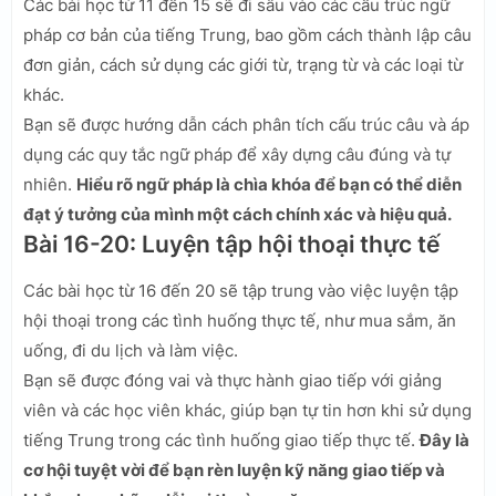
Các bài học từ 11 đến 15 sẽ đi sâu vào các cấu trúc ngữ
pháp cơ bản của tiếng Trung, bao gồm cách thành lập câu
đơn giản, cách sử dụng các giới từ, trạng từ và các loại từ
khác.
Bạn sẽ được hướng dẫn cách phân tích cấu trúc câu và áp
dụng các quy tắc ngữ pháp để xây dựng câu đúng và tự
nhiên.
Hiểu rõ ngữ pháp là chìa khóa để bạn có thể diễn
đạt ý tưởng của mình một cách chính xác và hiệu quả.
Bài 16-20: Luyện tập hội thoại thực tế
Các bài học từ 16 đến 20 sẽ tập trung vào việc luyện tập
hội thoại trong các tình huống thực tế, như mua sắm, ăn
uống, đi du lịch và làm việc.
Bạn sẽ được đóng vai và thực hành giao tiếp với giảng
viên và các học viên khác, giúp bạn tự tin hơn khi sử dụng
tiếng Trung trong các tình huống giao tiếp thực tế.
Đây là
cơ hội tuyệt vời để bạn rèn luyện kỹ năng giao tiếp và