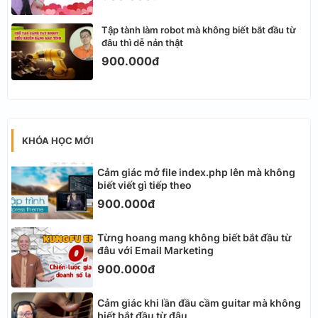
Tập tành làm robot mà không biết bắt đầu từ
đâu thì dễ nản thật
900.000đ
KHÓA HỌC MỚI
Cảm giác mở file index.php lên mà không
biết viết gì tiếp theo
900.000đ
Từng hoang mang không biết bắt đầu từ
đâu với Email Marketing
900.000đ
Cảm giác khi lần đầu cầm guitar mà không
biết bắt đầu từ đâu