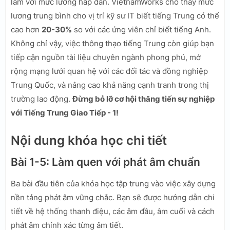
làm với mức lương hấp dẫn. VietnamWorks cho thấy mức
lương trung bình cho vị trí kỹ sư IT biết tiếng Trung có thể
cao hơn
20-30%
so với các ứng viên chỉ biết tiếng Anh.
Không chỉ vậy, việc thông thạo tiếng Trung còn giúp bạn
tiếp cận nguồn tài liệu chuyên ngành phong phú, mở
rộng mạng lưới quan hệ với các đối tác và đồng nghiệp
Trung Quốc, và nâng cao khả năng cạnh tranh trong thị
trường lao động.
Đừng bỏ lỡ cơ hội thăng tiến sự nghiệp
với Tiếng Trung Giao Tiếp - 1!
Nội dung khóa học chi tiết
Bài 1-5: Làm quen với phát âm chuẩn
Ba bài đầu tiên của khóa học tập trung vào việc xây dựng
nền tảng phát âm vững chắc. Bạn sẽ được hướng dẫn chi
tiết về hệ thống thanh điệu, các âm đầu, âm cuối và cách
phát âm chính xác từng âm tiết.