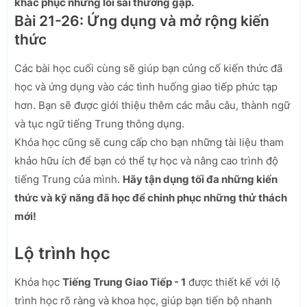
khắc phục những lỗi sai thường gặp.
Bài 21-26: Ứng dụng và mở rộng kiến
thức
Các bài học cuối cùng sẽ giúp bạn củng cố kiến thức đã
học và ứng dụng vào các tình huống giao tiếp phức tạp
hơn. Bạn sẽ được giới thiệu thêm các mẫu câu, thành ngữ
và tục ngữ tiếng Trung thông dụng.
Khóa học cũng sẽ cung cấp cho bạn những tài liệu tham
khảo hữu ích để bạn có thể tự học và nâng cao trình độ
tiếng Trung của mình.
Hãy tận dụng tối đa những kiến
thức và kỹ năng đã học để chinh phục những thử thách
mới!
Lộ trình học
Khóa học
Tiếng Trung Giao Tiếp - 1
được thiết kế với lộ
trình học rõ ràng và khoa học, giúp bạn tiến bộ nhanh