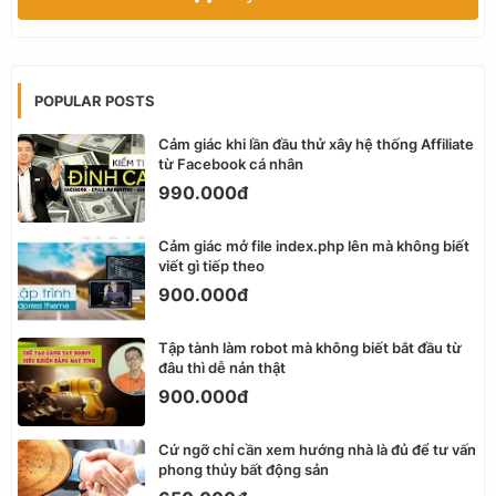
POPULAR POSTS
Cảm giác khi lần đầu thử xây hệ thống Affiliate
từ Facebook cá nhân
990.000đ
Cảm giác mở file index.php lên mà không biết
viết gì tiếp theo
900.000đ
Tập tành làm robot mà không biết bắt đầu từ
đâu thì dễ nản thật
900.000đ
Cứ ngỡ chỉ cần xem hướng nhà là đủ để tư vấn
phong thủy bất động sản