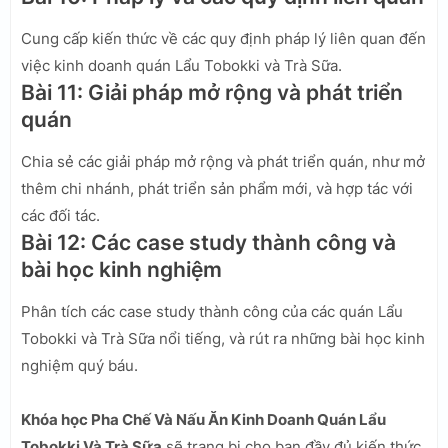
Cung cấp kiến thức về các quy định pháp lý liên quan đến
việc kinh doanh quán Lẩu Tobokki và Trà Sữa.
Bài 11: Giải pháp mở rộng và phát triển
quán
Chia sẻ các giải pháp mở rộng và phát triển quán, như mở
thêm chi nhánh, phát triển sản phẩm mới, và hợp tác với
các đối tác.
Bài 12: Các case study thành công và
bài học kinh nghiệm
Phân tích các case study thành công của các quán Lẩu
Tobokki và Trà Sữa nổi tiếng, và rút ra những bài học kinh
nghiệm quý báu.
Khóa học Pha Chế Và Nấu Ăn Kinh Doanh Quán Lẩu
Tobokki Và Trà Sữa
sẽ trang bị cho bạn đầy đủ kiến thức