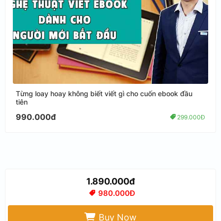
Từng loay hoay không biết viết gì cho cuốn ebook đầu
tiên
990.000đ
299.000Đ
1.890.000đ
980.000Đ
Buy Now