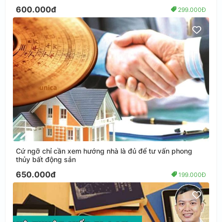
600.000đ
299.000Đ
Cứ ngỡ chỉ cần xem hướng nhà là đủ để tư vấn phong
thủy bất động sản
650.000đ
199.000Đ