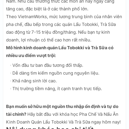
Nam. Nhu cầu thưởng thức các món ăn này ngày càng
tăng cao, đặc biệt là ở các thành phố lớn.
Theo VietnamWorks, mức lương trung bình của nhân viên
pha chế, đầu bếp trong các quán Lẩu Tobokki, Trà Sữa
dao động từ 7-15 triệu đồng/tháng. Nếu bạn tự kinh
doanh, lợi nhuận có thể cao hơn rất nhiều.
Mô hình kinh doanh quán Lẩu Tobokki và Trà Sữa có
nhiều ưu điểm vượt trội:
Vốn đầu tư ban đầu tương đối thấp.
Dễ dàng tìm kiếm nguồn cung nguyên liệu.
Khả năng sinh lời cao.
Thị trường tiềm năng, ít cạnh tranh trực tiếp.
Bạn muốn sở hữu một nguồn thu nhập ổn định và tự do
tài chính?
Hãy bắt đầu với khóa học Pha Chế Và Nấu Ăn
Kinh Doanh Quán Lẩu Tobokki Và Trà Sữa ngay hôm nay!