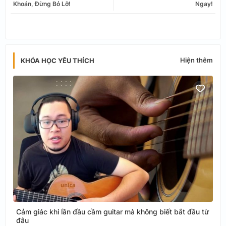
Khoán, Đừng Bỏ Lỡ!
Ngay!
app
Hiện thêm
KHÓA HỌC YÊU THÍCH
Cảm giác khi lần đầu cầm guitar mà không biết bắt đầu từ
đâu