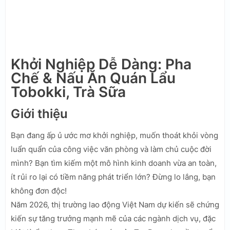
Khởi Nghiệp Dễ Dàng: Pha
Chế & Nấu Ăn Quán Lẩu
Tobokki, Trà Sữa
Giới thiệu
Bạn đang ấp ủ ước mơ khởi nghiệp, muốn thoát khỏi vòng
luẩn quẩn của công việc văn phòng và làm chủ cuộc đời
mình? Bạn tìm kiếm một mô hình kinh doanh vừa an toàn,
ít rủi ro lại có tiềm năng phát triển lớn? Đừng lo lắng, bạn
không đơn độc!
Năm 2026, thị trường lao động Việt Nam dự kiến sẽ chứng
kiến sự tăng trưởng mạnh mẽ của các ngành dịch vụ, đặc