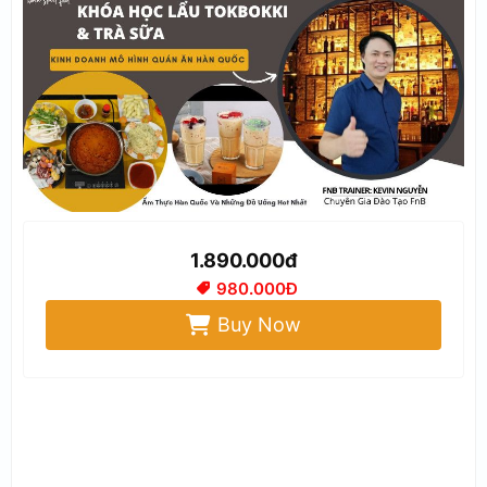
1.890.000đ
980.000Đ
Buy Now