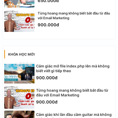
650.000đ
Từng hoang mang không biết bắt đầu từ đâu
với Email Marketing
900.000đ
KHÓA HỌC MỚI
Cảm giác mở file index.php lên mà không
biết viết gì tiếp theo
900.000đ
Từng hoang mang không biết bắt đầu từ
đâu với Email Marketing
900.000đ
Cảm giác khi lần đầu cầm guitar mà không