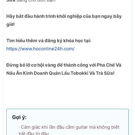
Hãy bắt đầu hành trình khởi nghiệp của bạn ngay bây
giờ!
Tìm hiểu thêm và đăng ký khóa học tại:
https://www.hoconline24h.com/
Đừng bỏ lỡ cơ hội vàng để thành công với Pha Chế Và
Nấu Ăn Kinh Doanh Quán Lẩu Tobokki Và Trà Sữa!
Gợi ý:
Cảm giác khi lần đầu cầm guitar mà không biết
bắt đầu từ đâu