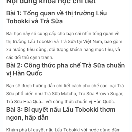
Nội dung khóa học chi tiết
Bài 1: Tổng quan về thị trường Lẩu
Tobokki và Trà Sữa
Bài học này sẽ cung cấp cho bạn cái nhìn tổng quan về
thị trường Lẩu Tobokki và Trà Sữa tại Việt Nam, bao gồm
xu hướng tiêu dùng, đối tượng khách hàng mục tiêu, và
các đối thủ cạnh tranh.
Bài 2: Công thức pha chế Trà Sữa chuẩn
vị Hàn Quốc
Bạn sẽ được hướng dẫn chi tiết cách pha chế các loại Trà
Sữa phổ biến như Trà Sữa Matcha, Trà Sữa Brown Sugar,
Trà Sữa Hoa Quả… với công thức chuẩn vị Hàn Quốc.
Bài 3: Bí quyết nấu Lẩu Tobokki thơm
ngon, hấp dẫn
Khám phá bí quyết nấu Lẩu Tobokki với nước dùng đậm