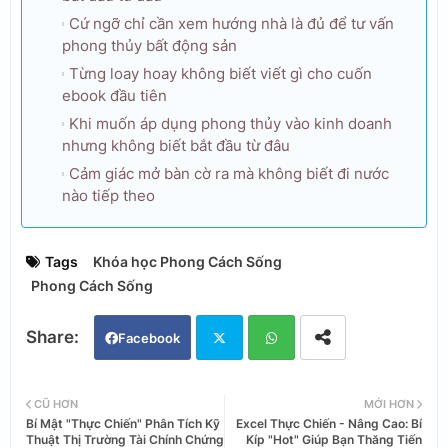
Cứ ngỡ chỉ cần xem hướng nhà là đủ để tư vấn
phong thủy bất động sản
Từng loay hoay không biết viết gì cho cuốn
ebook đầu tiên
Khi muốn áp dụng phong thủy vào kinh doanh
nhưng không biết bắt đầu từ đâu
Cảm giác mở bàn cờ ra mà không biết đi nước
nào tiếp theo
Tags
Khóa học Phong Cách Sống
Phong Cách Sống
Facebook
Twi
Wh
CŨ HƠN
MỚI HƠN
Bí Mật "Thực Chiến" Phân Tích Kỹ
Excel Thực Chiến - Nâng Cao: Bí
tter
ats
Thuật Thị Trường Tài Chính Chứng
Kíp "Hot" Giúp Bạn Thăng Tiến