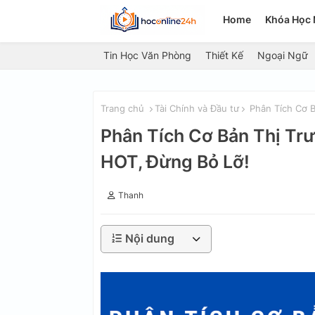
Home
Khóa Học 
Tin Học Văn Phòng
Thiết Kế
Ngoại Ngữ
Trang chủ
Tài Chính và Đầu tư
Phân Tích Cơ B
Phân Tích Cơ Bản Thị Tr
HOT, Đừng Bỏ Lỡ!
Thanh
Nội dung