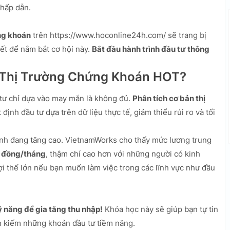
 hấp dẫn.
ng khoán
trên https://www.hoconline24h.com/ sẽ trang bị
ết để nắm bắt cơ hội này.
Bắt đầu hành trình đầu tư thông
n Thị Trường Chứng Khoán HOT?
 tư chỉ dựa vào may mắn là không đủ.
Phân tích cơ bản thị
định đầu tư dựa trên dữ liệu thực tế, giảm thiểu rủi ro và tối
hính đang tăng cao. VietnamWorks cho thấy mức lương trung
ệu đồng/tháng
, thậm chí cao hơn với những người có kinh
ợi thế lớn nếu bạn muốn làm việc trong các lĩnh vực như đầu
ỹ năng để gia tăng thu nhập!
Khóa học này sẽ giúp bạn tự tin
ìm kiếm những khoản đầu tư tiềm năng.