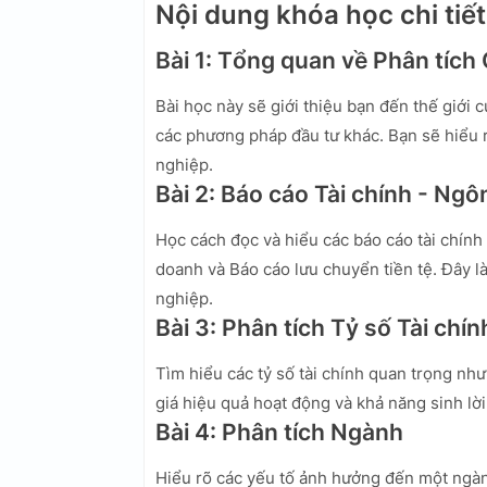
Nội dung khóa học chi tiết
Bài 1: Tổng quan về Phân tích
Bài học này sẽ giới thiệu bạn đến thế giới c
các phương pháp đầu tư khác. Bạn sẽ hiểu rõ
nghiệp.
Bài 2: Báo cáo Tài chính - Ng
Học cách đọc và hiểu các báo cáo tài chính
doanh và Báo cáo lưu chuyển tiền tệ. Đây l
nghiệp.
Bài 3: Phân tích Tỷ số Tài chín
Tìm hiểu các tỷ số tài chính quan trọng nh
giá hiệu quả hoạt động và khả năng sinh lờ
Bài 4: Phân tích Ngành
Hiểu rõ các yếu tố ảnh hưởng đến một ngàn