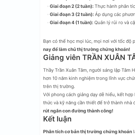
Giai đoạn 2 (2 tuần):
Thực hành phân tích
Giai đoạn 3 (2 tuần):
Áp dụng các phương
Giai đoạn 4 (1 tuần):
Quản lý rủi ro và cậ
Bạn có thể học mọi lúc, mọi nơi với tốc độ 
nay để làm chủ thị trường chứng khoán!
Giảng viên TRẦN XUÂN T
Thầy Trần Xuân Tâm, người sáng lập Tâm Hợp
hơn 10 năm kinh nghiệm trong lĩnh vực chứ
trên thị trường.
Với phong cách giảng dạy dễ hiểu, kết hợp 
thức và kỹ năng cần thiết để trở thành nhà
rút ngắn con đường thành công!
Kết luận
Phân tích cơ bản thị trường chứng khoán
l