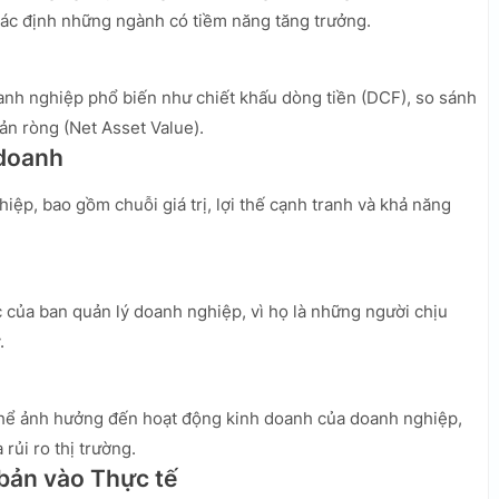
xác định những ngành có tiềm năng tăng trưởng.
nh nghiệp phổ biến như chiết khấu dòng tiền (DCF), so sánh
 sản ròng (Net Asset Value).
 doanh
ệp, bao gồm chuỗi giá trị, lợi thế cạnh tranh và khả năng
 của ban quản lý doanh nghiệp, vì họ là những người chịu
.
ó thể ảnh hưởng đến hoạt động kinh doanh của doanh nghiệp,
 rủi ro thị trường.
 bản vào Thực tế