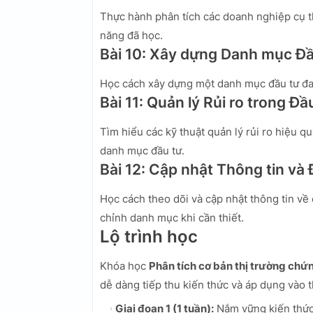
Thực hành phân tích các doanh nghiệp cụ th
năng đã học.
Bài 10: Xây dựng Danh mục Đầ
Học cách xây dựng một danh mục đầu tư đa d
Bài 11: Quản lý Rủi ro trong Đầ
Tìm hiểu các kỹ thuật quản lý rủi ro hiệu q
danh mục đầu tư.
Bài 12: Cập nhật Thông tin và
Học cách theo dõi và cập nhật thông tin về
chỉnh danh mục khi cần thiết.
Lộ trình học
Khóa học
Phân tích cơ bản thị trường chứ
dễ dàng tiếp thu kiến thức và áp dụng vào t
Giai đoạn 1 (1 tuần):
Nắm vững kiến thức 