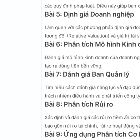
các quy định pháp luật. Điều này giúp bạn 
Bài 5: Định giá Doanh nghiệp
Làm quen với các phương pháp định giá doa
tương đối (Relative Valuation) và giá trị tài
Bài 6: Phân tích Mô hình Kinh
Đánh giá mô hình kinh doanh của doanh nghi
tạo ra dòng tiền bền vững.
Bài 7: Đánh giá Ban Quản lý
Tìm hiểu cách đánh giá năng lực và đạo đức
trách nhiệm điều hành và phát triển công ty
Bài 8: Phân tích Rủi ro
Xác định và đánh giá các rủi ro tiềm ẩn c
bao gồm rủi ro tài chính, rủi ro hoạt động và
Bài 9: Ứng dụng Phân tích Cơ