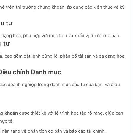
ể trên thị trường chứng khoán, áp dụng các kiến thức và kỹ
u tư
ạng hóa, phù hợp với mục tiêu và khẩu vị rủi ro của bạn.
u tư
uả, bao gồm đặt lệnh dừng lỗ, phân bổ tài sản và đa dạng hóa
 Điều chỉnh Danh mục
 các doanh nghiệp trong danh mục đầu tư của bạn, và điều
ng khoán
được thiết kế với lộ trình học tập rõ ràng, giúp bạn
hực tế:
nền tảng về phân tích cơ bản và báo cáo tài chính.