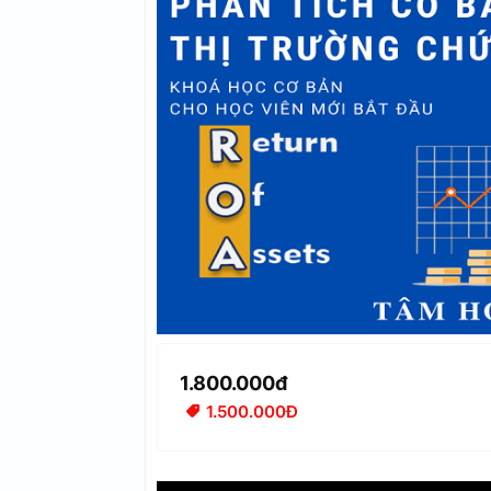
1.800.000đ
1.500.000Đ