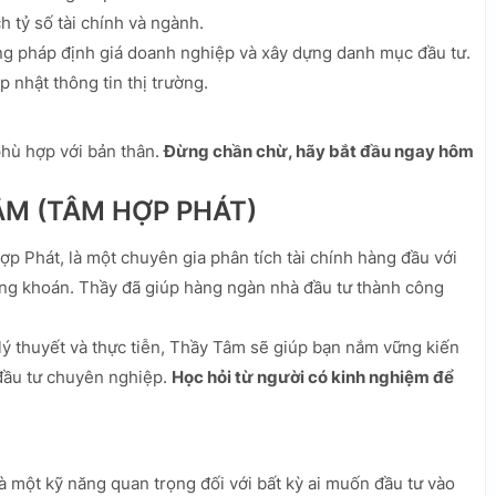
 tỷ số tài chính và ngành.
 pháp định giá doanh nghiệp và xây dựng danh mục đầu tư.
p nhật thông tin thị trường.
phù hợp với bản thân.
Đừng chần chừ, hãy bắt đầu ngay hôm
ÂM (TÂM HỢP PHÁT)
 Phát, là một chuyên gia phân tích tài chính hàng đầu với
ng khoán. Thầy đã giúp hàng ngàn nhà đầu tư thành công
lý thuyết và thực tiễn, Thầy Tâm sẽ giúp bạn nắm vững kiến
 đầu tư chuyên nghiệp.
Học hỏi từ người có kinh nghiệm để
à một kỹ năng quan trọng đối với bất kỳ ai muốn đầu tư vào