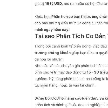
giá trị
15 tỷ USD
, mở ra nhiều cơ hội đầu tư
Khóa học
Phân tích cơ bản thị trường chứ
cho bạn những kiến thức và công cụ cần thi
minh ngay hôm nay!
Tại sao Phân Tích Cơ Bả
Trong bối cảnh kinh tế biến động, việc đầu
trường chứng khoán
giúp bạn đưa ra quyết 
đa hóa lợi nhuận.
Nhu cầu về các chuyên gia phân tích tài c
bình cho vị trí này dao động từ
15 - 30 tri
nghiệm. Kỹ năng phân tích cơ bản cũng là l
tư, ngân hàng, hoặc tư vấn tài chính.
Đừng bỏ lỡ cơ hội nâng cao kiến thức và k
phân tích và đánh giá các doanh nghiệp, t