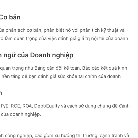
 Cơ bản
ủa phân tích cơ bản, phân biệt nó với phân tích kỹ thuật và
 tầm quan trọng của việc đánh giá giá trị nội tại của doanh
ôn ngữ của Doanh nghiệp
 quan trọng như Bảng cân đối kế toán, Báo cáo kết quả kinh
à nền tảng để bạn đánh giá sức khỏe tài chính của doanh
h
ư P/E, ROE, ROA, Debt/Equity và cách sử dụng chúng để đánh
i của doanh nghiệp.
h công nghiệp, bao gồm xu hướng thị trường, cạnh tranh và