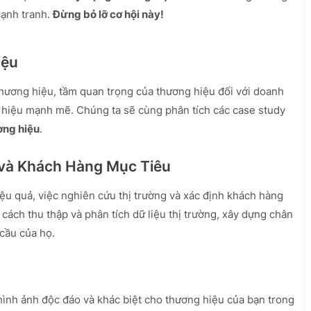
cạnh tranh.
Đừng bỏ lỡ cơ hội này!
iệu
thương hiệu, tầm quan trọng của thương hiệu đối với doanh
 hiệu mạnh mẽ. Chúng ta sẽ cùng phân tích các case study
ơng hiệu
.
 và Khách Hàng Mục Tiêu
ệu quả, việc nghiên cứu thị trường và xác định khách hàng
cách thu thập và phân tích dữ liệu thị trường, xây dựng chân
cầu của họ.
 hình ảnh độc đáo và khác biệt cho thương hiệu của bạn trong