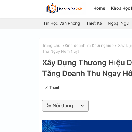
Home
Khóa Học 
Tin Học Văn Phòng
Thiết Kế
Ngoại Ngữ
Trang chủ
Kinh doanh và Khởi nghiệp
Xây Dựn
Thu Ngay Hôm Nay!
Xây Dựng Thương Hiệu Do
Tăng Doanh Thu Ngay H
Thanh
Nội dung