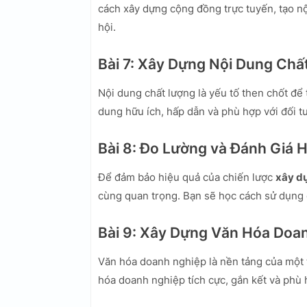
cách xây dựng cộng đồng trực tuyến, tạo n
hội.
Bài 7: Xây Dựng Nội Dung Chấ
Nội dung chất lượng là yếu tố then chốt để 
dung hữu ích, hấp dẫn và phù hợp với đối t
Bài 8: Đo Lường và Đánh Giá 
Để đảm bảo hiệu quả của chiến lược
xây d
cùng quan trọng. Bạn sẽ học cách sử dụng 
Bài 9: Xây Dựng Văn Hóa Doa
Văn hóa doanh nghiệp là nền tảng của một
hóa doanh nghiệp tích cực, gắn kết và phù h