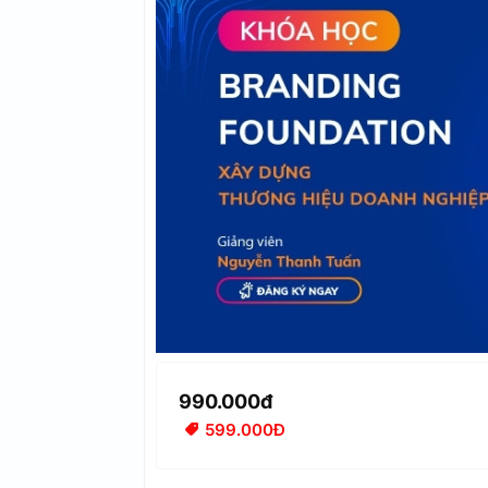
990.000đ
599.000Đ