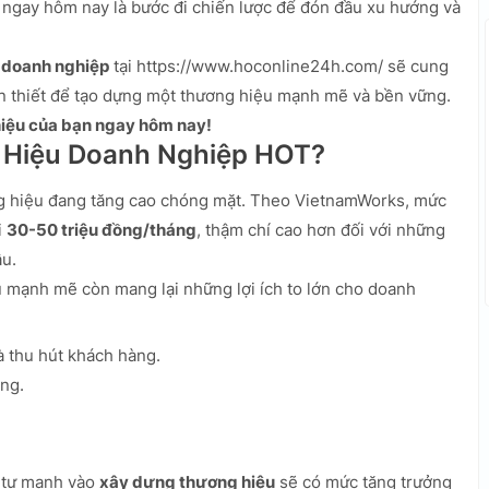
ngay hôm nay là bước đi chiến lược để đón đầu xu hướng và
 doanh nghiệp
tại https://www.hoconline24h.com/ sẽ cung
n thiết để tạo dựng một thương hiệu mạnh mẽ và bền vững.
hiệu của bạn ngay hôm nay!
 Hiệu Doanh Nghiệp HOT?
g hiệu đang tăng cao chóng mặt. Theo VietnamWorks, mức
i
30-50 triệu đồng/tháng
, thậm chí cao hơn đối với những
âu.
u mạnh mẽ còn mang lại những lợi ích to lớn cho doanh
 thu hút khách hàng.
ng.
 tư mạnh vào
xây dựng thương hiệu
sẽ có mức tăng trưởng