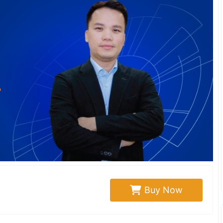
Buy Now