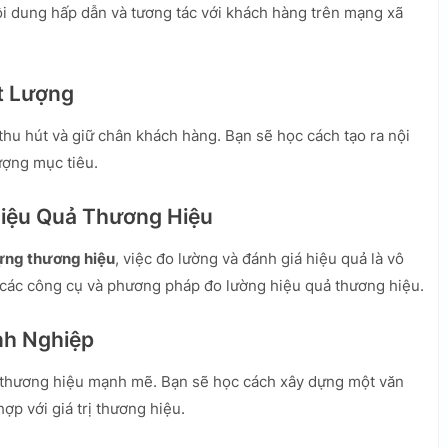
ội dung hấp dẫn và tương tác với khách hàng trên mạng xã
t Lượng
thu hút và giữ chân khách hàng. Bạn sẽ học cách tạo ra nội
ượng mục tiêu.
Hiệu Quả Thương Hiệu
ựng thương hiệu
, việc đo lường và đánh giá hiệu quả là vô
các công cụ và phương pháp đo lường hiệu quả thương hiệu.
nh Nghiệp
 thương hiệu mạnh mẽ. Bạn sẽ học cách xây dựng một văn
ợp với giá trị thương hiệu.