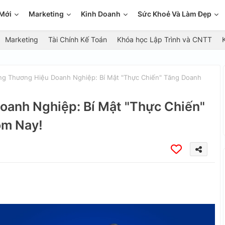
Mới
Marketing
Kinh Doanh
Sức Khoẻ Và Làm Đẹp
Marketing
Tài Chính Kế Toán
Khóa học Lập Trình và CNTT
g Thương Hiệu Doanh Nghiệp: Bí Mật "Thực Chiến" Tăng Doanh
anh Nghiệp: Bí Mật "Thực Chiến"
ôm Nay!