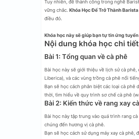
Tuy nhiên, để thành công trong nghề Baris
vững chắc.
Khóa Học Để Trở Thành Barista
điều đó.
Khóa học này sẽ giúp bạn tự tin ứng tuyển 
Nội dung khóa học chi tiết
Bài 1: Tổng quan về cà phê
Bài học này sẽ giới thiệu về lịch sử cà phê
Liberica), và các vùng trồng cà phê nổi tiếng
Bạn sẽ học cách phân biệt các loại cà phê 
thời, tìm hiểu về quy trình sơ chế cà phê (w
Bài 2: Kiến thức về rang xay c
Bài học này tập trung vào quá trình rang cà
chúng đến hương vị cà phê.
Bạn sẽ học cách sử dụng máy xay cà phê, 