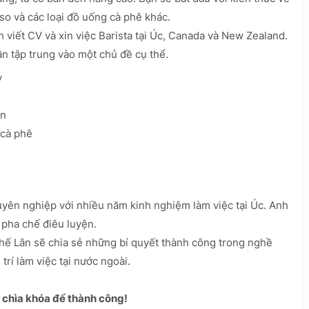
so và các loại đồ uống cà phê khác.
viết CV và xin việc Barista tại Úc, Canada và New Zealand.
ần tập trung vào một chủ đề cụ thể.
y
ến
 cà phê
uyên nghiệp với nhiều năm kinh nghiệm làm việc tại Úc. Anh
 pha chế điêu luyện.
Thế Lân sẽ chia sẻ những bí quyết thành công trong nghề
 trí làm việc tại nước ngoài.
à chìa khóa để thành công!