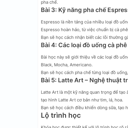
pha chế.
Bài 3: Kỹ năng pha chế Espre
Espresso là nền tảng của nhiều loại đồ uốn
Espresso hoàn hảo, từ việc chuẩn bị cà ph
Bạn sẽ học cách nhận biết các lỗi thường g
Bài 4: Các loại đồ uống cà phê
Bài học này sẽ giới thiệu về các loại đồ uố
Black, Mocha, Americano.
Bạn sẽ học cách pha chế từng loại đồ uống,
Bài 5: Latte Art – Nghệ thuật t
Latte Art là một kỹ năng quan trọng để tạo
tạo hình Latte Art cơ bản như tim, lá, hoa.
Bạn sẽ học cách điều khiển dòng sữa, tạo h
Lộ trình học
Khóa học được thiết kế với lộ trình học rõ 