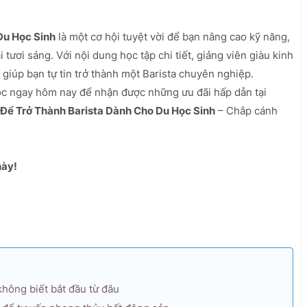
Du Học Sinh
là một cơ hội tuyệt vời để bạn nâng cao kỹ năng,
tươi sáng. Với nội dung học tập chi tiết, giảng viên giàu kinh
 giúp bạn tự tin trở thành một Barista chuyên nghiệp.
ọc ngay hôm nay để nhận được những ưu đãi hấp dẫn tại
Để Trở Thành Barista Dành Cho Du Học Sinh
– Chắp cánh
này!
không biết bắt đầu từ đâu