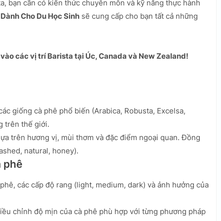
ta, bạn cần có kiến thức chuyên môn và kỹ năng thực hành
 Dành Cho Du Học Sinh
sẽ cung cấp cho bạn tất cả những
vào các vị trí Barista tại Úc, Canada và New Zealand!
, các giống cà phê phổ biến (Arabica, Robusta, Excelsa,
 trên thế giới.
dựa trên hương vị, mùi thơm và đặc điểm ngoại quan. Đồng
ashed, natural, honey).
à phê
 phê, các cấp độ rang (light, medium, dark) và ảnh hưởng của
điều chỉnh độ mịn của cà phê phù hợp với từng phương pháp