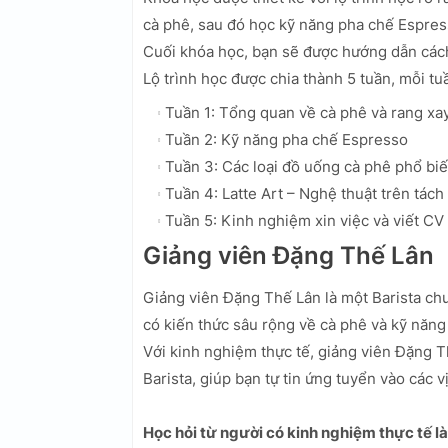
cà phê, sau đó học kỹ năng pha chế Espres
Cuối khóa học, bạn sẽ được hướng dẫn cách 
Lộ trình học được chia thành 5 tuần, mỗi tu
Tuần 1: Tổng quan về cà phê và rang xa
Tuần 2: Kỹ năng pha chế Espresso
Tuần 3: Các loại đồ uống cà phê phổ bi
Tuần 4: Latte Art – Nghệ thuật trên tách
Tuần 5: Kinh nghiệm xin việc và viết CV
Giảng viên Đặng Thế Lân
Giảng viên Đặng Thế Lân là một Barista ch
có kiến thức sâu rộng về cà phê và kỹ năng
Với kinh nghiệm thực tế, giảng viên Đặng 
Barista, giúp bạn tự tin ứng tuyển vào các vị
Học hỏi từ người có kinh nghiệm thực tế l