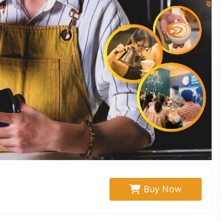
Buy Now