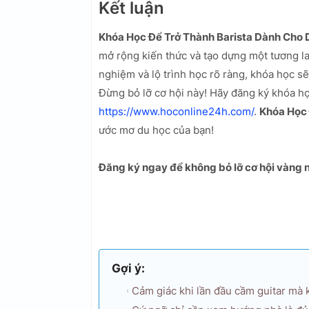
Kết luận
Khóa Học Để Trở Thành Barista Dành Cho 
mở rộng kiến thức và tạo dựng một tương lai 
nghiệm và lộ trình học rõ ràng, khóa học sẽ
Đừng bỏ lỡ cơ hội này! Hãy đăng ký khóa h
https://www.hoconline24h.com/
.
Khóa Học 
ước mơ du học của bạn!
Đăng ký ngay để không bỏ lỡ cơ hội vàng 
Gợi ý:
Cảm giác khi lần đầu cầm guitar mà 