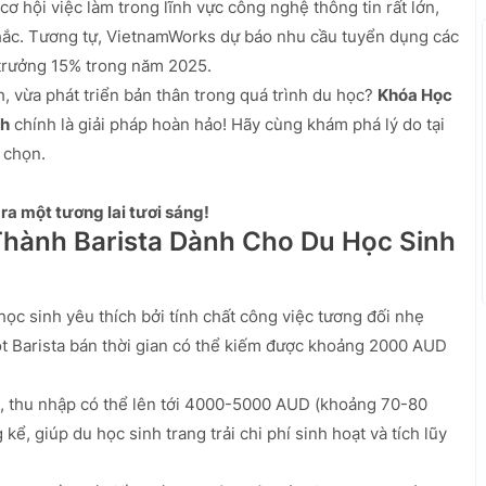
cơ hội việc làm trong lĩnh vực công nghệ thông tin rất lớn,
ắc. Tương tự, VietnamWorks dự báo nhu cầu tuyển dụng các
ng trưởng 15% trong năm 2025.
h, vừa phát triển bản thân trong quá trình du học?
Khóa Học
nh
chính là giải pháp hoàn hảo! Hãy cùng khám phá lý do tại
 chọn.
ra một tương lai tươi sáng!
Thành Barista Dành Cho Du Học Sinh
học sinh yêu thích bởi tính chất công việc tương đối nhẹ
t Barista bán thời gian có thể kiếm được khoảng 2000 AUD
an, thu nhập có thể lên tới 4000-5000 AUD (khoảng 70-80
ể, giúp du học sinh trang trải chi phí sinh hoạt và tích lũy