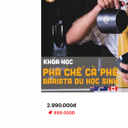
2.990.000đ
899.000Đ