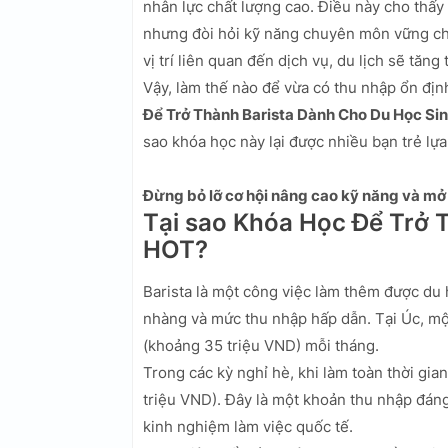
nhân lực chất lượng cao. Điều này cho thấy 
nhưng đòi hỏi kỹ năng chuyên môn vững ch
vị trí liên quan đến dịch vụ, du lịch sẽ tă
Vậy, làm thế nào để vừa có thu nhập ổn địn
Để Trở Thành Barista Dành Cho Du Học Si
sao khóa học này lại được nhiều bạn trẻ lựa
Đừng bỏ lỡ cơ hội nâng cao kỹ năng và mở 
Tại sao Khóa Học Để Trở 
HOT?
Barista là một công việc làm thêm được du 
nhàng và mức thu nhập hấp dẫn. Tại Úc, mộ
(khoảng 35 triệu VND) mỗi tháng.
Trong các kỳ nghỉ hè, khi làm toàn thời gi
triệu VND). Đây là một khoản thu nhập đáng k
kinh nghiệm làm việc quốc tế.