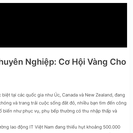
Chuyên Nghiệp: Cơ Hội Vàng Cho
 biệt tại các quốc gia như Úc, Canada và New Zealand, đang
óng và trang trải cuộc sống đắt đỏ, nhiều bạn tìm đến công
hổ biến như phục vụ, phụ bếp thường có thu nhập thấp và
ường lao động IT Việt Nam đang thiếu hụt khoảng 500.000