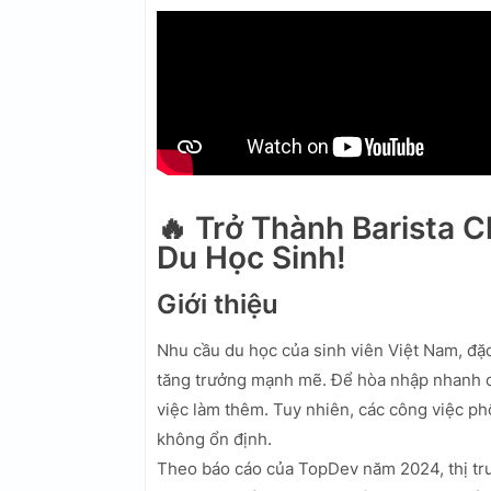
🔥 Trở Thành Barista 
Du Học Sinh!
Giới thiệu
Nhu cầu du học của sinh viên Việt Nam, đặc
tăng trưởng mạnh mẽ. Để hòa nhập nhanh ch
việc làm thêm. Tuy nhiên, các công việc p
không ổn định.
Theo báo cáo của TopDev năm 2024, thị tr