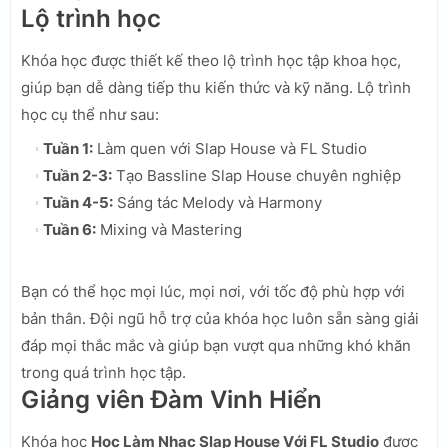
Lộ trình học
Khóa học được thiết kế theo lộ trình học tập khoa học,
giúp bạn dễ dàng tiếp thu kiến thức và kỹ năng. Lộ trình
học cụ thể như sau:
Tuần 1:
Làm quen với Slap House và FL Studio
Tuần 2-3:
Tạo Bassline Slap House chuyên nghiệp
Tuần 4-5:
Sáng tác Melody và Harmony
Tuần 6:
Mixing và Mastering
Bạn có thể học mọi lúc, mọi nơi, với tốc độ phù hợp với
bản thân. Đội ngũ hỗ trợ của khóa học luôn sẵn sàng giải
đáp mọi thắc mắc và giúp bạn vượt qua những khó khăn
trong quá trình học tập.
Giảng viên Đàm Vinh Hiển
Khóa học
Học Làm Nhạc Slap House Với FL Studio
được