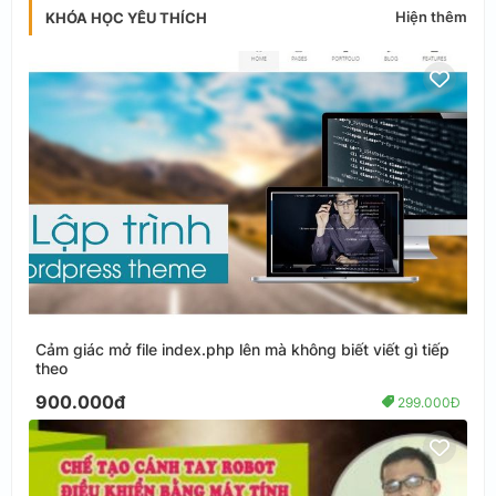
Hiện thêm
KHÓA HỌC YÊU THÍCH
Cảm giác mở file index.php lên mà không biết viết gì tiếp
theo
900.000đ
299.000Đ