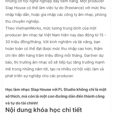
những cơ hội nghề nghiệp đầy tiềm năng. Một producer
Slap House có thể làm việc tự do (freelance) với mức thu
nhập hấp dẫn, hoặc gia nhập các công ty âm nhạc, phòng
thu chuyên nghiệp.
Theo VietnamWorks, mức lương trung bình của một
producer âm nhạc tại Việt Nam hiện nay dao động từ 15 -
30 triệu đồng/tháng. Với kinh nghiệm và tài năng, bạn
hoàn toàn có thể đạt được mức thu nhập cao hơn, thậm
chí lên đến hàng trăm triệu đồng mỗi tháng. Gartner dự
báo, thị trường âm nhạc số sẽ tiếp tục tăng trưởng mạnh
mẽ trong những năm tới, tạo ra nhiều cơ hội việc làm và
phát triển sự nghiệp cho các producer.
Học làm nhạc Slap House với FL Studio không chỉ là một
sở thích, mà còn là một con đường dẫn đến thành công
và tự do tài chính!
Nội dung khóa học chi tiết