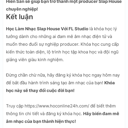
Hiển Sàn sẽ giúp bạn trở thành một producer Slap House
chuyên nghiệp!
Kết luận
Học Làm Nhạc Slap House Với FL Studio
là khóa học lý
tưởng dành cho những ai đam mê âm nhạc điện tử và
muốn theo đuổi sự nghiệp producer. Khóa học cung cấp
kiến thức toàn diện, lộ trình học tập khoa học và đội ngũ
giảng viên giàu kinh nghiệm.
Đừng chần chừ nữa, hãy đăng ký khóa học ngay hôm nay
để bắt đầu hành trình sáng tạo âm nhạc của bạn!
Khóa
học này sẽ thay đổi cuộc đời bạn!
Truy cập https://www.hoconline24h.com/ để biết thêm
thông tin chi tiết và đăng ký khóa học.
Hãy biến đam mê
âm nhạc của bạn thành hiện thực!