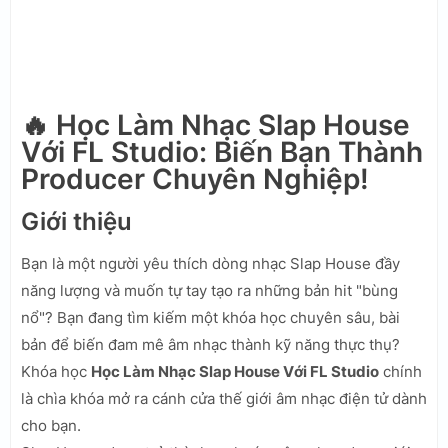
🔥 Học Làm Nhạc Slap House
Với FL Studio: Biến Bạn Thành
Producer Chuyên Nghiệp!
Giới thiệu
Bạn là một người yêu thích dòng nhạc Slap House đầy
năng lượng và muốn tự tay tạo ra những bản hit "bùng
nổ"? Bạn đang tìm kiếm một khóa học chuyên sâu, bài
bản để biến đam mê âm nhạc thành kỹ năng thực thụ?
Khóa học
Học Làm Nhạc Slap House Với FL Studio
chính
là chìa khóa mở ra cánh cửa thế giới âm nhạc điện tử dành
cho bạn.