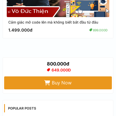
Cảm giác mở code lên mà không biết bắt đầu từ đâu
1.499.000đ
899.000Đ
800.000đ
649.000Đ
Buy Now
POPULAR POSTS