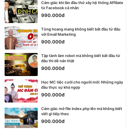
Cảm giác khi lần đầu thử xây hệ thống Affiliate
từ Facebook cá nhân
990.000đ
Từng hoang mang không biết bắt đầu từ đâu
với Email Marketing
900.000đ
Tập tành làm robot mà không biết bắt đầu từ
đâu thì dễ nản thật
900.000đ
Học MC tiệc cưới cho người mới: Những ngày
đầu thực sự khá ngợp
900.000đ
Cảm giác mở file index.php lên mà không biết
viết gì tiếp theo
900.000đ