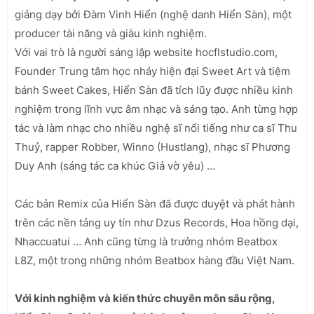
giảng dạy bởi Đàm Vinh Hiển (nghệ danh Hiển Sàn), một
producer tài năng và giàu kinh nghiệm.
Với vai trò là người sáng lập website hocflstudio.com,
Founder Trung tâm học nhảy hiện đại Sweet Art và tiệm
bánh Sweet Cakes, Hiển Sàn đã tích lũy được nhiều kinh
nghiệm trong lĩnh vực âm nhạc và sáng tạo. Anh từng hợp
tác và làm nhạc cho nhiều nghệ sĩ nổi tiếng như ca sĩ Thu
Thuỷ, rapper Robber, Winno (Hustlang), nhạc sĩ Phương
Duy Anh (sáng tác ca khúc Giả vờ yêu) …
Các bản Remix của Hiển Sàn đã được duyệt và phát hành
trên các nền tảng uy tín như Dzus Records, Hoa hồng dại,
Nhaccuatui … Anh cũng từng là trưởng nhóm Beatbox
L8Z, một trong những nhóm Beatbox hàng đầu Việt Nam.
Với kinh nghiệm và kiến thức chuyên môn sâu rộng,