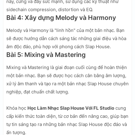
nẩy, cứng và đầy sức mạnh, sử dụng các kỹ thuật như
sidechain compression, distortion và EQ.
Bài 4: Xây dựng Melody và Harmony
Melody và Harmony là "linh hồn" của một bản nhạc. Bạn
sẽ được hướng dẫn cách sáng tác những giai điệu và hòa
âm độc đáo, phù hợp với phong cách Slap House.
Bài 5: Mixing và Mastering
Mixing và Mastering là giai đoạn cuối cùng để hoàn thiện
một bản nhạc. Bạn sẽ được học cách cân bằng âm lượng,
xử lý âm thanh và tạo ra một bản nhạc Slap House chuyên
nghiệp, đạt chuẩn chất lượng.
Khóa học
Học Làm Nhạc Slap House Với FL Studio
cung
cấp kiến thức toàn diện, từ cơ bản đến nâng cao, giúp bạn
tự tin sáng tạo ra những bản nhạc Slap House độc đáo và
ấn tượng.