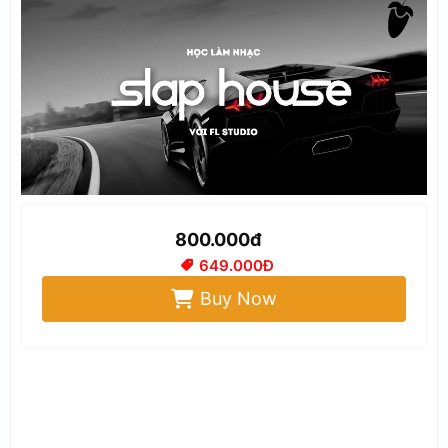
800.000đ
649.000Đ
Buy Now