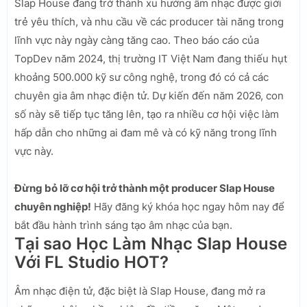
Slap House đang trở thành xu hướng âm nhạc được giới
trẻ yêu thích, và nhu cầu về các producer tài năng trong
lĩnh vực này ngày càng tăng cao. Theo báo cáo của
TopDev năm 2024, thị trường IT Việt Nam đang thiếu hụt
khoảng 500.000 kỹ sư công nghệ, trong đó có cả các
chuyên gia âm nhạc điện tử. Dự kiến đến năm 2026, con
số này sẽ tiếp tục tăng lên, tạo ra nhiều cơ hội việc làm
hấp dẫn cho những ai đam mê và có kỹ năng trong lĩnh
vực này.
Đừng bỏ lỡ cơ hội trở thành một producer Slap House
chuyên nghiệp!
Hãy đăng ký khóa học ngay hôm nay để
bắt đầu hành trình sáng tạo âm nhạc của bạn.
Tại sao Học Làm Nhạc Slap House
Với FL Studio HOT?
Âm nhạc điện tử, đặc biệt là Slap House, đang mở ra