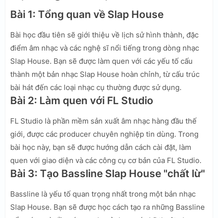
Bài 1: Tổng quan về Slap House
Bài học đầu tiên sẽ giới thiệu về lịch sử hình thành, đặc
điểm âm nhạc và các nghệ sĩ nổi tiếng trong dòng nhạc
Slap House. Bạn sẽ được làm quen với các yếu tố cấu
thành một bản nhạc Slap House hoàn chỉnh, từ cấu trúc
bài hát đến các loại nhạc cụ thường được sử dụng.
Bài 2: Làm quen với FL Studio
FL Studio là phần mềm sản xuất âm nhạc hàng đầu thế
giới, được các producer chuyên nghiệp tin dùng. Trong
bài học này, bạn sẽ được hướng dẫn cách cài đặt, làm
quen với giao diện và các công cụ cơ bản của FL Studio.
Bài 3: Tạo Bassline Slap House "chất lừ"
Bassline là yếu tố quan trọng nhất trong một bản nhạc
Slap House. Bạn sẽ được học cách tạo ra những Bassline