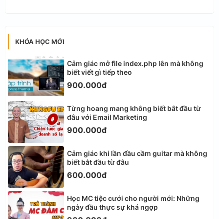
KHÓA HỌC MỚI
Cảm giác mở file index.php lên mà không
biết viết gì tiếp theo
900.000đ
Từng hoang mang không biết bắt đầu từ
đâu với Email Marketing
900.000đ
Cảm giác khi lần đầu cầm guitar mà không
biết bắt đầu từ đâu
600.000đ
Học MC tiệc cưới cho người mới: Những
ngày đầu thực sự khá ngợp