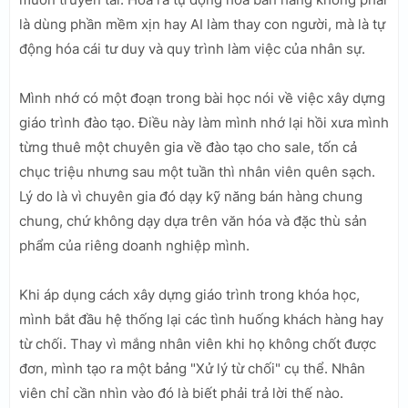
là dùng phần mềm xịn hay AI làm thay con người, mà là tự
động hóa cái tư duy và quy trình làm việc của nhân sự.
Mình nhớ có một đoạn trong bài học nói về việc xây dựng
giáo trình đào tạo. Điều này làm mình nhớ lại hồi xưa mình
từng thuê một chuyên gia về đào tạo cho sale, tốn cả
chục triệu nhưng sau một tuần thì nhân viên quên sạch.
Lý do là vì chuyên gia đó dạy kỹ năng bán hàng chung
chung, chứ không dạy dựa trên văn hóa và đặc thù sản
phẩm của riêng doanh nghiệp mình.
Khi áp dụng cách xây dựng giáo trình trong khóa học,
mình bắt đầu hệ thống lại các tình huống khách hàng hay
từ chối. Thay vì mắng nhân viên khi họ không chốt được
đơn, mình tạo ra một bảng "Xử lý từ chối" cụ thể. Nhân
viên chỉ cần nhìn vào đó là biết phải trả lời thế nào.