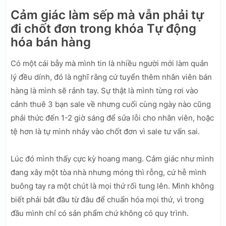
Cảm giác làm sếp mà vẫn phải tự
đi chốt đơn trong khóa Tự động
hóa bán hàng
Có một cái bẫy mà mình tin là nhiều người mới làm quản
lý đều dính, đó là nghĩ rằng cứ tuyển thêm nhân viên bán
hàng là mình sẽ rảnh tay. Sự thật là mình từng rơi vào
cảnh thuê 3 bạn sale về nhưng cuối cùng ngày nào cũng
phải thức đến 1-2 giờ sáng để sửa lỗi cho nhân viên, hoặc
tệ hơn là tự mình nhảy vào chốt đơn vì sale tư vấn sai.
Lúc đó mình thấy cực kỳ hoang mang. Cảm giác như mình
đang xây một tòa nhà nhưng móng thì rỗng, cứ hễ mình
buông tay ra một chút là mọi thứ rối tung lên. Mình không
biết phải bắt đầu từ đâu để chuẩn hóa mọi thứ, vì trong
đầu mình chỉ có sản phẩm chứ không có quy trình.