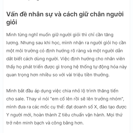
Vấn đề nhân sự và cách giữ chân người
giỏi
Mình từng nghĩ muốn giữ người giỏi thì chỉ cần tăng
lương. Nhưng sau khi học, mình nhận ra người giỏi họ cần
một môi trường có định hướng rõ ràng và một người dẫn
dắt biết cách dùng người. Việc định hướng cho nhân viên
thấy họ phát triển được gì trong hệ thống tự động hóa này
quan trọng hơn nhiều so với vài triệu tiền thưởng.
Mình bắt đầu áp dụng việc chia nhỏ lộ trình thăng tiến
cho sale. Thay vì nói "em cố lên rồi sẽ lên trưởng nhóm",
mình đưa ra các mốc cụ thể: đạt doanh số X, đào tạo được
Y người mới, hoàn thành Z tiêu chuẩn vận hành. Mọi thứ
trở nên minh bạch và công bằng hơn.