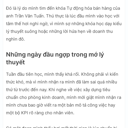
Đó là lý do mình tìm đến khóa Tự động hóa bán hàng của
anh Trần Văn Tuấn. Thú thực là lúc đầu mình vào học với
tâm thế hơi nghi ngờ, vì mình sợ những khóa học dạy kiểu
lý thuyết suông hoặc những lời hứa hẹn về doanh thu
nghìn đô.
Những ngày đầu ngợp trong mớ lý
thuyết
Tuần đầu tiên học, mình thấy khá rối. Không phải vì kiến
thức khó, mà vì mình nhận ra mình đã làm sai quá nhiều
thứ từ trước đến nay. Khi nghe về việc xây dựng tiêu
chuẩn cho phòng kinh doanh, mình mới giật mình nhận ra
mình chưa bao giờ viết ra một bản mô tả công việc hay
một bộ KPI rõ ràng cho nhân viên.