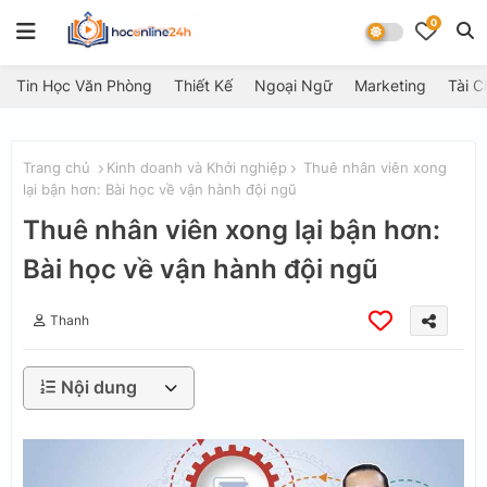
0
Tin Học Văn Phòng
Thiết Kế
Ngoại Ngữ
Marketing
Tài C
Trang chủ
Kinh doanh và Khởi nghiệp
Thuê nhân viên xong
lại bận hơn: Bài học về vận hành đội ngũ
Thuê nhân viên xong lại bận hơn:
Bài học về vận hành đội ngũ
Thanh
Nội dung