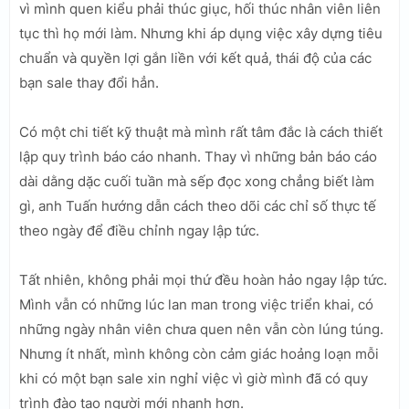
vì mình quen kiểu phải thúc giục, hối thúc nhân viên liên
tục thì họ mới làm. Nhưng khi áp dụng việc xây dựng tiêu
chuẩn và quyền lợi gắn liền với kết quả, thái độ của các
bạn sale thay đổi hẳn.
Có một chi tiết kỹ thuật mà mình rất tâm đắc là cách thiết
lập quy trình báo cáo nhanh. Thay vì những bản báo cáo
dài dằng dặc cuối tuần mà sếp đọc xong chẳng biết làm
gì, anh Tuấn hướng dẫn cách theo dõi các chỉ số thực tế
theo ngày để điều chỉnh ngay lập tức.
Tất nhiên, không phải mọi thứ đều hoàn hảo ngay lập tức.
Mình vẫn có những lúc lan man trong việc triển khai, có
những ngày nhân viên chưa quen nên vẫn còn lúng túng.
Nhưng ít nhất, mình không còn cảm giác hoảng loạn mỗi
khi có một bạn sale xin nghỉ việc vì giờ mình đã có quy
trình đào tạo người mới nhanh hơn.