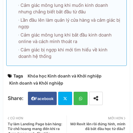
Cảm giác mông lung khi muốn kinh doanh
nhưng chẳng biết bắt đầu từ đâu
Lần đầu lên làm quản lý cửa hàng và cảm giác bị
ngợp
Cảm giác mông lung khi bắt đầu kinh doanh
online và cách mình thoát ra
Cảm giác bị ngợp khi mới tìm hiểu về kinh
doanh hệ thống
Tags
Khóa học Kinh doanh và Khởi nghiệp
Kinh doanh và Khởi nghiệp
Facebook
Twi
Wh
CŨ HƠN
MỚI HƠN
Tự làm Landing Page bán hàng:
Mở Revit lên rồi đứng hình, mình
tter
ats
Từ chỗ hoang mang đến khi ra
đã bắt đầu học từ đâu?