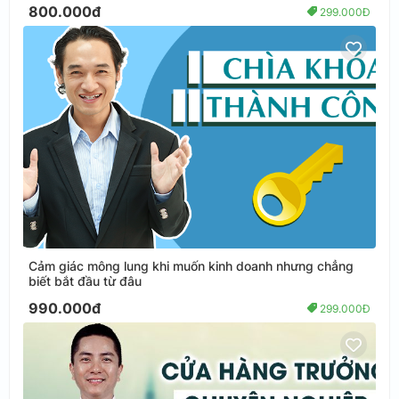
800.000đ
299.000Đ
Cảm giác mông lung khi muốn kinh doanh nhưng chẳng
biết bắt đầu từ đâu
990.000đ
299.000Đ