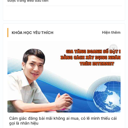
được trang web đầu tiên
app
Hiện thêm
KHÓA HỌC YÊU THÍCH
Cảm giác đăng bài mãi không ai mua, có lẽ mình thiếu cái
gọi là nhân hiệu