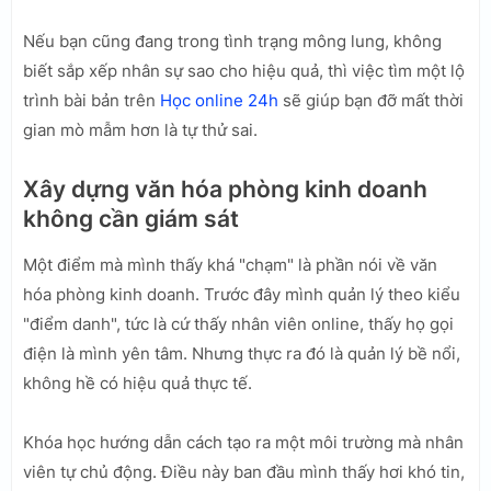
Nếu bạn cũng đang trong tình trạng mông lung, không
biết sắp xếp nhân sự sao cho hiệu quả, thì việc tìm một lộ
trình bài bản trên
Học online 24h
sẽ giúp bạn đỡ mất thời
gian mò mẫm hơn là tự thử sai.
Xây dựng văn hóa phòng kinh doanh
không cần giám sát
Một điểm mà mình thấy khá "chạm" là phần nói về văn
hóa phòng kinh doanh. Trước đây mình quản lý theo kiểu
"điểm danh", tức là cứ thấy nhân viên online, thấy họ gọi
điện là mình yên tâm. Nhưng thực ra đó là quản lý bề nổi,
không hề có hiệu quả thực tế.
Khóa học hướng dẫn cách tạo ra một môi trường mà nhân
viên tự chủ động. Điều này ban đầu mình thấy hơi khó tin,